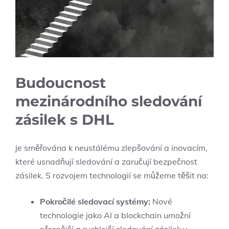
Budoucnost
mezinárodního sledování
zásilek s DHL
je směřována k neustálému zlepšování a inovacím,
které usnadňují sledování a zaručují bezpečnost
zásilek. S rozvojem technologií se můžeme těšit na:
Pokročilé sledovací systémy:
Nové
technologie jako AI a blockchain umožní
přesnější a rychlejší sledování zásilek v