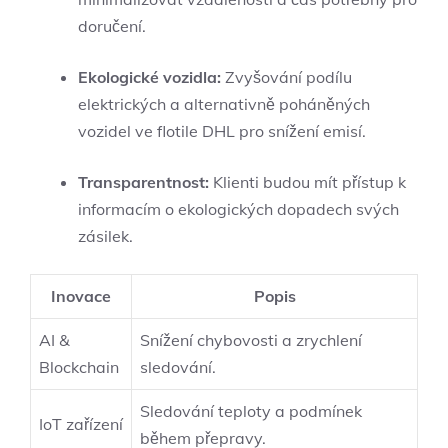
doručení.
Ekologické vozidla:
Zvyšování podílu
elektrických a alternativně poháněných
vozidel ve flotile DHL pro snížení emisí.
Transparentnost:
Klienti budou mít přístup k
informacím o ekologických dopadech svých
zásilek.
Inovace
Popis
AI &
Snížení chybovosti a zrychlení
Blockchain
sledování.
Sledování teploty a podmínek
IoT zařízení
během přepravy.