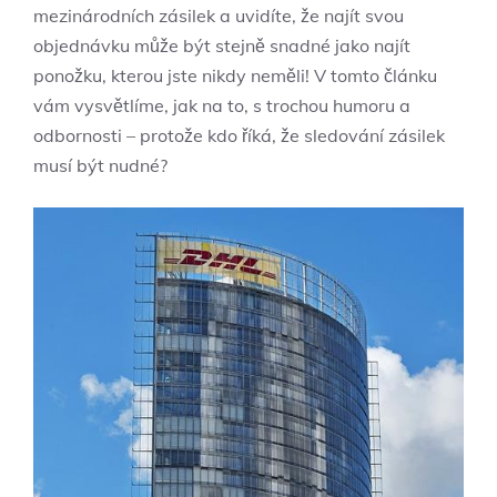
mezinárodních zásilek a uvidíte, že najít svou
objednávku může být stejně snadné jako najít
ponožku, kterou jste nikdy neměli! V tomto článku
vám vysvětlíme, jak na to, s trochou humoru a
odbornosti – protože kdo říká, že sledování zásilek
musí být nudné?