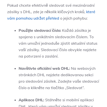
Pokud chcete efektivně sledovat své mezinárodní
zásilky s DHL, zde je několik klíčových kroků,
které
vám pomohou udržet přehled
o jejich pohybu:
Použijte sledovací číslo:
Každá zásilka je
spojena s unikátním sledovacím číslem. To
vám umožní jednoduše zjistit aktuální status
vaší zásilky. Sledovací číslo obvykle najdete
na potvrzení o zaslání.
Navštivte oficiální web DHL:
Na webových
stránkách DHL najdete dedikovanou sekci
pro sledování zásilek. Zadejte vaše sledovací
číslo a klikněte na tlačítko „Sledovat“.
Aplikace DHL:
Stáhněte si mobilní aplikaci
DHL, která vám umožní sledovat zásilky v