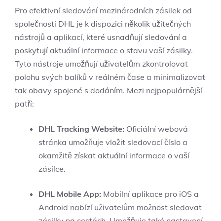
Pro efektivní sledování mezinárodních zásilek od
společnosti DHL je k dispozici několik užitečných
nástrojů a aplikací, které usnadňují sledování a
poskytují aktuální informace o stavu vaší zásilky.
Tyto nástroje umožňují uživatelům zkontrolovat
polohu svých balíků v reálném čase a minimalizovat
tak obavy spojené s dodáním. Mezi nejpopulárnější
patří:
DHL Tracking Website:
Oficiální webová
stránka umožňuje vložit sledovací číslo a
okamžitě získat aktuální informace o vaší
zásilce.
DHL Mobile App:
Mobilní aplikace pro iOS a
Android nabízí uživatelům možnost sledovat
zásilky na cestách. Umožňuje také nastavení