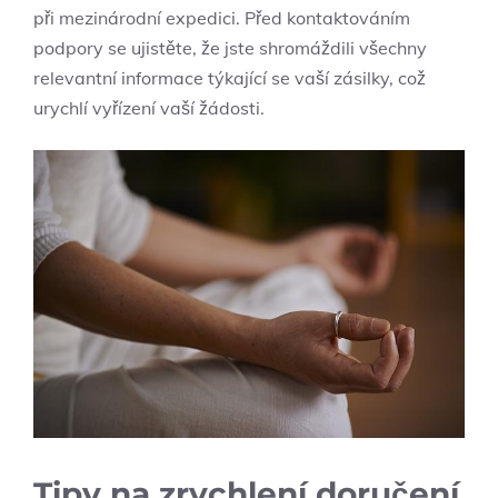
při mezinárodní expedici. Před kontaktováním
podpory se ujistěte, že jste shromáždili všechny
relevantní informace týkající se vaší zásilky, což
urychlí vyřízení vaší žádosti.
Tipy na zrychlení doručení