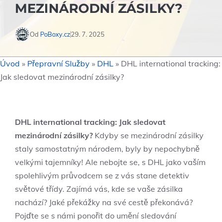
MEZINÁRODNÍ ZÁSILKY?
Od
PoBoxy.cz
29. 7. 2025
Úvod
»
Přepravní Služby
»
DHL
»
DHL international tracking:
Jak sledovat mezinárodní zásilky?
DHL international tracking: Jak sledovat
mezinárodní zásilky?
Kdyby se mezinárodní zásilky
staly samostatným národem, byly by nepochybně
velkými tajemníky! Ale nebojte se, s DHL jako vaším
spolehlivým průvodcem se z vás stane detektiv
světové třídy. Zajímá vás, kde se vaše zásilka
nachází? Jaké překážky na své cestě překonává?
Pojďte se s námi ponořit do umění sledování