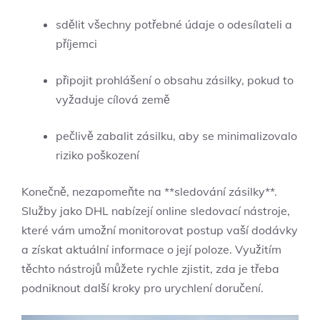
sdělit všechny potřebné údaje o odesílateli a
příjemci
připojit prohlášení o obsahu zásilky, pokud to
vyžaduje cílová země
pečlivě zabalit zásilku, aby se minimalizovalo
riziko poškození
Konečně, nezapomeňte na **sledování zásilky**.
Služby jako DHL nabízejí online sledovací nástroje,
které vám umožní monitorovat postup vaší dodávky
a získat aktuální informace o její poloze. Využitím
těchto nástrojů můžete rychle zjistit, zda je třeba
podniknout další kroky pro urychlení doručení.