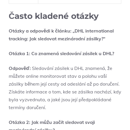
Často kladené otázky
Otázky a odpovědi k článku: „DHL international
tracking: Jak sledovat mezinárodní zásilky?“
Otázka 1: Co znamená sledování zásilek u DHL?
Odpověď:
Sledování zásilek u DHL znamená, že
můžete online monitorovat stav a polohu vaší
zásilky během její cesty od odeslání až po doručení.
Získáte informace o tom, kde se zásilka nachází, kdy
byla vyzvednuta, a jaké jsou její předpokládané
termíny doručení.
Otázka 2: Jak můžu začít sledovat svoji
mezinárodní zásilku?