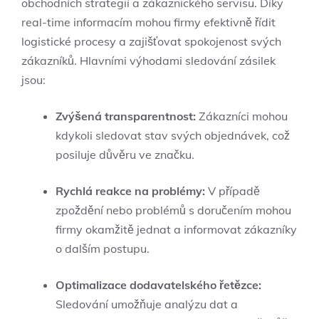
obchodních strategií a zákaznického servisu. Díky
real-time informacím mohou firmy efektivně řídit
logistické procesy a zajišťovat spokojenost svých
zákazníků. Hlavními výhodami sledování zásilek
jsou:
Zvýšená transparentnost:
Zákazníci mohou
kdykoli sledovat stav svých objednávek, což
posiluje důvěru ve značku.
Rychlá reakce na problémy:
V případě
zpoždění nebo problémů s doručením mohou
firmy okamžitě jednat a informovat zákazníky
o dalším postupu.
Optimalizace dodavatelského řetězce:
Sledování umožňuje analýzu dat a