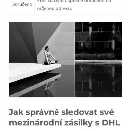
Zásilka byla úspěšně doručena na
Doručeno
určenou adresu.
Jak správně sledovat své
mezinárodní zásilky s DHL