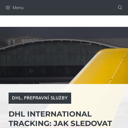
Přeskočit
Menu
na
obsah
DHL
,
PŘEPRAVNÍ SLUŽBY
DHL INTERNATIONAL
TRACKING: JAK SLEDOVAT