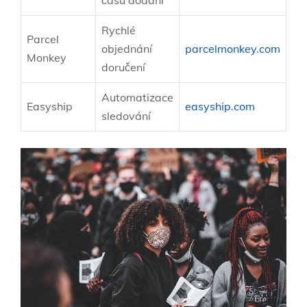
času dodání
Rychlé
Parcel
objednání
parcelmonkey.com
Monkey
doručení
Automatizace
Easyship
easyship.com
sledování