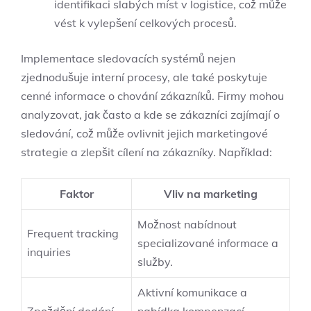
identifikaci slabých míst v logistice, což může
vést k vylepšení celkových procesů.
Implementace sledovacích systémů nejen
zjednodušuje interní procesy, ale také poskytuje
cenné informace o chování zákazníků. Firmy mohou
analyzovat, jak často a kde se zákazníci zajímají o
sledování, což může ovlivnit jejich marketingové
strategie a zlepšit cílení na zákazníky. Například:
Faktor
Vliv na marketing
Možnost nabídnout
Frequent tracking
specializované informace a
inquiries
služby.
Aktivní komunikace a
Zpoždění dodání
nabídka kompenzací