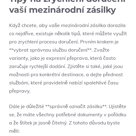
vaší mezinárodní zásilky
Když chcete, aby vaše mezinárodní zásilka dorazila
co nejdříve, existuje několik tipů, které můžete využít
pro zrychlení procesu doručení. Prvním krokem je
**vybrat správnou službu doručení**. Zvažte
varianty, jako je expresní přeprava, která často
zaručuje rychlejší dodání. Zjistěte si také, jaké jsou
možnosti pro konkrétní destinace, a dejte přednost
službám, které pravidelně nabízí spolehlivé času
přepravy.
Dále je důležité **správně označit zásilku**. Ujistěte
se, že máte všechny potřebné dokumenty v pořádku
a že štítek je jasně čitelný. Z tohoto důvodu byste
měli: