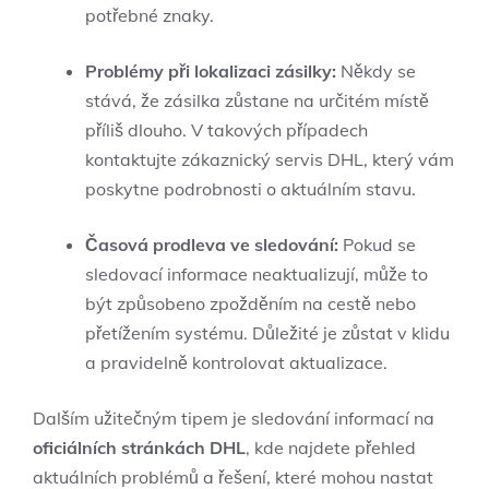
potřebné znaky.
Problémy při lokalizaci zásilky:
Někdy se
stává, že zásilka zůstane na určitém místě
příliš dlouho. V takových případech
kontaktujte zákaznický servis DHL, který vám
poskytne podrobnosti o aktuálním stavu.
Časová prodleva ve sledování:
Pokud se
sledovací informace neaktualizují, může to
být způsobeno zpožděním na cestě nebo
přetížením systému. Důležité je zůstat v klidu
a pravidelně kontrolovat aktualizace.
Dalším užitečným tipem je sledování informací na
oficiálních stránkách DHL
, kde najdete přehled
aktuálních problémů a řešení, které mohou nastat