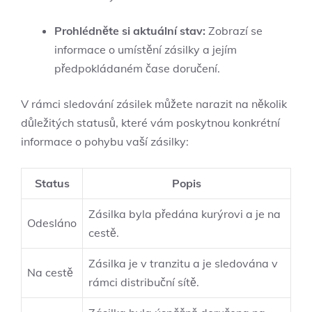
Prohlédněte si aktuální stav:
Zobrazí se
informace o umístění zásilky a jejím
předpokládaném čase doručení.
V rámci sledování zásilek můžete narazit na několik
důležitých statusů, které vám poskytnou konkrétní
informace o pohybu vaší zásilky:
Status
Popis
Zásilka byla předána kurýrovi a je na
Odesláno
cestě.
Zásilka je v tranzitu a je sledována v
Na cestě
rámci distribuční sítě.