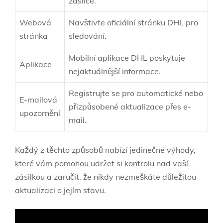
zásilce.
Webová
Navštivte oficiální stránku DHL pro
stránka
sledování.
Mobilní aplikace DHL poskytuje
Aplikace
nejaktuálnější informace.
Registrujte se pro automatické nebo
E-mailová
přizpůsobené aktualizace přes e-
upozornění
mail.
Každý z těchto způsobů nabízí jedinečné výhody,
které vám pomohou udržet si kontrolu nad vaší
zásilkou a zaručit, že nikdy nezmeškáte důležitou
aktualizaci o jejím stavu.