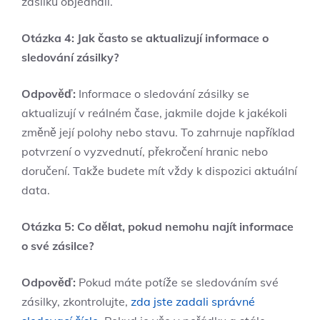
zásilku objednali.
Otázka 4: Jak často se aktualizují informace o
sledování zásilky?
Odpověď:
Informace o sledování zásilky se
aktualizují v reálném čase, jakmile dojde k jakékoli
změně její polohy nebo stavu. To zahrnuje například
potvrzení o vyzvednutí, překročení hranic nebo
doručení. Takže budete mít vždy k dispozici aktuální
data.
Otázka 5: Co dělat, pokud nemohu najít informace
o své zásilce?
Odpověď:
Pokud máte potíže se sledováním své
zásilky, zkontrolujte,
zda jste zadali správné