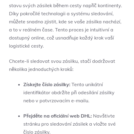
stavu svých zásilek během cesty napříč kontinenty.
Díky pokročilé technologii a systému sledování,
můžete snadno zjistit, kde se vaše zásilka nachází,
a to v reálném čase. Tento proces je intuitivní a
dostupný online, což usnadňuje každý krok vaší
logistické cesty.
Chcete-li sledovat svou zásilku, stačí dodržovat
několika jednoduchých kroků:
Získejte číslo zásilky:
Tento unikátní
identifikátor obdržíte při odesílání zásilky
nebo v potvrzovacím e-mailu.
Přejděte na oficiální web DHL:
Navštivte
stránku pro sledování zásilek a vložte své
číslo zásilky.