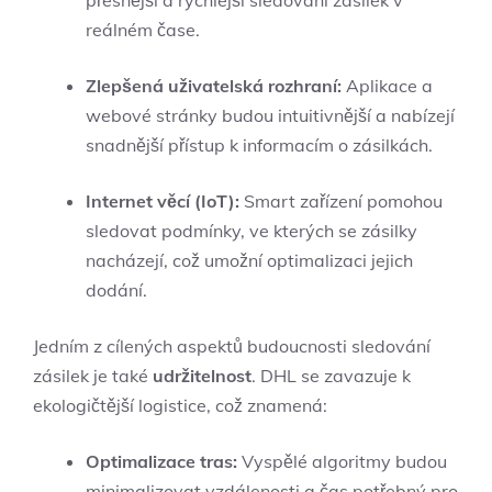
reálném čase.
Zlepšená uživatelská rozhraní:
Aplikace a
webové stránky budou intuitivnější a nabízejí
snadnější přístup k informacím o zásilkách.
Internet věcí (IoT):
Smart zařízení pomohou
sledovat podmínky, ve kterých se zásilky
nacházejí, což umožní optimalizaci jejich
dodání.
Jedním z cílených aspektů budoucnosti sledování
zásilek je také
udržitelnost
. DHL se zavazuje k
ekologičtější logistice, což znamená:
Optimalizace tras:
Vyspělé algoritmy budou
minimalizovat vzdálenosti a čas potřebný pro