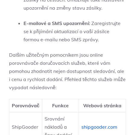
upozornění na změny stavu zásilky.
E-mailové a SMS upozornění:
Zaregistrujte
se k přijímání aktualizací o vaší zásilce
formou e-mailu nebo SMS zprávy.
Dalším užitečným pomocníkem jsou online
porovnávače doručovacích služeb, které vám
pomohou zhodnotit nejen dostupnost sledování, ale
i cenu a rychlost dodání. Přehled těchto služeb může
vypadat následovně:
Porovnávač
Funkce
Webová stránka
Srovnání
ShipGooder
nákladů a
shipgooder.com