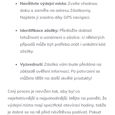
Navštivte výdejní místo:
Zvolte vhodnou
dobu a zamiřte na adresu Zásilkovny.
Najdete ji snadno díky GPS navigaci.
Identifikace zásilky:
Předložte doklad
totožnosti a oznámení o zásilce. U některých
případů může být potřeba znát i unikátní kód
zásilky.
Vyzvednutí:
Zásilka vám bude předána na
základě ověření informací. Po potvrzení se
můžete těšit na další skvělé produkty!
Celý proces je navržen tak, aby byl co
nejefektivnější a nejpohodlnější. Mějte na paměti, že
výdejní místa mají specifické otevírací hodiny, takže
je dobré se na ně před návštěvou podívat. Pokud