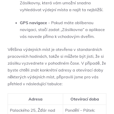
Zásilkovny, která vám umožní snadno
vyhledávat výdejní místa a najít ta nejbližší.
GPS navigace
– Pokud máte oblíbenou
navigaci, stačí zadat „Zásilkovna“ a aplikace
vás navede přímo k vchodovým dveřím.
Většina výdejních míst je otevřena v standardních
pracovních hodinách, takže si můžete být jisti, že si
zásilku vyzvednete v pohodlném čase. V případě, že
byste chtěli znát konkrétní adresy a otevírací doby
některých výdejních míst, připravili jsme pro vás
přehled v následující tabulce:
Adresa
Otevírací doba
Palackého 25, Žďár nad
Pondělí – Pátek: