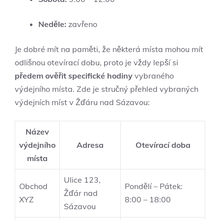
Neděle:
zavřeno
Je dobré mít na paměti, že některá místa mohou mít
odlišnou otevírací dobu, proto je vždy lepší si
předem ověřit specifické hodiny
vybraného
výdejního místa. Zde je stručný přehled vybraných
výdejních míst v Žďáru nad Sázavou:
Název
výdejního
Adresa
Otevírací doba
místa
Ulice 123,
Obchod
Pondělí – Pátek:
Žďár nad
XYZ
8:00 – 18:00
Sázavou