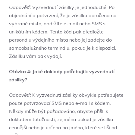
Odpověď:
Vyzvednutí zásilky je jednoduché. Po
objednání a potvrzení, že je zásilka doručena na
vybrané místo, obdržíte e-mail nebo SMS s
unikátním kódem. Tento kód pak předložte
personálu výdejního místa nebo jej zadejte do
samoobslužného terminálu, pokud je k dispozici.
Zásilku vám pak vydají.
Otázka 4: Jaké doklady potřebuji k vyzvednutí
zásilky?
Odpověď:
K vyzvednutí zásilky obvykle potřebujete
pouze potvrzovací SMS nebo e-mail s kódem.
Někdy může být požadováno, abyste přišli s
dokladem totožnosti, zejména pokud je zásilka
cennější nebo je určena na jméno, které se liší od