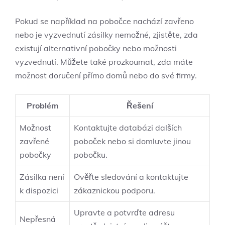
Pokud se například na pobočce nachází zavřeno
nebo je vyzvednutí zásilky nemožné, zjistěte, zda
existují alternativní pobočky nebo možnosti
vyzvednutí. Můžete také prozkoumat, zda máte
možnost doručení přímo domů nebo do své firmy.
Problém
Řešení
Možnost
Kontaktujte databázi dalších
zavřené
poboček nebo si domluvte jinou
pobočky
pobočku.
Zásilka není
Ověřte sledování a kontaktujte
k dispozici
zákaznickou podporu.
Upravte a potvrďte adresu
Nepřesná