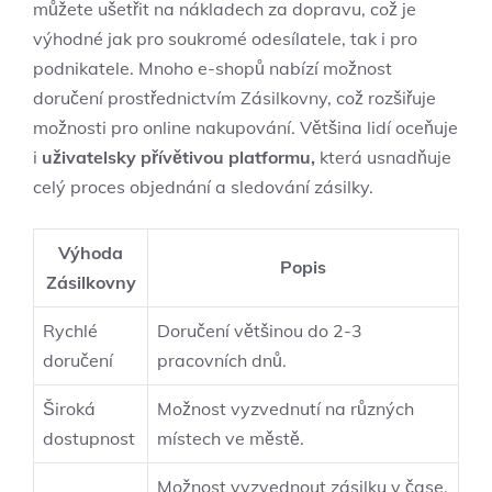
můžete ušetřit na nákladech za dopravu, což je
výhodné jak pro soukromé odesílatele, tak i pro
podnikatele. Mnoho e-shopů nabízí možnost
doručení prostřednictvím Zásilkovny, což rozšiřuje
možnosti pro online nakupování. Většina lidí oceňuje
i
uživatelsky přívětivou platformu,
která usnadňuje
celý proces objednání a sledování zásilky.
Výhoda
Popis
Zásilkovny
Rychlé
Doručení většinou do 2-3
doručení
pracovních dnů.
Široká
Možnost vyzvednutí na různých
dostupnost
místech ve městě.
Možnost vyzvednout zásilku v čase,