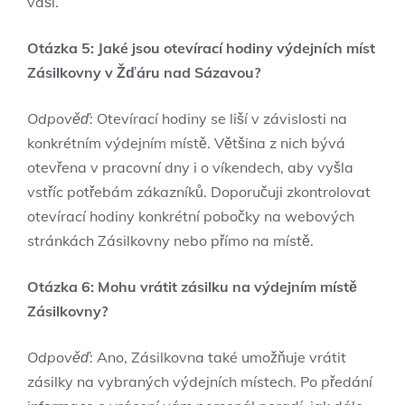
vaší.
Otázka 5: Jaké jsou otevírací hodiny výdejních míst
Zásilkovny v Žďáru nad Sázavou?
Odpověď:
Otevírací hodiny se liší v závislosti na
konkrétním výdejním místě. Většina z nich bývá
otevřena v pracovní dny i o víkendech, aby vyšla
vstříc potřebám zákazníků. Doporučuji zkontrolovat
otevírací hodiny konkrétní pobočky na webových
stránkách Zásilkovny nebo přímo na místě.
Otázka 6: Mohu vrátit zásilku na výdejním místě
Zásilkovny?
Odpověď:
Ano, Zásilkovna také umožňuje vrátit
zásilky na vybraných výdejních místech. Po předání