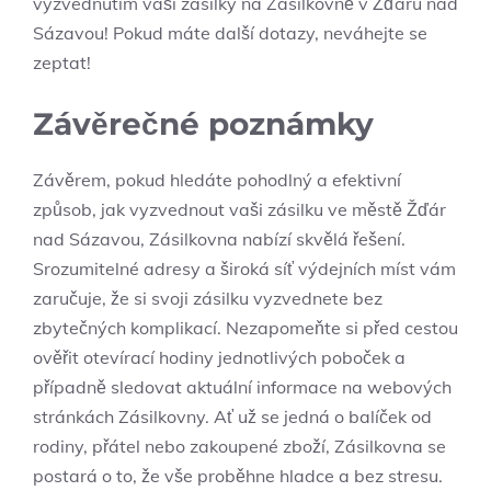
vyzvednutím vaší zásilky na Zásilkovně v Žďáru nad
Sázavou! Pokud máte další dotazy, neváhejte se
zeptat!
Závěrečné poznámky
Závěrem, pokud hledáte pohodlný a efektivní
způsob, jak vyzvednout vaši zásilku ve městě Žďár
nad Sázavou, Zásilkovna nabízí skvělá řešení.
Srozumitelné adresy a široká síť výdejních míst vám
zaručuje, že si svoji zásilku vyzvednete bez
zbytečných komplikací. Nezapomeňte si před cestou
ověřit otevírací hodiny jednotlivých poboček a
případně sledovat aktuální informace na webových
stránkách Zásilkovny. Ať už se jedná o balíček od
rodiny, přátel nebo zakoupené zboží, Zásilkovna se
postará o to, že vše proběhne hladce a bez stresu.