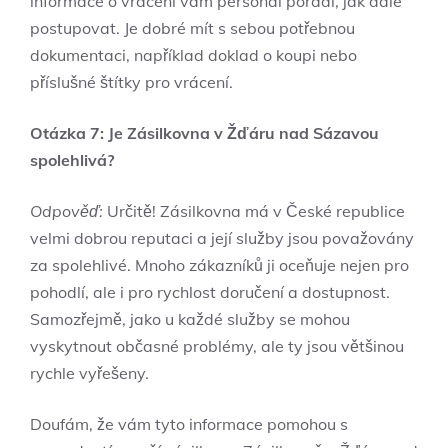
informace o vrácení vám personál poradí, jak dále
postupovat. Je dobré mít s sebou potřebnou
dokumentaci, například doklad o koupi nebo
příslušné štítky pro vrácení.
Otázka 7: Je Zásilkovna v Žďáru nad Sázavou
spolehlivá?
Odpověď:
Určitě! Zásilkovna má v České republice
velmi dobrou reputaci a její služby jsou považovány
za spolehlivé. Mnoho zákazníků ji oceňuje nejen pro
pohodlí, ale i pro rychlost doručení a dostupnost.
Samozřejmě, jako u každé služby se mohou
vyskytnout občasné problémy, ale ty jsou většinou
rychle vyřešeny.
Doufám, že vám tyto informace pomohou s