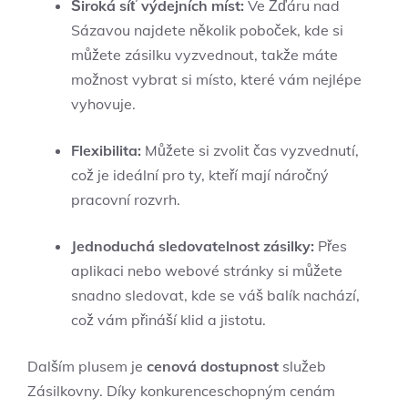
Široká síť výdejních míst:
Ve Žďáru nad
Sázavou najdete několik poboček, kde si
můžete zásilku vyzvednout, takže máte
možnost vybrat si místo, které vám nejlépe
vyhovuje.
Flexibilita:
Můžete si zvolit čas vyzvednutí,
což je ideální pro ty, kteří mají náročný
pracovní rozvrh.
Jednoduchá sledovatelnost zásilky:
Přes
aplikaci nebo webové stránky si můžete
snadno sledovat, kde se váš balík nachází,
což vám přináší klid a jistotu.
Dalším plusem je
cenová dostupnost
služeb
Zásilkovny. Díky konkurenceschopným cenám