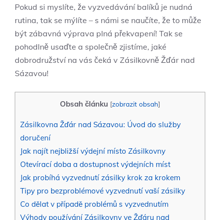
Pokud si myslíte, že vyzvedávání balíků je nudná
rutina, tak se mýlíte – s námi se naučíte, že to může
být zábavná výprava plná překvapení! Tak se
pohodlně usaďte a společně zjistíme, jaké
dobrodružství na vás čeká v Zásilkovně Žďár nad
Sázavou!
Obsah článku
[
zobrazit obsah
]
Zásilkovna Žďár nad Sázavou: Úvod do služby
doručení
Jak najít nejbližší výdejní místo Zásilkovny
Otevírací doba a dostupnost výdejních míst
Jak probíhá vyzvednutí zásilky krok za krokem
Tipy pro bezproblémové vyzvednutí vaší zásilky
Co dělat v případě problémů s vyzvednutím
Výhody používání Zásilkovny ve Žďáru nad