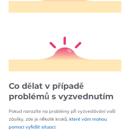
Co dělat v případě
problémů s vyzvednutím
Pokud narazíte na problémy při vyzvedávání vaší
zásilky, zde je několik kroků,
které vám mohou
pomoci vyřešit situaci
: