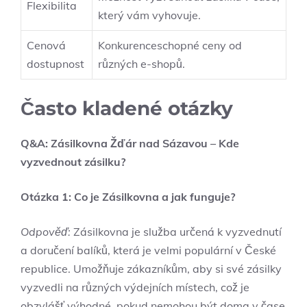
Flexibilita
který vám vyhovuje.
Cenová
Konkurenceschopné ceny od
dostupnost
různých e-shopů.
Často kladené otázky
Q&A: Zásilkovna Žďár nad Sázavou – Kde
vyzvednout zásilku?
Otázka 1: Co je Zásilkovna a jak funguje?
Odpověď:
Zásilkovna je služba určená k vyzvednutí
a doručení balíků, která je velmi populární v České
republice. Umožňuje zákazníkům, aby si své zásilky
vyzvedli na různých výdejních místech, což je
obzvlášť výhodné, pokud nemohou být doma v čase