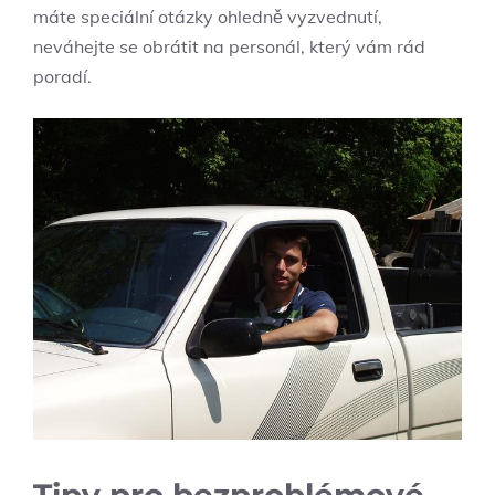
máte speciální otázky ohledně vyzvednutí,
neváhejte se obrátit na personál, který vám rád
poradí.
Tipy pro bezproblémové