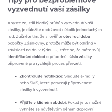
vyzvednutí vaší zásilky
Abyste zajistili hladký průběh vyzvednutí vaší
zásilky, je důležité dodržovat několik jednoduchých
rad. Začněte tím, že si ověříte
otevírací dobu
pobočky Zásilkovny, protože může být odlišná v
závislosti na dni v týdnu. Ujistěte se, že máte svůj
identifikační doklad
a případně i
číslo zásilky
připravené pro rychlejší proces převzetí.
Zkontrolujte notifikace:
Sledujte e-maily
nebo SMS, které potvrzují připravenost
zásilky k vyzvednutí.
Přijďte v klidném období:
Pokud je to možné,
vyhněte se návštěvám během dopravní