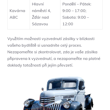
Hlavní
Pondělí – Pátek:
Kavárna
náměstí 4,
9:00 – 17:00;
ABC
Žďár nad
Sobota: 9:00 –
Sázavou
12:00
Využitím možnosti vyzvednutí zásilky v blízkosti
vašeho bydliště si usnadníte celý proces.
Nezapomeňte si zkontrolovat, zda je vaše zásilka
připravena k vyzvednutí, a nezapomeňte na platné
doklady totožnosti při jejím převzetí.