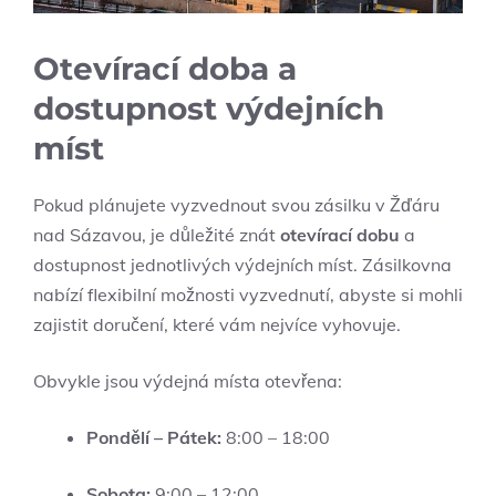
Otevírací doba a
dostupnost výdejních
míst
Pokud plánujete vyzvednout svou zásilku v Žďáru
nad Sázavou, je důležité znát
otevírací dobu
a
dostupnost jednotlivých výdejních míst. Zásilkovna
nabízí flexibilní možnosti vyzvednutí, abyste si mohli
zajistit doručení, které vám nejvíce vyhovuje.
Obvykle jsou výdejná místa otevřena:
Pondělí – Pátek:
8:00 – 18:00
Sobota:
9:00 – 12:00