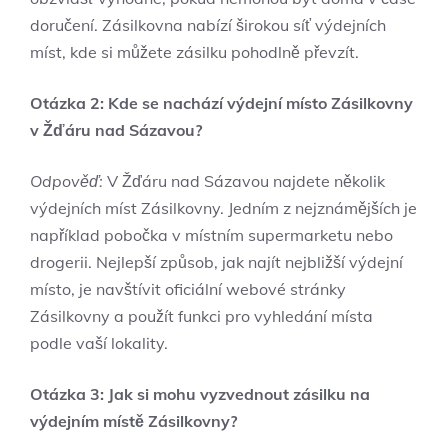
doručení. Zásilkovna nabízí širokou síť výdejních
míst, kde si můžete zásilku pohodlně převzít.
Otázka 2: Kde se nachází výdejní místo Zásilkovny
v Žďáru nad Sázavou?
Odpověď:
V Žďáru nad Sázavou najdete několik
výdejních míst Zásilkovny. Jedním z nejznámějších je
například pobočka v místním supermarketu nebo
drogerii. Nejlepší způsob, jak najít nejbližší výdejní
místo, je navštívit oficiální webové stránky
Zásilkovny a použít funkci pro vyhledání místa
podle vaší lokality.
Otázka 3: Jak si mohu vyzvednout zásilku na
výdejním místě Zásilkovny?