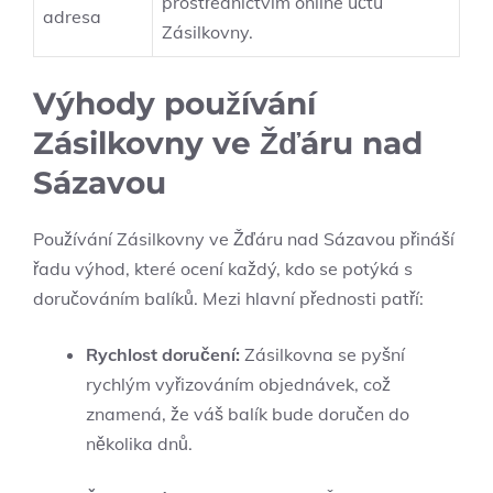
prostřednictvím online účtu
adresa
Zásilkovny.
Výhody používání
Zásilkovny ve Žďáru nad
Sázavou
Používání Zásilkovny ve Žďáru nad Sázavou přináší
řadu výhod, které ocení každý, kdo se potýká s
doručováním balíků. Mezi hlavní přednosti patří:
Rychlost doručení:
Zásilkovna se pyšní
rychlým vyřizováním objednávek, což
znamená, že váš balík bude doručen do
několika dnů.