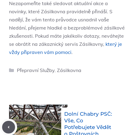
Nezapomeňte také sledovat aktuální akce a
novinky, které Zásilkovna pravidelně přináší. S
nadějí, že vám tento průvodce usnadnil vaše
hledání, přejeme hladké a bezproblémové zásilkové
zkušenosti. Pokud máte jakékoliv dotazy, neváhejte
se obrátit na zákaznický servis Zásilkovny,
který je
vždy připraven vám pomoci
.
Rubriky
Přepravní Služby
,
Zásilkovna
Dolní Chabry PSČ:
Vše, Co
Potřebujete Vědět
o Poštovních