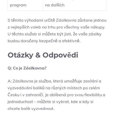
program
na dalších
S těmito výhodami určitě Zásilkovna zůstane jednou
z nejlepších voleb na trhu pro všechny vaše nákupy.
U těchto služeb si můžete být jisti, že vaše zásilky
budou doručeny bezpečně a efektivně.
Otázky & Odpovědi
Q: Co je Zásilkovna?
A: Zásilkovna je služba, která umožňuje zasílání a
vyzvedávání balíků na různých místech po celém
Česku i v zahraničí. Je oblíbená pro svou flexibilitu a
jednoduchost – můžete si vybrat, kde a kdy si
chcete balík vyzvednout.