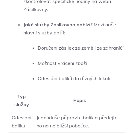
zkontrolovat specifické hodiny na webu
Zásilkovny.
Jaké služby Zásilkovna nabízí?
Mezi naše
hlavní služby patří:
Doručení zásilek ze země i ze zahraničí
Možnost vrácení zboží
Odeslání balíků do různých lokalit
Typ
Popis
služby
Odeslání
Jednoduše připravte balík a předejte
balíku
ho na nejbližší pobočce.