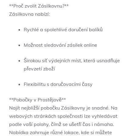
**Proč zvolit Zásilkovnu?**
Zásilkovna nabízí:
Rychlé a spolehlivé doručení balíků
Možnost sledování zásilek online
Širokou síť výdejních míst, která usnadňuje
převzetí zboží
Flexibilitu s doručovacími časy
**Pobočky v Prostějově**
Najít nejbližší pobočku Zásilkovny je snadné. Na
webových stránkách společnosti lze vyhledávat
podle vaší polohy, čímž se ušetří čas i námaha.
Nabídka zahrnuje různé lokace, kde si můžete