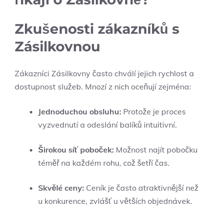
Zkušenosti zákazníků s
Zásilkovnou
Zákazníci Zásilkovny často chválí jejich rychlost a
dostupnost služeb. Mnozí z nich oceňují zejména:
Jednoduchou obsluhu:
Protože je proces
vyzvednutí a odeslání balíků intuitivní.
Širokou síť poboček:
Možnost najít pobočku
téměř na každém rohu, což šetří čas.
Skvělé ceny:
Ceník je často atraktivnější než
u konkurence, zvlášť u větších objednávek.