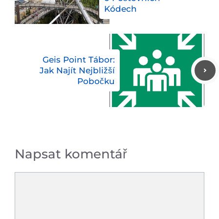
Kódech
Geis Point Tábor:
Jak Najít Nejbližší
Pobočku
Napsat komentář
Komentář