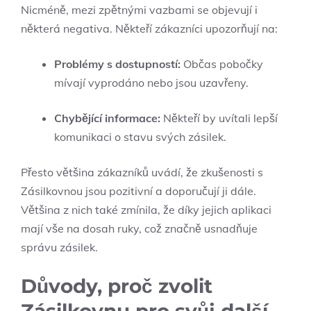
Nicméně, mezi zpětnými vazbami se objevují i
některá negativa. Někteří zákazníci upozorňují na:
Problémy s dostupností:
Občas pobočky
mívají vyprodáno nebo jsou uzavřeny.
Chybějící informace:
Někteří by uvítali lepší
komunikaci o stavu svých zásilek.
Přesto většina zákazníků uvádí, že zkušenosti s
Zásilkovnou jsou pozitivní a doporučují ji dále.
Většina z nich také zmínila, že díky jejich aplikaci
mají vše na dosah ruky, což značně usnadňuje
správu zásilek.
Důvody, proč zvolit
Zásilkovnu pro svůj další