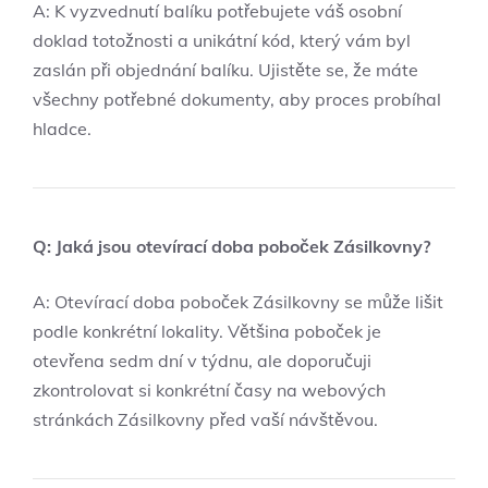
A: K vyzvednutí balíku potřebujete váš osobní
doklad totožnosti a unikátní kód, který vám byl
zaslán při objednání balíku. Ujistěte se, že máte
všechny potřebné dokumenty, aby proces probíhal
hladce.
Q: Jaká jsou otevírací doba poboček Zásilkovny?
A: Otevírací doba poboček Zásilkovny se může lišit
podle konkrétní lokality. Většina poboček je
otevřena sedm dní v týdnu, ale doporučuji
zkontrolovat si konkrétní časy na webových
stránkách Zásilkovny před vaší návštěvou.