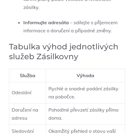
zásilky.
Informujte adresáta
– sdílejte s příjemcem
informace o doručení a případné změny.
Tabulka výhod jednotlivých
služeb Zásilkovny
Služba
Výhoda
Rychlé a snadné podání zásilky
Odeslání
na pobočce.
Doručení na
Pohodlné převzetí zásilky přímo
adresu
doma.
Sledování
Okamžitý přehled o stavu vaší