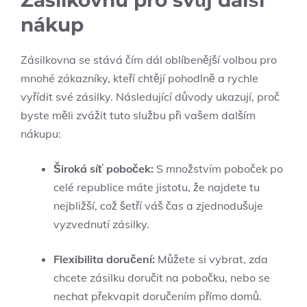
nákup
Zásilkovna se stává čím dál oblíbenější volbou pro
mnohé zákazníky, kteří chtějí pohodlně a rychle
vyřídit své zásilky. Následující důvody ukazují, proč
byste měli zvážit tuto službu při vašem dalším
nákupu:
Široká síť poboček:
S množstvím poboček po
celé republice máte jistotu, že najdete tu
nejbližší, což šetří váš čas a zjednodušuje
vyzvednutí zásilky.
Flexibilita doručení:
Můžete si vybrat, zda
chcete zásilku doručit na pobočku, nebo se
nechat překvapit doručením přímo domů.