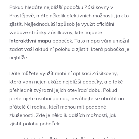
Pokud hledáte nejbližší pobočku Zásilkovny v
Prostějově, máte několik efektivních možností, jak to
zjistit. Nejjednodušší způsob je využít oficiální
webové stránky Zásilkovny, kde najdete
interaktivní mapu
poboček. Tato mapa vám umožní
zadat vaši aktuální polohu a zjistit, která pobočka je
nejblíže.
Dále můžete využít mobilní aplikaci Zásilkovny,
která vám nejen ukáže nejbližší pobočky, ale také
přehledně zvýrazní jejich otevírací dobu. Pokud
preferujete osobní pomoc, neváhejte se obrátit na
přátelé či rodinu, kteří mohou mít podobné
zkušenosti. Zde je několik dalších možností, jak
zjistit polohu poboček: