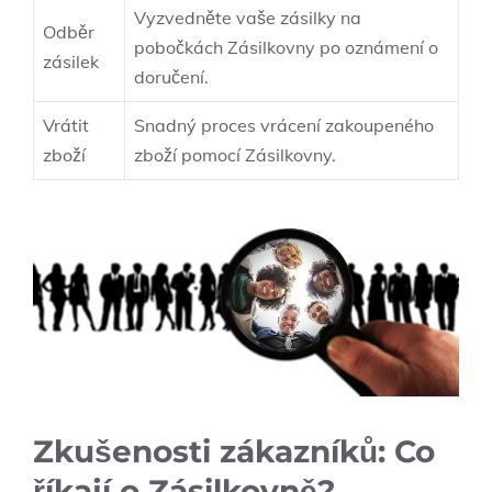
Vyzvedněte vaše zásilky na
Odběr
pobočkách Zásilkovny po oznámení o
zásilek
doručení.
Vrátit
Snadný proces vrácení zakoupeného
zboží
zboží pomocí Zásilkovny.
Zkušenosti zákazníků: Co
říkají o Zásilkovně?