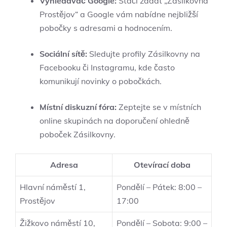
Vyhledávač Google:
Stačí zadat „Zásilkovna
Prostějov“ a Google vám nabídne nejbližší
pobočky s adresami a hodnocením.
Sociální sítě:
Sledujte profily Zásilkovny na
Facebooku či Instagramu, kde často
komunikují novinky o pobočkách.
Místní diskuzní fóra:
Zeptejte se v místních
online skupinách na doporučení ohledně
poboček Zásilkovny.
Adresa
Otevírací doba
Hlavní náměstí 1,
Pondělí – Pátek: 8:00 –
Prostějov
17:00
Žižkovo náměstí 10,
Pondělí – Sobota: 9:00 –