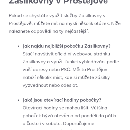
Zásilkovny v Prostějově
Pokud se chystáte využít služby Zásilkovny v
Prostějově, můžete mít na mysli několik otázek. Níže
naleznete odpovědi na ty nejčastější.
Jak najdu nejbližší pobočku Zásilkovny?
Stačí navštívit oficiální webovou stránku
Zásilkovny a využít funkci vyhledávání podle
vaší adresy nebo PSČ. Město Prostějov
nabízí několik míst, kde si můžete zásilky
vyzvednout nebo odeslat.
Jaké jsou otevírací hodiny pobočky?
Otevírací hodiny se mohou lišit. Většina
poboček bývá otevřena od pondělí do pátku
a často i v sobotu. Doporučujeme