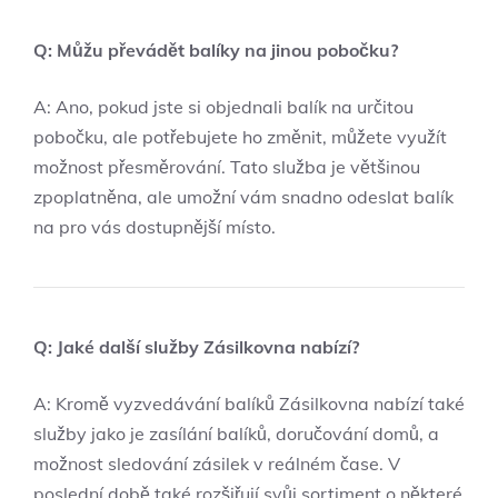
Q: Můžu převádět balíky na jinou pobočku?
A: Ano, pokud jste si objednali balík na určitou
pobočku, ale potřebujete ho změnit, můžete využít
možnost přesměrování. Tato služba je většinou
zpoplatněna, ale umožní vám snadno odeslat balík
na pro vás dostupnější místo.
Q: Jaké další služby Zásilkovna nabízí?
A: Kromě vyzvedávání balíků Zásilkovna nabízí také
služby jako je zasílání balíků, doručování domů, a
možnost sledování zásilek v reálném čase. V
poslední době také rozšiřují svůj sortiment o některé