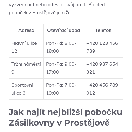
vyzvednout nebo odeslat svůj balík. Přehled
poboček v Prostějově je níže.
Adresa
Otevírací doba
Telefon
Hlavní ulice
Pon-Pá: 8:00-
+420 123 456
12
18:00
789
Tržní náměstí
Pon-Pá: 9:00-
+420 987 654
9
17:00
321
Sportovní
Pon-Pá: 7:00-
+420 456 789
ulice 3
19:00
012
Jak najít nejbližší pobočku
Zásilkovny v Prostějově