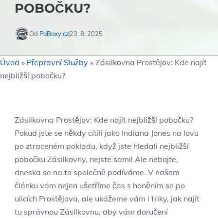
POBOČKU?
Od
PoBoxy.cz
23. 8. 2025
Úvod
»
Přepravní Služby
»
Zásilkovna Prostějov: Kde najít
nejbližší pobočku?
Zásilkovna Prostějov: Kde najít nejbližší pobočku?
Pokud jste se někdy cítili jako Indiana Jones na lovu
po ztraceném pokladu, když jste hledali nejbližší
pobočku Zásilkovny, nejste sami! Ale nebojte,
dneska se na to společně podíváme. V našem
článku vám nejen ušetříme čas s honěním se po
ulicích Prostějova, ale ukážeme vám i triky, jak najít
tu správnou Zásilkovnu, aby vám doručení