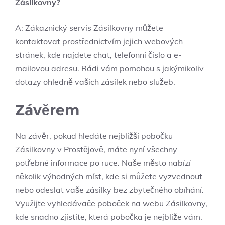
Zásilkovny?
A: Zákaznický servis Zásilkovny můžete
kontaktovat prostřednictvím jejich webových
stránek, kde najdete chat, telefonní číslo a e-
mailovou adresu. Rádi vám pomohou s jakýmikoliv
dotazy ohledně vašich zásilek nebo služeb.
Závěrem
Na závěr, pokud hledáte nejbližší pobočku
Zásilkovny v Prostějově, máte nyní všechny
potřebné informace po ruce. Naše město nabízí
několik výhodných míst, kde si můžete vyzvednout
nebo odeslat vaše zásilky bez zbytečného obíhání.
Využijte vyhledávače poboček na webu Zásilkovny,
kde snadno zjistíte, která pobočka je nejblíže vám.