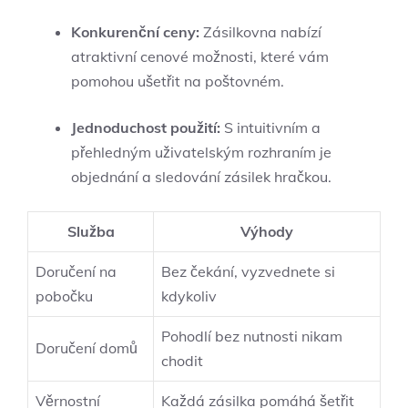
Konkurenční ceny:
Zásilkovna nabízí
atraktivní cenové možnosti, které vám
pomohou ušetřit na poštovném.
Jednoduchost použití:
S intuitivním a
přehledným uživatelským rozhraním je
objednání a sledování zásilek hračkou.
Služba
Výhody
Doručení na
Bez čekání, vyzvednete si
pobočku
kdykoliv
Pohodlí bez nutnosti nikam
Doručení domů
chodit
Věrnostní
Každá zásilka pomáhá šetřit