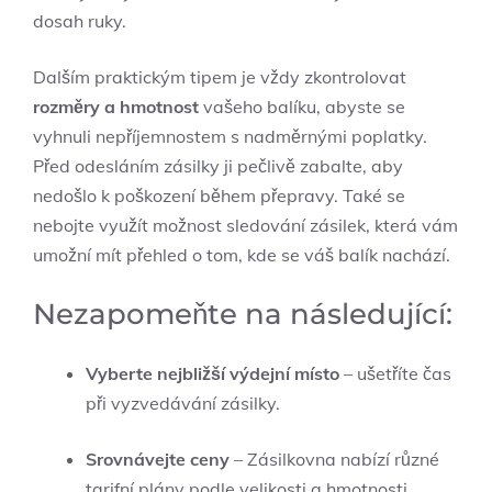
dosah ruky.
Dalším praktickým tipem je vždy zkontrolovat
rozměry a hmotnost
vašeho balíku, abyste se
vyhnuli nepříjemnostem s nadměrnými poplatky.
Před odesláním zásilky ji pečlivě zabalte, aby
nedošlo k poškození během přepravy. Také se
nebojte využít možnost sledování zásilek, která vám
umožní mít přehled o tom, kde se váš balík nachází.
Nezapomeňte na následující:
Vyberte nejbližší výdejní místo
– ušetříte čas
při vyzvedávání zásilky.
Srovnávejte ceny
– Zásilkovna nabízí různé
tarifní plány podle velikosti a hmotnosti