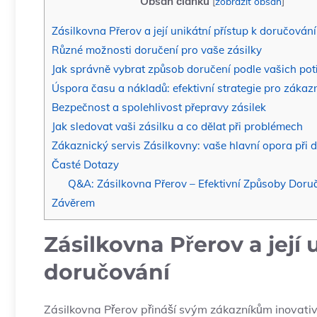
Obsah článku
[
zobrazit obsah
]
Zásilkovna Přerov a její unikátní přístup k doručování
Různé možnosti doručení pro vaše zásilky
Jak správně vybrat způsob doručení podle vašich pot
Úspora času a nákladů: efektivní strategie pro zákaz
Bezpečnost a spolehlivost přepravy zásilek
Jak sledovat vaši zásilku a co dělat při problémech
Zákaznický servis Zásilkovny: vaše hlavní opora při 
Časté Dotazy
Q&A: Zásilkovna Přerov – Efektivní Způsoby Doruč
Závěrem
Zásilkovna Přerov a její 
doručování
Zásilkovna Přerov přináší svým zákazníkům inovativn