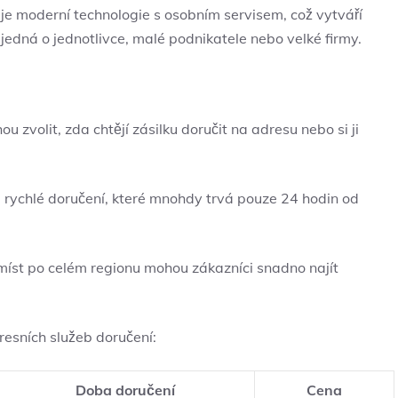
uje moderní technologie s osobním servisem, což vytváří
jedná o jednotlivce, malé podnikatele nebo velké firmy.
u zvolit, zda chtějí zásilku doručit na adresu nebo si ji
 rychlé doručení, které mnohdy trvá pouze 24 hodin od
 míst po celém regionu mohou zákazníci snadno najít
.
esních služeb doručení:
Doba doručení
Cena