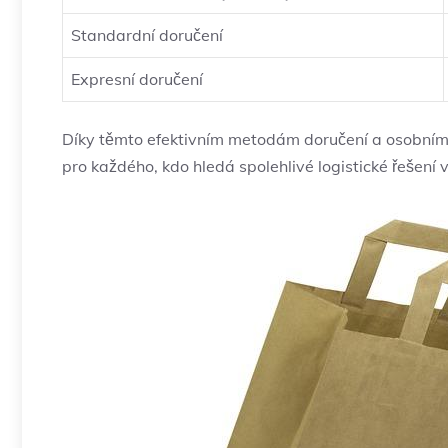
Standardní doručení
Expresní doručení
Díky těmto efektivním metodám doručení a osobnímu
pro každého, kdo hledá spolehlivé logistické řešen