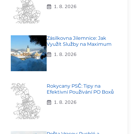
1. 8. 2026
Zásilkovna Jilemnice: Jak
Využít Služby na Maximum
1. 8. 2026
Rokycany PSČ: Tipy na
Efektivní Používání PO Boxů
1. 8. 2026
Pošta Vracov: Rychlé a