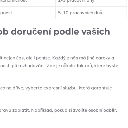
 ekonomičnost
2-3 pracovní dny
upnost
5-10 pracovních dnů
ob doručení podle vašich
nejen čas, ale i peníze. Každý z nás má jiné nároky a
nosti při rozhodování. Zde je několik faktorů, které byste
co nejdříve, vyberte expresní službu, která garantuje
ravu zaplatit. Například, pokud si zvolíte osobní odběr,