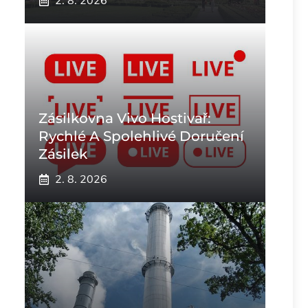
2. 8. 2026
Zásilkovna Vivo Hostivař:
Rychlé A Spolehlivé Doručení
Zásilek
2. 8. 2026