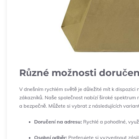
Různé možnosti doručení
V dnešním rychlém světě je důležité mít k dispozici 
zákazníků. Naše společnost nabízí široké spektrum 
a bezpečně. Můžete si vybrat z následujících variant
Doručení na adresu:
Rychlé a pohodlné, využí
Osobní odběr:
Preferujete si vyzvednout zási