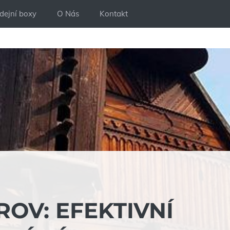
dejní boxy
O Nás
Kontakt
OV: EFEKTIVNÍ