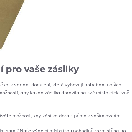
 pro vaše zásilky
několik variant doručení, které vyhovují potřebám našich
možností, aby každá zásilka dorazila na své místo efektivně
:
váte možnost, kdy zásilka dorazí přímo k vašim dveřím.
lku sami? Naše výdejní místa jsou pohodlně rozmístěna po