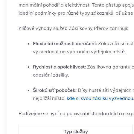
maximální pohodlí a efektivnost. Tento přístup spoj
ideální podmínky pro různé typy zákazníků, ať už se 
Klíčové výhody služeb Zásilkovny Přerov zahrnují:
Flexibilní možnosti doručení:
Zákazníci si moho
vyzvednout na vybraném výdejním místě.
Rychlost a spolehlivost:
Zásilkovna garantuje
odeslání zásilky.
Široká síť poboček:
Díky husté síti výdejních
nejbližší místo,
kde si svou zásilku vyzvednou
Podívejme se nyní na porovnání standardních a expr
Typ služby