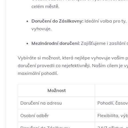
celém městě.
Doručení do Zásilkovny:
Ideální volba pro ty,
vyhovuje.
Mezinárodní doručení:
Zajišťujeme i zasílání 
Vybíráte si možnost, která nejlépe vyhovuje vašim 
doručení provedli co nejefektivněji. Naším cílem j
maximální pohodlí.
Možnost
Doručení na adresu
Pohodlí, časo
Osobní odběr
Flexibilita, vý