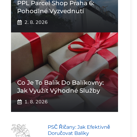
PPL Parcel Shop Praha 6:
Pohodlné Vyzvednutí
2. 8. 2026
Co Je To Balík Do Balíkovny:
Jak Využít Výhodné Služby
1. 8. 2026
PSČ Říčany: Jak Efektivně
Doručovat Balíky