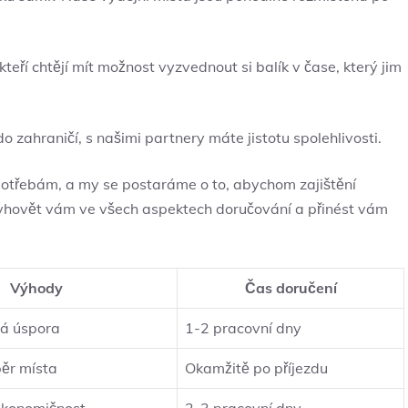
 kteří chtějí mít možnost vyzvednout si balík v čase, který jim
do zahraničí, s našimi partnery máte jistotu spolehlivosti.
potřebám, a my se postaráme o to, abychom zajištění
e vyhovět vám ve všech aspektech doručování a přinést vám
Výhody
Čas doručení
vá úspora
1-2 pracovní dny
běr místa
Okamžitě po příjezdu