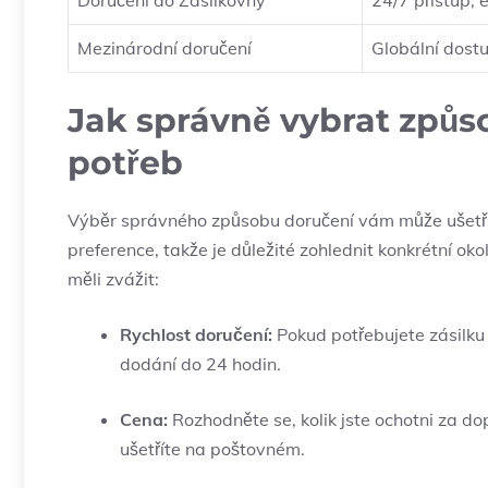
Doručení do Zásilkovny
24/7 přístup,
Mezinárodní doručení
Globální dost
Jak správně vybrat způs
potřeb
Výběr správného způsobu doručení vám může ušetřit 
preference, takže je důležité zohlednit konkrétní okol
měli zvážit:
Rychlost doručení:
Pokud potřebujete zásilku 
dodání do 24 hodin.
Cena:
Rozhodněte se, kolik jste ochotni za dop
ušetříte na poštovném.