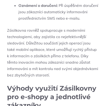
Oznámení o doručení:
Při úspěšném doručení
jsou zákazníci automaticky informováni
prostřednictvím SMS nebo e-mailu.
Zásilkovna rovněž spolupracuje s moderními
technologiemi, aby zajistila co nejefektivnější
sledování. Důležitou součástí jejich operací jsou
také mobilní aplikace, které umožňují rychlý přístup
k informacím o zásilkách přímo z telefonu. Díky
těmto inovacím mohou zákazníci snadno zůstat
informováni a mít kontrolu nad svými objednávkami
bez zbytečných starostí.
Výhody využití Zásilkovny
pro e-shopy a jednotlivé
zákazníky