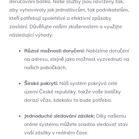
doručování balíků. Naše služby jsou navrženy tak,
aby vyhovovaly jak jednotlivcům, tak podnikatelům,
kteří potřebují spolehlivé a efektivní způsoby
zasílání. Důvěřujte našim zkušenostem a využijte
následující výhody:
Různé možnosti doručení:
Nabízíme doručení
na adresu, stejně jako možnost vyzvednutí na
našich pobočkách.
Široké pokrytí:
Náš systém pokrývá celé
území České republiky, takže vaše balíčky
dorazí včas, kdekoliv to bude potřeba.
Jednoduché sledování zásilek:
Díky našemu
online systému můžete snadno sledovat stav
vaší zásilky v reálném čase.