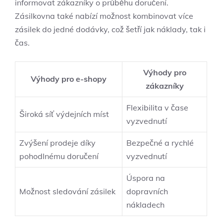
informovat zákazníky o průběhu doručení.
Zásilkovna také nabízí možnost kombinovat více
zásilek do jedné dodávky, což šetří jak náklady, tak i
čas.
Výhody pro
Výhody pro e-shopy
zákazníky
Flexibilita v čase
Široká síť výdejních míst
vyzvednutí
Zvýšení prodeje díky
Bezpečné a rychlé
pohodlnému doručení
vyzvednutí
Úspora na
Možnost sledování zásilek
dopravních
nákladech