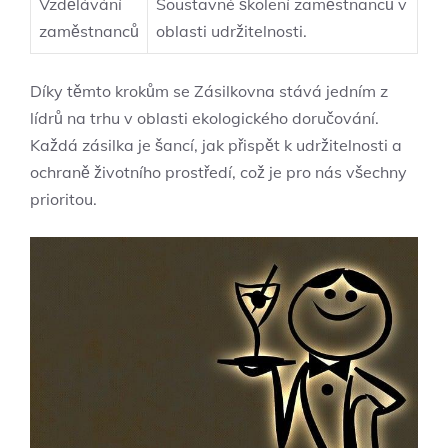
Vzdělávání
Soustavné školení zaměstnanců v
zaměstnanců
oblasti udržitelnosti.
Díky těmto krokům se Zásilkovna stává jedním z
lídrů na trhu v oblasti ekologického doručování.
Každá zásilka je šancí, jak přispět k udržitelnosti a
ochraně životního prostředí, což je pro nás všechny
prioritou.