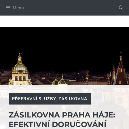
Přeskočit
Menu
na
obsah
PŘEPRAVNÍ SLUŽBY
,
ZÁSILKOVNA
ZÁSILKOVNA PRAHA HÁJE:
EFEKTIVNÍ DORUČOVÁNÍ