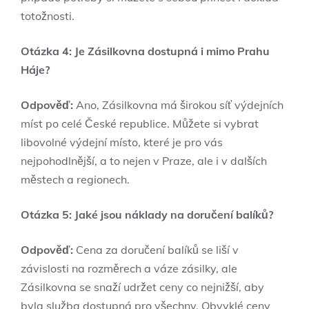
totožnosti.
Otázka 4: Je Zásilkovna dostupná i mimo Prahu
Háje?
Odpověď:
Ano, Zásilkovna má širokou síť výdejních
míst po celé České republice. Můžete si vybrat
libovolné výdejní místo, které je pro vás
nejpohodlnější, a to nejen v Praze, ale i v dalších
městech a regionech.
Otázka 5: Jaké jsou náklady na doručení balíků?
Odpověď:
Cena za doručení balíků se liší v
závislosti na rozměrech a váze zásilky, ale
Zásilkovna se snaží udržet ceny co nejnižší, aby
byla služba dostupná pro všechny. Obvyklé ceny