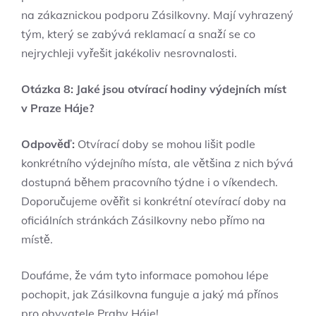
na zákaznickou podporu Zásilkovny. Mají vyhrazený
tým, který se zabývá reklamací a snaží se co
nejrychleji vyřešit jakékoliv nesrovnalosti.
Otázka 8: Jaké jsou otvírací hodiny výdejních míst
v Praze Háje?
Odpověď:
Otvírací doby se mohou lišit podle
konkrétního výdejního místa, ale většina z nich bývá
dostupná během pracovního týdne i o víkendech.
Doporučujeme ověřit si konkrétní otevírací doby na
oficiálních stránkách Zásilkovny nebo přímo na
místě.
Doufáme, že vám tyto informace pomohou lépe
pochopit, jak Zásilkovna funguje a jaký má přínos
pro obyvatele Prahy Háje!