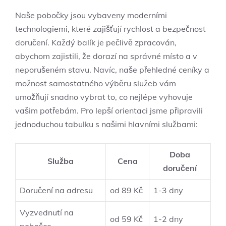
Naše pobočky jsou vybaveny moderními
technologiemi, které zajišťují rychlost a bezpečnost
doručení. Každý balík je pečlivě zpracován,
abychom zajistili, že dorazí na správné místo a v
neporušeném stavu. Navíc, naše přehledné ceníky a
možnost samostatného výběru služeb vám
umožňují snadno vybrat to, co nejlépe vyhovuje
vašim potřebám. Pro lepší orientaci jsme připravili
jednoduchou tabulku s našimi hlavními službami:
Doba
Služba
Cena
doručení
Doručení na adresu
od 89 Kč
1-3 dny
Vyzvednutí na
od 59 Kč
1-2 dny