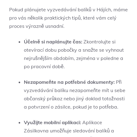
Pokud plánujete vyzvedávání balíků v Hájích, máme
pro vás několik praktických tipů, které vám celý
proces výrazně usnadní.
Účelně si naplánujte čas:
Zkontrolujte si
otevírací dobu pobočky a snažte se vyhnout
nejrušnějším obdobím, zejména v poledne a
po pracovní době.
Nezapomeňte na potřebné dokumenty:
Při
vyzvedávání balíku nezapomeňte mít u sebe
občanský průkaz nebo jiný doklad totožnosti
a potvrzení o zásilce, pokud je to potřeba.
Využijte mobilní aplikaci:
Aplikace
Zásilkovna umožňuje sledování balíků a