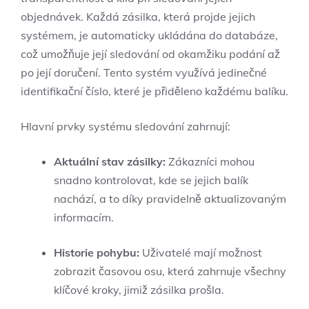
objednávek. Každá zásilka, která projde jejich
systémem, je automaticky ukládána do databáze,
což umožňuje její sledování od okamžiku podání až
po její doručení. Tento systém využívá jedinečné
identifikační číslo, které je přiděleno každému balíku.
Hlavní prvky systému sledování zahrnují:
Aktuální stav zásilky:
Zákazníci mohou
snadno kontrolovat, kde se jejich balík
nachází, a to díky pravidelně aktualizovaným
informacím.
Historie pohybu:
Uživatelé mají možnost
zobrazit časovou osu, která zahrnuje všechny
klíčové kroky, jimiž zásilka prošla.