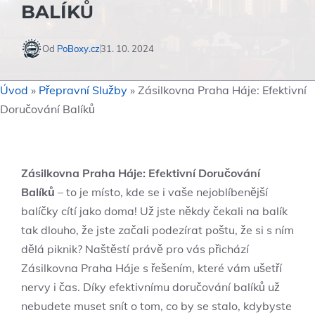
BALÍKŮ
Od
PoBoxy.cz
31. 10. 2024
Úvod
»
Přepravní Služby
»
Zásilkovna Praha Háje: Efektivní
Doručování Balíků
Zásilkovna Praha Háje: Efektivní Doručování
Balíků
– to je místo, kde se i vaše nejoblíbenější
balíčky cítí jako doma! Už jste někdy čekali na balík
tak dlouho, že jste začali podezírat poštu, že si s ním
dělá piknik? Naštěstí právě pro vás přichází
Zásilkovna Praha Háje s řešením, které vám ušetří
nervy i čas. Díky efektivnímu doručování balíků už
nebudete muset snít o tom, co by se stalo, kdybyste