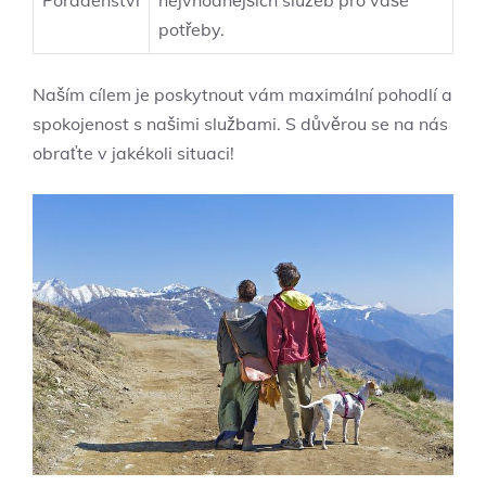
Poradenství
nejvhodnějších služeb pro vaše
potřeby.
Naším cílem je poskytnout vám maximální pohodlí a
spokojenost s našimi službami. S důvěrou se na nás
obraťte v jakékoli situaci!