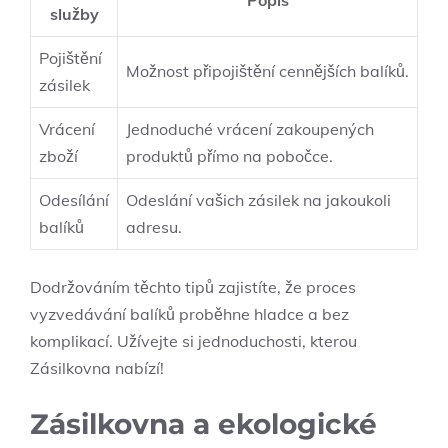
Popis
služby
Pojištění
Možnost připojištění cennějších balíků.
zásilek
Vrácení
Jednoduché vrácení zakoupených
zboží
produktů přímo na pobočce.
Odesílání
Odeslání vašich zásilek na jakoukoli
balíků
adresu.
Dodržováním těchto tipů zajistíte, že proces
vyzvedávání balíků proběhne hladce a bez
komplikací. Užívejte si jednoduchosti, kterou
Zásilkovna nabízí!
Zásilkovna a ekologické