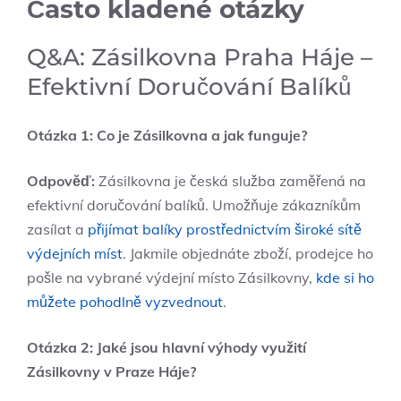
Často kladené otázky
Q&A: Zásilkovna Praha Háje –
Efektivní Doručování Balíků
Otázka 1: Co je Zásilkovna a jak funguje?
Odpověď:
Zásilkovna je česká služba zaměřená na
efektivní doručování balíků. Umožňuje zákazníkům
zasílat a
přijímat balíky prostřednictvím široké sítě
výdejních míst
. Jakmile objednáte zboží, prodejce ho
pošle na vybrané výdejní místo Zásilkovny,
kde si ho
můžete pohodlně vyzvednout
.
Otázka 2: Jaké jsou hlavní výhody využití
Zásilkovny v Praze Háje?