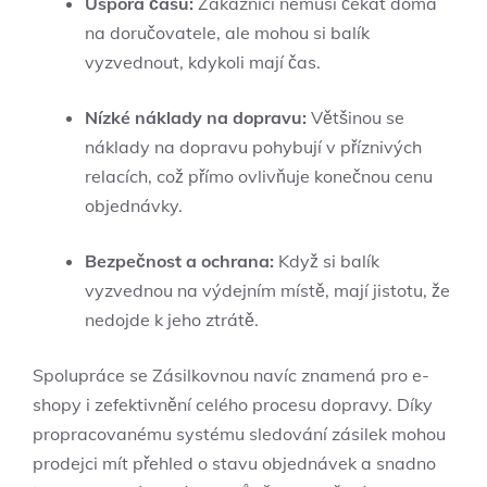
Úspora času:
Zákazníci nemusí čekat doma
na doručovatele, ale mohou si balík
vyzvednout, kdykoli mají čas.
Nízké náklady na dopravu:
Většinou se
náklady na dopravu pohybují v příznivých
relacích, což přímo ovlivňuje konečnou cenu
objednávky.
Bezpečnost a ochrana:
Když si balík
vyzvednou na výdejním místě, mají jistotu, že
nedojde k jeho ztrátě.
Spolupráce se Zásilkovnou navíc znamená pro e-
shopy i zefektivnění celého procesu dopravy. Díky
propracovanému systému sledování zásilek mohou
prodejci mít přehled o stavu objednávek a snadno