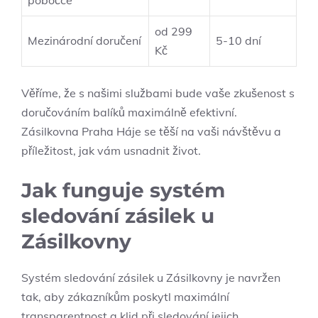
pobočce
od 299
Mezinárodní doručení
5-10 dní
Kč
Věříme, že s našimi službami bude vaše zkušenost s
doručováním balíků maximálně efektivní.
Zásilkovna Praha Háje se těší na vaši návštěvu a
příležitost, jak vám usnadnit život.
Jak funguje systém
sledování zásilek u
Zásilkovny
Systém sledování zásilek u Zásilkovny je navržen
tak, aby zákazníkům poskytl maximální
transparentnost a klid při sledování jejich