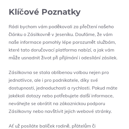
Klíčové Poznatky
Rádi bychom vám⁣ poděkovali za přečtení našeho
článku o Zásilkovně v Jeseníku.⁤ Doufáme, ⁤že‍ vám
naše informace pomohly lépe porozumět službám,
které tato doručovací platforma ‌nabízí, a jak vám
může usnadnit ‌život při přijímání i odesílání zásilek.⁢
Zásilkovna se ⁢stala ‌oblíbenou‌ volbou nejen pro
jednotlivce, ale i pro podnikatele, díky své
dostupnosti,⁢ jednoduchosti a rychlosti. Pokud ​máte
jakékoli dotazy nebo potřebujete další informace,
neváhejte se obrátit na zákaznickou podporu
Zásilkovny ‍nebo navštívit jejich webové stránky.
Ať už posíláte balíček rodině, přátelům či