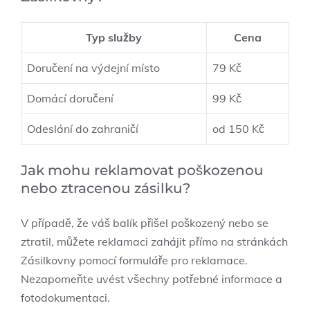
Typ služby
Cena
Doručení na výdejní místo
79 Kč
Domácí doručení
99 ‌Kč
Odeslání do zahraničí
od 150 Kč
Jak mohu⁣ reklamovat poškozenou
nebo ztracenou zásilku?
V případě, že váš balík⁣ přišel​ poškozený nebo se
ztratil, můžete reklamaci zahájit přímo ⁣na stránkách
Zásilkovny pomocí formuláře⁣ pro reklamace.
Nezapomeňte⁣ uvést všechny potřebné informace a
fotodokumentaci.