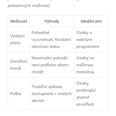
jednotlivých ⁣možností:
Možnost
Výhody
Ideální ‌pro
Pohodlné
Osoby s
Výdejní⁣
vyzvednutí, flexibilní
nabitým
místo
otevírací doba
programem
Maximální ​pohodlí,
Osoby⁣ se
Doručení
není potřeba nikam
sníženou
domů
chodit
mobilitou
Osoby
Tradiční způsob,
preferující
Pošta
dostupnost v malých
známé⁣
⁣obcích
prostředí