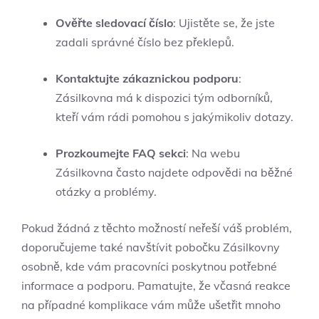
Ověřte ⁣sledovací číslo
: Ujistěte se, že jste
zadali správné číslo bez překlepů.
Kontaktujte zákaznickou podporu
:
Zásilkovna má⁤ k dispozici tým odborníků,
kteří vám rádi pomohou s jakýmikoliv dotazy.
Prozkoumejte FAQ ⁤sekci
: Na webu‍
Zásilkovna ‍často ​najdete ⁤odpovědi na běžné
otázky a problémy.
Pokud žádná ⁣z těchto možností⁢ neřeší váš problém,
doporučujeme také navštívit pobočku Zásilkovny
osobně, kde ​vám pracovníci poskytnou potřebné
informace a podporu. Pamatujte, že včasná ‌reakce
na případné komplikace ‍vám ​může ušetřit mnoho