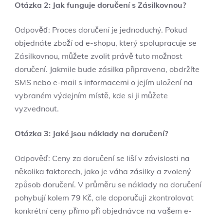
Otázka 2: Jak funguje doručení⁤ s Zásilkovnou?
Odpověď: Proces doručení je ⁤jednoduchý. Pokud
objednáte zboží od e-shopu, který spolupracuje se
Zásilkovnou, můžete zvolit⁢ právě tuto možnost
doručení. Jakmile bude zásilka ⁤připravena, obdržíte
SMS nebo e-mail s informacemi o jejím uložení na
vybraném ​výdejním místě, kde si ji⁤ můžete
vyzvednout.
Otázka 3: Jaké jsou ‍náklady na doručení?
Odpověď: Ceny za doručení se liší ⁣v závislosti na⁤
několika faktorech, jako je váha zásilky a zvolený
způsob doručení. V průměru se​ náklady‌ na‍ doručení
pohybují kolem 79 Kč, ​ale doporučuji zkontrolovat
konkrétní ceny přímo při objednávce na vašem‌ e-