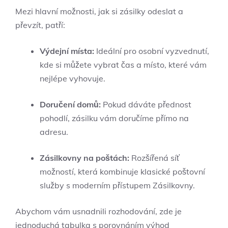
Mezi⁣ hlavní ⁢možnosti, jak si zásilky ⁢odeslat⁣ a
převzít, patří:
Výdejní místa:
Ideální pro ⁣osobní ‍vyzvednutí,
kde si můžete vybrat čas a místo, které vám
nejlépe vyhovuje.
Doručení domů:
Pokud dáváte⁣ přednost
pohodlí, zásilku vám doručíme přímo⁣ na
adresu.
Zásilkovny na poštách:
Rozšířená síť
možností, která kombinuje klasické poštovní
služby⁤ s moderním přístupem Zásilkovny.
Abychom vám usnadnili rozhodování, zde je
jednoduchá tabulka s porovnáním výhod​