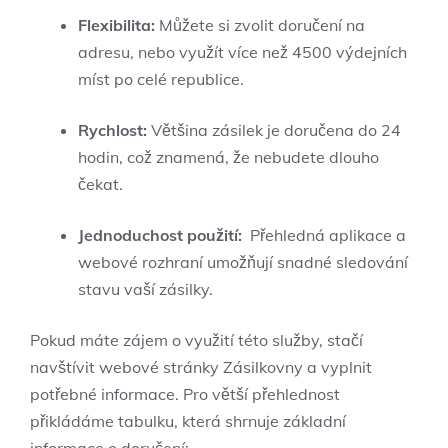
Flexibilita:
Můžete si zvolit doručení na
adresu, ‍nebo využít více než 4500 výdejních
míst po celé republice.
Rychlost:
Většina‍ zásilek je doručena do 24
hodin, což znamená, že nebudete dlouho
čekat.
Jednoduchost použití:
‍ Přehledná aplikace a
webové rozhraní umožňují snadné‌ sledování⁣
stavu vaší‌ zásilky.
Pokud máte zájem o využití této služby,‍ stačí
navštívit webové stránky Zásilkovny a vyplnit
potřebné informace. Pro větší přehlednost
‌přikládáme tabulku, která⁤ shrnuje základní‌