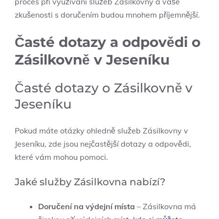
proces při využívání služeb Zásilkovny a vaše
zkušenosti s doručením budou mnohem příjemnější.
Časté dotazy a odpovědi o
Zásilkovně v ⁤Jeseníku
Časté​ dotazy o ⁢Zásilkovně v
Jeseníku
Pokud máte otázky ohledně ‍služeb Zásilkovny ‌v
⁢Jeseníku, zde jsou nejčastější dotazy a odpovědi,
které vám mohou pomoci.
Jaké ⁤služby Zásilkovna nabízí?
Doručení na⁣ výdejní místa
⁣– Zásilkovna má