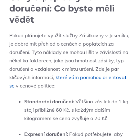
doručení: Co byste‌ měli
⁤vědět
Pokud plánujete využít služby Zásilkovny v Jeseníku,
je dobré mít přehled o cenách a poplatcích za
doručení. Tyto náklady‍ se mohou lišit v závislosti na
několika faktorech, jako jsou hmotnost ‌zásilky, typ
‍doručení a vzdálenost k ‍místu určení. Zde je pár
klíčových informací,
které vám pomohou orientovat
se
v cenové politice:
Standardní ​doručení:
Většina ⁤zásilek do 1 kg
stojí přibližně 60 Kč, s každým dalším
kilogramem se cena zvyšuje o 20 Kč.
Expresní doručení:
Pokud potřebujete, ⁤aby ​