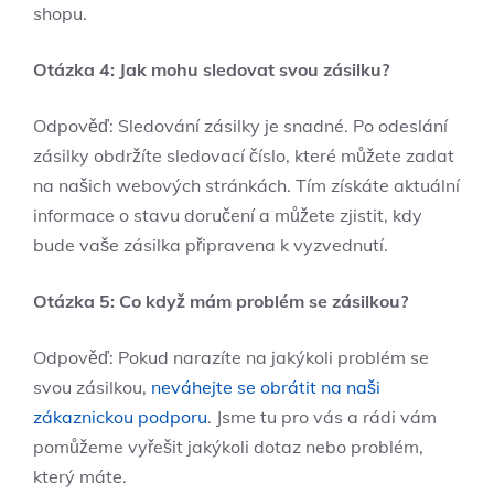
shopu.
Otázka ‌4: Jak ⁤mohu ⁣sledovat svou zásilku?
Odpověď: Sledování zásilky je snadné. Po odeslání
zásilky obdržíte sledovací číslo, které můžete ​zadat
na našich webových stránkách. Tím získáte ⁤aktuální
informace o stavu doručení a můžete zjistit, kdy
bude vaše zásilka ‍připravena k vyzvednutí.
Otázka 5: Co když mám problém se ⁤zásilkou?
Odpověď: Pokud narazíte na jakýkoli problém se
svou zásilkou,
neváhejte se obrátit na naši
zákaznickou podporu
. Jsme tu pro vás a rádi vám
pomůžeme vyřešit jakýkoli⁣ dotaz nebo problém,‍
který máte.