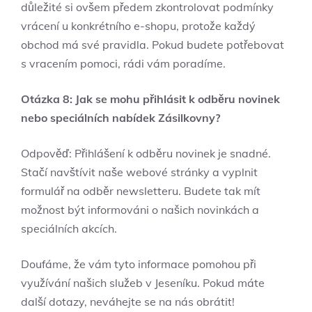
důležité si ovšem předem zkontrolovat podmínky
vrácení u konkrétního e-shopu, protože každý⁢
obchod má své ‌pravidla. Pokud budete⁤ potřebovat
s vracením ‍pomoci, rádi vám poradíme.
Otázka 8:⁤ Jak se mohu přihlásit k odběru novinek
nebo ⁢speciálních nabídek Zásilkovny?
Odpověď:⁤ Přihlášení k odběru novinek je snadné.
Stačí navštívit⁣ naše webové stránky a vyplnit
formulář na odběr newsletteru. Budete tak ​mít
možnost⁣ být informováni o našich ‌novinkách a⁢
speciálních⁣ akcích.
Doufáme, že vám tyto informace pomohou při
využívání našich⁢ služeb v Jeseníku.⁢ Pokud máte
⁢další dotazy, ⁤neváhejte se na nás⁣ obrátit!