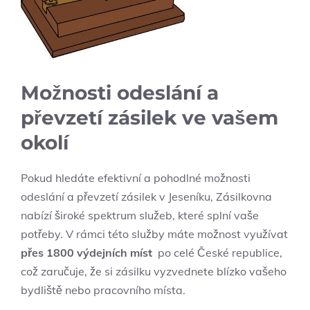
Možnosti odeslání a
převzetí zásilek ve vašem
⁢okolí
Pokud ⁤hledáte⁢ efektivní a pohodlné možnosti
odeslání a​ převzetí zásilek v Jeseníku, ⁤Zásilkovna
nabízí‍ široké spektrum ⁢služeb, které splní vaše
potřeby.​ V ​rámci této služby máte možnost využívat
přes⁤ 1800 výdejních ​míst
⁤ po celé České republice,
což zaručuje, že si zásilku vyzvednete blízko vašeho⁢
bydliště⁢ nebo pracovního místa.