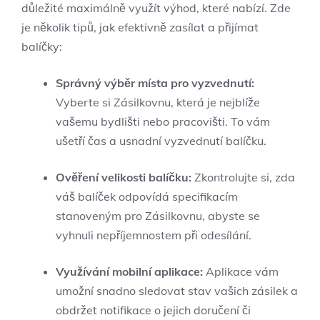
důležité maximálně využít⁣ výhod, které nabízí. Zde
je několik tipů, jak efektivně​ zasílat a přijímat
balíčky:
Správný výběr místa pro vyzvednutí:
Vyberte si Zásilkovnu, která je nejblíže
vašemu bydlišti nebo pracovišti. To⁢ vám
ušetří čas a usnadní vyzvednutí balíčku.
Ověření ⁢velikosti balíčku:
Zkontrolujte si, zda
váš ​balíček odpovídá specifikacím
stanoveným⁢ pro Zásilkovnu, abyste⁤ se
vyhnuli nepříjemnostem⁣ při odesílání.
Využívání‌ mobilní aplikace:
Aplikace vám
umožní snadno sledovat stav vašich zásilek⁤ a
obdržet notifikace o jejich doručení ⁤či