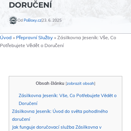
DORUČENÍ
Od
PoBoxy.cz
23. 6. 2025
Úvod
»
Přepravní Služby
»
Zásilkovna Jeseník: Vše, Co
Potřebujete Vědět o Doručení
Obsah článku
[
zobrazit obsah
]
Zásilkovna Jeseník: Vše, Co Potřebujete Vědět o
Doručení
Zásilkovna Jeseník: Úvod do světa pohodlného
doručení
Jak funguje doručovací služba Zásilkovna v