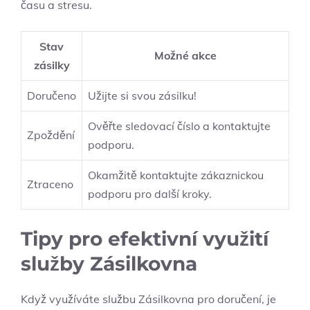
času a stresu.
Stav
Možné akce
zásilky
Doručeno
Užijte⁣ si svou ⁣zásilku!
Ověřte sledovací číslo a ‌kontaktujte
Zpoždění
podporu.
Okamžitě kontaktujte zákaznickou
Ztraceno
podporu pro další kroky.
Tipy pro efektivní využití
služby Zásilkovna
Když využíváte službu ⁢Zásilkovna pro doručení, je