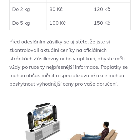
Do 2 kg
80 Kč
120 Kč
Do 5 kg
100 Kč
150 Kč
Před⁣ odesláním zásilky se ujistěte, že jste si
zkontrolovali aktuální ceníky na oficiálních‍
stránkách Zásilkovny ‍nebo v aplikaci, abyste měli
vždy po ruce‌ ty nejpřesnější informace. Poplatky se
mohou občas měnit a specializované akce mohou⁤
poskytnout výhodnější ceny pro ⁢vaše doručení.