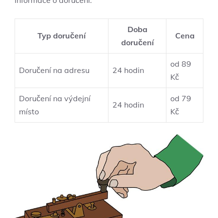
informace o doručení:
Doba
Typ doručení
Cena
doručení
od 89
Doručení na adresu
24 ⁢hodin
Kč
Doručení na výdejní
od 79
24 hodin
místo
Kč