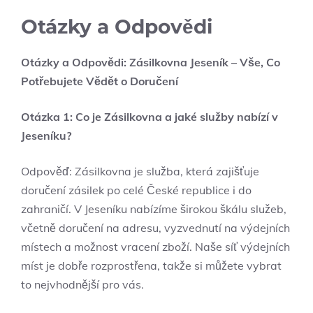
Otázky a Odpovědi
Otázky a Odpovědi: Zásilkovna Jeseník – Vše, Co
Potřebujete Vědět o Doručení
Otázka 1: Co je⁣ Zásilkovna a jaké služby‌ nabízí v
Jeseníku?
Odpověď: Zásilkovna je služba, která‌ zajišťuje
doručení zásilek po celé České republice i do
zahraničí. V Jeseníku nabízíme širokou škálu služeb,
včetně doručení‌ na adresu, vyzvednutí na výdejních
⁤místech a ⁣možnost⁢ vracení zboží.‌ Naše síť výdejních
míst je dobře rozprostřena, takže si můžete⁣ vybrat
to nejvhodnější pro vás.