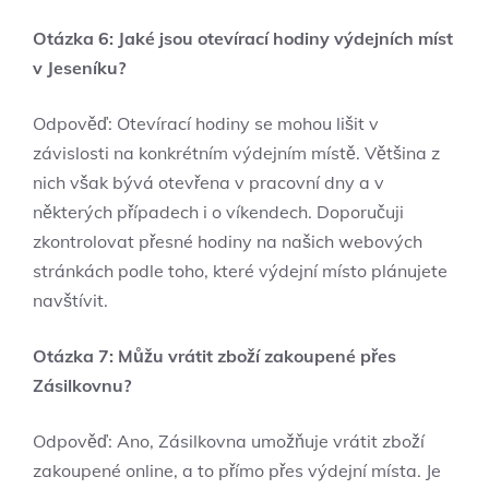
Otázka 6: Jaké ⁤jsou​ otevírací ​hodiny výdejních míst
v Jeseníku?
Odpověď: Otevírací hodiny se mohou lišit v
závislosti ⁢na konkrétním výdejním místě.⁣ Většina z
nich však bývá​ otevřena ‍v pracovní dny a v
některých případech‌ i o víkendech. Doporučuji
zkontrolovat přesné hodiny na našich webových
stránkách podle toho, které výdejní místo plánujete
navštívit.
Otázka 7: Můžu⁢ vrátit zboží zakoupené přes
Zásilkovnu?
Odpověď: Ano, Zásilkovna umožňuje vrátit zboží
zakoupené online, a‌ to přímo přes výdejní ‌místa. Je