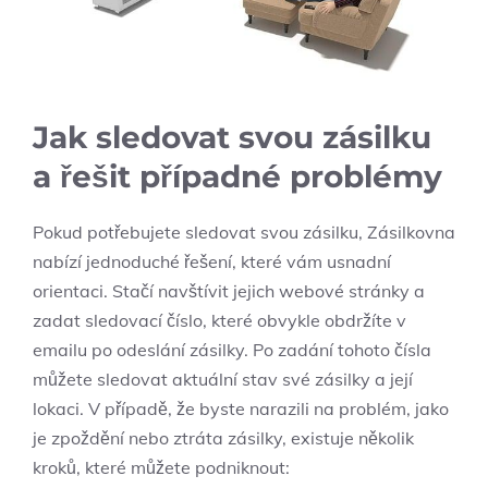
Jak sledovat svou zásilku
a řešit případné problémy
Pokud⁤ potřebujete sledovat svou zásilku, Zásilkovna
nabízí‍ jednoduché řešení, které vám usnadní
orientaci. Stačí ‌navštívit ⁣jejich ‍webové stránky a
zadat sledovací číslo, které obvykle obdržíte v
emailu po odeslání⁤ zásilky. ⁢Po zadání tohoto čísla
můžete ⁣sledovat ‌aktuální stav své zásilky a její
lokaci. V případě, že byste narazili na problém, jako
⁢je zpoždění nebo ztráta zásilky, existuje ⁢několik
kroků, které můžete podniknout: