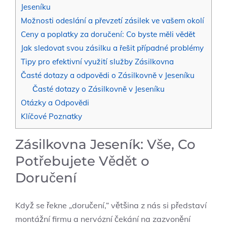
Jeseníku
Možnosti odeslání a převzetí zásilek ve vašem ⁢okolí
Ceny a poplatky za doručení: Co byste‌ měli ⁤vědět
Jak sledovat svou zásilku a řešit případné problémy
Tipy pro efektivní využití služby Zásilkovna
Časté dotazy a odpovědi o Zásilkovně v ⁤Jeseníku
Časté​ dotazy o ⁢Zásilkovně v Jeseníku
Otázky a Odpovědi
Klíčové Poznatky
Zásilkovna Jeseník: Vše, Co
Potřebujete Vědět o
Doručení
Když se řekne „doručení,“ většina z nás si​ představí⁣
montážní firmu a nervózní čekání na zazvonění