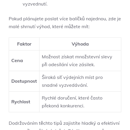
vyzvednutí.
Pokud plánujete ⁤poslat více balíčků ⁢najednou, zde je
malé shrnutí výhod, které můžete mít:
Faktor
Výhoda
Možnost získat⁤ množstevní ‌slevy
Cena
při odesílání více zásilek.
Široká‌ síť výdejních míst‌ pro
Dostupnost
snadné vyzvedávání.
Rychlé doručení, které⁢ často
Rychlost
překoná‌ konkurenci.
Dodržováním těchto tipů zajistíte hladký​ a ​efektivní