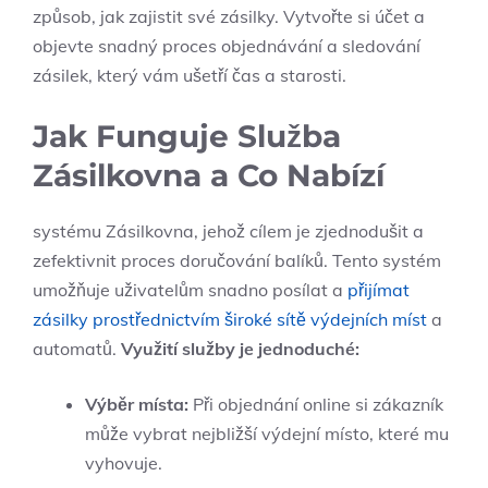
způsob, jak zajistit své zásilky. Vytvořte si účet a
objevte snadný proces objednávání a sledování
zásilek, který vám ušetří čas a starosti.
Jak Funguje Služba
Zásilkovna a Co Nabízí
systému Zásilkovna, jehož cílem je zjednodušit a
zefektivnit proces doručování balíků. Tento systém
umožňuje uživatelům snadno posílat a
přijímat
zásilky prostřednictvím široké sítě výdejních míst
a
automatů.
Využití služby je jednoduché:
Výběr místa:
Při objednání online si zákazník
může vybrat nejbližší výdejní místo, které mu
vyhovuje.