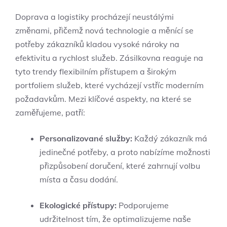
Doprava a logistiky procházejí neustálými
změnami, přičemž nová technologie a měnící se
potřeby zákazníků kladou vysoké nároky na
efektivitu a rychlost služeb. Zásilkovna reaguje na
tyto trendy flexibilním přístupem a širokým
portfoliem služeb, které vycházejí vstříc moderním
požadavkům. Mezi klíčové aspekty, na které se
zaměřujeme, patří:
Personalizované služby:
Každý zákazník má
jedinečné potřeby, a proto nabízíme možnosti
přizpůsobení doručení, které zahrnují volbu
místa a času dodání.
Ekologické přístupy:
Podporujeme
udržitelnost tím, že optimalizujeme naše