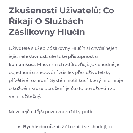
Zkušenosti Uživatelů: Co
Říkají O Službách
Zásilkovny Hlučín
Uživatelé služeb Zásilkovny Hlučín si chválí nejen
jejich
efektivnost
, ale také
přístupnost
a
komunikaci
. Mnozí z nich zdůrazňují, jak snadné je
objednání a sledování zásilek přes uživatelsky
přívětivé rozhraní. Systém notifikací, který informuje
o každém kroku doručení, je často považován za
velmi užitečný.
Mezi nejčastější pozitivní zážitky patří:
Rychlé doručení:
Zákazníci se shodují, že