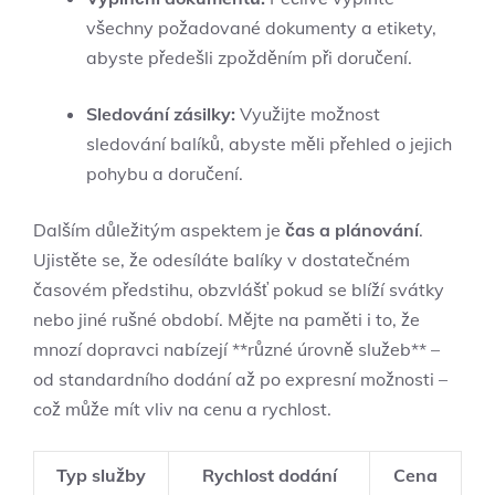
všechny požadované dokumenty a etikety,
abyste předešli zpožděním při doručení.
Sledování zásilky:
Využijte možnost
sledování balíků, abyste měli přehled o jejich
pohybu a doručení.
Dalším důležitým aspektem je
čas a plánování
.
Ujistěte se, že odesíláte balíky v dostatečném
časovém předstihu, obzvlášť pokud se blíží svátky
nebo jiné rušné období. Mějte na paměti i to, že
mnozí dopravci nabízejí **různé úrovně služeb** –
od standardního dodání až po expresní možnosti –
což může mít vliv na cenu a rychlost.
Typ služby
Rychlost dodání
Cena