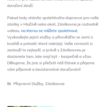
doručení zboží.
Pokud tedy sháníte spolehlivého dopravce pro vaše
zásilky v Hlučíně nebo okolí, Zásilkovna je rozhodně
volbou,
na kterou se můžete spolehnout
.
Vyzkoušejte jejich služby a přesvědčte se sami o
kvalitě a pohodlí, které nabízejí. Vaše cennosti si
zaslouží to nejlepší, a právě s Zásilkovnou je
dostanete tam, kde mají být – bezpečně a včas.
Děkujeme, že jste si přečetli náš článek a přejeme
vám příjemné a bezstarostné doručování!
Rubriky
Přepravní Služby
,
Zásilkovna