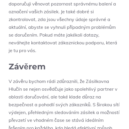
doporučuji věnovat pozornost správnému balení a
označení vašich zásilek. Je také dobré si
zkontrolovat, zda jsou všechny údaje správné a
aktuální, abyste se vyhnuli případným problémům
se doručením. Pokud máte jakékoli dotazy,
neváhejte kontaktovat zákaznickou podporu, která
je tu pro vás.
Závěrem
V závěru bychom rádi zdůraznili, že Zásilkovna
Hlučín se nejen osvědčuje jako spolehlivý partner v
oblasti doručování, ale také klade důraz na
bezpečnost a pohodlí svých zákazníků. S širokou sítí
výdejen, přehledným sledováním zásilek a možností
převzetí ve vhodném čase se stává ideálním
řešením pro každého, kdo hledá efektivní způsob