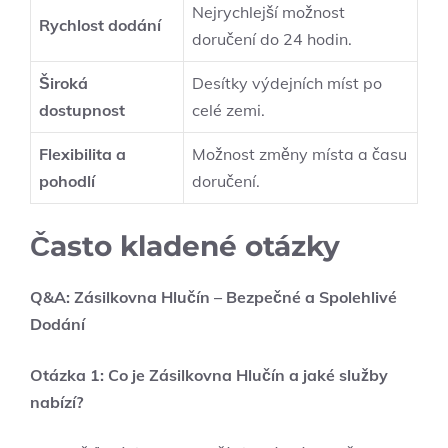
Nejrychlejší možnost
Rychlost dodání
doručení do 24 hodin.
Široká
Desítky výdejních míst po
dostupnost
celé zemi.
Flexibilita a
Možnost změny místa a času
pohodlí
doručení.
Často kladené otázky
Q&A: Zásilkovna Hlučín – Bezpečné a Spolehlivé
Dodání
Otázka 1: Co je Zásilkovna Hlučín a jaké služby
nabízí?