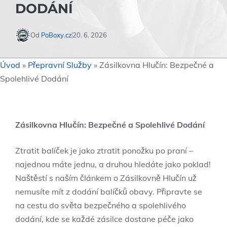
DODÁNÍ
Od
PoBoxy.cz
20. 6. 2026
Úvod
»
Přepravní Služby
»
Zásilkovna Hlučín: Bezpečné a
Spolehlivé Dodání
Zásilkovna Hlučín: Bezpečné a Spolehlivé Dodání
Ztratit balíček je jako ztratit ponožku po praní –
najednou máte jednu, a druhou hledáte jako poklad!
Naštěstí s naším článkem o Zásilkovně Hlučín už
nemusíte mít z dodání balíčků obavy. Připravte se
na cestu do světa bezpečného a spolehlivého
dodání, kde se každé zásilce dostane péče jako