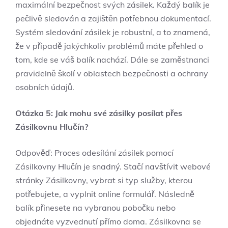
maximální bezpečnost svých zásilek. Každý balík je
pečlivě sledován a zajištěn potřebnou dokumentací.
Systém sledování zásilek je robustní, a to znamená,
že v případě jakýchkoliv problémů máte přehled o
tom, kde se váš balík nachází. Dále se zaměstnanci
pravidelně školí v oblastech bezpečnosti a ochrany
osobních údajů.
Otázka 5: Jak mohu své zásilky posílat přes
Zásilkovnu Hlučín?
Odpověď: Proces odesílání zásilek pomocí
Zásilkovny Hlučín je snadný. Stačí navštívit webové
stránky Zásilkovny, vybrat si typ služby, kterou
potřebujete, a vyplnit online formulář. Následně
balík přinesete na vybranou pobočku nebo
objednáte vyzvednutí přímo doma. Zásilkovna se