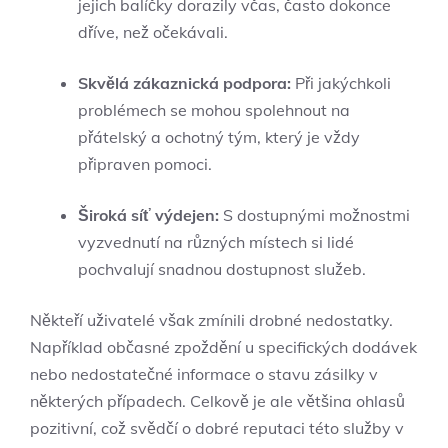
jejich balíčky dorazily včas, často dokonce
dříve, než očekávali.
Skvělá zákaznická podpora:
Při jakýchkoli
problémech se mohou spolehnout na
přátelský a ochotný tým, který je vždy
připraven pomoci.
Široká síť výdejen:
S dostupnými možnostmi
vyzvednutí na různých místech si lidé
pochvalují snadnou dostupnost služeb.
Někteří uživatelé však zmínili drobné nedostatky.
Například občasné zpoždění u specifických dodávek
nebo nedostatečné informace o stavu zásilky v
některých případech. Celkově je ale většina ohlasů
pozitivní, což svědčí o dobré reputaci této služby v