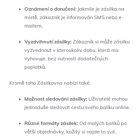
Oznámení o doručení:
Jakmile je zásilka na
místě, zákazník je informován SMS nebo e-
mailem.
Vyzdvihnutí zásilky:
Zákazník si může zásilku
vyzvednout v kteroukoliv dobu, která mu
vyhovuje, bez nutnosti dodatečných
poplatků.
Kromě toho Zásilkovna nabízí také:
Možnost sledování zásilky:
Uživatelé mohou
jednoduše sledovat cestu svého balíku online.
Různé formáty zásilek:
Od malých balíků po
větší objednávky, každý si najde to své.