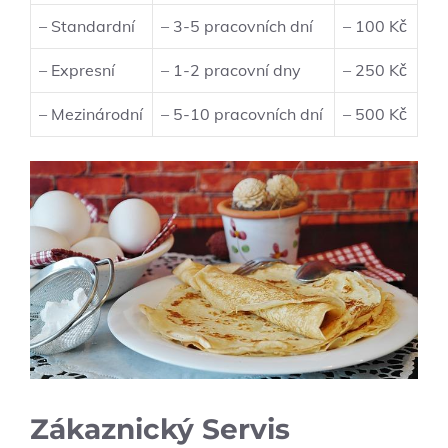
– Standardní
– 3-5 pracovních dní
– 100 Kč
– Expresní
– 1-2 pracovní dny
– 250 Kč
– Mezinárodní
– 5-10 pracovních dní
– 500 Kč
Zákaznický Servis