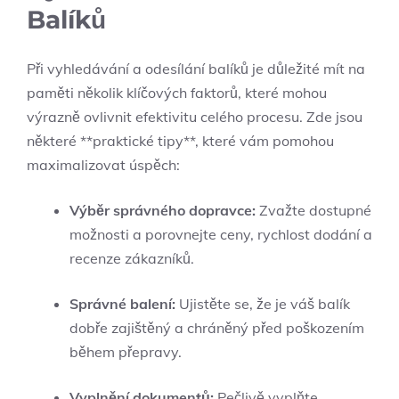
Balíků
Při vyhledávání a odesílání balíků je důležité mít na
paměti několik klíčových faktorů, které mohou
výrazně ovlivnit efektivitu celého procesu. Zde jsou
některé **praktické tipy**, které vám pomohou
maximalizovat úspěch:
Výběr správného dopravce:
Zvažte dostupné
možnosti a porovnejte ceny, rychlost dodání a
recenze zákazníků.
Správné balení:
Ujistěte se, že je váš balík
dobře zajištěný a chráněný před poškozením
během přepravy.
Vyplnění dokumentů:
Pečlivě vyplňte