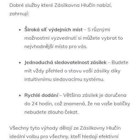
Dobré služby které Zásilkovna Hlučín nabízí,
zahrnují:
Široká síť výdejních míst
– S různými
možnostmi vyzvednutí si můžete vybrat to
nejvhodnější místo pro vás.
Jednoduchá sledovatelnost zásilek
– Budete
mít vždy přehled o stavu vaší zásilky díky
intuitivnímu sledovacímu systému.
Rychlé dodání
– Většina zásilek je doručena
do 24 hodin, což znamená, že na vaše balíčky
nebudete dlouho čekat.
Všechny tyto výhody dělají ze Zásilkovny Hlučín
ideální volbu pro všechny, kteří hledají efektivní