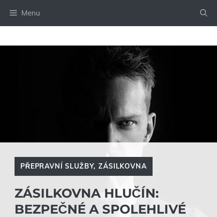
Přeskočit
Menu
na
obsah
PŘEPRAVNÍ SLUŽBY
,
ZÁSILKOVNA
ZÁSILKOVNA HLUČÍN:
BEZPEČNÉ A SPOLEHLIVÉ