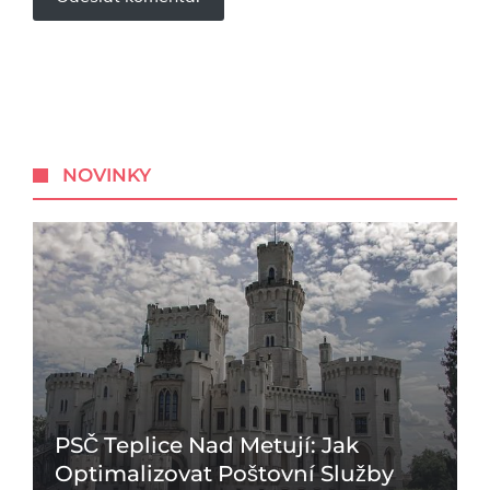
NOVINKY
PSČ Teplice Nad Metují: Jak
Optimalizovat Poštovní Služby