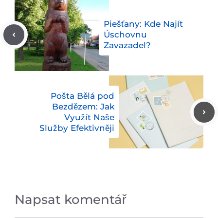
Piešťany: Kde Najít
Úschovnu
Zavazadel?
Pošta Bělá pod
Bezdězem: Jak
Využít Naše
Služby Efektivněji
Napsat komentář