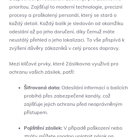
prioritou. Zajišťují to moderní technologie, precizní
procesy a proškolený personál, který se stará o
každý detail. Každý balík je sledován od okamžiku
odeslání až po jeho doručení, díky čemuž máte
neustálý přehled o jeho lokalizaci. To vše přispívá k
zvýšení důvěry zákazníků v celý proces dopravy.
Mezi klíčové prvky, které Zásilkovna využívá pro
ochranu vašich zásilek, patří:
Šifrovaná data:
Odesílání informací o balících
probíhá přes zabezpečené kanály, což
zajišťuje jejich ochranu před neoprávněným
přístupem.
Pojištění zásilek:
V případě poškození nebo
ztráty můžete snadno uplatnit nárok na