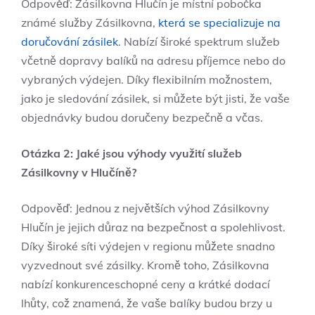
Odpověď: Zásilkovna Hlučín je místní pobočka
známé služby Zásilkovna,
která se specializuje na
doručování zásilek
. Nabízí široké spektrum služeb
včetně dopravy balíků na adresu příjemce nebo do
vybraných výdejen. Díky flexibilním možnostem,
jako je sledování zásilek, si můžete být jisti, že vaše
objednávky budou doručeny bezpečně a včas.
Otázka 2: Jaké jsou výhody využití služeb
Zásilkovny v Hlučíně?
Odpověď: Jednou z největších výhod Zásilkovny
Hlučín je jejich důraz na bezpečnost a spolehlivost.
Díky široké síti výdejen v regionu můžete snadno
vyzvednout své zásilky. Kromě toho, Zásilkovna
nabízí konkurenceschopné ceny a krátké dodací
lhůty, což znamená, že vaše balíky budou brzy u