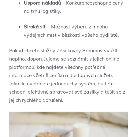
Úspora nákladů
– Konkurenceschopné ceny
na trhu logistiky.
Široká síť
– Možnost výběru z mnoha
výdejních míst v blízkosti vašeho bydliště.
Pokud chcete služby Zásilkovny Broumov využít
naplno, doporučujeme se seznámit s jejich online
platformou, kde najdete všechny potřebné
informace včetně ceníku a dostupných služeb.
Jakmile ovládnete jednoduchý systém, budete
schopni efektivně spravovat své zásilky a těšit se z
jejich rychlého doručení.