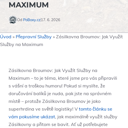
MAXIMUM
Od
PoBoxy.cz
17. 6. 2026
Úvod
»
Přepravní Služby
»
Zásilkovna Broumov: Jak Využít
Služby na Maximum
Zásilkovna Broumov: Jak Využít Služby na
Maximum – to je téma, které jsme pro vás připravili
s vášní a troškou humoru! Pokud si myslíte, že
doručování balíků je nuda, pak jste na správném
místě – protože Zásilkovna Broumov je jako
superhrdina ve světě logistiky! V
tomto článku se
vám pokusíme ukázat
, jak maximálně využít služby
Zásilkovny a přitom se bavit. Ať už potřebujete