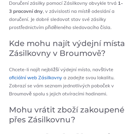
Doručení zásilky pomocí Zásilkovny obvykle trvá
1-
3 pracovní dny
, v závislosti na místě odeslání a
doručení. Je dobré sledovat stav své zásilky
prostřednictvím přiděleného sledovacího čísla.
Kde mohu najít výdejní místa
Zásilkovny v Broumově?
Chcete-li najít nejbližší výdejní místo, navštivte
oficiální web Zásilkovny
a zadejte svou lokalitu.
Zobrazí se vám seznam jednotlivých poboček v
Broumově spolu s jejich otvíracími hodinami.
Mohu vrátit zboží zakoupené
přes Zásilkovnu?