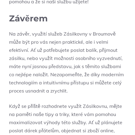
pomohou a že si naši službu užijete!
Závěrem
Na závěr, využití služeb Zásilkovny v Broumově
může být pro vás nejen praktické, ale i velmi
efektivní. Ať už potřebujete poslat balík, přijmout
zásilku, nebo využít možnosti osobního vyzvednutí,
máte nyní jasnou představu, jak s těmito službami
co nejlépe naložit. Nezapomeňte, že díky moderním
technologiím a intuitivnímu přístupu si můžete celý
proces usnadnit a zrychlit.
Když se příště rozhodnete využít Zásilkovnu, mějte
na paměti naše tipy a triky, které vám pomohou
maximalizovat výhody této služby. Ať už plánujete
poslat dárek přátelům, objednat si zboží online,