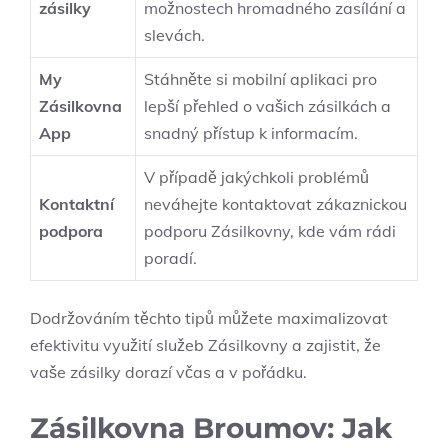
zásilky
možnostech hromadného zasílání a
slevách.
My
Stáhněte si mobilní aplikaci pro
Zásilkovna
lepší přehled o vašich zásilkách a
App
snadný přístup k informacím.
V případě jakýchkoli problémů
Kontaktní
neváhejte kontaktovat zákaznickou
podpora
podporu Zásilkovny, kde vám rádi
poradí.
Dodržováním těchto tipů můžete maximalizovat
efektivitu využití služeb Zásilkovny a zajistit, že
vaše zásilky dorazí včas a v pořádku.
Zásilkovna Broumov: Jak