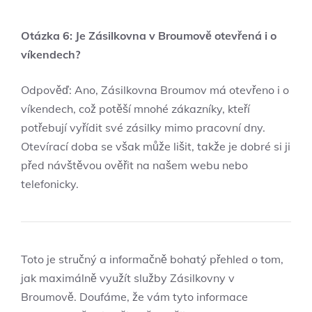
Otázka 6: Je Zásilkovna v Broumově otevřená i o
víkendech?
Odpověď: Ano, Zásilkovna Broumov má otevřeno i o
víkendech, což potěší mnohé zákazníky, kteří
potřebují vyřídit své zásilky mimo pracovní dny.
Otevírací doba se však může lišit, takže je dobré si ji
před návštěvou ověřit na našem webu nebo
telefonicky.
Toto je stručný a informačně bohatý přehled o tom,
jak maximálně využít služby Zásilkovny v
Broumově. Doufáme, že vám tyto informace