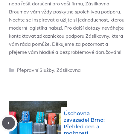
nebo řešit doručení pro vaši firmu, Zásilkovna
Broumov vám vždy poskytne spolehlivou podporu.
Nechte se inspirovat a užijte si jednoduchost, kterou
moderní logistika nabízí. Pro další dotazy neváhejte
kontaktovat zákaznickou podporu Zásilkovny, která
vám ráda pomůže. Děkujeme za pozornost a
přejeme vám hladké a bezproblémové doručování!
Rubriky
Přepravní Služby
,
Zásilkovna
Úschovna
zavazadel Brno:
Přehled cen a
možností