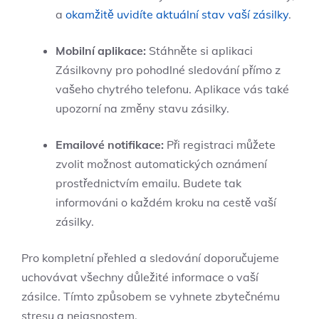
a
okamžitě uvidíte aktuální stav vaší zásilky
.
Mobilní aplikace:
Stáhněte si aplikaci
Zásilkovny pro pohodlné sledování přímo z
vašeho chytrého telefonu. Aplikace vás také
upozorní na změny stavu zásilky.
Emailové notifikace:
Při registraci můžete
zvolit možnost automatických oznámení
prostřednictvím emailu. Budete tak
informováni o každém kroku na cestě vaší
zásilky.
Pro kompletní přehled a sledování doporučujeme
uchovávat všechny důležité informace o vaší
zásilce. Tímto způsobem se vyhnete zbytečnému
stresu a nejasnostem.