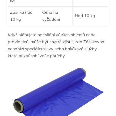
kg
Zásilka nad
Cena na
Nad 10 kg
10 kg
vyžádání
Když plánujete odesílání větších objemů nebo
pravidelně, může být chytré zjistit, zda Zásilkovna
nenabízí speciální slevy nebo balíčkové služby,
které přizpůsobí vaše potřeby.