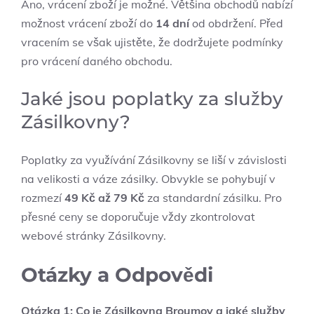
Ano, vrácení zboží je možné. Většina obchodů nabízí
možnost vrácení zboží do
14 dní
od obdržení. Před
vracením se však ujistěte, že dodržujete podmínky
pro vrácení daného obchodu.
Jaké jsou poplatky za služby
Zásilkovny?
Poplatky za využívání Zásilkovny se liší v závislosti
na velikosti a váze zásilky. Obvykle se pohybují v
rozmezí
49 Kč až 79 Kč
za standardní zásilku. Pro
přesné ceny se doporučuje vždy zkontrolovat
webové stránky Zásilkovny.
Otázky a Odpovědi
Otázka 1: Co je Zásilkovna Broumov a jaké služby