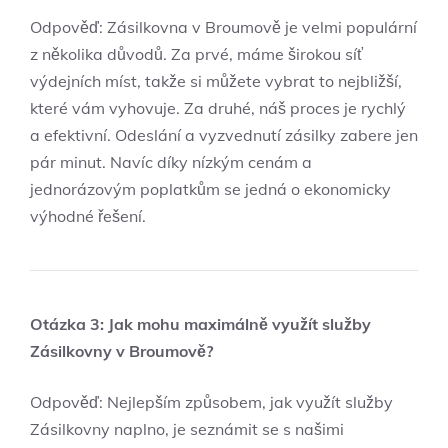
Odpověď: Zásilkovna v Broumově je velmi populární
z několika důvodů. Za prvé, máme širokou síť
výdejních míst, takže si můžete vybrat to nejbližší,
které vám vyhovuje. Za druhé, náš proces je rychlý
a efektivní. Odeslání a vyzvednutí zásilky zabere jen
pár minut. Navíc díky nízkým cenám a
jednorázovým poplatkům se jedná o ekonomicky
výhodné řešení.
Otázka 3: Jak mohu maximálně využít služby
Zásilkovny v Broumově?
Odpověď: Nejlepším způsobem, jak využít služby
Zásilkovny naplno, je seznámit se s našimi