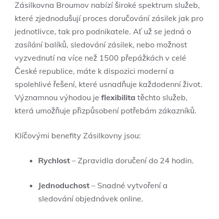
Zásilkovna Broumov nabízí široké spektrum služeb,
které zjednodušují proces doručování zásilek jak pro
jednotlivce, tak pro podnikatele. Ať už se jedná o
zasílání balíků, sledování zásilek, nebo možnost
vyzvednutí na více než 1500 přepážkách v celé
České republice, máte k dispozici moderní a
spolehlivé řešení, které usnadňuje každodenní život.
Významnou výhodou je
flexibilita
těchto služeb,
která umožňuje přizpůsobení potřebám zákazníků.
Klíčovými benefity Zásilkovny jsou:
Rychlost
– Zpravidla doručení do 24 hodin.
Jednoduchost
– Snadné vytvoření a
sledování objednávek online.