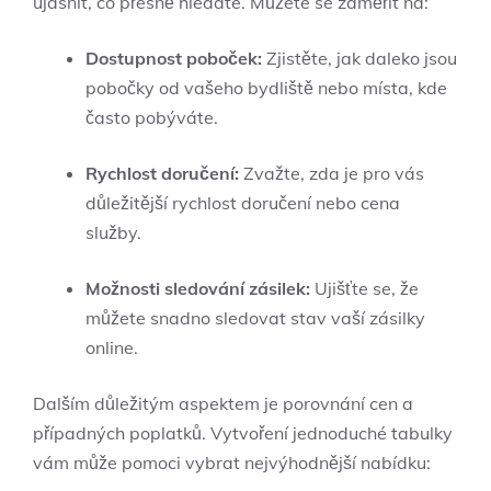
ujasnit, co přesně hledáte. Můžete se zaměřit na:
Dostupnost poboček:
Zjistěte, jak daleko jsou
pobočky od vašeho bydliště nebo místa, kde
často pobýváte.
Rychlost doručení:
Zvažte, zda je pro vás
důležitější rychlost doručení nebo cena
služby.
Možnosti sledování zásilek:
Ujišťte se, že
můžete snadno sledovat stav vaší zásilky
online.
Dalším důležitým aspektem je porovnání cen a
případných poplatků. Vytvoření jednoduché tabulky
vám může pomoci vybrat nejvýhodnější nabídku: