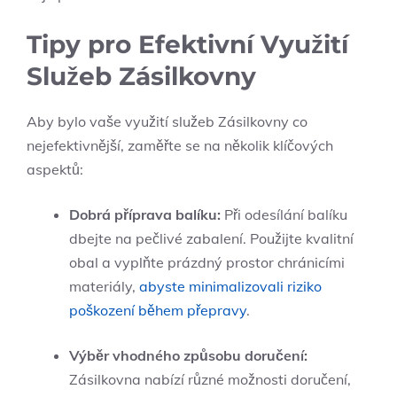
Tipy pro Efektivní Využití
Služeb Zásilkovny
Aby bylo vaše využití služeb Zásilkovny co
nejefektivnější, zaměřte se na několik klíčových
aspektů:
Dobrá příprava balíku:
Při odesílání balíku
dbejte na pečlivé zabalení. Použijte kvalitní
obal a vyplňte prázdný prostor chránicími
materiály,
abyste minimalizovali riziko
poškození během přepravy
.
Výběr vhodného způsobu doručení:
Zásilkovna nabízí různé možnosti doručení,