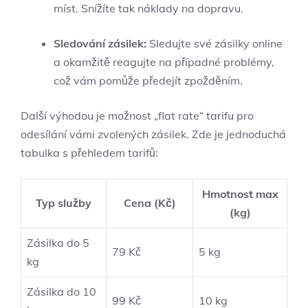
míst. Snížíte tak náklady na dopravu.
Sledování zásilek:
Sledujte své zásilky online
a okamžitě reagujte na případné problémy,
což vám pomůže předejít zpožděním.
Další výhodou je možnost „flat rate“ tarifu pro
odesílání vámi zvolených zásilek. Zde je jednoduchá
tabulka s přehledem tarifů:
Hmotnost max
Typ služby
Cena (Kč)
(kg)
Zásilka do 5
79 Kč
5 kg
kg
Zásilka do 10
99 Kč
10 kg