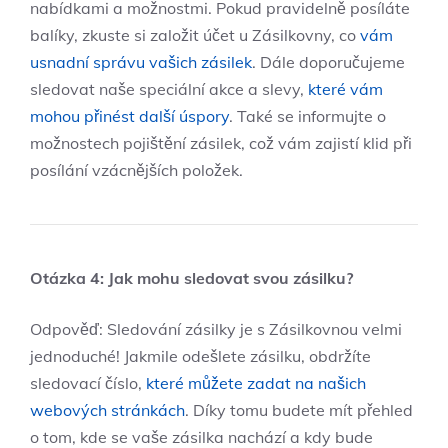
nabídkami a možnostmi. Pokud pravidelně posíláte
balíky, zkuste si založit účet u Zásilkovny, co
vám
usnadní správu vašich zásilek
. Dále doporučujeme
sledovat naše speciální akce a slevy,
které vám
mohou přinést další úspory
. Také se informujte o
možnostech pojištění zásilek, což vám zajistí klid při
posílání vzácnějších položek.
Otázka 4: Jak mohu sledovat svou zásilku?
Odpověď: Sledování zásilky je s Zásilkovnou velmi
jednoduché! Jakmile odešlete zásilku, obdržíte
sledovací číslo,
které můžete zadat na našich
webových stránkách
. Díky tomu budete mít přehled
o tom, kde se vaše zásilka nachází a kdy bude