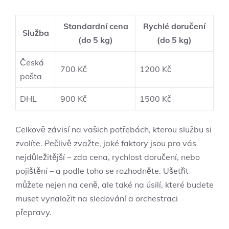
Standardní cena
Rychlé doručení
Služba
(do 5 kg)
(do 5 kg)
Česká
700 Kč
1200 Kč
pošta
DHL
900 Kč
1500 Kč
Celkově závisí na vašich potřebách, kterou službu si
zvolíte. Pečlivě zvažte, jaké faktory jsou pro vás
nejdůležitější – zda cena, rychlost doručení, nebo
pojištění – a podle toho se rozhodněte. Ušetřit
můžete nejen na ceně, ale také na úsilí, které budete
muset vynaložit na sledování a orchestraci
přepravy.