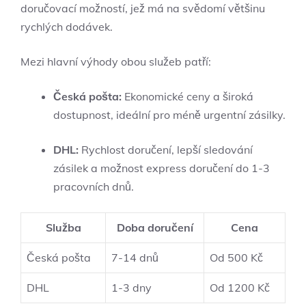
doručovací možností, jež má na svědomí většinu
rychlých dodávek.
Mezi hlavní výhody obou služeb patří:
Česká pošta:
Ekonomické ceny a široká
dostupnost, ideální pro méně urgentní zásilky.
DHL:
Rychlost doručení, lepší sledování
zásilek a možnost express doručení do 1-3
pracovních dnů.
Služba
Doba doručení
Cena
Česká pošta
7-14 dnů
Od 500 Kč
DHL
1-3 dny
Od 1200 Kč