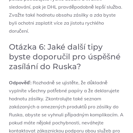
sledování, pak je DHL pravděpodobně lepší služba.
Zvažte také hodnotu obsahu zásilky a zda byste
byli ochotni zaplatit více za jistotu rychlého
doručení.
Otázka 6: Jaké další tipy
byste doporučil pro úspěšné
zasílání do Ruska?
Odpověď:
Rozhodně se ujistěte, že důkladně
vyplníte všechny potřebné papíry a že deklarujete
hodnotu zásilky. Zkontrolujte také seznam
zakázaných a omezených produktů pro zásilky do
Ruska, abyste se vyhnuli případným komplikacím. A
pokud máte nějaké pochybnosti, neváhejte
kontaktovat zákaznickou podporu obou služeb pro