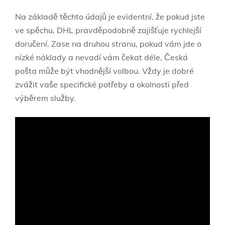
Na základě těchto údajů je evidentní, že pokud jste
ve spěchu, DHL pravděpodobně zajišťuje rychlejší
doručení. Zase na druhou stranu, pokud vám jde o
nízké náklady a nevadí vám čekat déle, Česká
pošta může být vhodnější volbou. Vždy je dobré
zvážit vaše specifické potřeby a okolnosti před
výběrem služby.