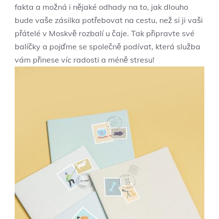
fakta a možná i nějaké odhady na to, jak dlouho
bude vaše zásilka potřebovat na cestu, než si ji vaši
přátelé v Moskvě rozbalí u čaje. Tak připravte své
balíčky a pojďme se společně podívat, která služba
vám přinese víc radosti a méně stresu!