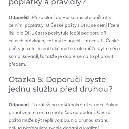
poplatky a pravidly?
Odpověď:
Při zasílání do Ruska musíte počítat s
celními poplatky. U České pošty i DHL se celní řízení
liší, ale DHL často poskytuje lepší podporu při
celních otázkách, což může urychlit proces. U České
pošty je celní řízení také možné, ale může být o něco
komplikovanější, takže je dobré se na to připravit
předem.
Otázka 5: Doporučil byste
jednu službu před druhou?
Odpověď:
To záleží na vaší konkrétní situaci. Pokud
prioritizujete cenu a máte čas na dodání, Česká
pošta může být lepší volbou. Na druhou stranu,
pokud potřebujete rychlé dodání a kvalitní