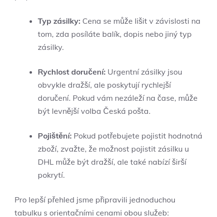
Typ zásilky:
Cena se může lišit v závislosti na
tom, zda posíláte balík, dopis nebo jiný typ
zásilky.
Rychlost doručení:
Urgentní zásilky jsou
obvykle dražší, ale poskytují rychlejší
doručení. Pokud vám nezáleží na čase, může
být levnější volba Česká pošta.
Pojištění:
Pokud potřebujete pojistit hodnotná
zboží, zvažte, že možnost pojistit zásilku u
DHL může být dražší, ale také nabízí širší
pokrytí.
Pro lepší přehled jsme připravili jednoduchou
tabulku s orientačními cenami obou služeb: