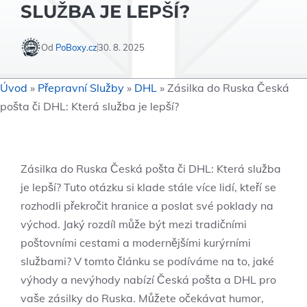
SLUŽBA JE LEPŠÍ?
Od
PoBoxy.cz
30. 8. 2025
Úvod
»
Přepravní Služby
»
DHL
»
Zásilka do Ruska Česká
pošta či DHL: Která služba je lepší?
Zásilka do Ruska Česká pošta či DHL: Která služba
je lepší? Tuto otázku si klade stále více lidí, kteří se
rozhodli překročit hranice a poslat své poklady na
východ. Jaký rozdíl může být mezi tradičními
poštovními cestami a modernějšími kurýrními
službami? V tomto článku se podíváme na to, jaké
výhody a nevýhody nabízí Česká pošta a DHL pro
vaše zásilky do Ruska. Můžete očekávat humor,