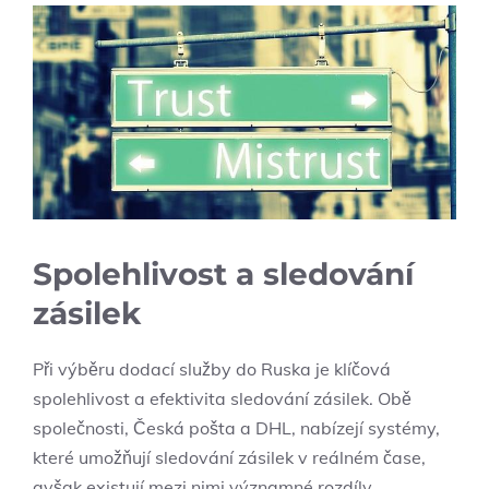
Spolehlivost a sledování
zásilek
Při výběru dodací služby do Ruska je klíčová
spolehlivost a efektivita sledování zásilek. Obě
společnosti, Česká pošta a DHL, nabízejí systémy,
které umožňují sledování zásilek v reálném čase,
avšak existují mezi nimi významné rozdíly.