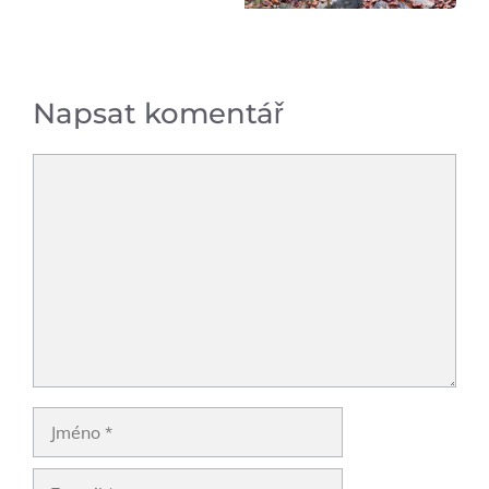
Napsat komentář
Komentář
Jméno
E-