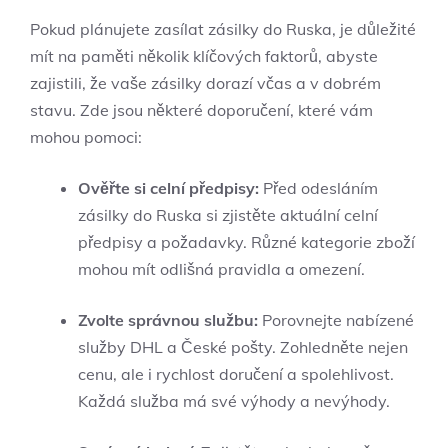
Pokud plánujete zasílat zásilky do Ruska, je důležité
mít na paměti několik klíčových faktorů, abyste
zajistili, že vaše zásilky dorazí včas a v dobrém
stavu. Zde jsou některé doporučení, které vám
mohou pomoci:
Ověřte si celní předpisy:
Před odesláním
zásilky do Ruska si zjistěte aktuální celní
předpisy a požadavky. Různé kategorie zboží
mohou mít odlišná pravidla a omezení.
Zvolte správnou službu:
Porovnejte nabízené
služby DHL a České pošty. Zohledněte nejen
cenu, ale i rychlost doručení a spolehlivost.
Každá služba má své výhody a nevýhody.