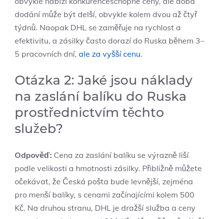
obvykle nabízí konkurenceschopné ceny, ale doba
dodání může být delší, obvykle kolem dvou až čtyř
týdnů. Naopak DHL se zaměřuje na rychlost a
efektivitu, a zásilky často dorazí do Ruska během 3–
5 pracovních dní,
ale za vyšší cenu
.
Otázka 2: Jaké jsou náklady
na zaslání balíku do Ruska
prostřednictvím těchto
služeb?
Odpověď:
Cena za zaslání balíku se výrazně liší
podle velikosti a hmotnosti zásilky. Přibližně můžete
očekávat, že Česká pošta bude levnější, zejména
pro menší balíky, s cenami začínajícími kolem 500
Kč. Na druhou stranu, DHL je dražší služba a ceny