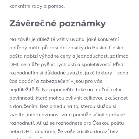
konkrétní rady a pomoc.
Závěrečné poznámky
Na závěr je důležité vzít v úvahu, jaké konkrétní
potřeby máte při zasílání zásilky do Ruska. Česká
pošta nabízí výhodné ceny a jednoduchost, zatímco
DHL se může pyšnit rychlostí a spolehlivostí. Před
rozhodnutím si důkladně zvažte, jaké faktory – cena,
čas dodání a zabezpečení – jsou pro vás
nejdůležitější. Nezapomeňte také na možné celní
povinnosti, které mohou ovlivnit celkovou zkušenost
s doručením. Bez ohledu na to, kterou službu si
zvolíte, informovanost vám pomůže učinit správné
rozhodnutí. Ať už se rozhodnete pro Českou poštu
nebo DHL, doufáme, že vaše zásilka dorazí bez