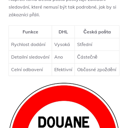
sledování, které nemusí být tak podrobné, jak by si
zákazníci přáli.
Funkce
DHL
Česká pošta
Rychlost dodání
Vysoká
Střední
Detailní sledování
Ano
Částečně
Celní odbavení
Efektivní
Občasné zpoždění