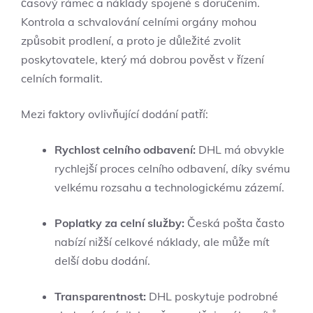
časový rámec a náklady spojené s doručením.
Kontrola a schvalování celními orgány mohou
způsobit prodlení, a proto je důležité zvolit
poskytovatele, který má dobrou pověst v řízení
celních formalit.
Mezi faktory ovlivňující dodání patří:
Rychlost celního odbavení:
DHL má obvykle
rychlejší proces celního odbavení, díky svému
velkému rozsahu a technologickému zázemí.
Poplatky za celní služby:
Česká pošta často
nabízí nižší celkové náklady, ale může mít
delší dobu dodání.
Transparentnost:
DHL poskytuje podrobné