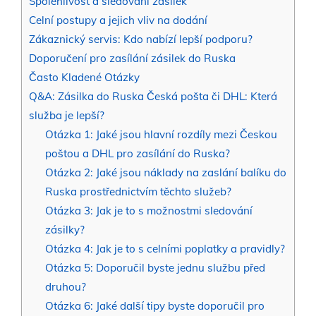
Spolehlivost a sledování zásilek
Celní postupy a jejich vliv na dodání
Zákaznický servis: Kdo nabízí lepší podporu?
Doporučení pro zasílání zásilek do Ruska
Často Kladené Otázky
Q&A: Zásilka do Ruska Česká pošta či DHL: Která
služba je lepší?
Otázka 1: Jaké jsou hlavní rozdíly mezi Českou
poštou a DHL pro zasílání do Ruska?
Otázka 2: Jaké jsou náklady na zaslání balíku do
Ruska prostřednictvím těchto služeb?
Otázka 3: Jak je to s možnostmi sledování
zásilky?
Otázka 4: Jak je to s celními poplatky a pravidly?
Otázka 5: Doporučil byste jednu službu před
druhou?
Otázka 6: Jaké další tipy byste doporučil pro