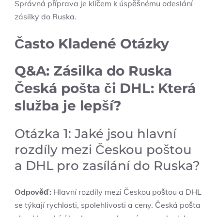
Správná příprava je klíčem k úspěšnému odeslání
zásilky do Ruska.
Často Kladené Otázky
Q&A: Zásilka do Ruska
Česká pošta či DHL: Která
služba je lepší?
Otázka 1: Jaké jsou hlavní
rozdíly mezi Českou poštou
a DHL pro zasílání do Ruska?
Odpověď:
Hlavní rozdíly mezi Českou poštou a DHL
se týkají rychlosti, spolehlivosti a ceny. Česká pošta