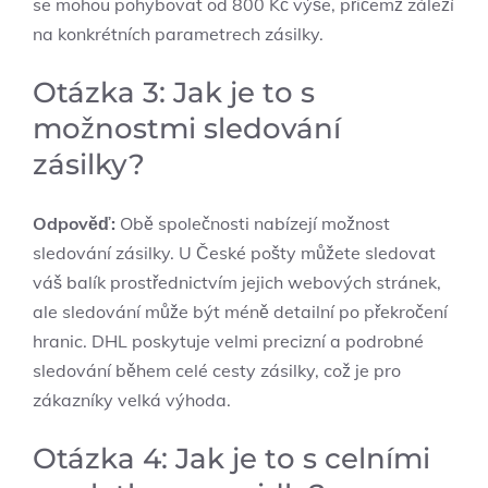
se mohou pohybovat od 800 Kč výše, přičemž záleží
na konkrétních parametrech zásilky.
Otázka 3: Jak je to s
možnostmi sledování
zásilky?
Odpověď:
Obě společnosti nabízejí možnost
sledování zásilky. U České pošty můžete sledovat
váš balík prostřednictvím jejich webových stránek,
ale sledování může být méně detailní po překročení
hranic. DHL poskytuje velmi precizní a podrobné
sledování během celé cesty zásilky, což je pro
zákazníky velká výhoda.
Otázka 4: Jak je to s celními