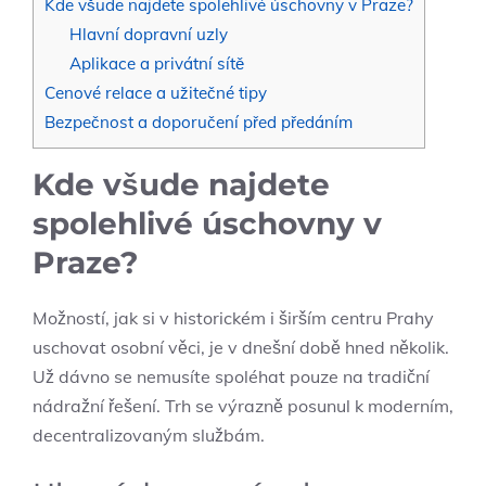
Kde všude najdete spolehlivé úschovny v Praze?
Hlavní dopravní uzly
Aplikace a privátní sítě
Cenové relace a užitečné tipy
Bezpečnost a doporučení před předáním
Kde všude najdete
spolehlivé úschovny v
Praze?
Možností, jak si v historickém i širším centru Prahy
uschovat osobní věci, je v dnešní době hned několik.
Už dávno se nemusíte spoléhat pouze na tradiční
nádražní řešení. Trh se výrazně posunul k moderním,
decentralizovaným službám.