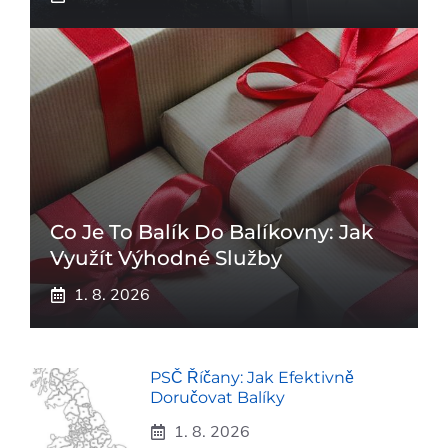
Co Je To Balík Do Balíkovny: Jak
Využít Výhodné Služby
1. 8. 2026
PSČ Říčany: Jak Efektivně
Doručovat Balíky
1. 8. 2026