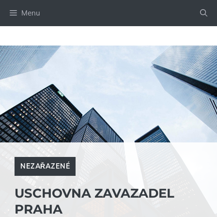
Přeskočit
Menu
na
obsah
NEZAŘAZENÉ
USCHOVNA ZAVAZADEL
PRAHA