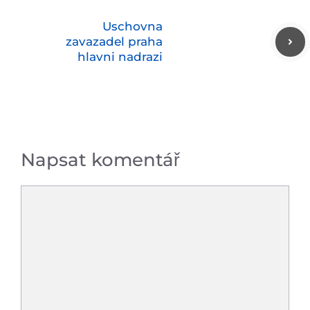
Uschovna
zavazadel praha
hlavni nadrazi
Napsat komentář
Komentář