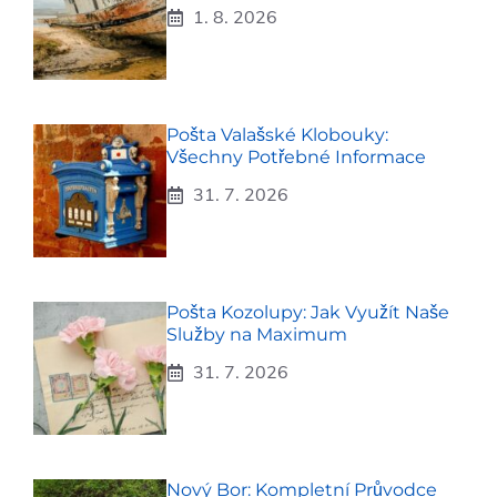
1. 8. 2026
Pošta Valašské Klobouky:
Všechny Potřebné Informace
31. 7. 2026
Pošta Kozolupy: Jak Využít Naše
Služby na Maximum
31. 7. 2026
Nový Bor: Kompletní Průvodce