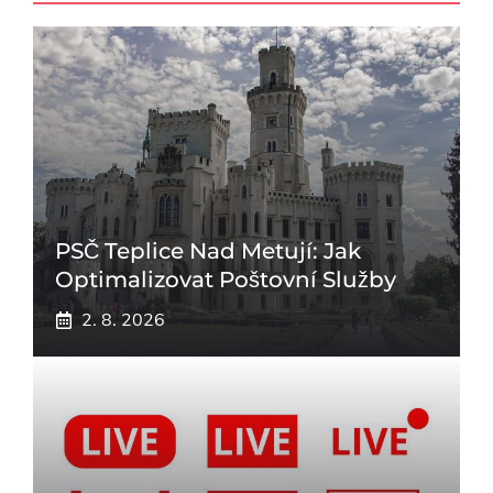
PSČ Teplice Nad Metují: Jak
Optimalizovat Poštovní Služby
2. 8. 2026