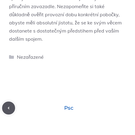
příručním zavazadle. Nezapomeňte si také
důkladně ověřit provozní dobu konkrétní pobočky,
abyste měli absolutní jistotu, že se ke svým věcem
dostanete s dostatečným předstihem před vaším
dalším spojem.
Rubriky
Nezařazené
Psc