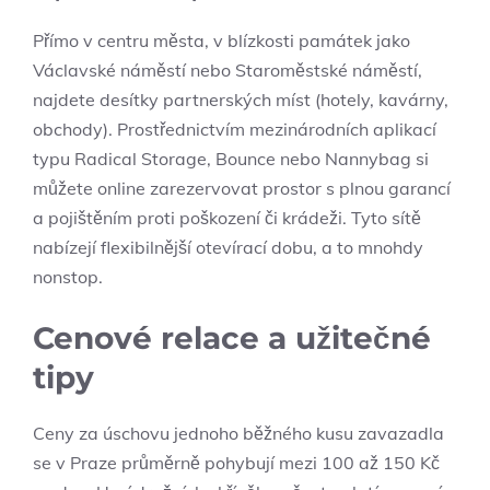
Přímo v centru města, v blízkosti památek jako
Václavské náměstí nebo Staroměstské náměstí,
najdete desítky partnerských míst (hotely, kavárny,
obchody). Prostřednictvím mezinárodních aplikací
typu Radical Storage, Bounce nebo Nannybag si
můžete online zarezervovat prostor s plnou garancí
a pojištěním proti poškození či krádeži. Tyto sítě
nabízejí flexibilnější otevírací dobu, a to mnohdy
nonstop.
Cenové relace a užitečné
tipy
Ceny za úschovu jednoho běžného kusu zavazadla
se v Praze průměrně pohybují mezi 100 až 150 Kč