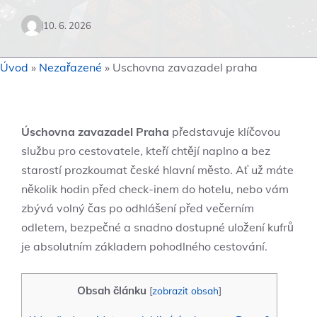
10. 6. 2026
Úvod
»
Nezařazené
»
Uschovna zavazadel praha
Úschovna zavazadel Praha
představuje klíčovou
službu pro cestovatele, kteří chtějí naplno a bez
starostí prozkoumat české hlavní město. Ať už máte
několik hodin před check-inem do hotelu, nebo vám
zbývá volný čas po odhlášení před večerním
odletem, bezpečné a snadno dostupné uložení kufrů
je absolutním základem pohodlného cestování.
Obsah článku
[
zobrazit obsah
]