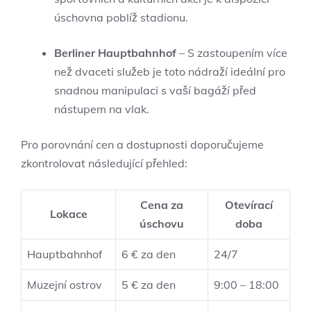
úschovna poblíž stadionu.
Berliner Hauptbahnhof
– S zastoupením více
než dvaceti služeb je toto nádraží ideální pro
snadnou manipulaci s vaší bagáží před
nástupem na vlak.
Pro porovnání cen a dostupnosti doporučujeme
zkontrolovat následující přehled:
Cena za
Otevírací
Lokace
úschovu
doba
Hauptbahnhof
6 € za den
24/7
Muzejní ostrov
5 € za den
9:00 – 18:00