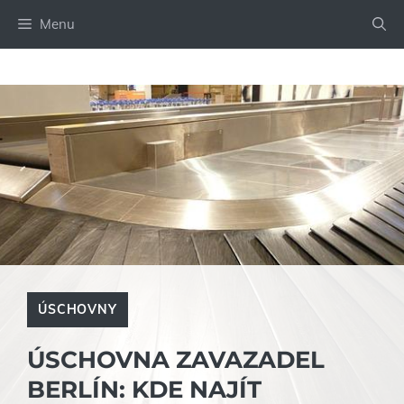
Přeskočit
Menu
na
obsah
ÚSCHOVNY
ÚSCHOVNA ZAVAZADEL
BERLÍN: KDE NAJÍT