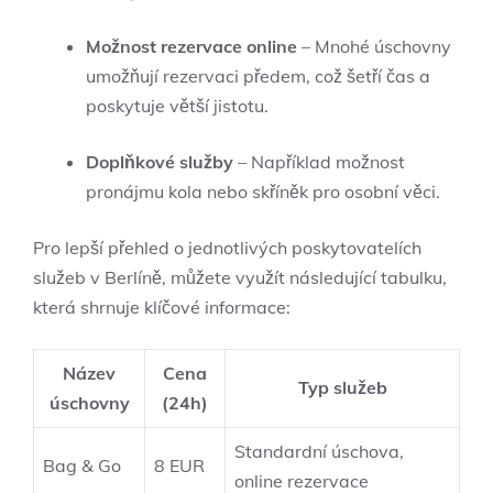
Možnost rezervace online
– Mnohé úschovny
umožňují rezervaci předem, což šetří čas a
poskytuje větší jistotu.
Doplňkové služby
– Například možnost
pronájmu kola nebo skříněk pro osobní věci.
Pro lepší přehled o jednotlivých poskytovatelích
služeb v Berlíně, můžete využít následující tabulku,
která shrnuje klíčové informace:
Název
Cena
Typ služeb
úschovny
(24h)
Standardní úschova,
Bag & Go
8 EUR
online rezervace