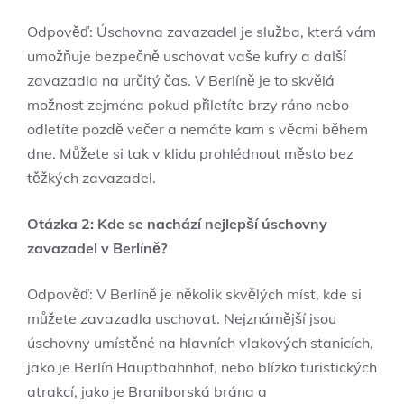
Odpověď: Úschovna zavazadel je služba, která vám
umožňuje bezpečně uschovat vaše kufry a další
zavazadla na určitý čas. V Berlíně je to skvělá
možnost zejména pokud přiletíte brzy ráno nebo
odletíte pozdě večer a nemáte kam s věcmi během
dne. Můžete si tak v klidu prohlédnout město bez
těžkých zavazadel.
Otázka 2: Kde se nachází nejlepší úschovny
zavazadel v Berlíně?
Odpověď: V Berlíně je několik skvělých míst, kde si
můžete zavazadla uschovat. Nejznámější jsou
úschovny umístěné na hlavních vlakových stanicích,
jako je Berlín Hauptbahnhof, nebo blízko turistických
atrakcí, jako je Braniborská brána a