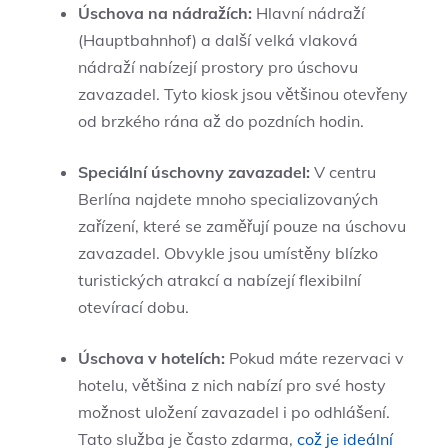
Úschova na nádražích:
Hlavní nádraží
(Hauptbahnhof) a další velká vlaková
nádraží nabízejí prostory pro úschovu
zavazadel. Tyto kiosk jsou většinou otevřeny
od brzkého rána až do pozdních hodin.
Speciální úschovny zavazadel:
V centru
Berlína najdete mnoho specializovaných
zařízení, které se zaměřují pouze na úschovu
zavazadel. Obvykle jsou umístěny blízko
turistických atrakcí a nabízejí flexibilní
otevírací dobu.
Úschova v hotelích:
Pokud máte rezervaci v
hotelu, většina z nich nabízí pro své hosty
možnost uložení zavazadel i po odhlášení.
Tato služba je často zdarma,
což je ideální