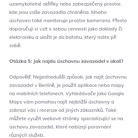
uzamykatelné skříňky nebo zabezpečený prostor,
kde jsou vaše zavazadla chráněna. Mnoho
úschoven také monitoruje prostor kamerami. Přesto
doporučuji si vzít s sebou cennosti jako doklady či
elektroniku a uložit je do batohu, který máte při
sobě.
Otázka 5: Jak najdu úschovnu zavazadel v okolí?
Odpověď: Nejjednodušší způsob, jak najít úschovnu
zavazadel v Berlíně, je použít aplikace nebo mapy
na mobilních telefonech. Vyhledávače jako Google
Maps vám pomohou najít nejbližší úschovny a
zobrazí vás i recenze od jiných zákazníků. Také
můžete využít webové stránky specializující se na
úschovu zavazadel, které nabízejí porovnání
různých služeb.