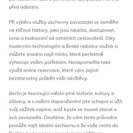
před odletem.
Při výběru služby úschovny zavazadel se zaměřte
na klíčové faktory, jako jsou lokalita, dostupnost,
cena a hodnocení od ostatních cestovatelů. Díky
moderním technologiím a široké nabídce služeb si
můžete snadno najít místo, které perfektně
vyhovuje vašim potřebám. Nezapomeňte také
využít online rezervace, které vám zajistí
bezstarostný průběh vaší návštěvy.
Berlín je fascinující město plné historie, kultury a
zábavy, a s našimi doporučeními jste schopni si užít
svůj zážitek naplno, aniž byste se museli starat o
svá zavazadla. Doufáme, že vám tento průvodce
pomůže najít ideální úschovnu a že vaše cesta do