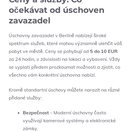
očekávat od úschoven
zavazadel
Úschovny zavazadel v Berlíně nabízejí široké
spektrum služeb, které mohou významně ulehčit váš
pobyt ve městě. Ceny se pohybují od
5 do 10 EUR
za 24 hodin, v závislosti na lokaci a vybavení. Vždy
se vyplatí předem prozkoumat možnosti a zjistit, co
všechno vám konkrétní úschovna nabízí.
Kromě standartní úschovy můžete narazit na různé
přidané služby:
Bezpečnost
– Moderní úschovny často
využívají kamerové systémy a elektronické
zámky.