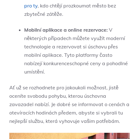
pro ty
, kdo chtějí prozkoumat město bez
zbytečné zátěže.
Mobilní aplikace a online rezervace:
V
některých případech můžete využít moderní
technologie a rezervovat si úschovu přes
mobilní aplikace. Tyto platformy často
nabízejí konkurenceschopné ceny a pohodlné
umístění.
Ať už se rozhodnete pro jakoukoli možnost, jistě
oceníte svobodu pohybu, kterou úschovna
zavazadel nabízí. Je dobré se informovat o cenách a
otevíracích hodinách předem, abyste si vybrali tu
nejlepší službu, která vyhovuje vašim potřebám.