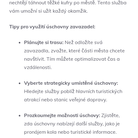
nechtějí táhnout těžké kufry po městě. Tento služba
vám umožní si užít každý okamžik.
Tipy pro využití úschovny zavazadel:
Plánujte si trasu:
Než odložíte svá
zavazadla, zvažte, které části města chcete
navštívit. Tím můžete optimalizovat čas a
vzdálenosti.
Vyberte strategicky umístěné úschovny:
Hledejte služby poblíž hlavních turistických
atrakcí nebo stanic veřejné dopravy.
Prozkoumejte možnosti úschovy:
Zjistěte,
zda úschovny nabízejí další služby, jako je
pronájem kola nebo turistické informace.