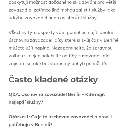
poskytují možnost dočasného skladování pro větší
zavazadla, zatímco jiné mohou zajistit služby jako
údržbu zavazadel nebo asistenční služby.
Všechny tyto aspekty vám pomohou najít ideální
úschovnu zavazadel, díky které si svůj čas v Berlíně
můžete užít naplno. Nezapomínejte, že správnou
volbou si nejen odlehčíte od tíhy zavazadel, ale
zajistíte si také bezstarostný pohyb po městě.
Často kladené otázky
Q&A: Úschovna zavazadel Berlín – Kde najít
nejlepší služby?
Otázka 1: Co je to úschovna zavazadel a proč ji
potřebuju v Berlíně?