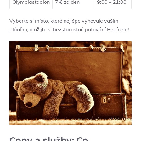
Olympiastadion
7 € za den
9:00 – 21:00
Vyberte si místo, které nejlépe vyhovuje vašim
plánům, a užijte si bezstarostné putování Berlínem!
Ceny a služby: Co