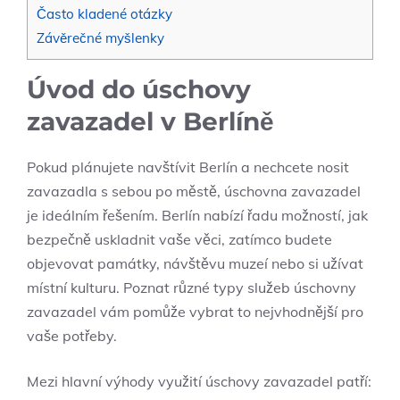
Často kladené otázky
Závěrečné myšlenky
Úvod do úschovy
zavazadel v Berlíně
Pokud plánujete navštívit Berlín a nechcete nosit
zavazadla s sebou po městě, úschovna zavazadel
je ideálním řešením. Berlín nabízí řadu možností, jak
bezpečně uskladnit vaše věci, zatímco budete
objevovat památky, návštěvu muzeí nebo si užívat
místní kulturu. Poznat různé typy služeb úschovny
zavazadel vám pomůže vybrat to nejvhodnější pro
vaše potřeby.
Mezi hlavní výhody využití úschovy zavazadel patří: