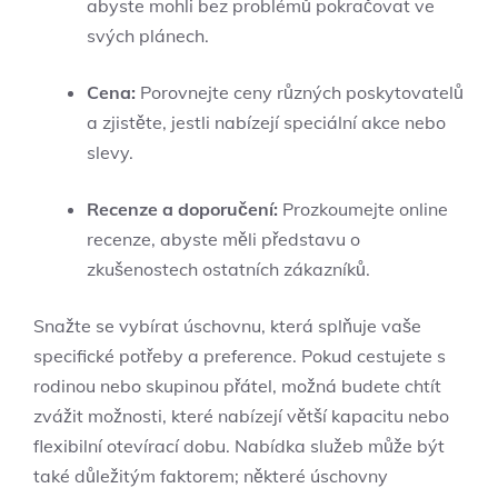
abyste mohli bez problémů pokračovat ve
svých plánech.
Cena:
Porovnejte ceny různých poskytovatelů
a zjistěte, jestli nabízejí speciální akce nebo
slevy.
Recenze a doporučení:
Prozkoumejte online
recenze, abyste měli představu o
zkušenostech ostatních zákazníků.
Snažte se vybírat úschovnu, která splňuje vaše
specifické potřeby a preference. Pokud cestujete s
rodinou nebo skupinou přátel, možná budete chtít
zvážit možnosti, které nabízejí větší kapacitu nebo
flexibilní otevírací dobu. Nabídka služeb může být
také důležitým faktorem; některé úschovny