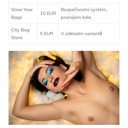
Stow Your
Bezpečnostní systém,
10 EUR
Bags
pronájem kola
City Bag
5 EUR
V základní variantě
Store