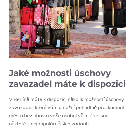
Jaké možnosti úschovy
zavazadel máte k dispozici
V Berlíně máte k dispozici několik možností úschovy
zavazadel, které vám umožní pohodlně prozkoumat
město bez obav o vaše osobní věci. Zde jsou
některé z nejpopulárnějších variant: