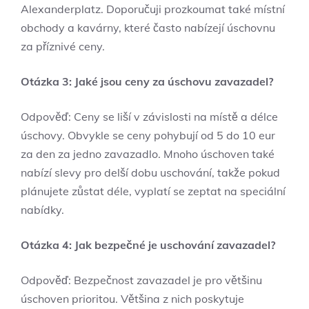
Alexanderplatz. Doporučuji prozkoumat také místní
obchody a kavárny, které často nabízejí úschovnu
za příznivé ceny.
Otázka 3: Jaké jsou ceny za úschovu zavazadel?
Odpověď: Ceny se liší v závislosti na místě a délce
úschovy. Obvykle se ceny pohybují od 5 do 10 eur
za den za jedno zavazadlo. Mnoho úschoven také
nabízí slevy pro delší dobu uschování, takže pokud
plánujete zůstat déle, vyplatí se zeptat na speciální
nabídky.
Otázka 4: Jak bezpečné je uschování zavazadel?
Odpověď: Bezpečnost zavazadel je pro většinu
úschoven prioritou. Většina z nich poskytuje