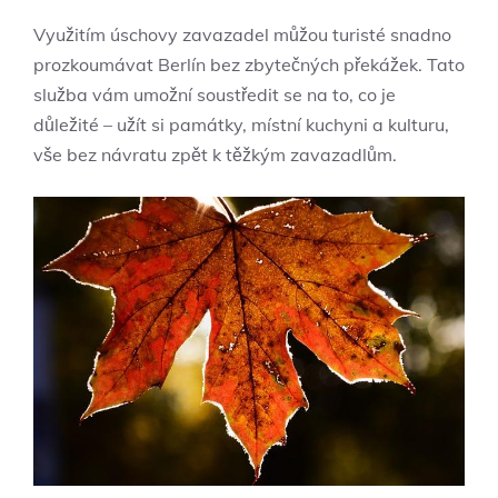
Využitím úschovy zavazadel můžou turisté snadno
prozkoumávat Berlín bez zbytečných překážek. Tato
služba vám umožní soustředit se na to, co je
důležité – užít si památky, místní kuchyni a kulturu,
vše bez návratu zpět k těžkým zavazadlům.