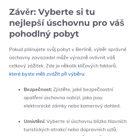
Závěr: Vyberte si tu
nejlepší úschovnu pro váš
pohodlný pobyt
Pokud plánujete svůj pobyt v Berlíně, výběr správné
úschovny zavazadel může výrazně ovlivnit váš
celkový zážitek. Zde je několik klíčových faktorů,
které byste měli zvážit při výběru
:
Bezpečnost:
Zjistěte, jaké bezpečnostní
opatření úschovna nabízí, jako jsou
elektronické zámky nebo kamerový dohled.
Umístění:
Vyberte si úschovnu blízko hlavních
turistických atrakcí nebo dopravních uzlů,