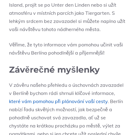
Island, projít se po Unter den Linden nebo si užít
atmosféru v místních parcích jako Tiergarten. S
lehkým srdcem bez zavazadel si můžete naplno užít
vaši návštěvu tohoto nádherného města.
Věříme, že tyto informace vám pomohou učinit vaši
návštěvu Berlína pohodlnější a příjemnější!
Závěrečné myšlenky
V závěru našeho přehledu o úschovnách zavazadel
v Berlíně bychom rádi shrnuli klíčové informace,
které vám pomohou při plánování vaší cesty
. Berlín
nabízí řadu skvělých možností, jak bezpečně a
pohodlně uschovat svá zavazadla, ať už se
chystáte na krátkou procházku po městě, výlet za
památkami, nebo si jen chcete užít poslední chvíle