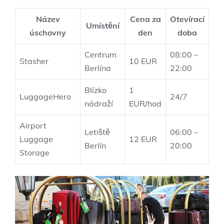
Název
Cena za
Otevírací
Umístění
úschovny
den
doba
Centrum
08:00 –
Stasher
10 EUR
Berlína
22:00
Blízko
1
LuggageHero
24/7
nádraží
EUR/hod
Airport
Letiště
06:00 –
Luggage
12 EUR
Berlín
20:00
Storage