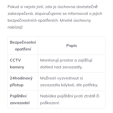
Pokud si nejste jistí, zda je úschovna dostatečně
zabezpečená, doporučujeme se informovat o jejich
bezpečnostních opatřeních. Mnohé úschovny
nabízejí:
Bezpečnostní
Popis
opatření
CCTV
Monitorují prostor a zajišťují
kamery
dohled nad zavazadly.
24hodinový
Možnost vyzvednout si
přístup
zavazadla kdykoli, dle potřeby.
Pojištění
Nabídka pojištění proti ztrátě či
zavazadel
poškození.