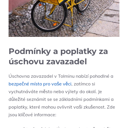
Podmínky a poplatky za
úschovu zavazadel
Úschovna zavazadel v Tolminu nabízí pohodlné a
bezpečné místo pro vaše věci
, zatímco si
vychutnáváte město nebo výlety do okolí. Je
důležité seznámit se se základními podmínkami a
poplatky, které mohou ovlivnit vaši zkušenost. Zde
jsou klíčové informace: