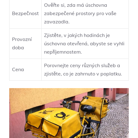
Ověřte si, zda má úschovna
Bezpečnost
zabezpečené prostory pro vaše
zavazadla.
Zjistěte, v jakých hodinách je
Provozní
úschovna otevřená, abyste se vyhli
doba
nepříjemnostem.
Porovnejte ceny různých služeb a
Cena
zjistěte, co je zahrnuto v poplatku.