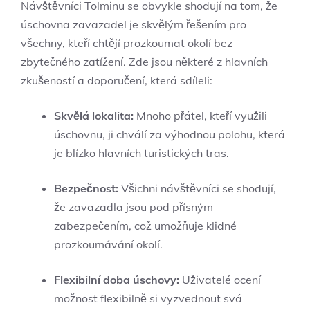
Návštěvníci Tolminu se obvykle shodují na tom, že
úschovna zavazadel je skvělým řešením pro
všechny, kteří chtějí prozkoumat okolí bez
zbytečného zatížení. Zde jsou některé z hlavních
zkušeností a doporučení, která sdíleli:
Skvělá lokalita:
Mnoho přátel, kteří využili
úschovnu, ji chválí za výhodnou polohu, která
je blízko hlavních turistických tras.
Bezpečnost:
Všichni návštěvníci se shodují,
že zavazadla jsou pod přísným
zabezpečením, což umožňuje klidné
prozkoumávání okolí.
Flexibilní doba úschovy:
Uživatelé ocení
možnost flexibilně si vyzvednout svá