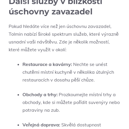
Další služby v blízkosti
úschovny zavazadel
Pokud hledáte více než jen úschovnu zavazadel,
Tolmin nabízí široké spektrum služeb, které výrazně
usnadní vaši návštěvu. Zde je několik možností,
které můžete využít v okolí:
Restaurace a kavárny:
Nechte se unést
chutěmi místní kuchyně v několika útulných
restauracích v dosahu pěší chůze.
Obchody a trhy:
Prozkoumejte místní trhy a
obchody, kde si můžete pořídit suvenýry nebo
potraviny na zub.
Veřejná doprava:
Skvělá dostupnost