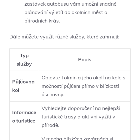
zastávek autobusu vám umožní snadné
plánování výletů do okolních měst a
přírodních krás.
Dále můžete využít různé služby, které zahrnují:
Typ
Popis
služby
Objevte Tolmin a jeho okolí na kole s
Půjčovna
možností půjčení přímo v blízkosti
kol
úschovny.
Vyhledejte doporučení na nejlepší
Informace
turistické trasy a aktivní vyžití v
o turistice
přírodě.
V mnoha blízkých kavárnách si