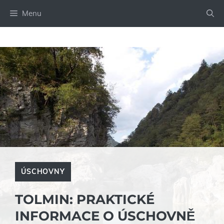
Přeskočit
Menu
na
obsah
ÚSCHOVNY
TOLMIN: PRAKTICKÉ
INFORMACE O ÚSCHOVNĚ