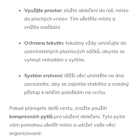
Využijte prostor:
složte oblečení do rolí, místo
do plochých vrstev. Tím ušetříte místo a
snížíte mačkání.
Ochrana tekutin:
tekutiny vždy umisťujte do
uzavíratelných plastových sáčků, abyste se
vyhnuli nehodám s vylitím.
Systém vrstvení:
těžší věci umístěte na dno
zavazadla, aby se zajistila stabilita a snadný
přístup k lehčím položkám na vrchu.
Pokud plánujete delší cestu, zvažte použití
kompresních pytlů
pro uložení oblečení. Tyto pytle
vám pomohou ušetřit místo a udržet vaše věci
organizované.