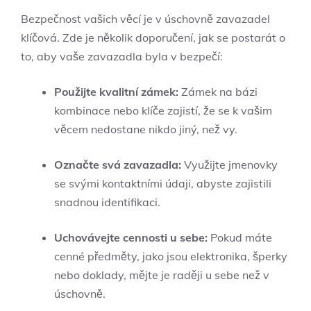
Bezpečnost vašich věcí je v úschovně zavazadel
klíčová. Zde je několik doporučení, jak se postarát o
to, aby vaše zavazadla byla v bezpečí:
Použijte kvalitní zámek:
Zámek na bázi
kombinace nebo klíče zajistí, že se k vašim
věcem nedostane nikdo jiný, než vy.
Označte svá zavazadla:
Využijte jmenovky
se svými kontaktními údaji, abyste zajistili
snadnou identifikaci.
Uchovávejte cennosti u sebe:
Pokud máte
cenné předměty, jako jsou elektronika, šperky
nebo doklady, mějte je raději u sebe než v
úschovně.