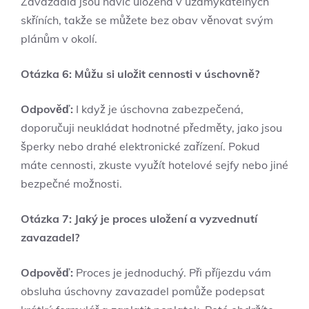
Zavazadla jsou navíc uložena v uzamykatelných
skříních, takže se můžete bez obav věnovat svým
plánům v okolí.
Otázka 6: Můžu si uložit cennosti v úschovně?
Odpověď:
I když je úschovna zabezpečená,
doporučuji neukládat hodnotné předměty, jako jsou
šperky nebo drahé elektronické zařízení. Pokud
máte cennosti, zkuste využít hotelové sejfy nebo jiné
bezpečné možnosti.
Otázka 7: Jaký je proces uložení a vyzvednutí
zavazadel?
Odpověď:
Proces je jednoduchý. Při příjezdu vám
obsluha úschovny zavazadel pomůže podepsat