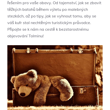
řešením pro vaše obavy. Od tajemství, jak se zbavit
těžkých batohů během výletu po malebných
stezkách, až po tipy, jak se vyhnout tomu, aby se
váš kufr stal nechtěným turistickým průvodce.
Připojte se k nám na cestě k bezstarostnému
objevování Tolminu!