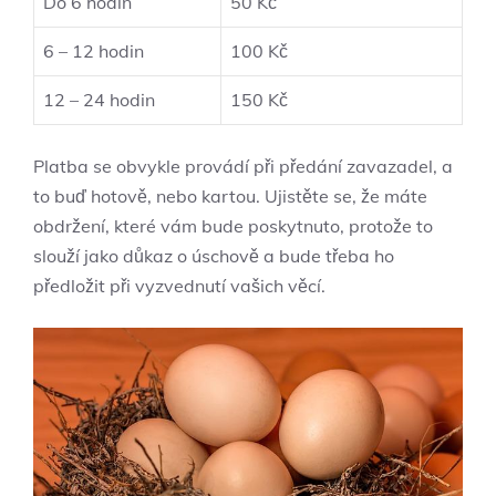
Do 6 hodin
50 Kč
6 – 12 hodin
100 Kč
12 – 24 hodin
150 Kč
Platba se obvykle provádí při předání zavazadel, a
to buď hotově, nebo kartou. Ujistěte se, že máte
obdržení, které vám bude poskytnuto, protože to
slouží jako důkaz o úschově a bude třeba ho
předložit při vyzvednutí vašich věcí.