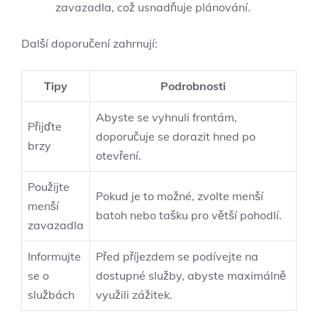
zavazadla, což usnadňuje plánování.
Další doporučení zahrnují:
Tipy
Podrobnosti
Abyste se vyhnuli frontám,
Přijďte
doporučuje se dorazit hned po
brzy
otevření.
Použijte
Pokud je to možné, zvolte menší
menší
batoh nebo tašku pro větší pohodlí.
zavazadla
Informujte
Před příjezdem se podívejte na
se o
dostupné služby, abyste maximálně
službách
využili zážitek.