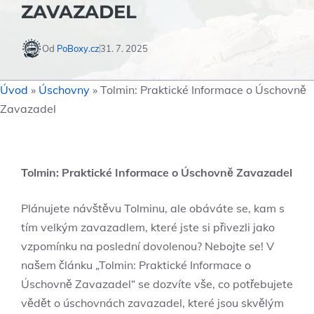
ZAVAZADEL
Od
PoBoxy.cz
31. 7. 2025
Úvod
»
Úschovny
»
Tolmin: Praktické Informace o Úschovně
Zavazadel
Tolmin: Praktické Informace o Úschovně Zavazadel
Plánujete návštěvu Tolminu, ale obáváte se, kam s
tím velkým zavazadlem, které jste si přivezli jako
vzpomínku na poslední dovolenou? Nebojte se! V
našem článku „Tolmin: Praktické Informace o
Úschovně Zavazadel“ se dozvíte vše, co potřebujete
vědět o úschovnách zavazadel, které jsou skvělým