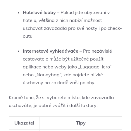
Hotelové lobby
– Pokud jste ubytovaní v
hotelu, většina z nich nabízí možnost
uschovat zavazadla pro své hosty i po check-
outu.
Internetové vyhledávače
– Pro nezávislé
cestovatele může být užitečné použít
aplikace nebo weby jako „LuggageHero“
nebo „Nannybag“, kde najdete blízké
úschovny na základě vaší polohy.
Kromě toho, že si vyberete místo, kde zavazadla
uschováte, je dobré zvážit i další faktory:
Ukazatel
Tipy