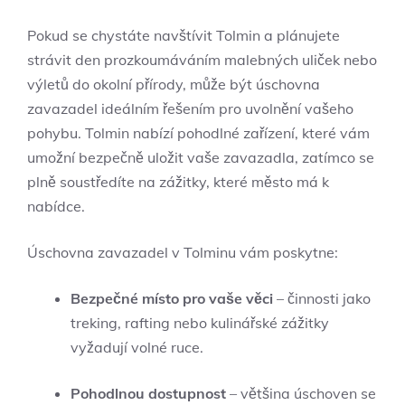
Pokud se chystáte navštívit Tolmin a plánujete
strávit den prozkoumáváním malebných uliček nebo
výletů do okolní přírody, může být úschovna
zavazadel ideálním řešením pro uvolnění vašeho
pohybu. Tolmin nabízí pohodlné zařízení, které vám
umožní bezpečně uložit vaše zavazadla, zatímco se
plně soustředíte na zážitky, které město má k
nabídce.
Úschovna zavazadel v Tolminu vám poskytne:
Bezpečné místo pro vaše věci
– činnosti jako
treking, rafting nebo kulinářské zážitky
vyžadují volné ruce.
Pohodlnou dostupnost
– většina úschoven se