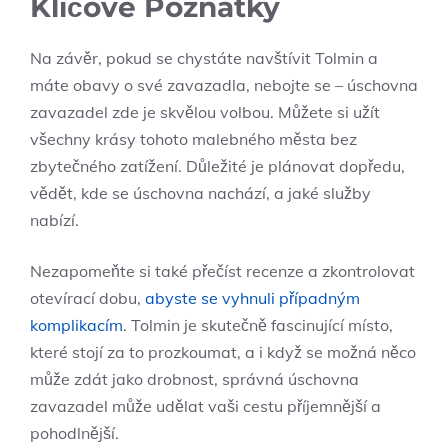
Klíčové Poznatky
Na závěr, pokud se chystáte navštívit Tolmin a
máte obavy o své zavazadla, nebojte se – úschovna
zavazadel zde je skvělou volbou. Můžete si užít
všechny krásy tohoto malebného města bez
zbytečného zatížení. Důležité je plánovat dopředu,
vědět, kde se úschovna nachází, a jaké služby
nabízí.
Nezapomeňte si také přečíst recenze a zkontrolovat
otevírací dobu,
abyste se vyhnuli případným
komplikacím
. Tolmin je skutečně fascinující místo,
které stojí za to prozkoumat, a i když se možná něco
může zdát jako drobnost, správná úschovna
zavazadel může udělat vaši cestu příjemnější a
pohodlnější.