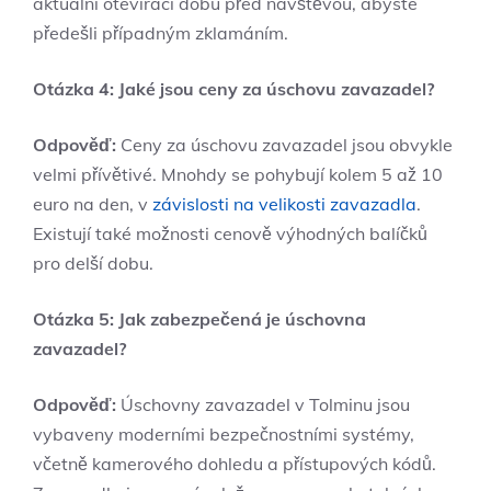
aktuální otevírací dobu před návštěvou, abyste
předešli případným zklamáním.
Otázka 4: Jaké jsou ceny za úschovu zavazadel?
Odpověď:
Ceny za úschovu zavazadel jsou obvykle
velmi přívětivé. Mnohdy se pohybují kolem 5 až 10
euro na den, v
závislosti na velikosti zavazadla
.
Existují také možnosti cenově výhodných balíčků
pro delší dobu.
Otázka 5: Jak zabezpečená je úschovna
zavazadel?
Odpověď:
Úschovny zavazadel v Tolminu jsou
vybaveny moderními bezpečnostními systémy,
včetně kamerového dohledu a přístupových kódů.