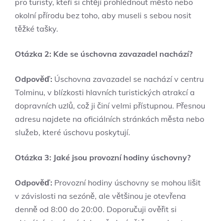
pro turisty, kteří si chtějí prohlédnout město nebo
okolní přírodu bez toho, aby museli s sebou nosit
těžké tašky.
Otázka 2: Kde se úschovna zavazadel nachází?
Odpověď:
Úschovna zavazadel se nachází v centru
Tolminu, v blízkosti hlavních turistických atrakcí a
dopravních uzlů, což ji činí velmi přístupnou. Přesnou
adresu najdete na oficiálních stránkách města nebo
služeb, které úschovu poskytují.
Otázka 3: Jaké jsou provozní hodiny úschovny?
Odpověď:
Provozní hodiny úschovny se mohou lišit
v závislosti na sezóně, ale většinou je otevřena
denně od 8:00 do 20:00. Doporučuji ověřit si