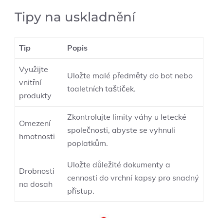
Tipy na uskladnění
Tip
Popis
Využijte
Uložte malé předměty do bot nebo
vnitřní
toaletních taštiček.
produkty
Zkontrolujte limity váhy u letecké
Omezení
společnosti, abyste se vyhnuli
hmotnosti
poplatkům.
Uložte důležité dokumenty a
Drobnosti
cennosti do vrchní kapsy pro snadný
na dosah
přístup.