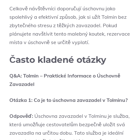
Celkově návštěvníci doporučují úschovnu jako
spolehlivý a efektivní způsob, jak si užít Tolmin bez
zbytečného stresu z těžkých zavazadel. Pokud
plánujete navštívit tento malebný koutek, rezervace
místa v úschovně se určitě vyplatí.
Často kladené otázky
Q&A: Tolmin – Praktické Informace o Úschovně
Zavazadel
Otázka 1: Co je to úschovna zavazadel v Tolminu?
Odpověď:
Úschovna zavazadel v Tolminu je služba,
která umožňuje cestovatelům bezpečně uložit svá
zavazadla na určitou dobu. Tato služba je ideální