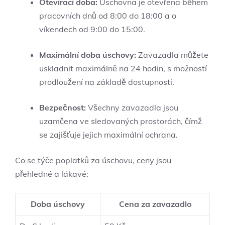
Otevírací doba:
Úschovna je otevřena během
pracovních dnů od 8:00 do 18:00 a o
víkendech od 9:00 do 15:00.
Maximální doba úschovy:
Zavazadla můžete
uskladnit maximálně na 24 hodin, s možností
prodloužení na základě dostupnosti.
Bezpečnost:
Všechny zavazadla jsou
uzamčena ve sledovaných prostorách, čímž
se zajišťuje jejich maximální ochrana.
Co se týče poplatků za úschovu, ceny jsou
přehledné a lákavé:
Doba úschovy
Cena za zavazadlo