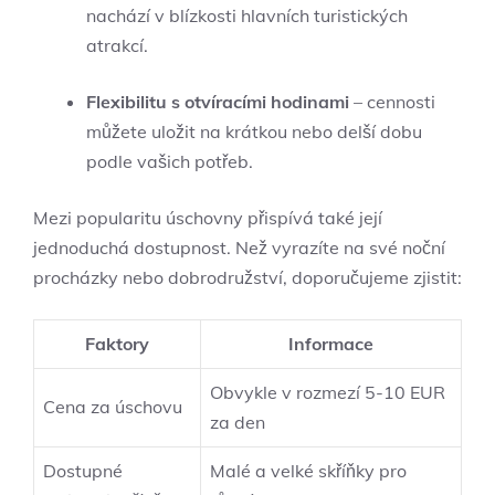
nachází v blízkosti hlavních turistických
atrakcí.
Flexibilitu s otvíracími hodinami
– cennosti
můžete uložit na krátkou nebo delší dobu
podle vašich potřeb.
Mezi popularitu úschovny přispívá také její
jednoduchá dostupnost. Než vyrazíte na své noční
procházky nebo dobrodružství, doporučujeme zjistit:
Faktory
Informace
Obvykle v rozmezí 5-10 EUR
Cena za úschovu
za den
Dostupné
Malé a velké skříňky pro