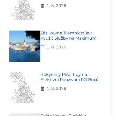
1. 8. 2026
Zásilkovna Jilemnice: Jak
Využít Služby na Maximum
1. 8. 2026
Rokycany PSČ: Tipy na
Efektivní Používání PO Boxů
1. 8. 2026
Pošta Vracov: Rychlé a