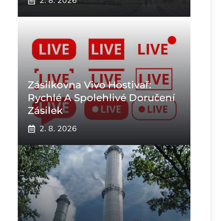
2. 8. 2026
Zásilkovna Vivo Hostivař:
Rychlé A Spolehlivé Doručení
Zásilek
2. 8. 2026