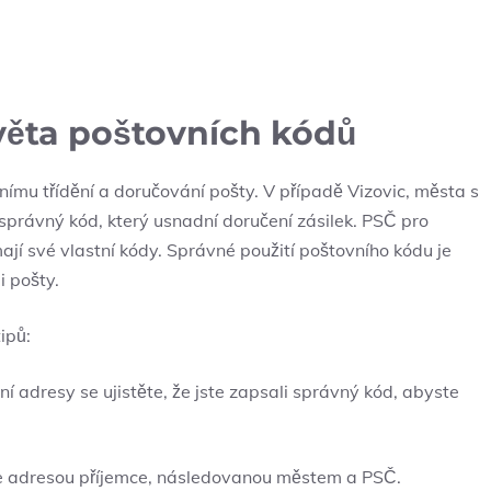
věta poštovních kódů
nímu třídění a doručování pošty. V případě Vizovic, města s
t správný kód, který usnadní doručení zásilek. PSČ pro
mají své vlastní kódy. Správné použití poštovního kódu je
i pošty.
ipů:
í adresy se ujistěte, že jste zapsali správný kód, abyste
 adresou příjemce, následovanou městem a PSČ.