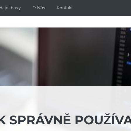
dejní boxy
O Nás
Kontakt
AK SPRÁVNĚ POUŽÍV