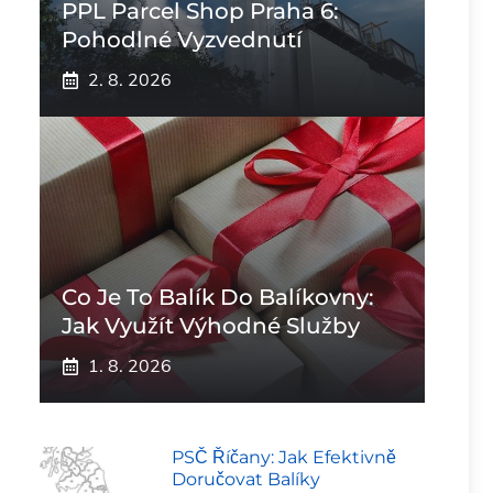
PPL Parcel Shop Praha 6:
Pohodlné Vyzvednutí
2. 8. 2026
Co Je To Balík Do Balíkovny:
Jak Využít Výhodné Služby
1. 8. 2026
PSČ Říčany: Jak Efektivně
Doručovat Balíky