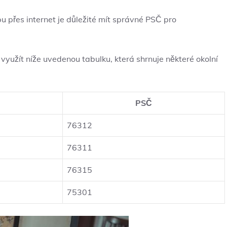
u přes internet je důležité mít správné PSČ pro
 využít níže uvedenou tabulku, která shrnuje některé okolní
PSČ
76312
76311
76315
75301