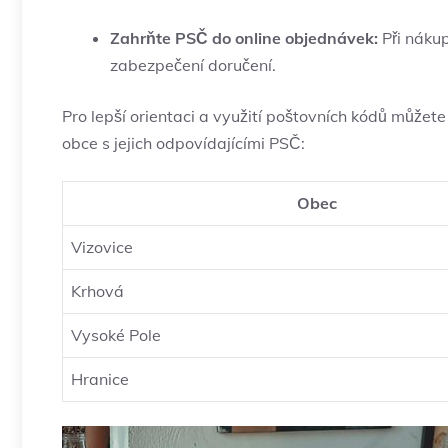
Zahrňte PSČ do online objednávek:
Při nákup
zabezpečení doručení.
Pro lepší orientaci a využití poštovních kódů můžete
obce s jejich odpovídajícími PSČ:
Obec
Vizovice
Krhová
Vysoké Pole
Hranice