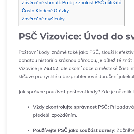
Závěrečné shrnutí: Proč je znalost PSČ důležitá
Často Kladené Otázky
Závěrečné myšlenky
PSČ Vizovice: Úvod do s
Poštovní kódy, známé také jako PSČ, slouží k efektiv
bohatou historií a krásnou přírodou, je důležité zná
Vizovice je
76312
, ale okolní obce a městské části 
klíčové pro rychlé a bezproblémové doručení jakékol
Jak správně používat poštovní kódy? Zde je několik t
Vždy zkontrolujte správnost PSČ:
Při zadáván
předešli zpožděním.
Používejte PSČ jako součást adresy:
Začněte