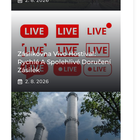
2. 8. 2026
Zásilkovna Vivo Hostivař:
Rychlé A Spolehlivé Doručení
Zásilek
2. 8. 2026