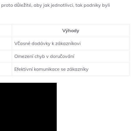
oto důležité, aby jak jednotlivci, tak podniky byli
Výhody
Včasné dodávky k zákazníkovi
Omezení chyb v doručování
Efektivní komunikace se zákazníky