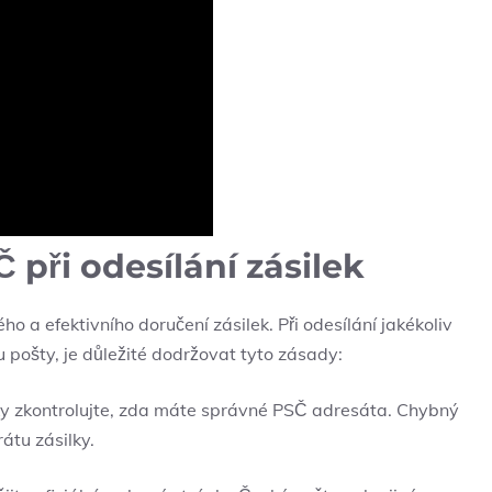
 při odesílání zásilek
ho a efektivního doručení zásilek. Při odesílání jakékoliv
mu pošty, je důležité dodržovat tyto zásady:
ky zkontrolujte, zda máte správné PSČ adresáta. Chybný
átu zásilky.