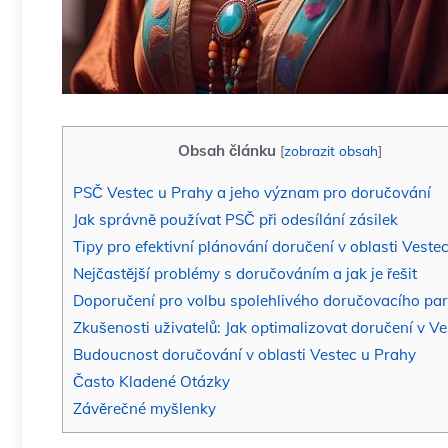
Obsah článku
[
zobrazit obsah
]
PSČ Vestec u Prahy a jeho význam pro doručování
Jak správně používat PSČ při odesílání zásilek
Tipy pro efektivní plánování doručení v oblasti Veste
Nejčastější problémy s doručováním a jak je řešit
Doporučení pro volbu spolehlivého doručovacího pa
Zkušenosti uživatelů: Jak optimalizovat doručení v Ve
Budoucnost doručování v oblasti Vestec u Prahy
Často Kladené Otázky
Závěrečné myšlenky