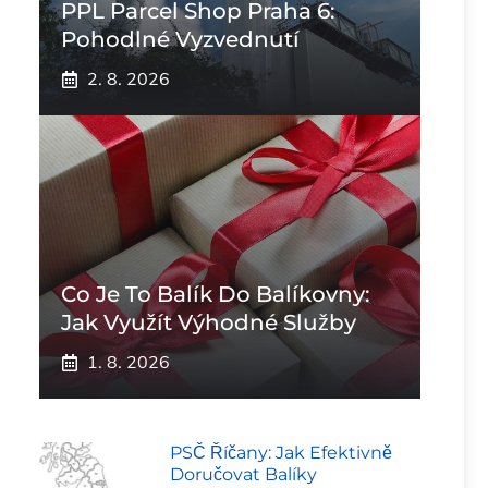
PPL Parcel Shop Praha 6:
Pohodlné Vyzvednutí
2. 8. 2026
Co Je To Balík Do Balíkovny:
Jak Využít Výhodné Služby
1. 8. 2026
PSČ Říčany: Jak Efektivně
Doručovat Balíky