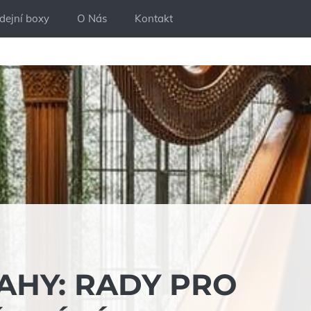
dejní boxy
O Nás
Kontakt
AHY: RADY PRO