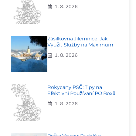
1. 8. 2026
Zásilkovna Jilemnice: Jak
Využít Služby na Maximum
1. 8. 2026
Rokycany PSČ: Tipy na
Efektivní Používání PO Boxů
1. 8. 2026
Pošta Vracov: Rychlé a