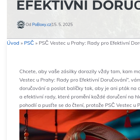
EFEKTIVNÍ DORU
Od
PoBoxy.cz
15. 5. 2025
Úvod
»
PSČ
»
PSČ Vestec u Prahy: Rady pro Efektivní Do
Chcete, aby vaše zásilky dorazily vždy tam, kam ma
Vestec u Prahy: Rady pro Efektivní Doručování“, vám
doručování a poslat balíčky tak, aby je ani pták na
a efektivní rady, které promění každé doručení na h
pohodlí a pusťte se do čtení, protože PSČ Vestec u 