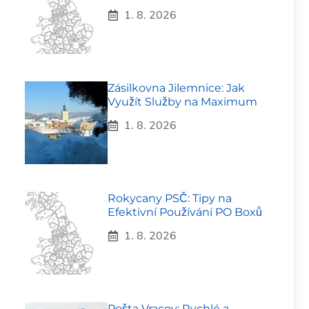
1. 8. 2026
Zásilkovna Jilemnice: Jak
Využít Služby na Maximum
1. 8. 2026
Rokycany PSČ: Tipy na
Efektivní Používání PO Boxů
1. 8. 2026
Pošta Vracov: Rychlé a