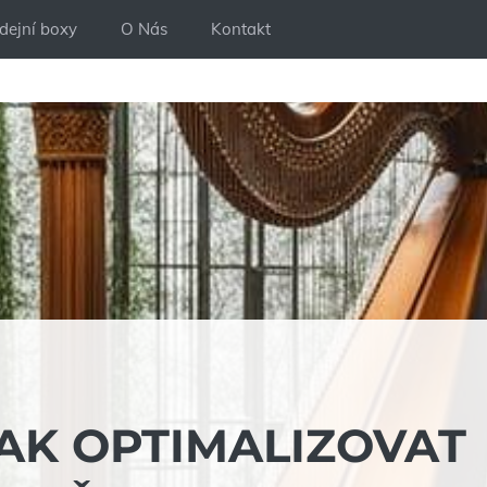
dejní boxy
O Nás
Kontakt
JAK OPTIMALIZOVAT