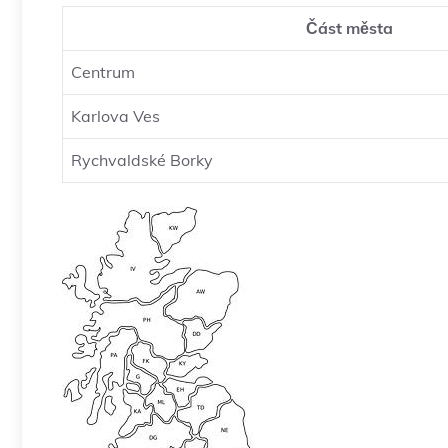
Část města
Centrum
Karlova Ves
Rychvaldské Borky