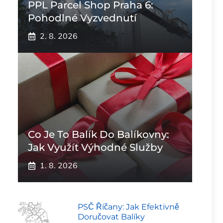
PPL Parcel Shop Praha 6:
Pohodlné Vyzvednutí
2. 8. 2026
Co Je To Balík Do Balíkovny:
Jak Využít Výhodné Služby
1. 8. 2026
PSČ Říčany: Jak Efektivně
Doručovat Balíky