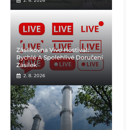
2. 8. 2026
Zásilkovna Vivo Hostivař:
Rychlé A Spolehlivé Doručení
Zásilek
2. 8. 2026