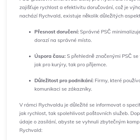
zajišťuje rychlost a efektivitu doručování, což je výh
nachází Rychvald, existuje několik důležitých aspek
Přesnost doručení:
Správné PSČ minimalizuje r
dorazí na správné místo.
Úspora času:
S přehledně značenými PSČ se v
jak pro kurýry, tak pro příjemce.
Důležitost pro podnikání:
Firmy, které použív
komunikaci se zákazníky.
V rámci Rychvaldu je důležité se informovat o speci
jak rychlost, tak spolehlivost poštovních služeb. D
údaje o zasílání, abyste se vyhnuli zbytečným komp
Rychvald: