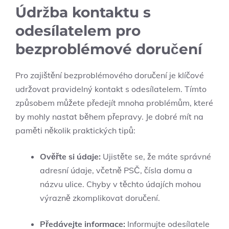
Údržba kontaktu s
odesílatelem pro
bezproblémové ⁤doručení
Pro zajištění bezproblémového doručení je klíčové
udržovat pravidelný kontakt s odesílatelem. ‌Tímto
způsobem můžete předejít mnoha‍ problémům, které
⁢by mohly nastat během přepravy. Je⁢ dobré ⁢mít na
paměti několik praktických tipů:
Ověřte⁢ si údaje:
Ujistěte⁤ se, že máte správné
adresní údaje, ⁢včetně ⁤PSČ, čísla domu a
názvu ulice. Chyby v těchto údajích mohou
výrazně zkomplikovat doručení.
Předávejte informace:
Informujte odesílatele