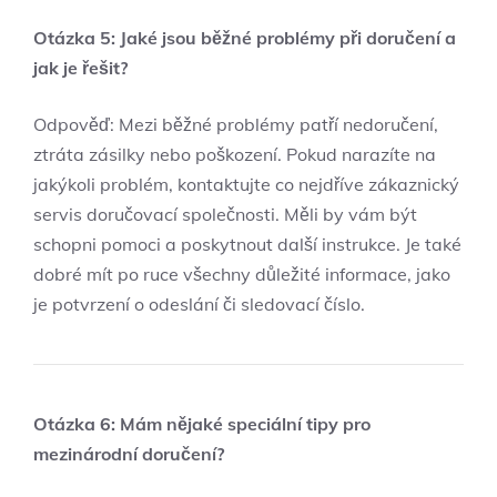
Otázka 5: ‌Jaké jsou‌ běžné problémy při doručení ⁢a
jak je řešit?
Odpověď:‌ Mezi běžné‌ problémy patří nedoručení, ​
ztráta zásilky nebo poškození. Pokud‍ narazíte ⁣na
jakýkoli‍ problém, kontaktujte co nejdříve ‌zákaznický
⁢servis doručovací společnosti. Měli by vám být
schopni pomoci a poskytnout další instrukce. Je také
dobré mít po ruce⁣ všechny důležité informace,​ jako
je potvrzení o odeslání ​či‍ sledovací číslo.
Otázka‌ 6: Mám nějaké speciální tipy pro
mezinárodní​ doručení?