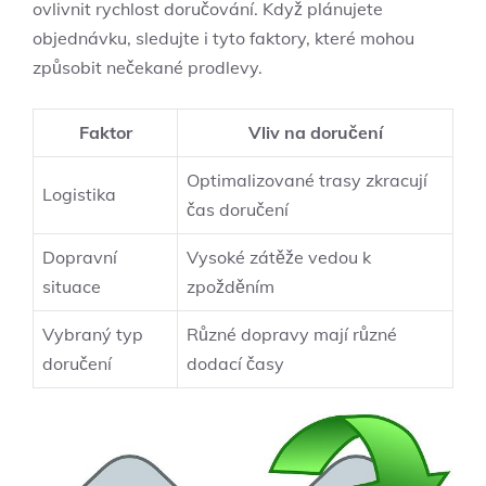
ovlivnit rychlost doručování. Když plánujete
objednávku, sledujte i tyto faktory,⁤ které mohou
způsobit⁤ nečekané‍ prodlevy.
Faktor
Vliv na doručení
Optimalizované trasy⁢ zkracují
Logistika
⁤čas ‍doručení
Dopravní‍
Vysoké zátěže vedou k
situace
zpožděním
Vybraný typ
Různé dopravy mají různé
doručení
dodací časy