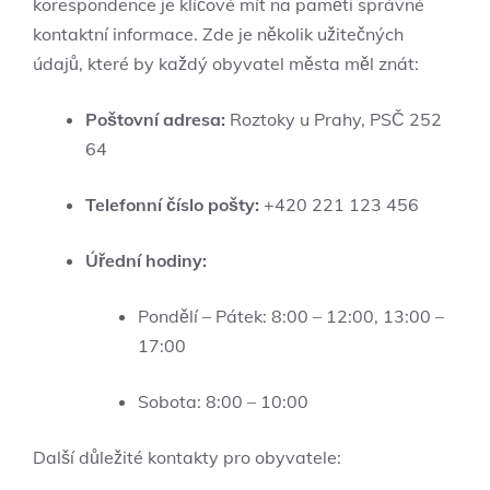
korespondence je ⁣klíčové ‍mít na paměti ‍správné‍
kontaktní⁢ informace. Zde je ‍několik užitečných
údajů, které by každý obyvatel města měl znát:
Poštovní adresa:
Roztoky u Prahy,‌ PSČ 252
64
Telefonní číslo ‍pošty:
+420 221 123 456
Úřední hodiny:
Pondělí – Pátek: 8:00 – 12:00, ​13:00 –
17:00
Sobota: 8:00‌ – 10:00
Další důležité ⁢kontakty pro obyvatele: