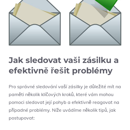
Jak sledovat vaši zásilku‍ a‌
efektivně řešit problémy
Pro ⁢správné sledování‍ vaší zásilky je důležité mít na
paměti několik ⁤klíčových kroků,⁣ které vám ‌mohou
pomoci sledovat její pohyb ‌a‌ efektivně⁣ reagovat na
případné ‌problémy. Níže uvádíme​ několik tipů, jak⁣
postupovat: