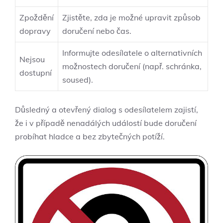
Zpoždění
Zjistěte, zda je‍ možné upravit⁣ způsob
‌dopravy
doručení nebo čas.
Informujte⁢ odesílatele o alternativních‍
Nejsou
možnostech doručení (např. schránka,​
dostupní
soused).
Důsledný a otevřený dialog s odesílatelem zajistí,
⁣že i v případě⁤ nenadálých událostí bude doručení
probíhat hladce a ​bez zbytečných potíží.