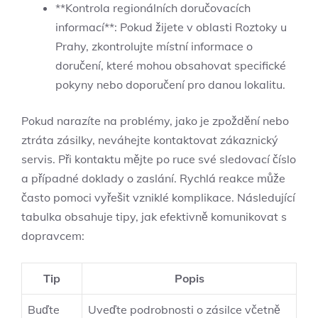
**Kontrola regionálních doručovacích
informací**: Pokud‍ žijete v oblasti​ Roztoky u
Prahy, zkontrolujte místní informace ‍o
doručení, které mohou obsahovat specifické
pokyny nebo doporučení pro ‍danou lokalitu.
Pokud narazíte na problémy, jako⁢ je⁢ zpoždění nebo
ztráta zásilky, neváhejte kontaktovat zákaznický
servis.‍ Při kontaktu mějte⁣ po ruce ⁣své sledovací číslo
a případné doklady o zaslání. Rychlá reakce může
často pomoci vyřešit vzniklé komplikace. Následující
tabulka ‌obsahuje tipy, jak efektivně‍ komunikovat s
dopravcem:
Tip
Popis
Buďte
Uveďte podrobnosti o zásilce včetně