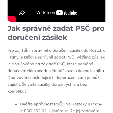
Jak správně zadat PSČ pro​
doručení zásilek
Pro zajištění ‌správného doručení zásilek do Roztok u
Prahy⁢ je klíčové správně zadat PSČ.‌ Většina ⁤zásilek
je doručována na ‍základě PSČ, které pomáhá
doručovatelům snadno identifikovat cílovou lokalitu.
Dodržování následujících ​doporučení‌ vám pomůže
zajistit, že vaše zásilky dorazí rychle a bez
komplikací:
Ověřte správnost ⁤PSČ:
Pro Roztoky u ​Prahy
⁤je PSČ​ 252 62. Ujistěte se, že ⁣jej zadáváte