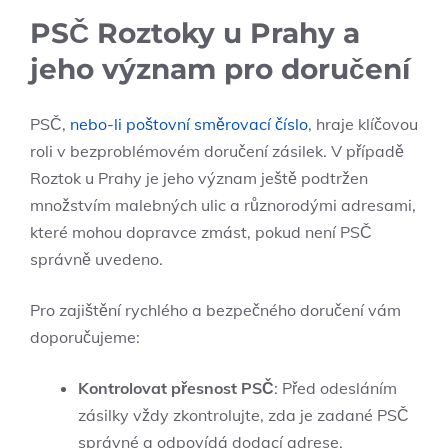
PSČ ‌Roztoky u Prahy a‌
jeho význam pro doručení
PSČ,
nebo-li poštovní směrovací číslo
, hraje ‌klíčovou
roli v bezproblémovém⁤ doručení ‌zásilek. V případě
Roztok u Prahy je jeho význam ještě podtržen
⁤množstvím⁤ malebných ulic a různorodými adresami,
které mohou dopravce zmást, pokud není PSČ
správně ‍uvedeno.
Pro zajištění rychlého a bezpečného doručení vám
doporučujeme:
Kontrolovat přesnost PSČ
: Před​ odesláním
zásilky vždy zkontrolujte, zda je zadané PSČ
správné ⁤a odpovídá dodací adrese.