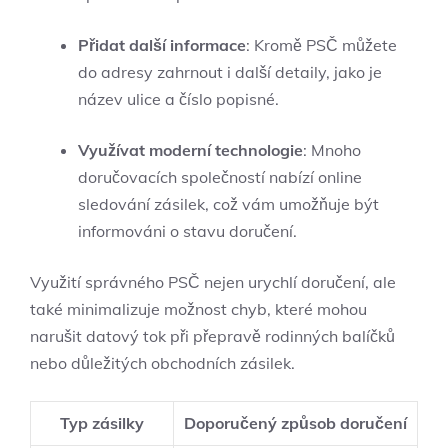
Přidat ⁣další informace
: Kromě PSČ můžete
do ⁢adresy zahrnout i další detaily, jako je
název ulice a číslo popisné.
Využívat moderní technologie
: Mnoho
‍doručovacích společností nabízí online
sledování zásilek, což vám umožňuje být
informováni o stavu⁢ doručení. ​
Využití správného ​PSČ nejen urychlí doručení, ale
také minimalizuje možnost chyb, které mohou
narušit ⁤datový tok při přepravě rodinných ⁤balíčků‌
nebo ⁢důležitých obchodních zásilek.
Typ zásilky
Doporučený způsob doručení