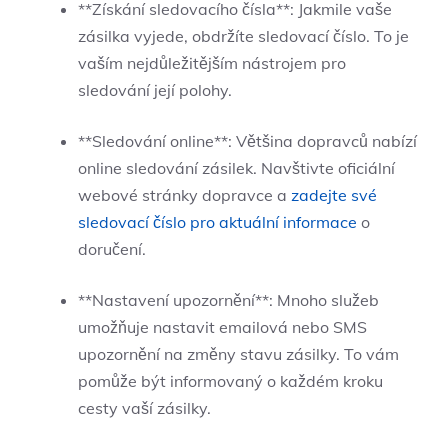
**Získání sledovacího čísla**: Jakmile vaše
zásilka ⁤vyjede, obdržíte ‍sledovací​ číslo. To je
⁣vaším nejdůležitějším ⁤nástrojem pro
⁢sledování její polohy.
**Sledování online**: ⁢Většina dopravců nabízí
​online ‌sledování zásilek. Navštivte oficiální
‍webové stránky dopravce a
zadejte své
sledovací číslo pro aktuální informace
o
doručení.
**Nastavení upozornění**: Mnoho služeb
umožňuje nastavit emailová‌ nebo SMS
upozornění ⁤na změny stavu zásilky. ​To vám
pomůže být informovaný o každém kroku
cesty​ vaší ‌zásilky.