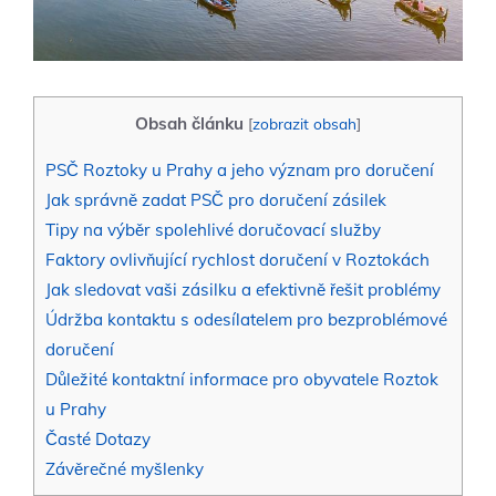
Obsah článku
[
zobrazit obsah
]
PSČ ‌Roztoky u Prahy a‌ jeho význam pro doručení
Jak správně zadat PSČ pro​ doručení zásilek
Tipy na výběr ‌spolehlivé doručovací služby
Faktory ovlivňující rychlost​ doručení v⁢ Roztokách
Jak sledovat vaši zásilku‍ a‌ efektivně řešit problémy
Údržba kontaktu s odesílatelem pro bezproblémové
⁤doručení
Důležité⁣ kontaktní informace pro obyvatele Roztok
u Prahy
Časté ‍Dotazy
Závěrečné myšlenky