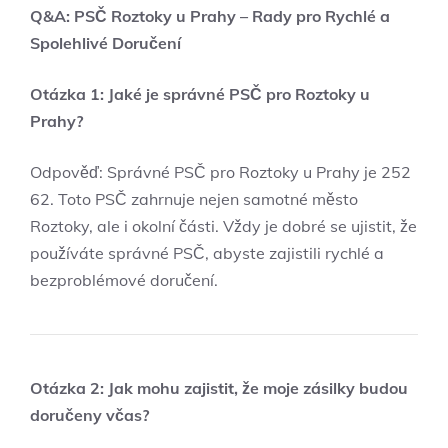
Q&A:⁢ PSČ Roztoky u Prahy – Rady pro Rychlé ⁤a
Spolehlivé Doručení
Otázka 1: Jaké je správné PSČ⁤ pro ‌Roztoky⁣ u
Prahy?
Odpověď: ‍Správné PSČ pro Roztoky‍ u Prahy je⁢ 252
62. Toto PSČ⁤ zahrnuje nejen samotné‍ město
Roztoky,⁤ ale⁤ i okolní části. Vždy je dobré se ujistit, že
používáte‌ správné PSČ, abyste zajistili rychlé a
bezproblémové doručení.
Otázka 2: Jak mohu zajistit, že moje zásilky budou
doručeny včas?