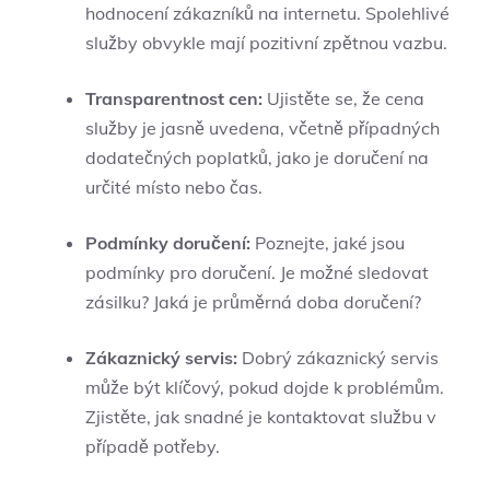
‌hodnocení⁢ zákazníků na internetu. Spolehlivé
služby obvykle mají pozitivní zpětnou vazbu.
Transparentnost cen:
Ujistěte se, že cena
služby je jasně uvedena, včetně případných
dodatečných poplatků, jako je doručení na
určité místo nebo⁢ čas.
Podmínky doručení:
Poznejte,‍ jaké jsou
podmínky‌ pro doručení. Je možné sledovat ​
zásilku? Jaká je průměrná ‌doba doručení?
Zákaznický servis:
Dobrý zákaznický servis
může ‍být⁣ klíčový, pokud⁤ dojde‌ k problémům.
Zjistěte, jak snadné je kontaktovat službu v ​
případě potřeby.