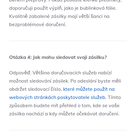
doporučuji‌ použít výplň, jako je bublinková fólie.
Kvalitně zabalené‌ zásilky mají větší šanci na
bezproblémové ⁢doručení.
Otázka 4: Jak mohu sledovat svoji zásilku?
Odpověď: Většina doručovacích služeb nabízí
možnost sledování zásilek. Po‍ odeslání byste měli ​
obdržet​ sledovací‍ číslo,
které můžete použít na
webových stránkách poskytovatele služeb
.​ Tímto
způsobem budete mít přehled o tom, kde se vaše
zásilka nachází a kdy můžete očekávat doručení.