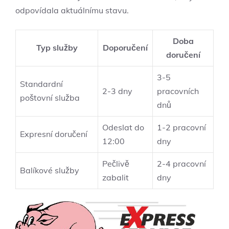
odpovídala aktuálnímu stavu.
Doba
Typ služby
Doporučení
doručení
3-5
Standardní⁣
2-3 dny
pracovních
poštovní služba
dnů
Odeslat do
1-2 pracovní⁢
Expresní doručení
12:00
dny
Pečlivě
2-4 pracovní
Balíkové služby
zabalit
dny