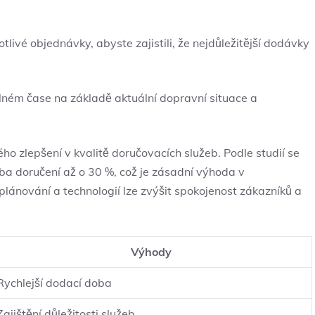
otlivé objednávky, abyste zajistili, že nejdůležitější dodávky
lném čase na základě aktuální dopravní situace a
ho zlepšení v kvalitě doručovacích služeb. Podle studií se
ba doručení až o 30 %, což je zásadní výhoda v
plánování a technologií lze zvýšit spokojenost zákazníků a
Výhody
Rychlejší dodací doba
Zajištění důležitosti služeb