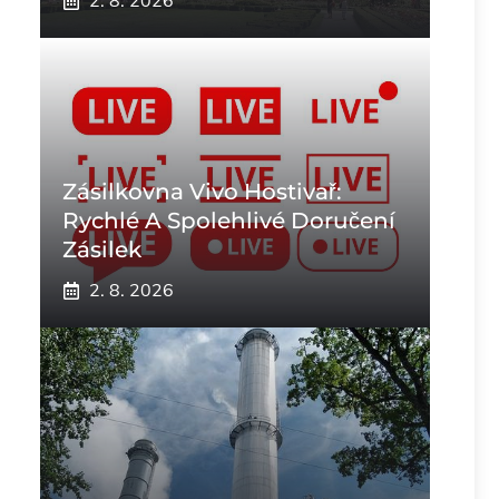
2. 8. 2026
Zásilkovna Vivo Hostivař:
Rychlé A Spolehlivé Doručení
Zásilek
2. 8. 2026