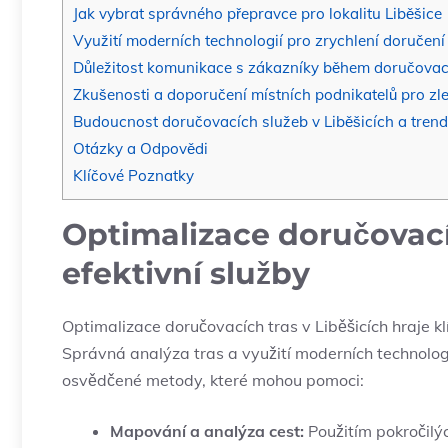
Jak vybrat správného přepravce pro lokalitu Liběšice
Využití moderních technologií pro zrychlení doručení
Důležitost komunikace s zákazníky během doručovac
Zkušenosti a doporučení místních podnikatelů pro zl
Budoucnost doručovacích služeb v Liběšicích a trendy
Otázky a Odpovědi
Klíčové Poznatky
Optimalizace doručovacíc
efektivní služby
Optimalizace doručovacích tras v Liběšicích hraje klí
Správná analýza tras a využití moderních technolog
osvědčené metody, které mohou pomoci:
Mapování a analýza cest:
Použitím pokročilýc