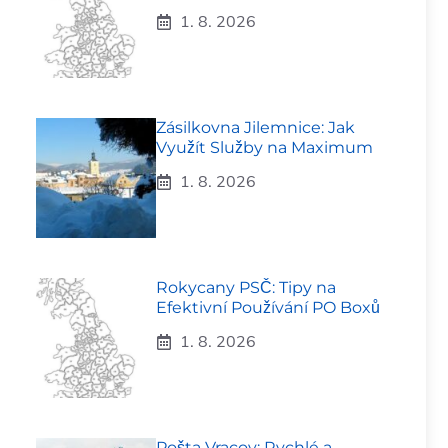
1. 8. 2026
Zásilkovna Jilemnice: Jak
Využít Služby na Maximum
1. 8. 2026
Rokycany PSČ: Tipy na
Efektivní Používání PO Boxů
1. 8. 2026
Pošta Vracov: Rychlé a