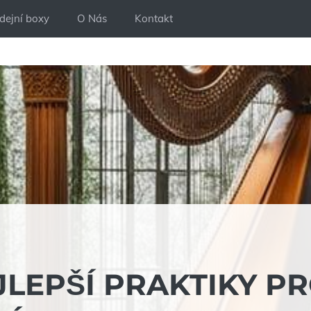
dejní boxy
O Nás
Kontakt
EJLEPŠÍ PRAKTIKY P