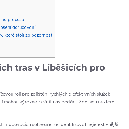
ího procesu
epšení doručování
, které stojí za pozornost
h tras v Liběšicích pro
čovou roli pro zajištění rychlých a efektivních služeb.
ií mohou výrazně zkrátit čas dodání. Zde jsou některé
h mapovacích software lze identifikovat nejefektivnější