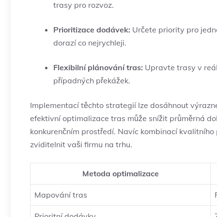
trasy pro rozvoz.
Prioritizace dodávek:
Určete priority pro jedn
dorazí co nejrychleji.
Flexibilní plánování tras:
Upravte trasy v reá
případných překážek.
Implementací těchto strategií lze dosáhnout výrazné
efektivní optimalizace tras může snížit průměrná do
konkurenčním prostředí. Navíc kombinací kvalitního 
zviditelnit vaši firmu na trhu.
Metoda optimalizace
Mapování tras
Prioritní dodávky