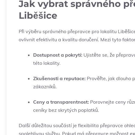
Jak vybrat správného př
Liběšice
Při výběru správného přepravce pro lokalitu Liběšice
ovlivnit efektivitu a kvalitu doručení. Mezi tyto faktor
Dostupnost a pokrytí:
Ujistěte se, že přeprav
této lokality.
Zkušenosti a reputace:
Prověřte, jak dlouho 
zákazníků.
Ceny a transparentnost:
Porovnejte ceny různ
ceníky bez skrytých poplatků.
Další důležitou součástí je flexibilita přepravce ohl
spolehlivou službu. Pokud má přepravce možnost e