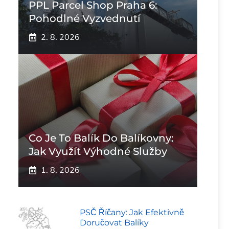
PPL Parcel Shop Praha 6:
Pohodlné Vyzvednutí
2. 8. 2026
Co Je To Balík Do Balíkovny:
Jak Využít Výhodné Služby
1. 8. 2026
PSČ Říčany: Jak Efektivně
Doručovat Balíky