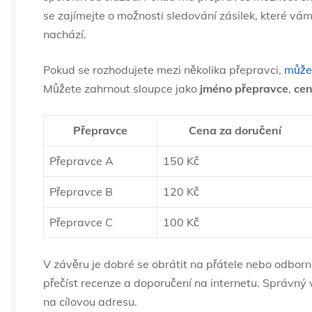
se zajímejte o možnosti sledování zásilek, které vá
nachází.
Pokud se rozhodujete mezi několika přepravci,
může 
Můžete zahrnout sloupce jako
jméno přepravce
,
cen
Přepravce
Cena za doručení
Přepravce A
150 Kč
Přepravce B
120 Kč
Přepravce C
100 Kč
V závěru je dobré se obrátit na přátele nebo odborník
přečíst recenze a doporučení na internetu. Správný v
na cílovou adresu.