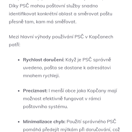
Díky PSČ mohou poštovní služby snadno
identifikovat konkrétní oblast a směrovat poštu
přesně tam, kam má směřovat.
Mezi hlavní výhody používání PSČ v Kopčanech
patří:
Rychlost doručení:
Když je PSČ správně
uvedeno, pošta se dostane k adresátovi
mnohem rychleji.
Preciznost:
I menší obce jako Kopčany mají
možnost efektivně fungovat v rámci
poštovního systému.
Minimalizace chyb:
Použití správného PSČ
pomáhá předejít mýlkám při doručování, což