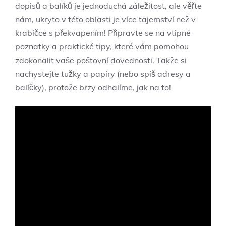
dopisů a balíků je jednoduchá záležitost, ale věřte
nám, ukryto v této oblasti je více tajemství než v
krabičce s překvapením! Připravte se na vtipné
poznatky a praktické tipy, které vám pomohou
zdokonalit vaše poštovní dovednosti. Takže si
nachystejte tužky a papíry (nebo spíš adresy a
balíčky), protože brzy odhalíme, jak na to!