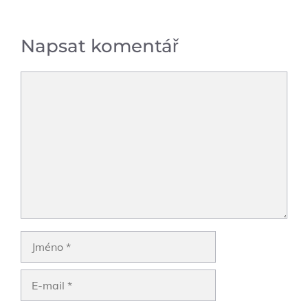
Napsat komentář
Komentář
Jméno
E-
mail