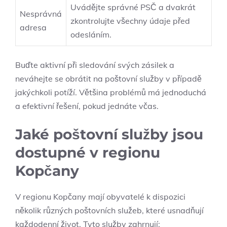
Uvádějte správné PSČ a dvakrát
Nesprávná
zkontrolujte všechny údaje před
adresa
odesláním.
Buďte aktivní při sledování svých zásilek a
neváhejte se obrátit na poštovní služby v případě
jakýchkoli potíží. Většina problémů má jednoduchá
a efektivní řešení, pokud jednáte včas.
Jaké poštovní služby jsou
dostupné v regionu
Kopčany
V regionu Kopčany mají obyvatelé k dispozici
několik různých poštovních služeb, které usnadňují
každodenní život. Tyto služby zahrnují: