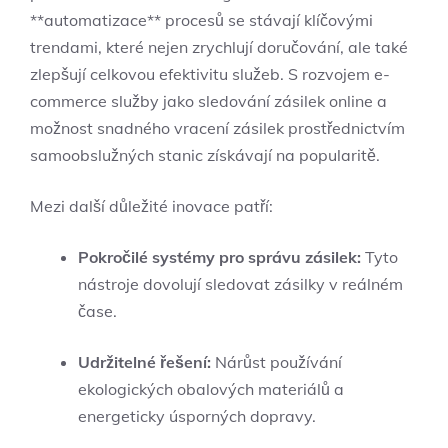
**automatizace** procesů se stávají klíčovými
trendami, které nejen zrychlují doručování, ale také
zlepšují celkovou efektivitu služeb. S rozvojem e-
commerce služby jako sledování zásilek online a
možnost snadného vracení zásilek prostřednictvím
samoobslužných stanic získávají na popularitě.
Mezi další důležité inovace patří:
Pokročilé systémy pro správu zásilek:
Tyto
nástroje dovolují sledovat zásilky v reálném
čase.
Udržitelné řešení:
Nárůst používání
ekologických obalových materiálů a
energeticky úsporných dopravy.