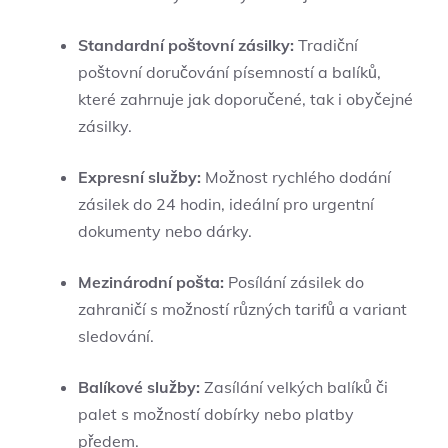
Standardní poštovní zásilky:
Tradiční
poštovní doručování písemností a balíků,
které zahrnuje jak doporučené, tak i obyčejné
zásilky.
Expresní služby:
Možnost rychlého dodání
zásilek do 24 hodin, ideální pro urgentní
dokumenty nebo dárky.
Mezinárodní pošta:
Posílání zásilek do
zahraničí s možností různých tarifů a variant
sledování.
Balíkové služby:
Zasílání velkých balíků či
palet s možností dobírky nebo platby
předem.