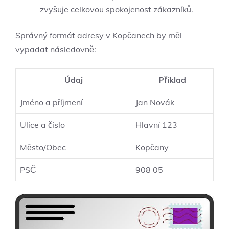
zvyšuje celkovou spokojenost zákazníků.
Správný formát adresy v Kopčanech by měl
vypadat následovně:
Údaj
Příklad
Jméno a příjmení
Jan Novák
Ulice a číslo
Hlavní 123
Město/Obec
Kopčany
PSČ
908 05