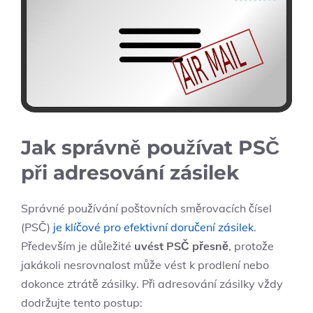
Jak správně používat PSČ
při adresování zásilek
Správné používání poštovních směrovacích čísel
(PSČ)
je klíčové pro efektivní doručení zásilek
.
Především je důležité
uvést PSČ přesně
, protože
jakákoli nesrovnalost může vést k prodlení nebo
dokonce ztrátě zásilky. Při adresování zásilky vždy
dodržujte tento postup: