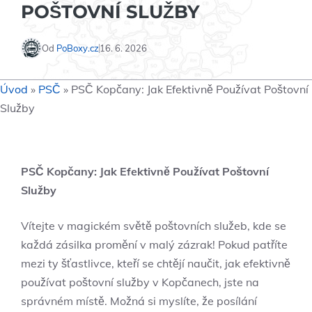
POŠTOVNÍ SLUŽBY
Od
PoBoxy.cz
16. 6. 2026
Úvod
»
PSČ
»
PSČ Kopčany: Jak Efektivně Používat Poštovní
Služby
PSČ Kopčany: Jak Efektivně Používat Poštovní
Služby
Vítejte v magickém světě poštovních služeb, kde se
každá zásilka promění v malý zázrak! Pokud patříte
mezi ty šťastlivce, kteří se chtějí naučit, jak efektivně
používat poštovní služby v Kopčanech, jste na
správném místě. Možná si myslíte, že posílání