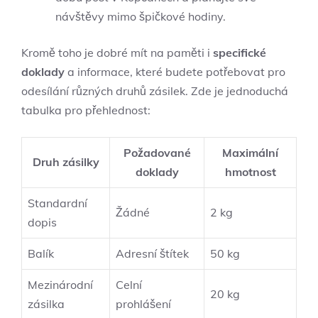
návštěvy mimo špičkové hodiny.
Kromě toho je dobré mít na paměti i
specifické
doklady
a informace, které budete potřebovat pro
odesílání různých druhů zásilek. Zde je jednoduchá
tabulka pro přehlednost:
Požadované
Maximální
Druh zásilky
doklady
hmotnost
Standardní
Žádné
2 kg
dopis
Balík
Adresní štítek
50 kg
Mezinárodní
Celní
20 kg
zásilka
prohlášení