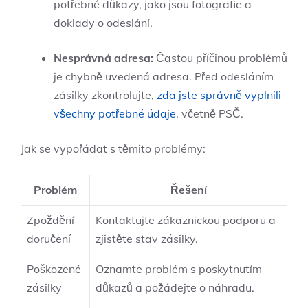
potřebné důkazy, jako jsou fotografie a
doklady o odeslání.
Nesprávná adresa:
Častou příčinou problémů
je chybně uvedená adresa. Před odesláním
zásilky zkontrolujte,
zda jste správně vyplnili
všechny potřebné údaje
, včetně PSČ.
Jak se vypořádat s těmito problémy:
Problém
Řešení
Zpoždění
Kontaktujte zákaznickou podporu a
doručení
zjistěte stav zásilky.
Poškozené
Oznamte problém s poskytnutím
zásilky
důkazů a požádejte o náhradu.