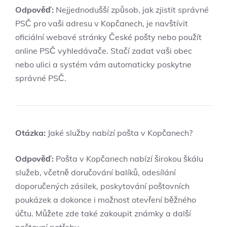
Odpověď:
Nejjednodušší způsob, jak zjistit správné
PSČ pro vaši adresu v Kopčanech, je navštívit
oficiální webové stránky České pošty nebo použít
online PSČ vyhledávače. Stačí zadat vaši obec
nebo ulici a systém vám automaticky poskytne
správné PSČ.
Otázka:
Jaké služby nabízí pošta v Kopčanech?
Odpověď:
Pošta v Kopčanech nabízí širokou škálu
služeb, včetně doručování balíků, odesílání
doporučených zásilek, poskytování poštovních
poukázek a dokonce i možnost otevření běžného
účtu. Můžete zde také zakoupit známky a další
poštovní potřeby.