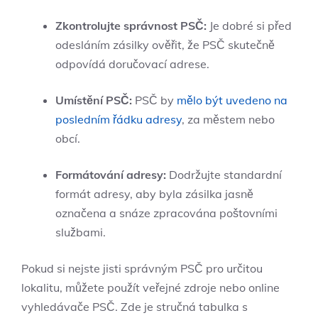
Zkontrolujte správnost PSČ:
Je dobré si před
odesláním zásilky ověřit, že PSČ skutečně
odpovídá doručovací adrese.
Umístění PSČ:
PSČ by
mělo být uvedeno na
posledním řádku adresy
, za městem nebo
obcí.
Formátování adresy:
Dodržujte standardní
formát adresy, aby byla zásilka jasně
označena a snáze zpracována poštovními
službami.
Pokud si nejste jisti správným PSČ pro určitou
lokalitu, můžete použít veřejné zdroje nebo online
vyhledávače PSČ. Zde je stručná tabulka s