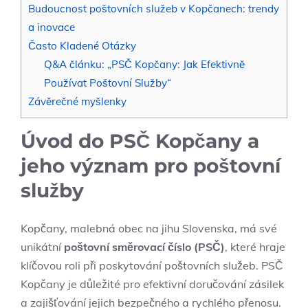
Budoucnost poštovních služeb v Kopčanech: trendy
a inovace
Často Kladené Otázky
Q&A článku: „PSČ Kopčany: Jak Efektivně
Používat Poštovní Služby“
Závěrečné myšlenky
Úvod do PSČ Kopčany a
jeho význam pro poštovní
služby
Kopčany, malebná obec na jihu Slovenska, má své
unikátní
poštovní směrovací číslo (PSČ)
, které hraje
klíčovou roli při poskytování poštovních služeb. PSČ
Kopčany je důležité pro efektivní doručování zásilek
a zajišťování jejich bezpečného a rychlého přenosu.