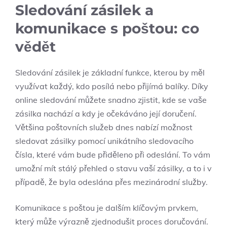
Sledování zásilek a
komunikace s poštou: co
vědět
Sledování zásilek je základní funkce, kterou by měl
využívat každý, kdo posílá nebo přijímá balíky. Díky
online sledování můžete snadno zjistit, kde se vaše
zásilka nachází a kdy je očekáváno její doručení.
Většina poštovních služeb dnes nabízí možnost
sledovat zásilky pomocí unikátního sledovacího
čísla, které vám bude přiděleno při odeslání. To vám
umožní mít stálý přehled o stavu vaší zásilky, a to i v
případě, že byla odeslána přes mezinárodní služby.
Komunikace s poštou je dalším klíčovým prvkem,
který může výrazně zjednodušit proces doručování.