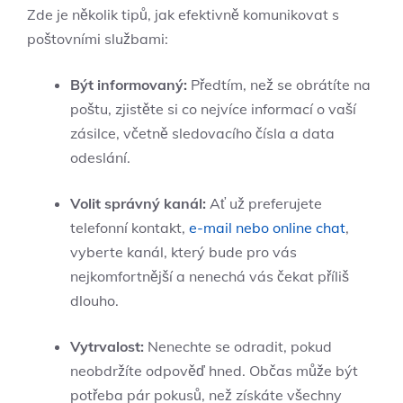
Zde je několik tipů, jak efektivně komunikovat s
poštovními službami:
Být informovaný:
Předtím, než se obrátíte na
poštu, zjistěte si co nejvíce informací o vaší
zásilce, včetně sledovacího čísla a data
odeslání.
Volit správný kanál:
Ať už preferujete
telefonní kontakt,
e-mail nebo online chat
,
vyberte kanál, který bude pro vás
nejkomfortnější a nenechá vás čekat příliš
dlouho.
Vytrvalost:
Nenechte se odradit, pokud
neobdržíte odpověď hned. Občas může být
potřeba pár pokusů, než získáte všechny