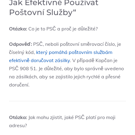
Jak Efektivně Používat
Poštovní Služby“
Otázka:
Co je to PSČ a proč je důležité?
Odpověď:
PSČ, neboli poštovní směrovací číslo, je
číselný kód,
který pomáhá poštovním službám
efektivně doručovat zásilky
. V případě Kopčan je
PSČ 908 51. Je důležité, aby bylo správně uvedeno
na zásilkách, aby se zajistilo jejich rychlé a přesné
doručení.
Otázka:
Jak mohu zjistit, jaké PSČ platí pro moji
adresu?