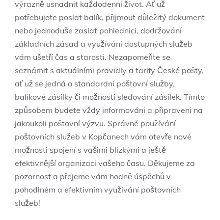
výrazně usnadnit každodenní život. Ať už
potřebujete poslat balík, přijmout důležitý dokument
nebo jednoduše zaslat pohlednici, dodržování
základních zásad a využívání dostupných služeb
vám ušetří čas a starosti. Nezapomeňte se
seznámit s aktuálními pravidly a tarify České pošty,
ať už se jedná o standardní poštovní služby,
balíkové zásilky či možnosti sledování zásilek. Tímto
způsobem budete vždy informováni a připraveni na
jakoukoli poštovní výzvu. Správné používání
poštovních služeb v Kopčanech vám otevře nové
možnosti spojení s vašimi blízkými a ještě
efektivnější organizaci vašeho času. Děkujeme za
pozornost a přejeme vám hodně úspěchů v
pohodlném a efektivním využívání poštovních
služeb!