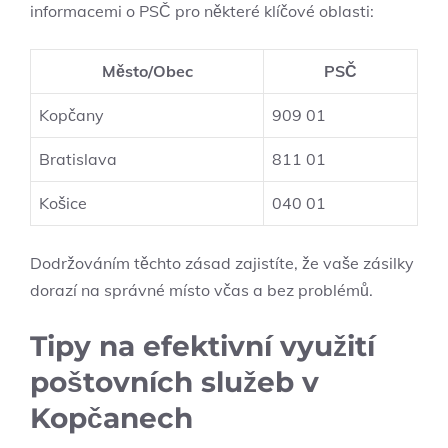
informacemi o PSČ pro některé klíčové oblasti:
Město/Obec
PSČ
Kopčany
909 01
Bratislava
811 01
Košice
040 01
Dodržováním těchto zásad zajistíte, že vaše zásilky
dorazí na správné místo včas a bez problémů.
Tipy na efektivní využití
poštovních služeb v
Kopčanech