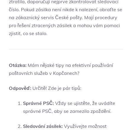
ztratila, doporučuji nejprve zkontrolovat sledovací
číslo. Pokud zásilka není nikde k nalezení, obraťte se
na zákaznický servis České pošty. Mají procedury
pro řešení ztracených zásilek a mohou vám pomoci
zjistit, co se stalo.
Otázka:
Mám nějaké tipy na efektivní používání
poštovních služeb v Kopčanech?
Odpověď:
Určitě! Zde je pár tipů:
Správné PSČ:
Vždy se ujistěte, že uvádíte
správné PSČ, aby se zamezilo zpoždění.
Sledování zásilek:
Využívejte možnost