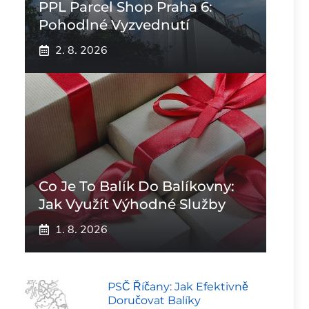
PPL Parcel Shop Praha 6:
Pohodlné Vyzvednutí
2. 8. 2026
Co Je To Balík Do Balíkovny:
Jak Využít Výhodné Služby
1. 8. 2026
PSČ Říčany: Jak Efektivně
Doručovat Balíky