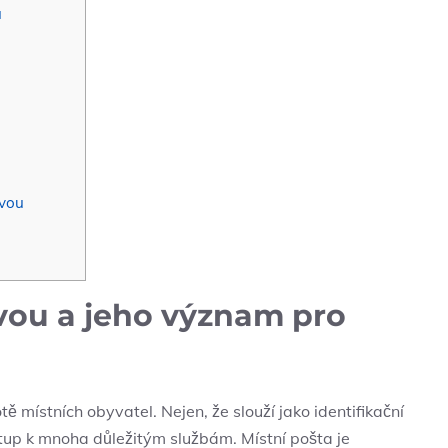
u
čvou
ou a jeho význam pro
tě místních obyvatel. Nejen, že slouží jako identifikační
tup k mnoha důležitým službám. Místní pošta⁤ je