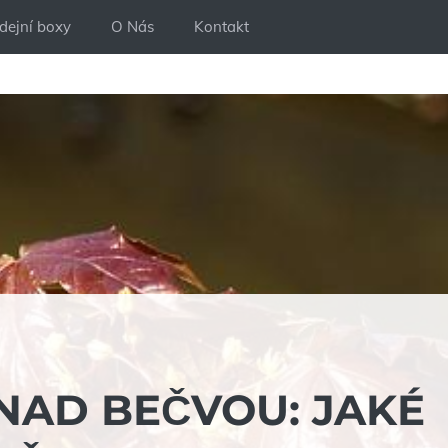
dejní boxy
O Nás
Kontakt
NAD BEČVOU: JAKÉ