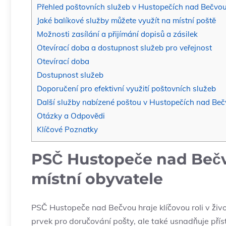
Přehled poštovních služeb v Hustopečích ⁣nad ⁢Bečvo
Jaké balíkové služby ‌můžete využít na místní poště
Možnosti zasílání a ‌přijímání dopisů​ a zásilek
Otevírací doba a dostupnost služeb ‍pro veřejnost
Otevírací doba
Dostupnost služeb
Doporučení pro efektivní využití⁣ poštovních služeb
Další služby nabízené⁤ poštou v Hustopečích nad Be
Otázky a Odpovědi
Klíčové Poznatky
PSČ Hustopeče nad Bečv
místní obyvatele
PSČ Hustopeče‍ nad Bečvou hraje klíčovou ‌roli v živo
prvek pro doručování pošty, ale také usnadňuje přís