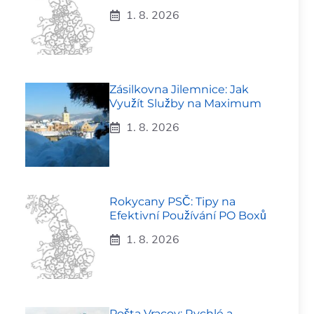
1. 8. 2026
Zásilkovna Jilemnice: Jak
Využít Služby na Maximum
1. 8. 2026
Rokycany PSČ: Tipy na
Efektivní Používání PO Boxů
1. 8. 2026
Pošta Vracov: Rychlé a