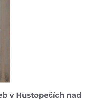
eb v Hustopečích ⁣nad