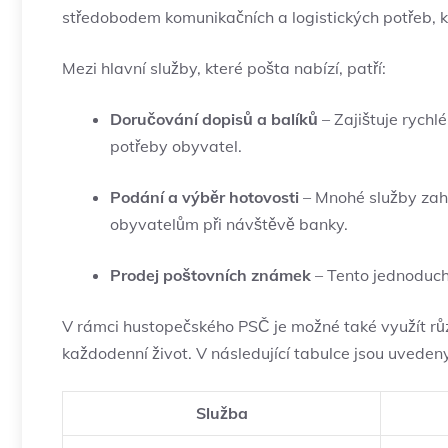
středobodem komunikačních a logistických potřeb, kt
Mezi ​hlavní služby, které pošta nabízí, patří:
Doručování dopisů a balíků
– Zajištuje ⁢rych
potřeby obyvatel.
Podání a výběr hotovosti
– Mnohé služby zahrn
obyvatelům při návštěvě⁢ banky.
Prodej poštovních známek
– Tento jednoduchý
V rámci hustopečského PSČ je možné také využít různ
každodenní život. ​V následující tabulce jsou uvedeny
Služba