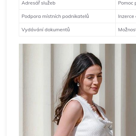
Adresář služeb
Pomoc př
Podpora místních podnikatelů
Inzerce
Vydávání dokumentů
Možnost