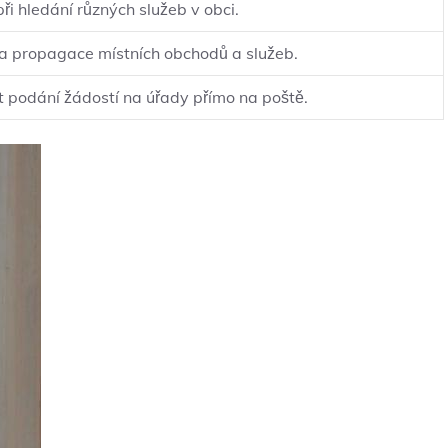
i hledání různých služeb v‍ obci.
 a propagace místních obchodů a služeb.
 podání⁢ žádostí na úřady přímo na poště.