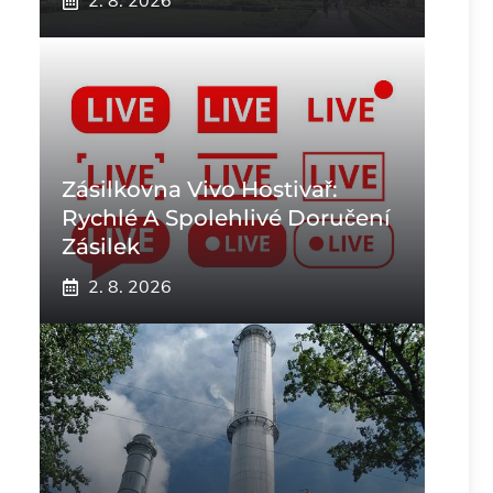
2. 8. 2026
Zásilkovna Vivo Hostivař:
Rychlé A Spolehlivé Doručení
Zásilek
2. 8. 2026