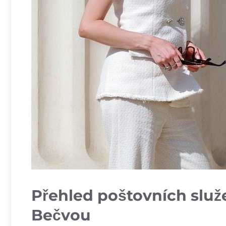
Přehled poštovních služ
⁢Bečvou