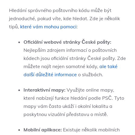
Hledání ⁢správného ‌poštovního ​kódu ⁤může‌ být
jednoduché, pokud víte, kde hledat. ⁢Zde ⁣je ⁢několik
tipů,
které‌ vám ⁤mohou pomoci
:
Oficiální webové ‍stránky České pošty:
Nejlepším zdrojem informací o poštovních
kódech‍ jsou ‍oficiální stránky České pošty. Zde
můžete najít nejen ‍samotné kódy, ⁣
ale také
další důležité informace
o službách.
Interaktivní mapy:
Využijte online mapy,​
které nabízejí funkce ​hledání podle PSČ. Tyto
mapy vám často ukáží i okolní ⁢lokalitu​ a
poskytnou vizuální představu ‌o místě.
Mobilní aplikace:
Existuje ⁢několik mobilních​