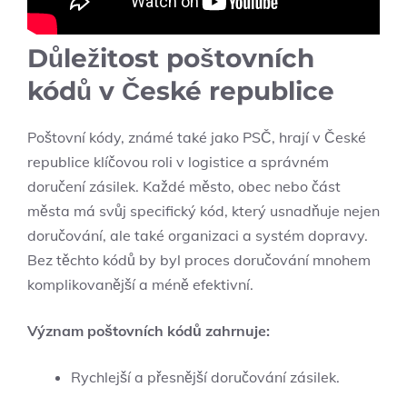
Důležitost poštovních
kódů v ⁢České⁢ republice
Poštovní kódy,⁢ známé také jako PSČ, hrají v České‌
republice klíčovou roli v logistice‍ a správném
‍doručení zásilek. Každé město, obec nebo část
města má svůj specifický⁢ kód, který usnadňuje nejen
​doručování, ale také organizaci a systém dopravy.
Bez těchto kódů by byl⁤ proces‌ doručování mnohem
⁤komplikovanější a méně efektivní.
Význam poštovních kódů​ zahrnuje:
Rychlejší a ⁣přesnější doručování zásilek.