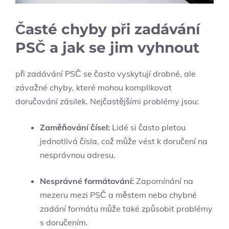
Časté chyby ‍při zadávání
PSČ a jak​ se ⁢jim⁢ vyhnout
při zadávání PSČ se často vyskytují ⁣drobné, ale
závažné​ chyby, ‌které ‌mohou komplikovat
doručování ​zásilek. Nejčastějšími problémy jsou:
Zaměňování čísel:
Lidé si často pletou
jednotlivá čísla, ‌což může ​vést k ⁢doručení na
nesprávnou adresu.
Nesprávné ⁤formátování:
Zapomínání na
mezeru mezi PSČ ‍a městem nebo chybné
zadání formátu může také způsobit problémy
s doručením.