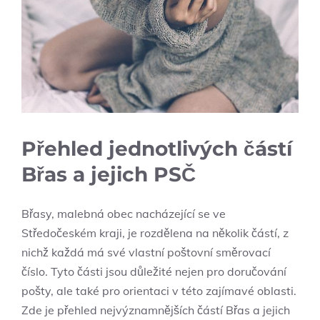
Přehled jednotlivých částí
⁤Břas a jejich PSČ
Břasy, malebná obec nacházející se ve
‍Středočeském kraji, je rozdělena na několik částí, z
nichž každá má své vlastní ​poštovní směrovací
číslo.​ Tyto části jsou důležité ⁤nejen pro doručování
⁤pošty, ale ‍také pro orientaci ⁣v této zajímavé oblasti.​
Zde je ⁢přehled nejvýznamnějších⁢ částí Břas a jejich