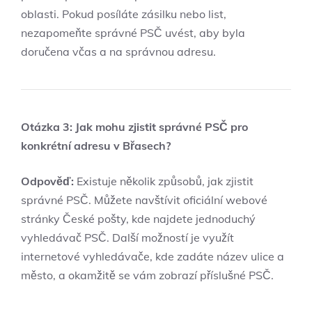
oblasti. Pokud⁣ posíláte zásilku​ nebo list,‍
nezapomeňte správné PSČ uvést, aby byla
doručena včas⁣ a ⁢na správnou adresu.
Otázka 3: Jak mohu‍ zjistit správné⁣ PSČ⁤ pro
konkrétní adresu v Břasech?
Odpověď:
Existuje několik způsobů,‍ jak zjistit
správné PSČ. Můžete navštívit oficiální webové
stránky České pošty, kde najdete ‍jednoduchý
vyhledávač PSČ. Další možností je ⁤využít
‍internetové vyhledávače, kde zadáte název ulice a
město, a ‍okamžitě⁢ se vám ‍zobrazí příslušné PSČ.