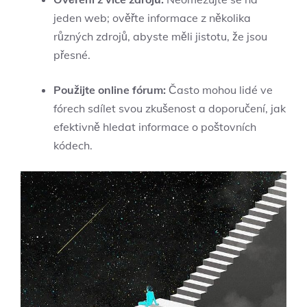
jeden web; ověřte informace z několika
různých zdrojů, abyste ⁢měli ​jistotu, že ‍jsou
přesné.
Použijte online fórum:
​Často mohou lidé ve⁤
fórech sdílet ⁢svou zkušenost a doporučení, jak‍
efektivně hledat ‌informace ​o poštovních
kódech.