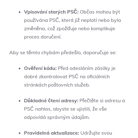
Vpisování starých PSČ:
⁣Občas‍ mohou být
⁣používána PSČ, která ⁢již neplatí nebo byla
změněna, což zpožďuje nebo komplikuje
proces doručení.
Aby ​se těmto chybám předešlo, ⁢doporučuje se:
Ověření‍ kódu:
Před odesláním zásilky je⁢
dobré‍ zkontrolovat PSČ na ⁣oficiálních
stránkách poštovních⁤ služeb.
Důkladné čtení adresy:
Přečtěte si adresu a
PSČ nahlas, abyste se ujistili, že vše
odpovídá správným údajům.
Pravidelná aktualizace:
Udržujte svou