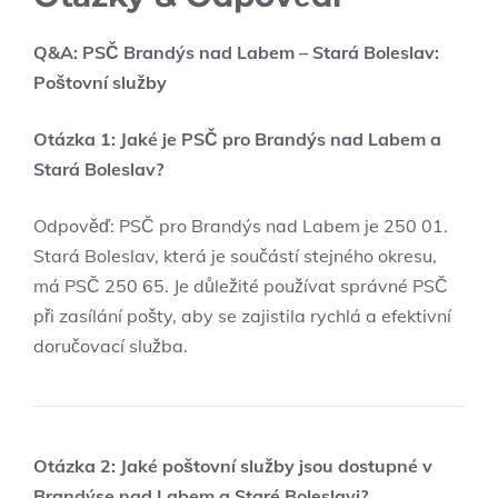
Q&A: PSČ Brandýs nad Labem – Stará Boleslav:
Poštovní služby
Otázka 1: Jaké je PSČ pro Brandýs nad Labem a
Stará Boleslav?
Odpověď: PSČ pro Brandýs nad Labem je 250 01.
Stará Boleslav, která je součástí stejného okresu,
má PSČ 250 65. Je důležité používat správné PSČ
při zasílání pošty, aby se zajistila rychlá a efektivní
doručovací služba.
Otázka 2: Jaké poštovní služby jsou dostupné v
Brandýse nad Labem a Staré Boleslavi?