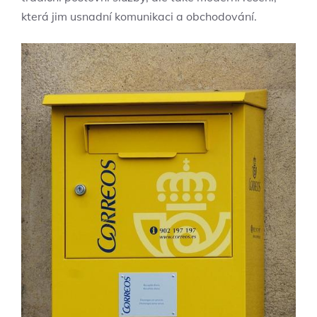
která jim usnadní komunikaci a obchodování.