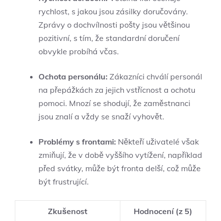
rychlost, s jakou jsou zásilky doručovány.
Zprávy o dochvílnosti pošty jsou většinou
pozitivní, s tím, že standardní doručení
obvykle probíhá včas.
Ochota personálu:
Zákazníci chválí personál
na přepážkách za jejich vstřícnost a ochotu
pomoci. Mnozí se shodují, že zaměstnanci
jsou znalí a vždy se snaží vyhovět.
Problémy s frontami:
Někteří uživatelé však
zmiňují, že v době vyššího vytížení, například
před svátky, může být fronta delší, což může
být frustrující.
Zkušenost
Hodnocení (z 5)