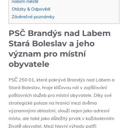
našem městě
Otázky & Odpovědi
Závěrečné poznámky
PSČ Brandýs nad Labem
Stará Boleslav a jeho
význam pro místní
obyvatele
PSČ 250 01, které pokrývá Brandýs nad Labem a
Stará Boleslav, hraje klíčovou roli v zajišťování
poštovních služeb pro místní obyvatele. Díky své
strategické poloze na hranici mezi dvěma
významnými oblastmi, slouží nejen jako adresní
místo, ale také jako důležitý prvek v každodenním
životě obyvatel. Mezi hlavní výhody patří: