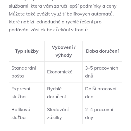
službami, která vám zaručí lepší podmínky a ceny.
Můžete také zvážit využití balíkových automatů,
které nabízí jednoduché a rychlé řešení pro
podávání zásilek bez čekání v frontě.
Vybavení /
Typ služby
Doba doručení
výhody
Standardní
3-5 pracovních
Ekonomické
pošta
dnů
Expresní
Rychlé
Další pracovní
služba
doručení
den
Balíková
Sledování
2-4 pracovní
služba
zásilky
dny