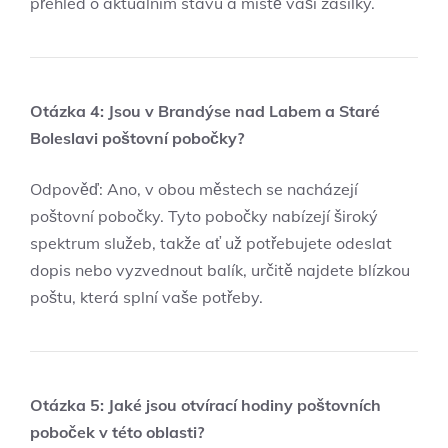
přehled o aktuálním stavu a místě vaší zásilky.
Otázka 4: Jsou v Brandýse nad Labem a Staré
Boleslavi poštovní pobočky?
Odpověď: Ano, v obou městech se nacházejí
poštovní pobočky. Tyto pobočky nabízejí široký
spektrum služeb, takže ať už potřebujete odeslat
dopis nebo vyzvednout balík, určitě najdete blízkou
poštu, která splní vaše potřeby.
Otázka 5: Jaké jsou otvírací hodiny poštovních
poboček v této oblasti?