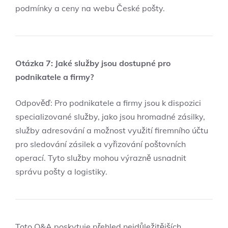
podmínky a ceny na webu České pošty.
Otázka 7: Jaké služby jsou dostupné pro
podnikatele a firmy?
Odpověď: Pro podnikatele a firmy jsou k dispozici
specializované služby, jako jsou hromadné zásilky,
služby adresování a možnost využití firemního účtu
pro sledování zásilek a vyřizování poštovních
operací. Tyto služby mohou výrazně usnadnit
správu pošty a logistiky.
Toto Q&A poskytuje přehled nejdůležitějších