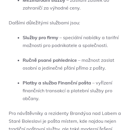
Mezinárodní služby
– zasílání zásilek do
zahraničí za výhodné ceny.
Dalšími důležitými službami jsou:
Služby pro firmy
– speciální nabídky a tarifní
možnosti pro podnikatele a společnosti.
Ručně psané pohlednice
– možnost zaslat
osobní a jedinečné přání přímo z pošty.
Platby a služba Finanční pošta
– vyřízení
finančních transakcí a platební služby pro
občany.
Pro návštěvníky a rezidenty Brandýsa nad Labem a
Staré Boleslavi je pošta místem, kde najdou nejen
tradiční poštovní služby, ale také moderní řešení,