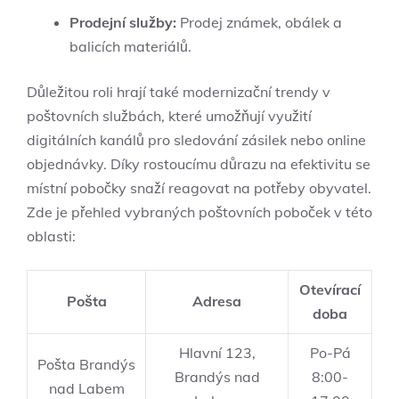
Prodejní služby:
Prodej známek, obálek a
balicích materiálů.
Důležitou roli hrají také modernizační trendy v
poštovních službách, které umožňují využití
digitálních kanálů pro sledování zásilek nebo online
objednávky. Díky rostoucímu důrazu na efektivitu se
místní pobočky snaží reagovat na potřeby obyvatel.
Zde je přehled vybraných poštovních poboček v této
oblasti:
Otevírací
Pošta
Adresa
doba
Hlavní 123,
Po-Pá
Pošta Brandýs
Brandýs nad
8:00-
nad Labem