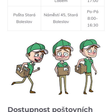
Labem
17:00
Po-Pá
Pošta Stará
Náměstí 45, Stará
8:00-
Boleslav
Boleslav
16:30
Dostupnost poštovních