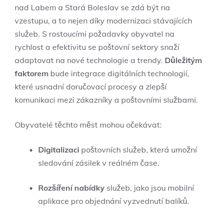
nad Labem a Stará Boleslav se zdá být na
vzestupu, a to nejen díky modernizaci stávajících
služeb. S rostoucími požadavky obyvatel na
rychlost a efektivitu se poštovní sektory snaží
adaptovat na nové technologie a trendy.
Důležitým
faktorem
bude integrace digitálních technologií,
které usnadní doručovací procesy a zlepší
komunikaci mezi zákazníky a poštovními službami.
Obyvatelé těchto měst mohou očekávat:
Digitalizaci
poštovních služeb, která umožní
sledování zásilek v reálném čase.
Rozšíření nabídky
služeb, jako jsou mobilní
aplikace pro objednání vyzvednutí balíků.