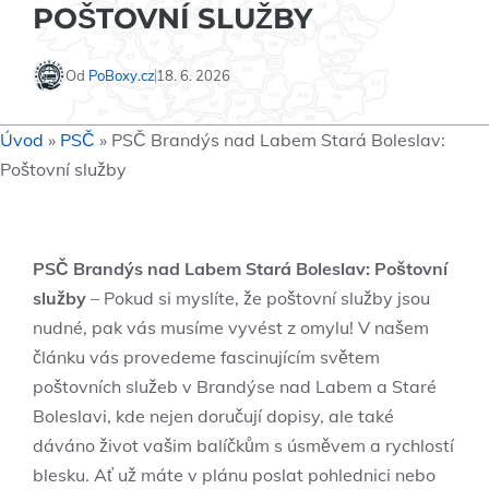
POŠTOVNÍ SLUŽBY
Od
PoBoxy.cz
18. 6. 2026
Úvod
»
PSČ
»
PSČ Brandýs nad Labem Stará Boleslav:
Poštovní služby
PSČ Brandýs nad Labem Stará Boleslav: Poštovní
služby
– Pokud si myslíte, že poštovní služby jsou
nudné, pak vás musíme vyvést z omylu! V našem
článku vás provedeme fascinujícím světem
poštovních služeb v Brandýse nad Labem a Staré
Boleslavi, kde nejen doručují dopisy, ale také
dáváno život vašim balíčkům s úsměvem a rychlostí
blesku. Ať už máte v plánu poslat pohlednici nebo