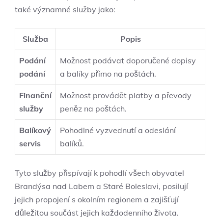
také významné služby jako:
Služba
Popis
Podání
Možnost podávat doporučené dopisy
podání
a balíky přímo na poštách.
Finanční
Možnost provádět platby a převody
služby
peněz na poštách.
Balíkový
Pohodlné vyzvednutí a odeslání
servis
balíků.
Tyto služby přispívají k pohodlí všech obyvatel
Brandýsa nad Labem a Staré Boleslavi, posilují
jejich propojení s okolním regionem a zajišťují
důležitou součást jejich každodenního života.