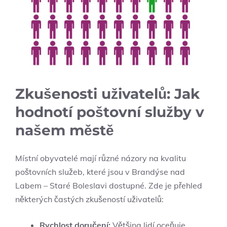
Zkušenosti uživatelů: Jak
hodnotí poštovní služby v
našem městě
Místní obyvatelé mají různé názory na kvalitu
poštovních služeb, které jsou v Brandýse nad
Labem – Staré Boleslavi dostupné. Zde je přehled
některých častých zkušeností uživatelů:
Rychlost doručení:
Většina lidí oceňuje