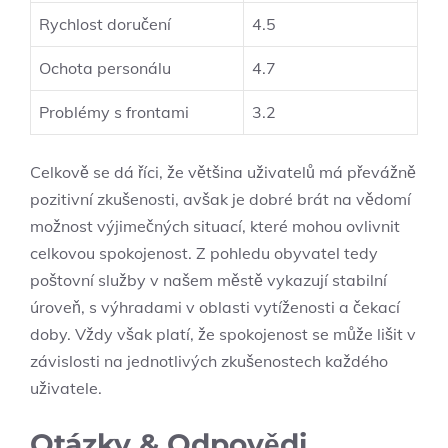
Rychlost doručení
4.5
Ochota personálu
4.7
Problémy s frontami
3.2
Celkově se dá říci, že většina uživatelů má převážně
pozitivní zkušenosti, avšak je dobré brát na vědomí
možnost výjimečných situací, které mohou ovlivnit
celkovou spokojenost. Z pohledu obyvatel tedy
poštovní služby v našem městě vykazují stabilní
úroveň, s výhradami v oblasti vytíženosti a čekací
doby. Vždy však platí, že spokojenost se může lišit v
závislosti na jednotlivých zkušenostech každého
uživatele.
Otázky & Odpovědi