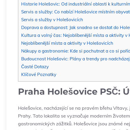
Historie Holešovic: Od industriální oblasti k kulturní
Servis a služby: Co nabízí Holešovice místním obyva
Servis a služby v Holešovicích
Doprava a dostupnost: Jak snadno se dostat do Hole
Kultura a volný čas: Nejoblíbenější místa a aktivity v
Nejoblíbenější místa a aktivity v Holešovicích
Nákupy a gastronomie: Kde si pochutnat a co si poříd
Budoucnost Holešovic: Plány a trendy pro nadcházejí
Časté Dotazy
Klíčové Poznatky
Praha Holešovice PSČ: Úv
Holešovice, nacházející se na pravém břehu Vltavy, j
Prahy. Tato lokalita se vyznačuje moderním životem,
gastronomických zážitků. Holešovice jsou známé ne