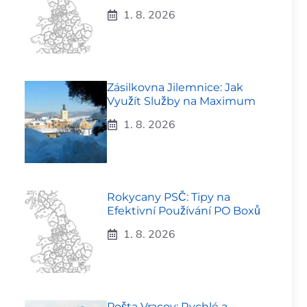
1. 8. 2026
Zásilkovna Jilemnice: Jak
Využít Služby na Maximum
1. 8. 2026
Rokycany PSČ: Tipy na
Efektivní Používání PO Boxů
1. 8. 2026
Pošta Vracov: Rychlé a