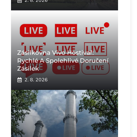
2. 8. 2026
Zásilkovna Vivo Hostivař:
Rychlé A Spolehlivé Doručení
Zásilek
2. 8. 2026