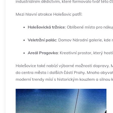
industriálním dědictvím, které formovalo tvář této čt
Mezi hlavní atrakce Holešovic patří:
Holešovická tržnice
: Oblíbené místo pro náku
Veletržní palác
: Domov Národní galerie, kde 
Areál Pragovka
: Kreativní prostor, který host
Holešovice také nabízí výborné možnosti dopravy. Mí
do centra města i dalších částí Prahy. Mnoho obyvate
moderní trendy mísí s historickým kouzlem a silnou k