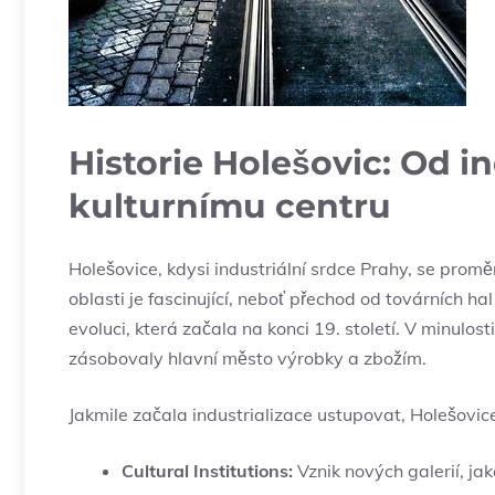
Historie Holešovic: Od in
kulturnímu centru
Holešovice, kdysi industriální srdce Prahy, se promě
oblasti je fascinující, neboť přechod od továrních ha
evoluci, která začala na konci 19. století. V minulo
zásobovaly hlavní město výrobky a zbožím.
Jakmile začala industrializace ustupovat, Holešov
Cultural Institutions:
Vznik nových galerií, jak