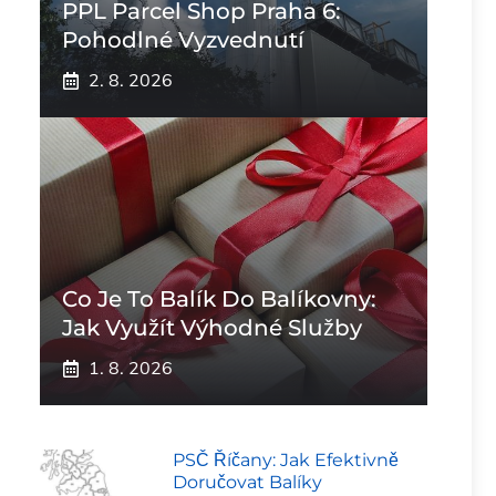
PPL Parcel Shop Praha 6:
Pohodlné Vyzvednutí
2. 8. 2026
Co Je To Balík Do Balíkovny:
Jak Využít Výhodné Služby
1. 8. 2026
PSČ Říčany: Jak Efektivně
Doručovat Balíky