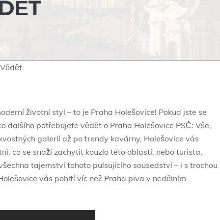
DĚT
 Vědět
oderní životní styl – to je Praha Holešovice! Pokud jste se
 co dalšího potřebujete vědět o Praha Holešovice PSČ: Vše,
kvostných galerií až po trendy kavárny, Holešovice vás
í, co se snaží zachytit kouzlo této oblasti, nebo turista,
všechna tajemství tohoto pulsujícího sousedství – i s trochou
 Holešovice vás pohltí víc než Praha piva v nedělním