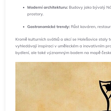
Moderní architekturu:
Budovy jako bývalý Ná
prostory.
Gastronomické trendy:
Růst kaváren, restaura
Kromě kulturních svátků a akcí se Holešovice staly 
vyhledávají inspiraci v uměleckém a inovativním pros
bydlení, ale také významným bodem na mapě české 