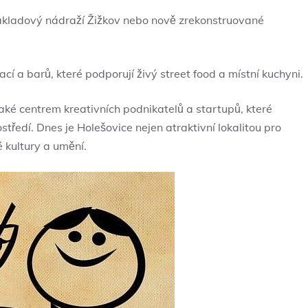
kladový nádraží Žižkov nebo nově zrekonstruované
cí a barů, které podporují živý street food a místní kuchyni.
také centrem kreativních podnikatelů a startupů, které
tředí. Dnes je Holešovice nejen atraktivní lokalitou pro
kultury a umění.