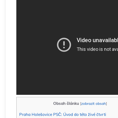
Obsah článku
[
zobrazit obsah
]
Praha Holešovice PSČ: Úvod do této živé čtvrti