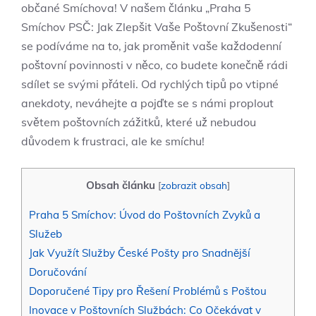
občané Smíchova! V našem článku „Praha 5
Smíchov PSČ: Jak Zlepšit Vaše Poštovní Zkušenosti“
se podíváme na to, jak proměnit vaše každodenní
poštovní povinnosti v něco, co budete konečně rádi
sdílet se svými přáteli. Od rychlých tipů po vtipné
anekdoty, neváhejte a pojďte se s námi proplout
světem poštovních zážitků, které už nebudou
důvodem k frustraci, ale ke smíchu!
Obsah článku
[
zobrazit obsah
]
Praha 5 Smíchov: Úvod do Poštovních Zvyků a
Služeb
Jak Využít Služby České Pošty pro Snadnější
Doručování
Doporučené Tipy pro Řešení Problémů s Poštou
Inovace v Poštovních Službách: Co Očekávat v