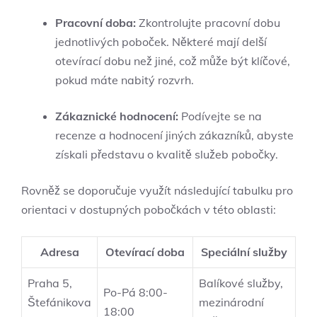
Pracovní doba:
Zkontrolujte pracovní dobu
jednotlivých poboček. Některé mají delší
otevírací dobu než jiné, což může být klíčové,
pokud máte nabitý rozvrh.
Zákaznické hodnocení:
Podívejte se na
recenze a hodnocení jiných zákazníků, abyste
získali představu o kvalitě služeb pobočky.
Rovněž se doporučuje využít následující tabulku pro
orientaci v dostupných pobočkách v této oblasti:
Adresa
Otevírací doba
Speciální služby
Praha 5,
Balíkové služby,
Po-Pá 8:00-
Štefánikova
mezinárodní
18:00