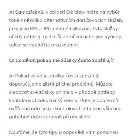
A: Samozřejmě, v oblasti Smíchov máte na výběr
také z několika alternativních doručovacích služeb,
jako jsou PPL, DPD nebo Zásilkovna. Tyto služby
někdy nabízejí rychlejší doručení nebo jiné výhody,
takže se vyplatí je prozkoumat.
Q: Co dělat, pokud mé zásilky často zpožďují?
A: Pokud se vaše zásilky často zpožďují,
doporučujeme zjistit příčinu problémů. Můžete
sledovat své zásilky online a v případě potřeby
kontaktovat zákaznický servis. Dále je dobré mít
ověřenou adresu a zkontrolovat, zda jsou všechna
potřebná data správná při odesílání.
Doufáme, že tyto tipy a odpovědi vám pomohou