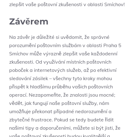
zlepšit vaše poštovní zkušenosti v oblasti Smíchov!
Závěrem
Na závěr je důležité si uvědomit, že správné
porozumění poštovním službám v oblasti Praha 5
Smíchov může výrazně zlepšit vaše každodenní
zkušenosti. Od využívání místních poštovních
poboček a internetových služeb, až po efektivní
sledování zásilek – všechny tyto kroky mohou
přispět k hladšímu průběhu vašich poštovních
operací. Nezapomeňte, že znalosti jsou mocné;
vědět, jak fungují naše poštovní služby, nám
umožňuje překonat případné nedorozumění a
zbytečné frustrace. Pokud se tedy budete řídit
našimi tipy a doporučeními, můžete si být jisti, že
vaše poštovní zkušenosti budou kvalitnější a