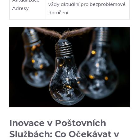
vždy aktuální pro bezproblémové
Adresy
doručení.
Inovace v Poštovních
Službách: Co Očekávat v