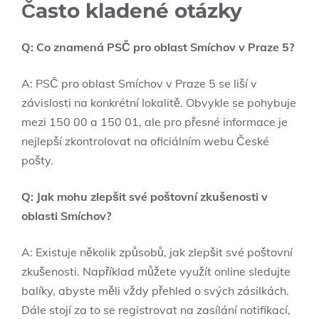
Často kladené otázky
Q: Co znamená PSČ pro oblast Smíchov v Praze 5?
A: PSČ pro oblast Smíchov v Praze 5 se liší v
závislosti na konkrétní lokalitě. Obvykle se pohybuje
mezi 150 00 a 150 01, ale pro přesné informace je
nejlepší zkontrolovat na oficiálním webu České
pošty.
Q: Jak mohu zlepšit své poštovní zkušenosti v
oblasti Smíchov?
A: Existuje několik způsobů, jak zlepšit své poštovní
zkušenosti. Například můžete využít online sledujte
balíky, abyste měli vždy přehled o svých zásilkách.
Dále stojí za to se registrovat na zasílání notifikací,