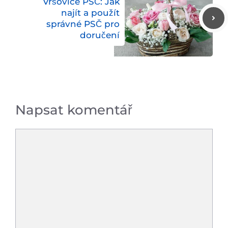
Vršovice PSČ: Jak
najít a použít
správné PSČ pro
doručení
Napsat komentář
Komentář