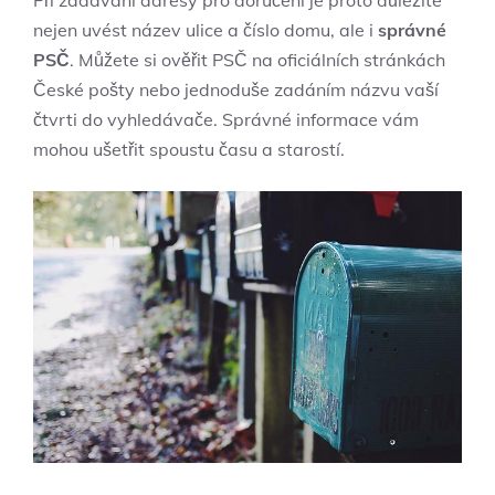
nejen uvést název ulice a číslo domu, ale i
správné
PSČ
. Můžete si ověřit PSČ na oficiálních stránkách
České pošty nebo jednoduše zadáním názvu vaší
čtvrti do vyhledávače. Správné informace vám
mohou ušetřit spoustu času a starostí.