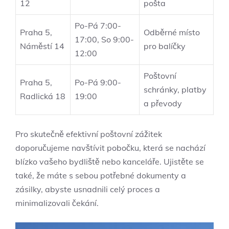
12
pošta
Po-Pá 7:00-
Praha 5,
Odběrné místo
17:00, So 9:00-
Náměstí 14
pro balíčky
12:00
Poštovní
Praha 5,
Po-Pá 9:00-
schránky, platby
Radlická 18
19:00
a převody
Pro skutečně efektivní poštovní zážitek
doporučujeme navštívit pobočku, která se nachází
blízko vašeho bydliště nebo kanceláře. Ujistěte se
také, že máte s sebou potřebné dokumenty a
zásilky, abyste usnadnili celý proces a
minimalizovali čekání.