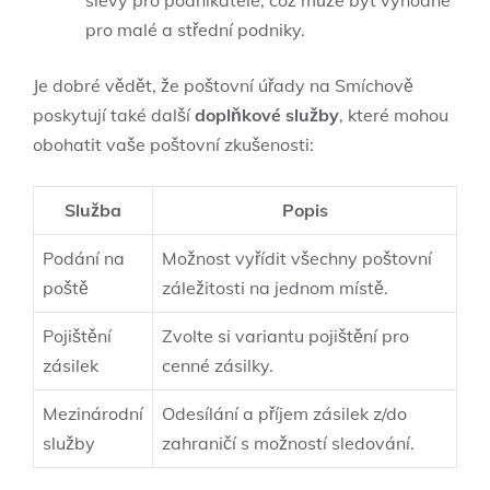
slevy pro podnikatele, což může být výhodné
pro malé a střední podniky.
Je dobré vědět, že poštovní úřady na Smíchově
poskytují také další
doplňkové služby
, které mohou
obohatit vaše poštovní zkušenosti:
Služba
Popis
Podání na
Možnost vyřídit všechny poštovní
poště
záležitosti na jednom místě.
Pojištění
Zvolte si variantu pojištění pro
zásilek
cenné zásilky.
Mezinárodní
Odesílání a příjem zásilek z/do
služby
zahraničí s možností sledování.