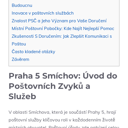
Budoucnu
Inovace v poštovních službách
Znalost PSČ a Jeho Význam pro Vaše Doručení
Místní Poštovní Pobočky: Kde Najít Nejlepší Pomoc
Zkušenosti S Doručením: Jak Zlepšit Komunikaci s
Poštou
Často kladené otázky
Závěrem
Praha 5 Smíchov: Úvod do
Poštovních Zvyků a
Služeb
V oblasti Smíchova, která je součástí Prahy 5, hrají
poštovní služby klíčovou roli v každodenním životě
místních obyvatel. Poštovní úřady zde nabízejí celou