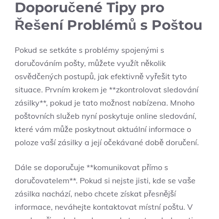
Doporučené Tipy pro
Řešení Problémů s Poštou
Pokud se setkáte s problémy spojenými s
doručováním pošty, můžete využít několik
osvědčených postupů, jak efektivně vyřešit tyto
situace. Prvním krokem je **zkontrolovat sledování
zásilky**, pokud je tato možnost nabízena. Mnoho
poštovních služeb nyní poskytuje online sledování,
které vám může poskytnout aktuální informace o
poloze vaší zásilky a její očekávané době doručení.
Dále se doporučuje **komunikovat přímo s
doručovatelem**. Pokud si nejste jisti, kde se vaše
zásilka nachází, nebo chcete získat přesnější
informace, neváhejte kontaktovat místní poštu. V