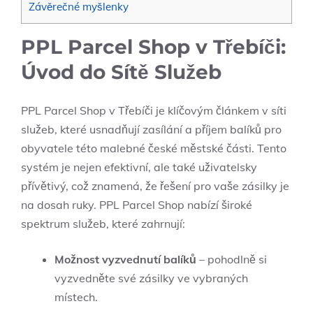
Závěrečné myšlenky
PPL Parcel Shop v Třebíči:
Úvod do Sítě Služeb
PPL Parcel Shop v Třebíči je klíčovým článkem v síti
služeb, které usnadňují zasílání a příjem balíků pro
obyvatele této malebné české městské části. Tento
systém je nejen efektivní, ale také uživatelsky
přívětivý, což znamená, že řešení pro vaše zásilky je
na dosah ruky. PPL Parcel Shop nabízí široké
spektrum služeb, které zahrnují:
Možnost vyzvednutí balíků
– pohodlně si
vyzvedněte své zásilky ve vybraných
místech.