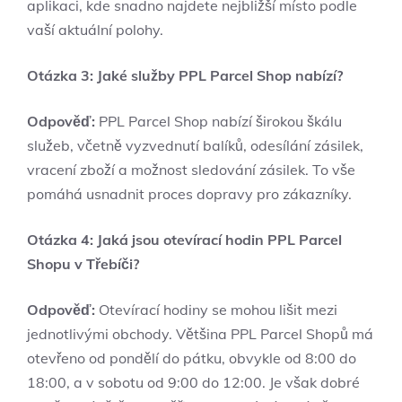
aplikaci, kde snadno najdete nejbližší místo podle
vaší aktuální polohy.
Otázka 3: Jaké služby PPL Parcel Shop nabízí?
Odpověď:
PPL Parcel Shop nabízí širokou škálu
služeb, včetně vyzvednutí balíků, odesílání zásilek,
vracení zboží a možnost sledování zásilek. To vše
pomáhá usnadnit proces dopravy pro zákazníky.
Otázka 4: Jaká jsou otevírací hodin PPL Parcel
Shopu v Třebíči?
Odpověď:
Otevírací hodiny se mohou lišit mezi
jednotlivými obchody. Většina PPL Parcel Shopů má
otevřeno od pondělí do pátku, obvykle od 8:00 do
18:00, a v sobotu od 9:00 do 12:00. Je však dobré