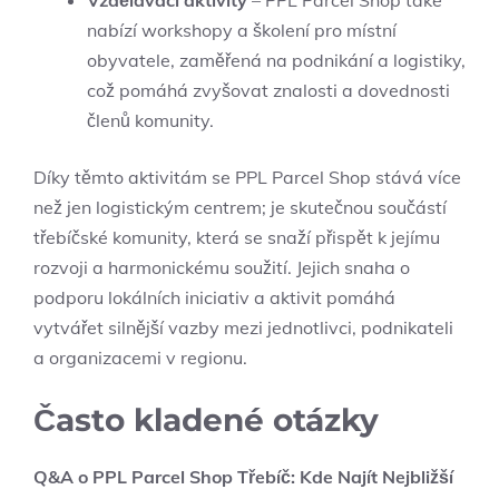
Vzdělávací aktivity
– PPL Parcel Shop také
nabízí workshopy a školení pro místní
obyvatele, zaměřená na podnikání a logistiky,
což pomáhá zvyšovat znalosti a dovednosti
členů komunity.
Díky těmto aktivitám se PPL Parcel Shop stává více
než jen logistickým centrem; je skutečnou součástí
třebíčské komunity, která se snaží přispět k jejímu
rozvoji a harmonickému soužití. Jejich snaha o
podporu lokálních iniciativ a aktivit pomáhá
vytvářet silnější vazby mezi jednotlivci, podnikateli
a organizacemi v regionu.
Často kladené otázky
Q&A o PPL Parcel Shop Třebíč: Kde Najít Nejbližší