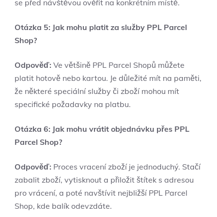
se před návštěvou ověřit na konkrétním místě.
Otázka 5: Jak mohu platit za služby PPL Parcel
Shop?
Odpověď:
Ve většině PPL Parcel Shopů můžete
platit hotově nebo kartou. Je důležité mít na paměti,
že některé speciální služby či zboží mohou mít
specifické požadavky na platbu.
Otázka 6: Jak mohu vrátit objednávku přes PPL
Parcel Shop?
Odpověď:
Proces vracení zboží je jednoduchý. Stačí
zabalit zboží, vytisknout a přiložit štítek s adresou
pro vrácení, a poté navštívit nejbližší PPL Parcel
Shop, kde balík odevzdáte.