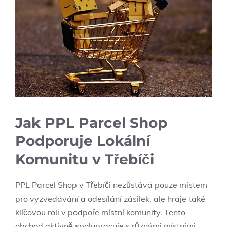
Jak PPL Parcel Shop
Podporuje Lokální
Komunitu v Třebíči
PPL Parcel Shop v Třebíči nezůstává pouze místem
pro vyzvedávání a odesílání zásilek, ale hraje také
klíčovou roli v podpoře místní komunity. Tento
obchod aktivně spolupracuje s různými místními