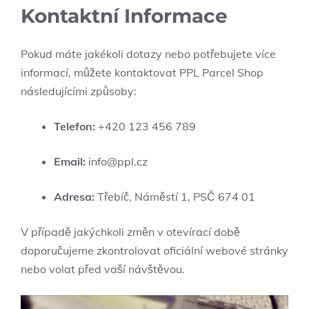
Kontaktní Informace
Pokud máte jakékoli dotazy nebo potřebujete více
informací, můžete kontaktovat PPL Parcel Shop
následujícími způsoby:
Telefon:
+420 123 456 789
Email:
info@ppl.cz
Adresa:
Třebíč, Náměstí 1, PSČ 674 01
V případě jakýchkoli změn v otevírací době
doporučujeme zkontrolovat oficiální webové stránky
nebo volat před vaší návštěvou.