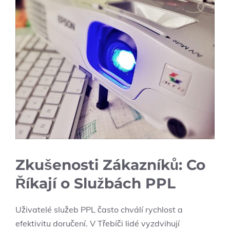
Zkušenosti Zákazníků: Co
Říkají o Službách PPL
Uživatelé služeb PPL často chválí rychlost a
efektivitu doručení. V Třebíči lidé vyzdvihují