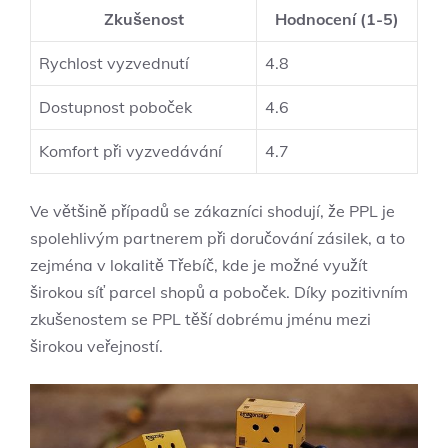
Zkušenost
Hodnocení (1-5)
Rychlost vyzvednutí
4.8
Dostupnost poboček
4.6
Komfort při vyzvedávání
4.7
Ve většině případů se zákazníci shodují, že PPL je
spolehlivým partnerem při doručování zásilek, a to
zejména v lokalitě Třebíč, kde je možné využít
širokou síť parcel shopů a poboček. Díky pozitivním
zkušenostem se PPL těší dobrému jménu mezi
širokou veřejností.