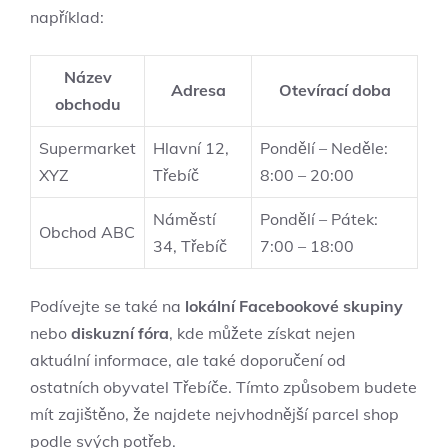
například:
Název
Adresa
Otevírací doba
obchodu
Supermarket
Hlavní 12,
Pondělí – Neděle:
XYZ
Třebíč
8:00 – 20:00
Náměstí
Pondělí – Pátek:
Obchod ABC
34, Třebíč
7:00 – 18:00
Podívejte se také na
lokální Facebookové skupiny
nebo
diskuzní fóra
, kde můžete získat nejen
aktuální informace, ale také doporučení od
ostatních obyvatel Třebíče. Tímto způsobem budete
mít zajištěno, že najdete nejvhodnější parcel shop
podle svých potřeb.