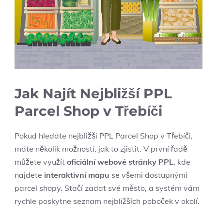
Jak Najít Nejbližší PPL
Parcel Shop v Třebíči
Pokud hledáte nejbližší PPL Parcel Shop v Třebíči,
máte několik možností, jak to zjistit. V první řadě
můžete využít
oficiální webové stránky PPL
, kde
najdete
interaktivní mapu
se všemi dostupnými
parcel shopy. Stačí zadat své město, a systém vám
rychle poskytne seznam nejbližších poboček v okolí.