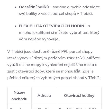
Odesílání balíků
– snadno a rychle odesílejte
své balíky z všech parcel shopů v Třebíči.
FLEXIBILITA OTEVÍRACÍCH HODIN
– s
mnoha lokalitami si můžete vybrat ten, který
vám nejlépe vyhovuje.
V Třebíči jsou dostupné různé PPL parcel shopy,
které vyhovují různým potřebám zákazníků. Můžete
využít online mapy k vyhledání nejbližšího místa a
zjistit otevírací doby, které se mohou lišit. Zde je
přehled některých vybraných parcel shopů v Třebíči:
Název
Adresa
Otevírací hodiny
obchodu