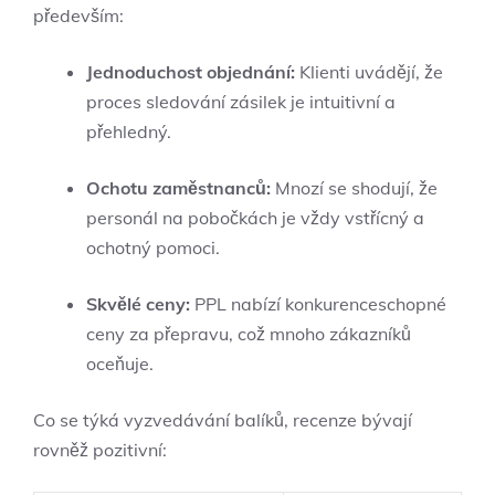
především:
Jednoduchost objednání:
Klienti uvádějí, že
proces sledování zásilek je intuitivní a
přehledný.
Ochotu zaměstnanců:
Mnozí se shodují, že
personál na pobočkách je vždy vstřícný a
ochotný pomoci.
Skvělé ceny:
PPL nabízí konkurenceschopné
ceny za přepravu, což mnoho zákazníků
oceňuje.
Co se týká vyzvedávání balíků, recenze bývají
rovněž pozitivní: