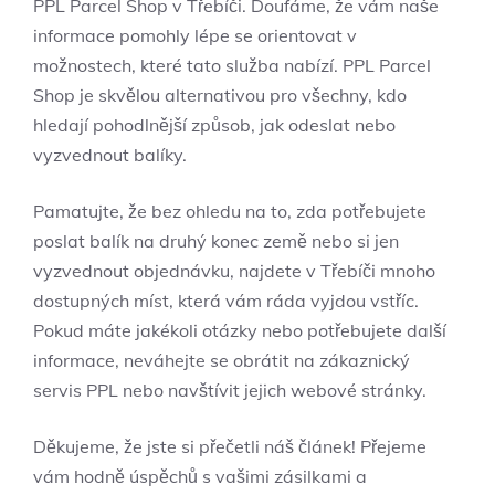
PPL Parcel Shop v Třebíči. Doufáme, že vám naše
informace pomohly lépe se orientovat v
možnostech, které tato služba nabízí. PPL Parcel
Shop je skvělou alternativou pro všechny, kdo
hledají pohodlnější způsob, jak odeslat nebo
vyzvednout balíky.
Pamatujte, že bez ohledu na to, zda potřebujete
poslat balík na druhý konec země nebo si jen
vyzvednout objednávku, najdete v Třebíči mnoho
dostupných míst, která vám ráda vyjdou vstříc.
Pokud máte jakékoli otázky nebo potřebujete další
informace, neváhejte se obrátit na zákaznický
servis PPL nebo navštívit jejich webové stránky.
Děkujeme, že jste si přečetli náš článek! Přejeme
vám hodně úspěchů s vašimi zásilkami a