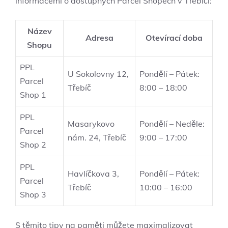
informacemi o dostupných Parcel Shopech v Třebíči:
Název
Adresa
Otevírací doba
Shopu
PPL
U Sokolovny 12,
Pondělí – Pátek:
Parcel
Třebíč
8:00 – 18:00
Shop 1
PPL
Masarykovo
Pondělí – Neděle:
Parcel
nám. 24, Třebíč
9:00 – 17:00
Shop 2
PPL
Havlíčkova 3,
Pondělí – Pátek:
Parcel
Třebíč
10:00 – 16:00
Shop 3
S těmito tipy na paměti můžete maximalizovat