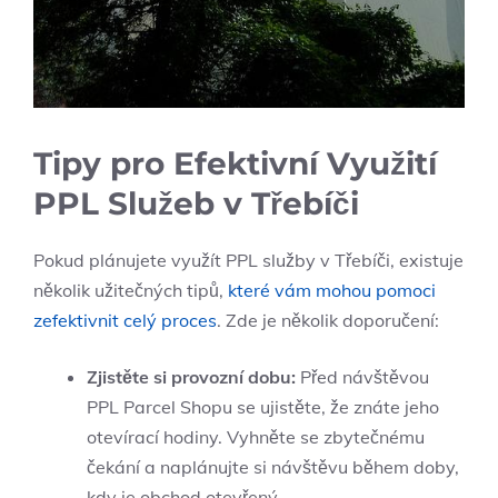
Tipy pro Efektivní Využití
PPL Služeb v Třebíči
Pokud plánujete využít PPL služby v Třebíči, existuje
několik užitečných tipů,
které vám mohou pomoci
zefektivnit celý proces
. Zde je několik doporučení:
Zjistěte si provozní dobu:
Před návštěvou
PPL Parcel Shopu se ujistěte, že znáte jeho
otevírací hodiny. Vyhněte se zbytečnému
čekání a naplánujte si návštěvu během doby,
kdy je obchod otevřený.