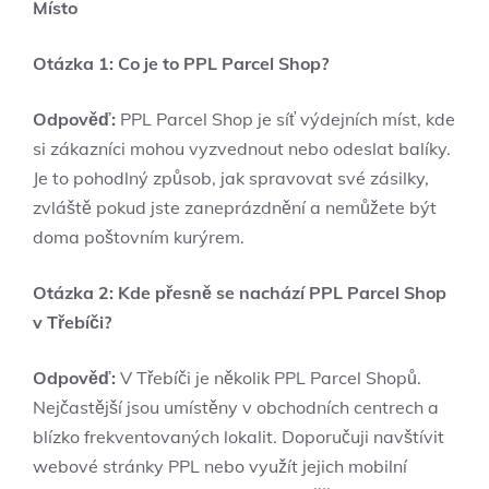
Místo
Otázka 1: Co je to PPL Parcel Shop?
Odpověď:
PPL Parcel Shop je síť výdejních míst, kde
si zákazníci mohou vyzvednout nebo odeslat balíky.
Je to pohodlný způsob, jak spravovat své zásilky,
zvláště pokud jste zaneprázdnění a nemůžete být
doma poštovním kurýrem.
Otázka 2: Kde přesně se nachází PPL Parcel Shop
v Třebíči?
Odpověď:
V Třebíči je několik PPL Parcel Shopů.
Nejčastější jsou umístěny v obchodních centrech a
blízko frekventovaných lokalit. Doporučuji navštívit
webové stránky PPL nebo využít jejich mobilní