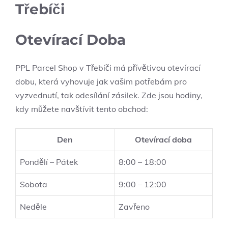
Třebíči
Otevírací Doba
PPL Parcel Shop v Třebíči má přívětivou otevírací
dobu, která vyhovuje jak vašim potřebám pro
vyzvednutí, tak odesílání zásilek. Zde jsou hodiny,
kdy můžete navštívit tento obchod:
Den
Otevírací doba
Pondělí – Pátek
8:00 – 18:00
Sobota
9:00 – 12:00
Neděle
Zavřeno