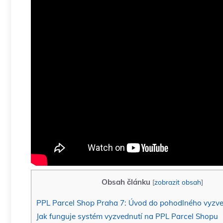
Obsah článku
[
zobrazit obsah
]
PPL Parcel Shop Praha 7: Úvod do pohodlného vyzved
Jak funguje systém vyzvednutí na PPL Parcel Shopu