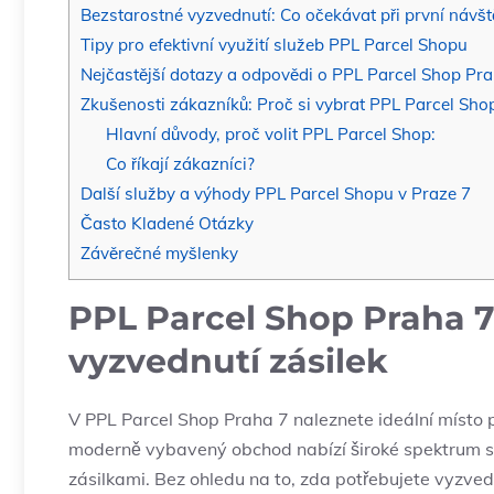
Bezstarostné vyzvednutí: Co očekávat při první návš
Tipy pro efektivní využití služeb PPL Parcel Shopu
Nejčastější dotazy a odpovědi o PPL Parcel Shop Pr
Zkušenosti zákazníků: Proč si vybrat PPL Parcel Sho
Hlavní důvody, proč volit PPL Parcel Shop:
Co říkají zákazníci?
Další služby a výhody PPL Parcel Shopu v Praze 7
Často Kladené Otázky
Závěrečné myšlenky
PPL Parcel Shop Praha 
vyzvednutí zásilek
V PPL Parcel Shop Praha 7 naleznete ideální místo 
moderně vybavený obchod nabízí široké spektrum slu
zásilkami. Bez ohledu na to, zda potřebujete vyzved