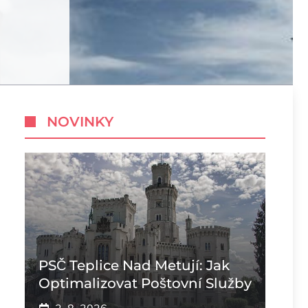
NOVINKY
PSČ Teplice Nad Metují: Jak
Optimalizovat Poštovní Služby