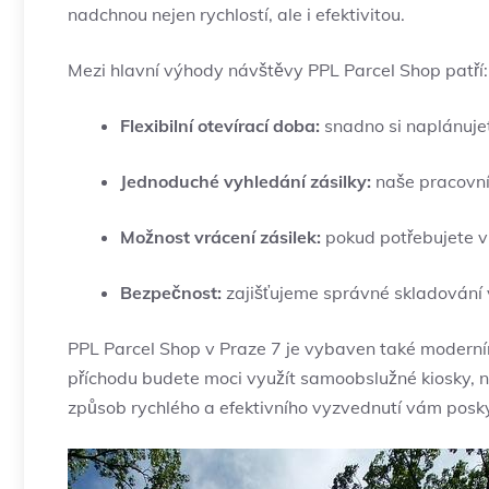
nadchnou nejen rychlostí, ale i efektivitou.
Mezi hlavní výhody návštěvy PPL Parcel Shop patří:
Flexibilní otevírací doba:
snadno si naplánujet
Jednoduché vyhledání zásilky:
naše pracovníc
Možnost vrácení zásilek:
pokud potřebujete vr
Bezpečnost:
zajišťujeme správné skladování v
PPL Parcel Shop v Praze 7 je vybaven také moderními
příchodu budete moci využít samoobslužné kiosky, 
způsob rychlého a efektivního vyzvednutí vám poskyt