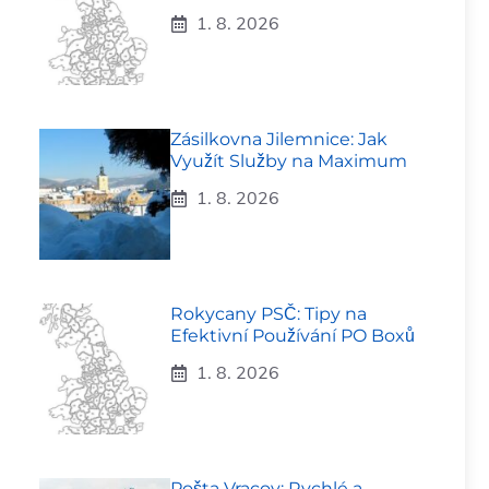
1. 8. 2026
Zásilkovna Jilemnice: Jak
Využít Služby na Maximum
1. 8. 2026
Rokycany PSČ: Tipy na
Efektivní Používání PO Boxů
1. 8. 2026
Pošta Vracov: Rychlé a