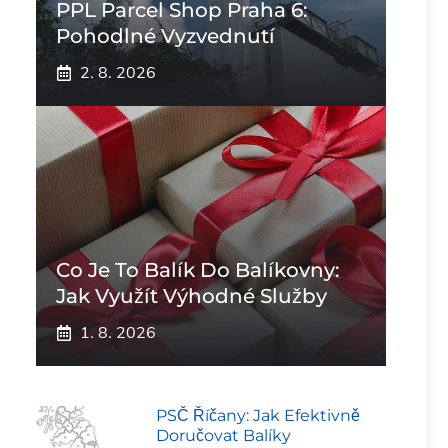
PPL Parcel Shop Praha 6:
Pohodlné Vyzvednutí
2. 8. 2026
Co Je To Balík Do Balíkovny:
Jak Využít Výhodné Služby
1. 8. 2026
PSČ Říčany: Jak Efektivně
Doručovat Balíky