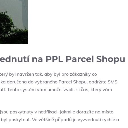
vednutí na PPL Parcel Shopu
terý byl navržen tak, aby byl pro zákazníky co
ásilka doručena do vybraného Parcel Shopu, obdržíte SMS
tí. Tento systém vám umožní zvolit si čas, který vám
sou poskytnuty v notifikaci. Jakmile dorazíte na místo,
 byl poskytnut. Ve většině případů je vyzvednutí rychlé a