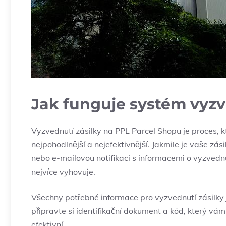
Jak funguje systém vyz
Vyzvednutí zásilky na PPL Parcel Shopu je proces, k
nejpohodlnější a nejefektivnější. Jakmile je vaše z
nebo e-mailovou notifikaci s informacemi o vyzvednu
nejvíce vyhovuje.
Všechny potřebné informace pro vyzvednutí zásilky j
připravte si identifikační dokument a kód, který vám
efektivní.