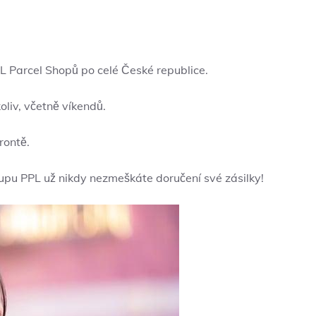
L Parcel Shopů po celé České republice.
liv, včetně víkendů.
rontě.
upu PPL už nikdy nezmeškáte doručení své zásilky!