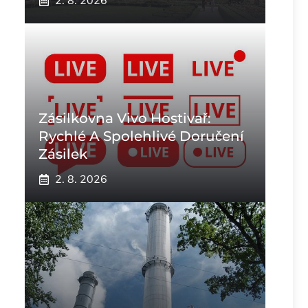
2. 8. 2026
Zásilkovna Vivo Hostivař:
Rychlé A Spolehlivé Doručení
Zásilek
2. 8. 2026