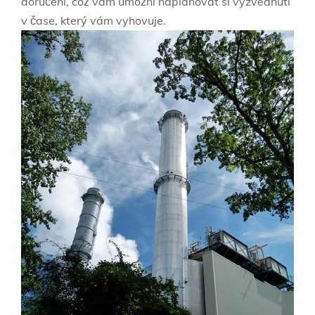
doručení, což vám umožní naplánovat si vyzvednutí
v čase, který vám vyhovuje.