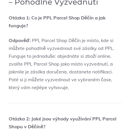
– Pohodlné Vyzvednutí
Otázka 1: Co je PPL Parcel Shop Děčín a jak
funguje?
Odpověď:
PPL Parcel Shop Děčín je místo, kde si
můžete pohodlně vyzvednout své zásilky od PPL.
Funguje to jednoduše: objednáte si zboží online,
zvolíte PPL Parcel Shop jako místo vyzvednutí, a
jakmile je zásilka doručena, dostanete notifikaci.
Poté si ji můžete vyzvednout ve vybraném čase,
který vám nejlépe vyhovuje.
Otázka 2: Jaké jsou výhody využívání PPL Parcel
Shopu v Děčíně?