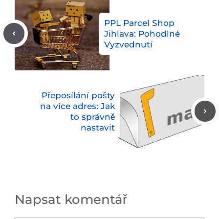
PPL Parcel Shop
Jihlava: Pohodlné
Vyzvednutí
Přeposílání pošty
na více adres: Jak
to správně
nastavit
Napsat komentář