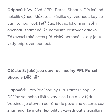
Odpověď:
Využívání PPL Parcel Shopu v Děčíně má
několik výhod. Můžete si zásilku vyzvednout, kdy se
vám to hodí, což šetří čas. Navíc, lokální umístění
obchodu znamená, že nemusíte cestovat daleko.
Zákazníci také ocení přátelský personál, který je tu
vždy připraven pomoci.
Otázka 3: Jaké jsou otevírací hodiny PPL Parcel
Shopu v Děčíně?
Odpověď:
Otevírací hodiny PPL Parcel Shopu v
Děčíně se mohou lišit v závislosti na dni v týdnu.
Většinou je otevřen od rána do pozdního večera, což
znamená, že máte flexibilitu vyzvednout si zásilku i