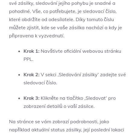
své zásilky, sledování jejího pohybu je snadné a
pohodlné. Vše, co potřebujete, je sledovací číslo,
které obdržíte od odesílatele. Díky tomuto číslu
můžete zjistit, kde se vaše zásilka nachází a kdy je
připravena k vyzvednutí.
Krok 1:
Navštivte oficiální webovou stránku
PPL.
Krok 2:
V sekci ‚Sledování zásilky‘ zadejte své
sledovací číslo.
Krok 3:
Klikněte na tlačítko ‚Sledovat‘ pro
zobrazení detailů o vaší zásilce.
Na stránce se vám zobrazí podrobnosti, jako
například aktuální status zásilky, její poslední lokaci