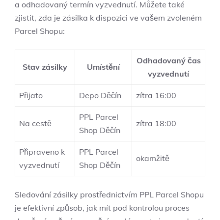
a odhadovaný termín vyzvednutí. Můžete také
zjistit, zda je zásilka k dispozici ve vašem zvoleném
Parcel Shopu:
Odhadovaný čas
Stav zásilky
Umístění
vyzvednutí
Přijato
Depo Děčín
zítra 16:00
PPL Parcel
Na cestě
zítra 18:00
Shop Děčín
Připraveno k
PPL Parcel
okamžitě
vyzvednutí
Shop Děčín
Sledování zásilky prostřednictvím PPL Parcel Shopu
je efektivní způsob, jak mít pod kontrolou proces