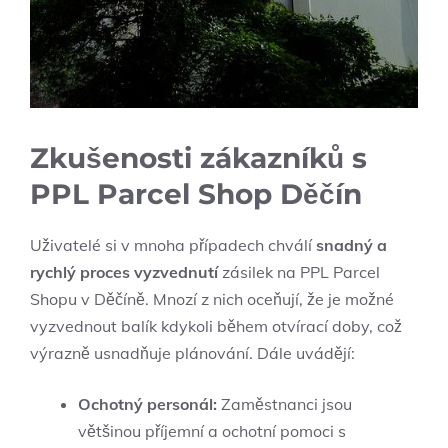
Zkušenosti zákazníků s
PPL Parcel Shop Děčín
Uživatelé si v mnoha případech chválí
snadný a
rychlý proces vyzvednutí
zásilek na PPL Parcel
Shopu v Děčíně. Mnozí z nich oceňují, že je možné
vyzvednout balík kdykoli během otvírací doby, což
výrazně usnadňuje plánování. Dále uvádějí:
Ochotný personál:
Zaměstnanci jsou
většinou příjemní a ochotní pomoci s