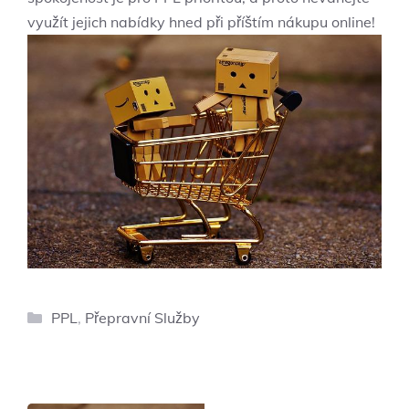
využít jejich nabídky hned při příštím nákupu online!
Rubriky
PPL
,
Přepravní Služby