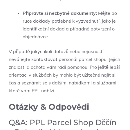
Připravte si nezbytné dokumenty:
Mějte po
ruce doklady potřebné k vyzvednutí, jako je
identifikační doklad a případně potvrzení o
objednávce.
V případě jakýchkoli dotazů nebo nejasností
neváhejte kontaktovat personál parcel shopu. Jejich
znalosti a ochota vám rádi pomohou. Pro ještě lepší
orientaci v službách by mohlo být užitečné najít si
čas a seznámit se s dalšími nabídkami a službami,
které vám PPL nabízí.
Otázky & Odpovědi
Q&A: PPL Parcel Shop Děčín