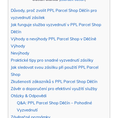
Důvody, proč zvolit PPL Parcel Shop Děčín pro
vyzvednutí zásilek
Jak funguje služba vyzvednutí v PPL Parcel Shop
Děčín
Výhody a nevýhody PPL Parcel Shop v Děčíně
Výhody
Nevýhody
Praktické tipy pro snadné vyzvednutí zásilky
Jak sledovat svou zásilku při použití PPL Parcel
Shop
Zkušenosti zákazníků s PPL Parcel Shop Děčín
Závěr a doporučení pro efektivní využití služby
Otázky & Odpovědi
Q&A: PPL Parcel Shop Děčín – Pohodlné
Vyzvednutí
Závěrečné poznámky