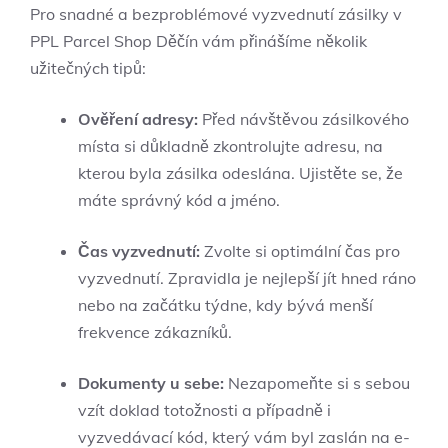
Pro snadné a bezproblémové vyzvednutí zásilky v
PPL Parcel Shop Děčín vám přinášíme několik
užitečných tipů:
Ověření adresy:
Před návštěvou zásilkového
místa si důkladně zkontrolujte adresu, na
kterou byla zásilka odeslána. Ujistěte se, že
máte správný kód a jméno.
Čas vyzvednutí:
Zvolte si optimální čas pro
vyzvednutí. Zpravidla je nejlepší jít hned ráno
nebo na začátku týdne, kdy bývá menší
frekvence zákazníků.
Dokumenty u sebe:
Nezapomeňte si s sebou
vzít doklad totožnosti a případně i
vyzvedávací kód, který vám byl zaslán na e-