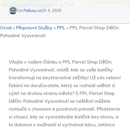
Od
PoBoxy.cz
20. 5. 2025
Úvod
»
Přepravní Služby
»
PPL
»
PPL Parcel Shop Děčín:
Pohodlné Vyzvednutí
Vítejte v našem článku o PPL Parcel Shop Děčín:
Pohodlné Vyzvednutí, místě, kde se vaše balíčky
transformují na bezstarostné zážitky! Už vás nebaví
čekání na doručovatele, který se rozhodl udělat si
výlet na druhou stranu města? S PPL Parcel Shop
Děčín: Pohodlné Vyzvednutí se naštěstí můžete
rozloučit s chaosem a pozdravit pohodlí. Představte
si situaci, kdy se vyzvedáváte balíček bez stresu, a
to dokonce s možností si vychutnat kávu, zatímco