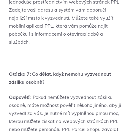
jednoduše prostřednictvím webových stránek PPL.
Zadejte vaši adresu a systém vám doporučí
nejbližší místo k vyzvednutí. Můžete také využít
mobilní aplikaci PPL, která vám pomůže najít
pobočku i s informacemi o otevírací době a
službách.
Otázka 7: Co dělat, když nemohu vyzvednout
zásilku osobně?
Odpověď:
Pokud nemůžete vyzvednout zásilku
osobně, máte možnost pověřit někoho jiného, aby ji
vyzvedl za vás. Je nutné mít vyplněnou plnou moc,
kterou můžete získat na webových stránkách PPL,
nebo můžete personálu PPL Parcel Shopu zavolat,