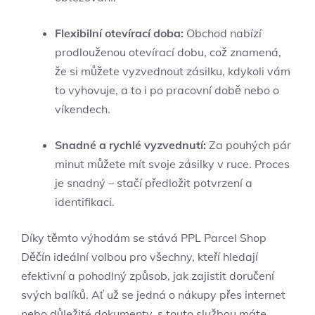
Flexibilní otevírací doba:
Obchod nabízí
prodlouženou otevírací dobu, což znamená,
že si můžete vyzvednout zásilku, kdykoli vám
to vyhovuje, a to i po pracovní době nebo o
víkendech.
Snadné a rychlé vyzvednutí:
Za pouhých pár
minut můžete mít svoje zásilky v ruce. Proces
je snadný – stačí předložit potvrzení a
identifikaci.
Díky těmto výhodám se stává PPL Parcel Shop
Děčín ideální volbou pro všechny, kteří hledají
efektivní a pohodlný způsob, jak zajistit doručení
svých balíků. Ať už se jedná o nákupy přes internet
nebo důležité dokumenty, s touto službou máte