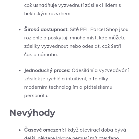
což usnadňuje vyzvednutí zásilek i lidem s
hektickým rozvrhem.
Široká dostupnost:
Sítě PPL Parcel Shop jsou
rozlehlé a poskytují mnoho míst, kde můžete
zásilky vyzvednout nebo odeslat, což šetří
čas a námahu.
Jednoduchý proces:
Odesílání a vyzvedávání
zásilek je rychlé a intuitivní, a to díky
moderním technologiím a přátelskému
personálu.
Nevýhody
Časové omezení:
I když otevírací doba bývá
delší, některé lokace nemusí mít otevřeno