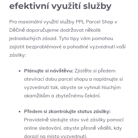
efektivní využití služby
Pro maximální využití služby PPL Parcel Shop v
Děčíně doporučujeme dodržovat několik
jednoduchých zásad. Tyto tipy vám pomohou
zajistit bezproblémové a pohodlné vyzvednutí vaší
zásilky:
Plánujte si návštěvu:
Zjistěte si předem
otevírací dobu parcel shopu a naplánujte si
vyzvednutí tak, abyste se vyhnuli hluchým
okamžikům a zbytečnému čekání.
Předem si zkontrolujte status zásilky:
Pravidelně sledujte stav své zásilky pomocí
online sledování, abyste přesně věděli, kdy
dorazí na místo vyzvednutí.