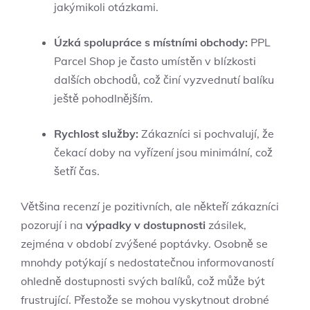
jakýmikoli otázkami.
Úzká spolupráce s místními obchody:
PPL
Parcel Shop je často umístěn v blízkosti
dalších obchodů, což činí vyzvednutí balíku
ještě pohodlnějším.
Rychlost služby:
Zákazníci si pochvalují, že
čekací doby na vyřízení jsou minimální, což
šetří čas.
Většina recenzí je pozitivních, ale někteří zákazníci
pozorují i na
výpadky v dostupnosti
zásilek,
zejména v období zvýšené poptávky. Osobně se
mnohdy potýkají s nedostatečnou informovaností
ohledně dostupnosti svých balíků, což může být
frustrující. Přestože se mohou vyskytnout drobné