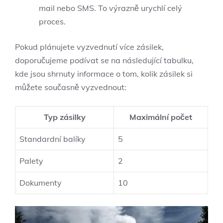
mail nebo SMS. To výrazně urychlí celý
proces.
Pokud plánujete vyzvednutí více zásilek,
doporučujeme podívat se na následující tabulku,
kde jsou shrnuty informace o tom, kolik zásilek si
můžete současně vyzvednout:
Typ zásilky
Maximální počet
Standardní balíky
5
Palety
2
Dokumenty
10