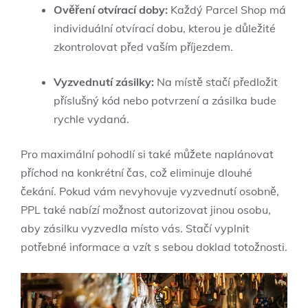
Ověření otvírací doby:
Každý Parcel Shop má
individuální otvírací dobu, kterou je důležité
zkontrolovat před vaším příjezdem.
Vyzvednutí zásilky:
Na místě stačí předložit
příslušný kód nebo potvrzení a zásilka bude
rychle vydaná.
Pro maximální pohodlí si také můžete naplánovat
příchod na konkrétní čas, což eliminuje dlouhé
čekání. Pokud vám nevyhovuje vyzvednutí osobně,
PPL také nabízí možnost autorizovat jinou osobu,
aby zásilku vyzvedla místo vás. Stačí vyplnit
potřebné informace a vzít s sebou doklad totožnosti.