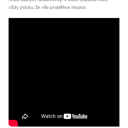
vždy jistotu, že vše proběhne hladce.