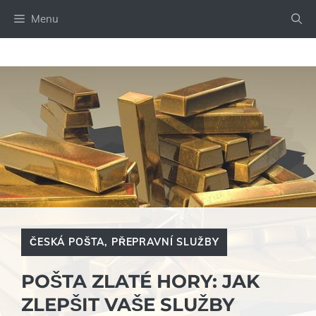
Přeskočit
Menu
na
obsah
ČESKÁ POŠTA
,
PŘEPRAVNÍ SLUŽBY
POŠTA ZLATÉ HORY: JAK
ZLEPŠIT VAŠE SLUŽBY