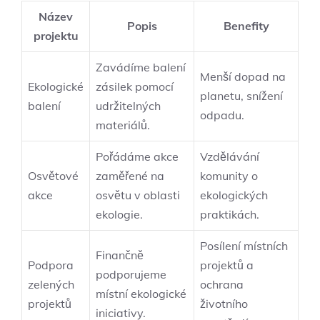
Název
Popis
Benefity
projektu
Zavádíme balení
Menší dopad na
Ekologické
zásilek pomocí
planetu, snížení
balení
udržitelných
odpadu.
materiálů.
Pořádáme akce
Vzdělávání
Osvětové
zaměřené na
komunity o
akce
osvětu v oblasti
ekologických
ekologie.
praktikách.
Posílení místních
Finančně
Podpora
projektů a
podporujeme
zelených
ochrana
místní ekologické
projektů
životního
iniciativy.