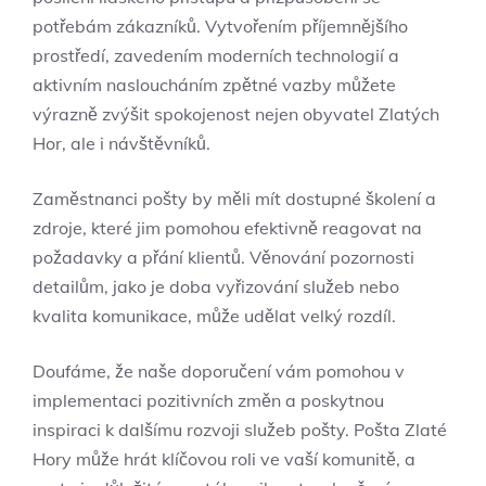
potřebám zákazníků. Vytvořením příjemnějšího
prostředí, zavedením moderních technologií a
aktivním nasloucháním zpětné vazby můžete
výrazně zvýšit spokojenost nejen obyvatel Zlatých
Hor, ale i návštěvníků.
Zaměstnanci pošty by měli mít dostupné školení a
zdroje, které jim pomohou efektivně reagovat na
požadavky a přání klientů. Věnování pozornosti
detailům, jako je doba vyřizování služeb nebo
kvalita komunikace, může udělat velký rozdíl.
Doufáme, že naše doporučení vám pomohou v
implementaci pozitivních změn a poskytnou
inspiraci k dalšímu rozvoji služeb pošty. Pošta Zlaté
Hory může hrát klíčovou roli ve vaší komunitě, a