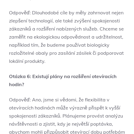
Odpověď: Dlouhodobé cíle by měly zahrnovat nejen
zlepšení technologií, ale také zvýšení spokojenosti
zákazníků a rozšíření nabízených služeb. Chceme se
zaměřit na ekologickou odpovědnost a udržitelnost,
například tím, že budeme používat biologicky
rozložitelné obaly pro zasílání zásilek či podporovat
lokální produkty.
Otázka 6: Existují plány na rozšíření otevíracích
hodin?
Odpověď: Ano, jsme si vědomi, že flexibilita v
otevíracích hodinách může výrazně přispět k vyšší
spokojenosti zákazníků. Plánujeme provést analýzu
návštěvnosti a zjistit, kdy je největší poptávka,
abychom mohli přizpůsobit otevírací dobu potřebám