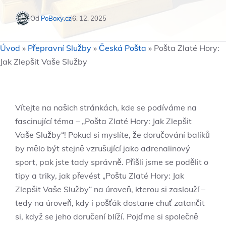
Od
PoBoxy.cz
6. 12. 2025
Úvod
»
Přepravní Služby
»
Česká Pošta
»
Pošta Zlaté Hory:
Jak Zlepšit Vaše Služby
Vítejte na našich stránkách, kde se podíváme na
fascinující téma – „Pošta Zlaté Hory: Jak Zlepšit
Vaše Služby“! Pokud si myslíte, že doručování balíků
by mělo být stejně vzrušující jako adrenalinový
sport, pak jste tady správně. Přišli jsme se podělit o
tipy a triky, jak převést „Poštu Zlaté Hory: Jak
Zlepšit Vaše Služby“ na úroveň, kterou si zaslouží –
tedy na úroveň, kdy i pošťák dostane chuť zatančit
si, když se jeho doručení blíží. Pojďme si společně