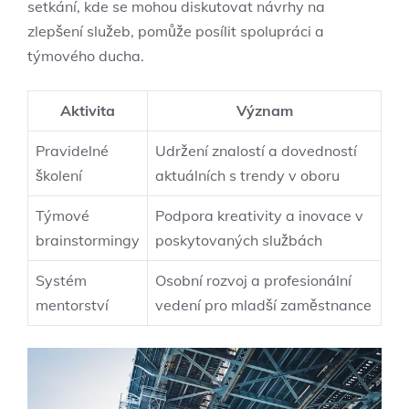
setkání, kde se mohou diskutovat návrhy na
zlepšení služeb, pomůže posílit spolupráci a
týmového ducha.
Aktivita
Význam
Pravidelné
Udržení znalostí a dovedností
školení
aktuálních s trendy v oboru
Týmové
Podpora kreativity a inovace v
brainstormingy
poskytovaných službách
Systém
Osobní rozvoj a profesionální
mentorství
vedení pro mladší zaměstnance