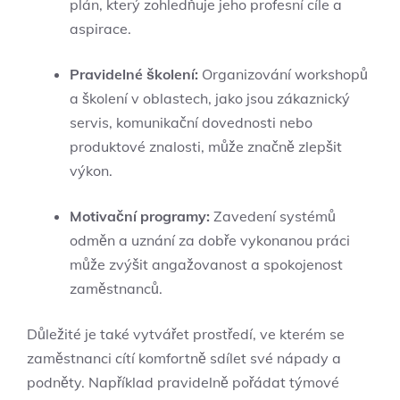
plán, který zohledňuje jeho profesní cíle a
aspirace.
Pravidelné školení:
Organizování workshopů
a školení v oblastech, jako jsou zákaznický
servis, komunikační dovednosti nebo
produktové znalosti, může značně zlepšit
výkon.
Motivační programy:
Zavedení systémů
odměn a uznání za dobře vykonanou práci
může zvýšit angažovanost a spokojenost
zaměstnanců.
Důležité je také vytvářet prostředí, ve kterém se
zaměstnanci cítí komfortně sdílet své nápady a
podněty. Například pravidelně pořádat týmové