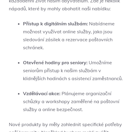
každodenní život našim obyvatelům. Zde je několik
nápadů, které by mohly obohatit naši nabídku:
Přístup k digitálním službám:
Nabídneme
možnost využívat online služby, jako jsou
sledování zásilek a rezervace poštovních
schránek.
Otevřené hodiny pro seniory:
Umožníme
seniorům přístup k našim službám v
klidnějších hodinách s asistencí zaměstnanců.
Vzdělávací akce:
Plánujeme organizační
schůzky a workshopy zaměřené na poštovní
služby a online bezpečnost.
Nové produkty by měly zohlednit specifické potřeby