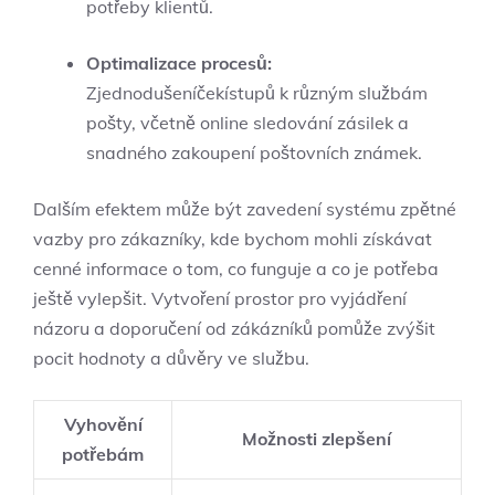
potřeby klientů.
Optimalizace procesů:
Zjednodušeníčekístupů k různým službám
pošty, včetně online sledování zásilek a
snadného zakoupení poštovních známek.
Dalším efektem může být zavedení systému zpětné
vazby pro zákazníky, kde bychom mohli získávat
cenné informace o tom, co funguje a co je potřeba
ještě vylepšit. Vytvoření prostor pro vyjádření
názoru a doporučení od zákázníků pomůže zvýšit
pocit hodnoty a důvěry ve službu.
Vyhovění
Možnosti zlepšení
potřebám