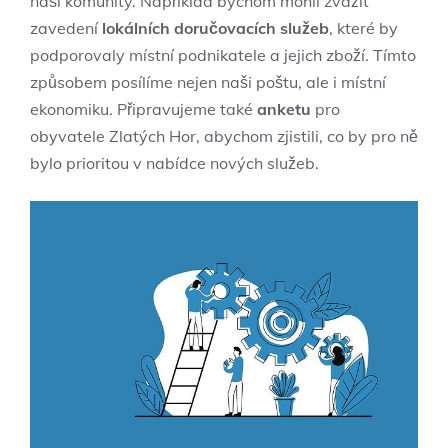
naší komunity. Například bychom mohli zvážit
zavedení
lokálních doručovacích služeb
, které by
podporovaly místní podnikatele a jejich zboží. Tímto
způsobem posílíme nejen naši poštu, ale i místní
ekonomiku. Připravujeme také
anketu
pro
obyvatele Zlatých Hor, abychom zjistili, co by pro ně
bylo prioritou v nabídce nových služeb.