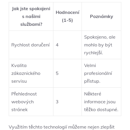
Jak jste spokojeni
Hodnocení
s našimi
Poznámky
(1-5)
službami?
Spokojeno, ale
Rychlost doručení
4
mohlo by být
rychlejší.
Kvalita
Velmi
zákaznického
5
profesionální
servisu
přístup.
Přehlednost
Některé
webových
3
informace jsou
stránek
těžko dostupné.
Využitím těchto technologií můžeme nejen zlepšit