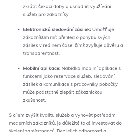
zkrátit čekací doby a usnadnit využívání
služeb pro zákazníky.
Elektronická sledování zásilek:
Umožňuje
zákazníkům mít přehled o pohybu svých
zásilek v reálném čase, čímž zvyšuje důvěru a
transparentnost.
Mobilní aplikace:
Nabídka mobilní aplikace s
funkcemi jako rezervace služeb, sledování
zásilek a komunikace s pracovníky pobočky
může podstatně zlepšit zákaznickou
zkušenost.
S cílem zvýšit kvalitu služeb a vyhovět potřebám
moderních zákazníků, je důležité také investovat do
školení zaměstnanců. Bez jejich odbornosti a