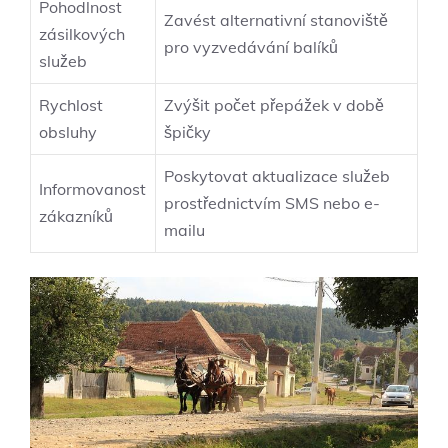
Pohodlnost
Zavést alternativní stanoviště
zásilkových
pro vyzvedávání balíků
služeb
Rychlost
Zvýšit počet přepážek v době
obsluhy
špičky
Poskytovat aktualizace služeb
Informovanost
prostřednictvím SMS nebo e-
zákazníků
mailu