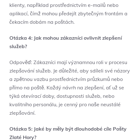
klienty, například prostřednictvím e-mailů nebo
aplikací, čímž mohou předejít zbytečným frontám a
čekacím dobám na poštách.
Otázka 4: Jak mohou zákazníci ovlivnit zlepšení
služeb?
Odpověď: Zákazníci mají významnou roli v procesu
zlepšování služeb. Je důležité, aby sdíleli své názory
a zpětnou vazbu prostřednictvím průzkumů nebo
přímo na poště. Každý návrh na zlepšení, ať už se
týká otevírací doby, dostupnosti služeb, nebo
kvalitního personálu, je cenný pro naše neustálé
zlepšování.
Otázka 5: Jaké by měly být dlouhodobé cíle Pošty
Zlaté Hory?