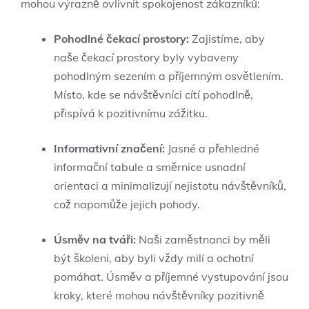
mohou výrazně ovlivnit spokojenost zákazníků:
Pohodlné čekací prostory:
Zajistíme, aby
naše čekací prostory byly vybaveny
pohodlným sezením a příjemným osvětlením.
Místo, kde se návštěvníci cítí pohodlně,
přispívá k pozitivnímu zážitku.
Informativní značení:
Jasné a přehledné
informační tabule a směrnice usnadní
orientaci a minimalizují nejistotu návštěvníků,
což napomůže jejich pohody.
Úsměv na tváři:
Naši zaměstnanci by měli
být školeni, aby byli vždy milí a ochotní
pomáhat. Úsměv a příjemné vystupování jsou
kroky, které mohou návštěvníky pozitivně