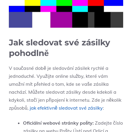
Jak sledovat své zásilky
pohodlně
V současné době je sledování zásilek rychlé a
jednoduché. Využijte online služby, které vám
umožní mít přehled o tom, kde se vaše zásilka
nachází. Můžete sledovat zásilky desde kdekoli a
kdykoli, stačí jen připojení k internetu. Zde je několik
způsobů,
jak efektivně sledovat své zásilky
:
Oficiální webové stránky pošty:
Zadejte číslo
zásilky na webu Pošty Ústí nad Orlicí a