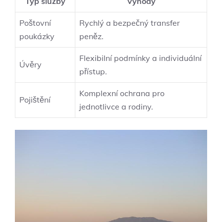
Typ služby
Výhody
Poštovní
Rychlý a bezpečný transfer
poukázky
peněz.
Flexibilní podmínky a individuální
Úvěry
přístup.
Komplexní ochrana pro
Pojištění
jednotlivce a rodiny.