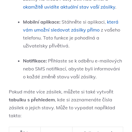
okamžitě uvidíte aktuální stav vaší zásilky
.
Mobilní aplikace:
Stáhněte si aplikaci,
která
vám umožní sledovat zásilky přímo
z vašeho
telefonu. Tato funkce je pohodlná a
uživatelsky přívětivá.
Notifikace:
Přihlaste se k odběru e-mailových
nebo SMS notifikací, abyste byli informováni
o každé změně stavu vaší zásilky.
Pokud máte více zásilek, můžete si také vytvořit
tabulku s přehledem
, kde si zaznamenáte čísla
zásilek a jejich stavy. Může to vypadat například
takto: