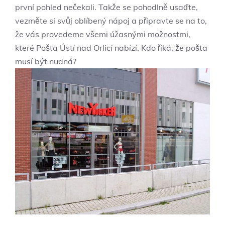
první pohled nečekali. Takže se pohodlně usaďte,
vezměte si svůj oblíbený nápoj a připravte se na to,
že vás provedeme všemi úžasnými možnostmi,
které Pošta Ústí nad Orlicí nabízí. Kdo říká, že pošta
musí být nudná?