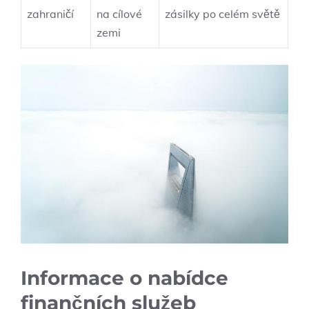
zahraničí
na cílové
zásilky po celém světě
zemi
Informace o nabídce
finančních služeb