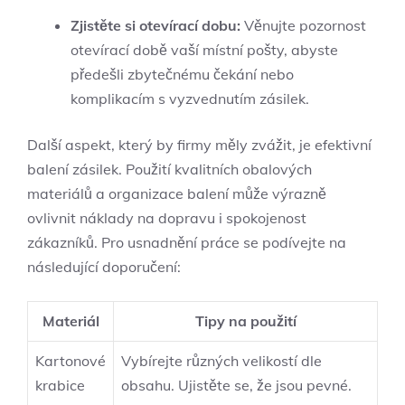
Zjistěte si otevírací dobu:
Věnujte pozornost
otevírací době vaší místní pošty, abyste
předešli zbytečnému čekání nebo
komplikacím s vyzvednutím zásilek.
Další aspekt, který by firmy měly zvážit, je efektivní
balení zásilek. Použití kvalitních obalových
materiálů a organizace balení může výrazně
ovlivnit náklady na dopravu i spokojenost
zákazníků. Pro usnadnění práce se podívejte na
následující doporučení:
Materiál
Tipy na použití
Kartonové
Vybírejte různých velikostí dle
krabice
obsahu. Ujistěte se, že jsou pevné.