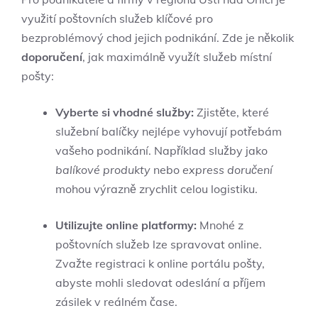
využití poštovních služeb klíčové pro
bezproblémový chod jejich podnikání. Zde je několik
doporučení
, jak maximálně využít služeb místní
pošty:
Vyberte si vhodné služby:
Zjistěte, které
služební balíčky nejlépe vyhovují potřebám
vašeho podnikání. Například služby jako
balíkové produkty
nebo
express doručení
mohou výrazně zrychlit celou logistiku.
Utilizujte online platformy:
Mnohé z
poštovních služeb lze spravovat online.
Zvažte registraci k online portálu pošty,
abyste mohli sledovat odeslání a příjem
zásilek v reálném čase.