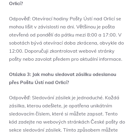
Orlicí?
Odpověď: Otevírací hodiny Pošty Ústí nad Orlicí se
mohou lišit v závislosti na dni. Většinou je pošta
otevřená od pondělí do pátku mezi 8:00 a 17:00. V
sobotách bývá otevírací doba zkrácena, obvykle do
12:00. Doporučuji zkontrolovat webové stránky
pošty nebo zavolat předem pro aktuální informace.
Otázka 3: Jak mohu sledovat zásilku odeslanou
přes Poštu Ústí nad Orlicí?
Odpověď: Sledování zásilek je jednoduché. Každá
zásilka, kterou odešlete, je opatřena unikátním
sledovacím číslem, které si můžete zapsat. Tento
kód zadejte na webových stránkách České pošty do
sekce sledování zásilek. Tímto způsobem můžete