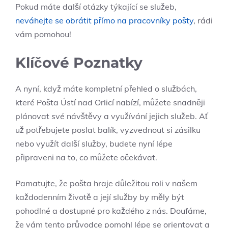
Pokud máte další otázky týkající se služeb,
neváhejte se obrátit přímo na pracovníky pošty
, rádi
vám pomohou!
Klíčové Poznatky
A nyní, když máte kompletní přehled o službách,
které Pošta Ústí nad Orlicí nabízí, můžete snadněji
plánovat své návštěvy a využívání jejich služeb. Ať
už potřebujete poslat balík, vyzvednout si zásilku
nebo využít další služby, budete nyní lépe
připraveni na to, co můžete očekávat.
Pamatujte, že pošta hraje důležitou roli v našem
každodenním životě a její služby by měly být
pohodlné a dostupné pro každého z nás. Doufáme,
že vám tento průvodce pomohl lépe se orientovat a