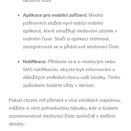
aktuální stav.
Aplikace pro mobilní zařízení:
Mnoho
poštovních služeb nyní nabízí mobilní
aplikace, které umožňují sledování zásilek v
reálném čase. Stačí si aplikaci stáhnout,
zaregistrovat se a přidat své sledovací číslo.
Notifikace:
Přihlaste se k e-mailovým nebo
SMS notifikacím, abyste byli informováni o
důležitých změnách stavu vaší zásilky. Tímto
způsobem budete vždy v obraze.
Pokud chcete mít přehled o více zásilkách najednou,
můžete si vést jednoduchou tabulku, kde si budete
zaznamenávat sledovací čísla společně s dalšími
detaily: