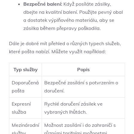
Bezpečné balení:
Když posíláte zásilky,
dbejte na kvalitní balení. Použijte pevný obal
a dostatek výplňového materiálu, aby se
zásilka během přepravy poškodila.
Dále je dobré mít přehled o různých typech služeb,
které pošta nabízí. Můžete využít například:
Typ služby
Popis
Doporučená
Bezpečné zasílání s potvrzením o
pošta
doručení.
Expresní
Rychlé doručení zásilek ve
služba
vybraných lhůtách.
Mezinárodní
Možnost zasílání i do zahraničí s
služby
různými tarifními možnostmi.