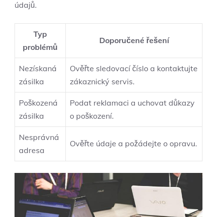
údajů.
Typ
Doporučené řešení
problémů
Nezískaná
Ověřte sledovací číslo a kontaktujte
zásilka
zákaznický servis.
Poškozená
Podat reklamaci a uchovat důkazy
zásilka
o poškození.
Nesprávná
Ověřte údaje a požádejte o opravu.
adresa