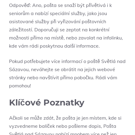
Odpověď: Ano, pošta se snaží být přívětivá i k
seniorům a nabízí speciální služby, jako jsou
asistované služby při vyřizování poštovních
záležitostí. Doporučuji se zeptat na konkrétní
možnosti přímo na místě, nebo zavolat na infolinku,
kde vám rádi poskytnou další informace.
Pokud potřebujete více informací o poště Světlá nad
Sázavou, neváhejte se obrátit na jejich webové
stránky nebo navštívit přímo pobočku. Rádi vám
pomohou!
Klíčové Poznatky
Ačkoli se může zdát, že pošta je jen místem, kde si
vyzvedneme balíček nebo pošleme dopis, Pošta
Světlá nad Sázavou nabízí mnohem více než jen