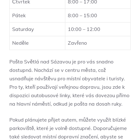
Čtvrtek
8:00 – 17:00
Pátek
8:00 – 15:00
Saturday
10:00 – 12:00
Neděle
Zavřeno
Pošta Světlá nad Sázavou je pro vás snadno
dostupná. Nachází se v centru města, což
usnadňuje návštěvu pro místní obyvatele i turisty.
Pro ty, kteří používají veřejnou dopravu, jsou zde k
dispozici autobusové linky, které vás dovezou přímo
na hlavní náměstí, odkud je pošta na dosah ruky.
Pokud plánujete přijet autem, můžete využít blízké
parkoviště, které je volně dostupné. Doporučujeme
také sledovat místní dopravní značení, abyste se