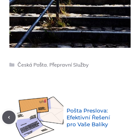
Rubriky
Česká Pošta
,
Přepravní Služby
Pošta Preslova:
Efektivní Řešení
pro Vaše Balíky