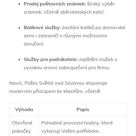
Prodej poštovních známek:
široký výběr
známek, včetně sběratelských edicí.
Balíkové služby:
zasílání balíků po domovské
zemi i zahraničí s různými možnostmi
doručení.
Služby pro podnikatele:
zajištění služeb s
vysokou úrovní zabezpečení pro firmu.
Navíc, Pošta Světlá nad Sázavou disponuje
moderním přístupem ke klientům, včetně
Výhoda
Popis
Otevřené
Pohodlné provozní hodiny, které
pobočky
vyhovují Vašim potřebám.