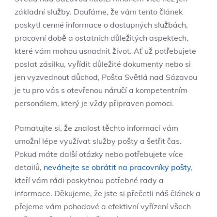
základní služby. Doufáme, že vám tento článek
poskytl cenné informace o dostupných službách,
pracovní době a ostatních důležitých aspektech,
které vám mohou usnadnit život. Ať už potřebujete
poslat zásilku, vyřídit důležité dokumenty nebo si
jen vyzvednout důchod, Pošta Světlá nad Sázavou
je tu pro vás s otevřenou náručí a kompetentním
personálem, který je vždy připraven pomoci.
Pamatujte si, že znalost těchto informací vám
umožní lépe využívat služby pošty a šetřit čas.
Pokud máte další otázky nebo potřebujete více
detailů,
neváhejte se obrátit na pracovníky pošty
,
kteří vám rádi poskytnou potřebné rady a
informace. Děkujeme, že jste si přečetli náš článek a
přejeme vám pohodové a efektivní vyřízení všech