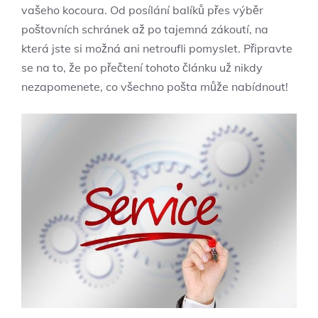
vašeho kocoura. Od posílání balíků přes výběr
poštovních schránek až po tajemná zákoutí, na
která jste si možná ani netroufli pomyslet. Připravte
se na to, že po přečtení tohoto článku už nikdy
nezapomenete, co všechno pošta může nabídnout!