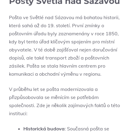
Pošty Světlá nad Sázavou
Pošta ve Světlé nad Sázavou má bohatou historii,
která sahá až do 19. století. První zmínky o
poštovním úřadu byly zaznamenány v roce 1850,
kdy byl tento úřad klíčovým spojením pro místní
obyvatele. V té době zajišťoval nejen doručování
dopisů, ale také transport zboží a poštovních
zásilek. Pošta se stala hlavním centrem pro
komunikaci a obchodní výměnu v regionu.
V průběhu let se pošta modernizovala a
přizpůsobovala se měnícím se potřebám
společnosti. Zde je několik zajímavých faktů o této
instituci:
Historická budova
: Současná pošta se