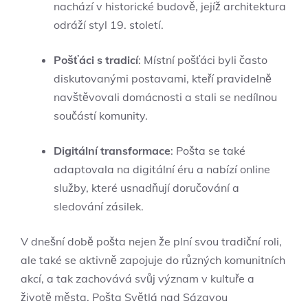
nachází v historické budově, jejíž architektura
odráží styl 19. století.
Pošťáci s tradicí
: Místní pošťáci byli často
diskutovanými postavami, kteří pravidelně
navštěvovali domácnosti a stali se nedílnou
součástí komunity.
Digitální transformace
: Pošta se také
adaptovala na digitální éru a nabízí online
služby, které usnadňují doručování a
sledování zásilek.
V dnešní době pošta nejen že plní svou tradiční roli,
ale také se aktivně zapojuje do různých komunitních
akcí, a tak zachovává svůj význam v kultuře a
životě města. Pošta Světlá nad Sázavou