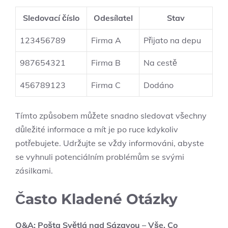
Sledovací číslo
Odesílatel
Stav
123456789
Firma A
Přijato na depu
987654321
Firma B
Na cestě
456789123
Firma C
Dodáno
Tímto způsobem můžete snadno sledovat všechny
důležité informace a mít je po ruce kdykoliv
potřebujete. Udržujte se vždy informováni, abyste
se vyhnuli potenciálním problémům se svými
zásilkami.
Často Kladené Otázky
Q&A: Pošta Světlá nad Sázavou – Vše, Co