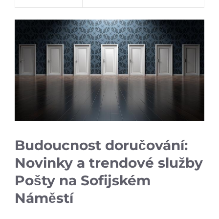
Budoucnost doručování:⁢
Novinky‍ a trendové služby
Pošty ⁤na Sofijském
Náměstí