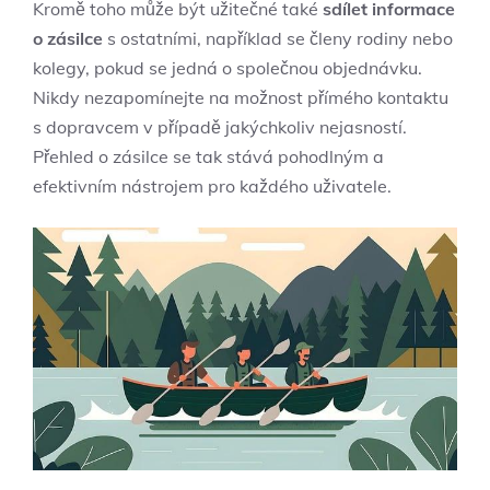
Kromě toho může‍ být užitečné také
sdílet informace
o zásilce
s ostatními, například se členy rodiny⁢ nebo
kolegy, pokud ‌se jedná o ‌společnou objednávku.
Nikdy nezapomínejte ‍na možnost​ přímého‌ kontaktu
s dopravcem‌ v případě jakýchkoliv ⁢nejasností.
Přehled o zásilce se tak stává pohodlným a‌
efektivním nástrojem pro ‌každého uživatele.