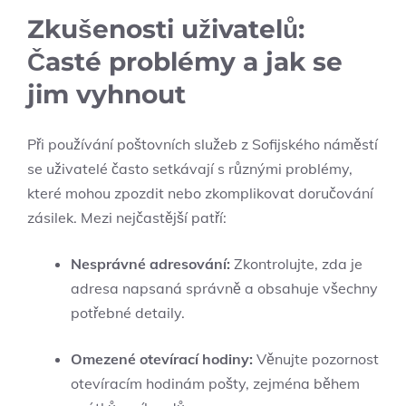
Zkušenosti ⁣uživatelů:​
Časté problémy a jak se
⁤jim‍ vyhnout
Při používání⁣ poštovních ⁢služeb ‌z⁣ Sofijského ⁤náměstí
se uživatelé často setkávají‍ s různými problémy,
⁤které mohou zpozdit nebo⁤ zkomplikovat‍ doručování
zásilek. Mezi nejčastější patří:
Nesprávné adresování:
Zkontrolujte, ⁢zda je
adresa napsaná správně a obsahuje všechny
potřebné detaily.
Omezené otevírací hodiny:
Věnujte pozornost
otevíracím ​hodinám ⁢pošty, zejména ​během