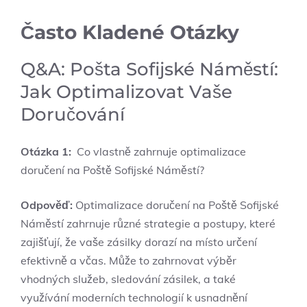
Často Kladené Otázky
Q&A: Pošta Sofijské Náměstí:
Jak Optimalizovat Vaše
‌Doručování
Otázka 1:
​ Co vlastně zahrnuje optimalizace
doručení na Poště ⁤Sofijské Náměstí?
Odpověď:
Optimalizace doručení na⁣ Poště Sofijské⁢
Náměstí ‍zahrnuje různé strategie a‌ postupy, ​které
zajišťují, že⁣ vaše zásilky dorazí na ‍místo určení
efektivně ⁤a⁣ včas. Může‌ to ‌zahrnovat⁣ výběr
vhodných služeb, sledování zásilek, a také
využívání moderních ⁢technologií k usnadnění