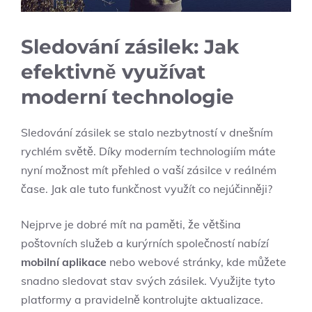
Sledování ​zásilek: Jak
efektivně využívat​
moderní technologie
Sledování zásilek⁢ se stalo nezbytností v dnešním
rychlém světě. Díky moderním technologiím máte
⁤nyní možnost ⁢mít‍ přehled o vaší zásilce⁣ v ​reálném
čase. Jak ale tuto funkčnost využít co‌ nejúčinněji?
Nejprve je dobré mít ‌na ‍paměti, že většina
⁣poštovních služeb a ​kurýrních společností ⁢nabízí⁤
mobilní‌ aplikace
nebo webové stránky, kde můžete
snadno sledovat stav⁣ svých zásilek. Využijte tyto
platformy a pravidelně kontrolujte aktualizace.​