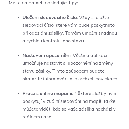
Mějte⁣ na paměti následující⁤ tipy:
Uložení ‍sledovacího⁢ čísla
:‍ Vždy si‍ uložte
sledovací číslo, které vám ‌bude poskytnuto
při odeslání zásilky. ‌To vám umožní snadnou
a rychlou kontrolu ‍jeho stavu.
Nastavení‌ upozornění
: Většina aplikací
umožňuje nastavit ​si upozornění na ​změny
stavu ‌zásilky. Tímto způsobem budete
okamžitě informováni o ‍jakýchkoli⁤ novinkách.
Práce s online mapami
: Některé služby nyní
poskytují vizuální sledování na mapě, takže‌
můžete‌ vidět, kde se vaše zásilka ​nachází⁢ v
reálném‍ čase.