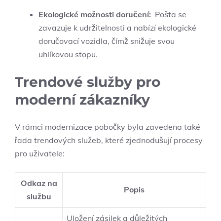
Ekologické možnosti doručení:
​ Pošta⁣ se
zavazuje k ‌udržitelnosti a nabízí ekologické
doručovací vozidla,⁤ čímž‌ snižuje svou
uhlíkovou​ stopu.
Trendové služby pro
moderní zákazníky
V rámci ⁤modernizace⁤ pobočky byla zavedena také
řada trendových ⁣služeb, které zjednodušují procesy ​
pro uživatele:
Odkaz na
Popis
službu
Uložení zásilek ‍a důležitých