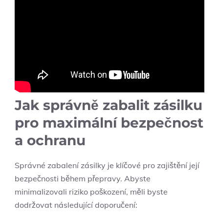
Jak správně​ zabalit zásilku
pro maximální bezpečnost
a ochranu
Správné ​zabalení zásilky je klíčové pro zajištění její
bezpečnosti během ​přepravy. ⁣Abyste
minimalizovali ⁢riziko poškození, měli byste
dodržovat ⁤následující doporučení: