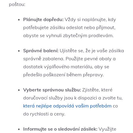
poštou:
Plánujte dopředu:
Vždy ⁣si⁤ naplánujte, ‍kdy
potřebujete zásilku odeslat nebo přijmout,
abyste se vyhnuli zbytečným prodlevám.
Správné balení:
​Ujistěte‍ se, že ​je vaše zásilka
správně zabalena. ⁤Použijte pevné obaly a​
dostatek‍ výplňového materiálu, aby⁤ se
předešlo poškození během přepravy.
Vyberte správnou službu:
Zjistěte, ⁤které
doručovací služby⁢ jsou k dispozici a zvolte tu,
která nejlépe odpovídá vašim potřebám
co
do rychlosti ⁤a ceny.
Informujte se o sledování zásilek:
⁤Využijte