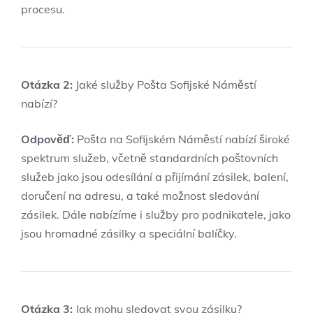
procesu.
Otázka 2:
Jaké služby Pošta Sofijské Náměstí
nabízí?
Odpověď:
Pošta⁣ na Sofijském​ Náměstí nabízí široké
⁣spektrum​ služeb, včetně standardních poštovních ​
služeb‍ jako jsou⁤ odesílání a přijímání zásilek, balení,
doručení ‍na ⁣adresu, a také možnost sledování
zásilek. Dále nabízíme i služby pro ⁣podnikatele, jako
jsou hromadné zásilky a ​speciální balíčky.
Otázka 3:
Jak mohu sledovat ⁢svou zásilku?