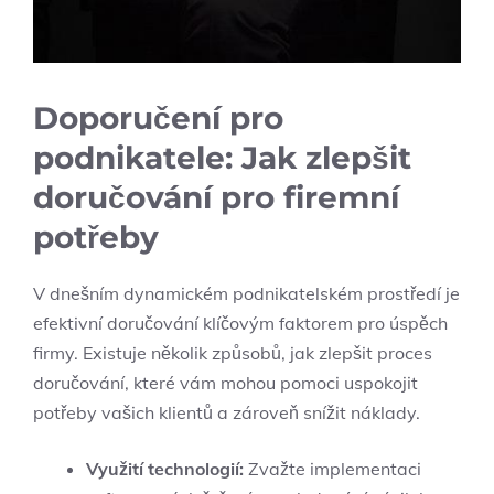
Doporučení pro‌
podnikatele: Jak zlepšit
doručování ‌pro firemní
potřeby
V ⁤dnešním⁣ dynamickém ⁣podnikatelském prostředí je
efektivní doručování klíčovým⁢ faktorem pro úspěch
firmy. Existuje‌ několik způsobů, ‍jak zlepšit proces
doručování,⁢ které vám mohou ⁣pomoci uspokojit‍
potřeby ⁣vašich klientů⁣ a zároveň snížit náklady.
Využití technologií:
Zvažte implementaci