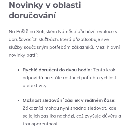
Novinky v oblasti
doručování
Na Poště‍ na Sofijském Náměstí přichází⁢ revoluce v
doručovacích službách, která přizpůsobuje‍ své
služby ‍současným potřebám ‌zákazníků.⁢ Mezi hlavní‌
novinky⁢ patří:
Rychlé doručení do dvou hodin:
Tento krok
odpovídá⁢ na stále rostoucí potřebu rychlosti
a efektivity.
Možnost sledování zásilek v reálném ‍čase:
Zákazníci mohou ​nyní ‌snadno sledovat, kde
se jejich ⁣zásilka nachází, což​ zvyšuje ⁣důvěru ‍a
transparentnost.