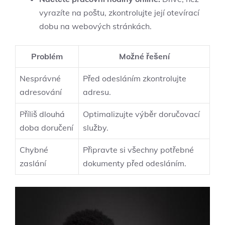
vyrazíte na poštu, zkontrolujte její otevírací⁢
dobu na webových stránkách.
Problém
Možné řešení
Nesprávné
Před‍ odesláním zkontrolujte
‌adresování
adresu.
Příliš dlouhá
Optimalizujte výběr doručovací
doba doručení
služby.
Chybné
Připravte si všechny potřebné
zaslání
dokumenty před odesláním.