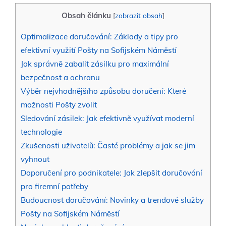
Obsah článku
[
zobrazit obsah
]
Optimalizace doručování: Základy a tipy pro
efektivní využití Pošty na Sofijském Náměstí
Jak správně​ zabalit zásilku pro maximální
bezpečnost a ochranu
Výběr‍ nejvhodnějšího způsobu ⁣doručení: Které⁤
možnosti Pošty zvolit
Sledování ​zásilek: Jak efektivně využívat​ moderní
technologie
Zkušenosti ⁣uživatelů:​ Časté problémy a jak se ⁤jim‍
vyhnout
Doporučení pro‌ podnikatele: Jak zlepšit doručování
‌pro firemní potřeby
Budoucnost doručování:⁢ Novinky‍ a trendové služby
Pošty ⁤na Sofijském Náměstí