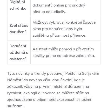
Digitální
‍dokumentů online pro snadný
schránka
přístup ⁢odkudkoliv.
Možnost⁤ vybrat si konkrétní časové
Zvol⁢ si čas
okno pro ⁢doručení, aby byla
doručení
zajištěna přítomnost příjemce.
Doručení ​
Asistent ‌může pomoci ‌s převzetím⁤
až domů s
zásilky přímo na adrese​ zákazníka.
asistencí
Tyto novinky a trendy posouvají ⁣Poštu na Sofijském
Náměstí do‌ nového věku doručování,‍ kde je
zákazník vždy na⁢ prvním místě. S důrazem na
rychlost, ekologii a inovace se můžete těšit na
⁤zjednodušené a příjemnější zkušenosti s našimi⁣
službami.