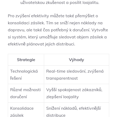
uživatelskou zkušenost a​ posílit loajalitu.
Pro‍ zvýšení efektivity můžete⁤ také přemýšlet o
⁤konsolidaci zásilek.​ Tím se‌ sníží‌ nejen náklady na
dopravu, ​ale⁢ také čas potřebný ⁤k doručení. Vytvořte
si systém, který umožňuje sledovat objem zásilek ⁣a
efektivně‍ plánovat jejich⁣ distribuci.
Strategie
Výhody
Technologická
Real-time sledování, zvýšená‍
řešení
transparentnost
Různé ​možnosti⁢
Vyšší spokojenost ⁢zákazníků,
doručení
zlepšení loajality
Konsolidace
Snížení ​nákladů, efektivnější
⁣zásilek
distribuce