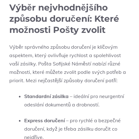
Výběr‍ nejvhodnějšího
způsobu ⁣doručení: Které⁤
možnosti Pošty zvolit
Výběr správného způsobu‌ doručení je klíčovým
aspektem, který ovlivňuje rychlost ⁤a‍ spolehlivost
vaší⁢ zásilky. Pošta Sofijské‌ Náměstí‌ nabízí různé
‌možnosti, které můžete ⁤zvolit podle svých potřeb a
priorit. Mezi nejčastější způsoby doručení⁢ patří:
Standardní zásilka
– ideální pro neurgentní
odeslání dokumentů a drobností.
Express doručení
– pro rychlé a bezpečné
doručení, ‌když je třeba ⁢zásilku doručit co
nejdříve.