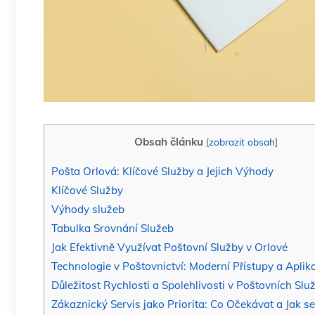
Obsah článku
[
zobrazit obsah
]
Pošta Orlová: Klíčové Služby a​ Jejich Výhody
Klíčové Služby
Výhody služeb
Tabulka⁢ Srovnání Služeb
Jak Efektivně Využívat Poštovní Služby v Orlové
Technologie ‌v Poštovnictví: Moderní Přístupy‍ a ​Aplik
Důležitost‍ Rychlosti a Spolehlivosti v Poštovních Sl
Zákaznický Servis⁢ jako Priorita:⁤ Co Očekávat a Jak se