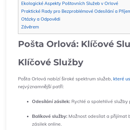
Ekologické Aspekty Poštovních Služeb v Orlové
Praktické Rady pro⁢ Bezproblémové Odesílání a Příje
Otázky a Odpovědi
Závěrem
Pošta Orlová: Klíčové Sl
Klíčové Služby
Pošta Orlová ⁣nabízí široké spektrum služeb,‍
které u
nejvýznamnější patří:
Odesílání zásilek:
Rychlé a spolehlivé služby pro
Balíkové⁢ služby:
​Možnost odesílat a přijímat 
zásilek online.