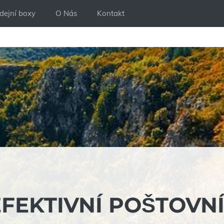
dejní boxy
O Nás
Kontakt
EFEKTIVNÍ POŠTOVN