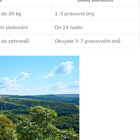
ů do 30 kg
1-3 pracovní dny
tí sledování
Do 24 hodin
 do zahraničí
Obvykle 3-7 pracovních dnů