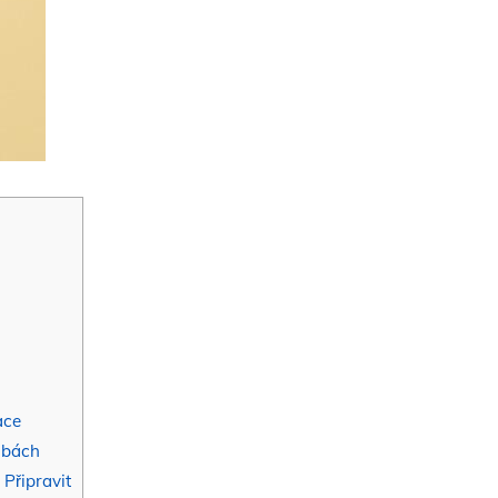
ace
užbách
 Připravit