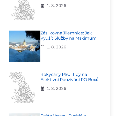
1. 8. 2026
Zásilkovna Jilemnice: Jak
Využít Služby na Maximum
1. 8. 2026
Rokycany PSČ: Tipy na
Efektivní Používání PO Boxů
1. 8. 2026
Pošta Vracov: Rychlé a