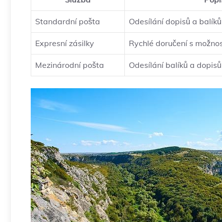
Standardní pošta
Odesílání⁤ dopisů​ a balík
Expresní zásilky
Rychlé doručení s‍ možnos
Mezinárodní pošta
Odesílání balíků a dopisů