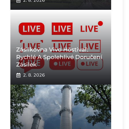
2. 8. 2026
Zásilkovna Vivo Hostivař:
Rychlé A Spolehlivé Doručení
Zásilek
2. 8. 2026