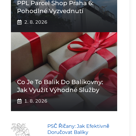
PPL Parcel Shop Praha 6:
Pohodlné Vyzvednutí
2. 8. 2026
Co Je To Balík Do Balíkovny:
Jak Využít Výhodné Služby
1. 8. 2026
PSČ Říčany: Jak Efektivně
Doručovat Balíky