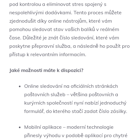
pod ⁣kontrolou a eliminovat stres spojený s
nespolehlivými dodávkami. Tento proces můžete
zjednodušit díky online nástrojům, které ⁢vám‌
pomohou sledovat stav vašich balíků v reálném
čase. Důležité je znát číslo sledování, které vám
poskytne⁣ přepravní služba, a následně ho použít pro
přístup k​ relevantním informacím.
Jaké možnosti máte k dispozici?
Online sledování na oficiálních stránkách
poštovních služeb – většina poštovních a
kurýrních společností nyní nabízí jednoduchý
⁣formulář, do kterého ⁣stačí zadat číslo zásilky.
Mobilní aplikace – moderní technologie
přinesly⁢ výhodu v podobě aplikací pro chytré