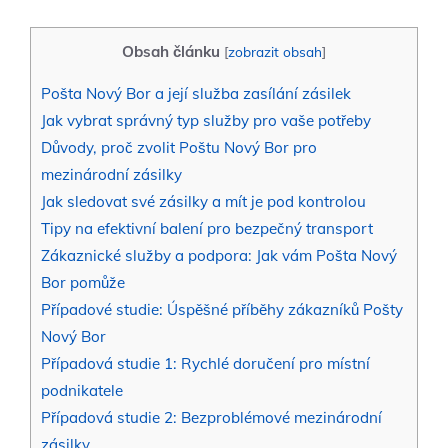
Obsah článku
[
zobrazit obsah
]
Pošta Nový Bor a její služba zasílání zásilek
Jak vybrat správný typ služby pro‌ vaše potřeby
Důvody, proč zvolit Poštu ⁢Nový Bor⁤ pro
mezinárodní ⁤zásilky
Jak sledovat své zásilky a mít je pod⁣ kontrolou
Tipy na efektivní balení pro bezpečný transport
Zákaznické služby a podpora: Jak vám ⁤Pošta​ Nový
Bor pomůže
Případové studie: Úspěšné příběhy zákazníků Pošty
Nový ​Bor
Případová studie 1:⁣ Rychlé doručení pro místní
podnikatele
Případová studie 2: Bezproblémové mezinárodní
zásilky