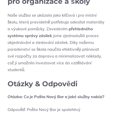
pro⁣ organizace a školy
Naše služba se ukázala jako klíčová i pro místní
školu,‌ která pravidelně potřebuje odesílat materiály
a výukové pomůcky. Zavedením
přehledného
systému správy zásilek
jsme zjednodušili proces
objednávání a sledování zásilek. Díky ⁤našemu‍
poradenství se škola ‍naučila efektivněji plánovat
své rozpočty za dopravu a⁣ minimalizovat ⁣náklady,
což jí umožnilo investovat více do vzdělávání
studentů.
Otázky & ⁤Odpovědi
Otázka: ⁤Co je Pošta Nový‍ Bor a‌ jaké ‌služby nabízí?
Odpověď: Pošta Nový Bor je spolehlivý