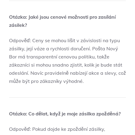
Otázka: Jaké jsou cenové možnosti ⁣pro zasílání
zásilek?
Odpověď: Ceny se mohou lišit v závislosti na typu
‌zásilky, její váze a rychlosti⁣ doručení. Pošta Nový
Bor má transparentní cenovou politiku, takže
zákazníci⁣ si mohou snadno zjistit, kolik je bude stát
odeslání. Navíc pravidelně nabízejí akce a slevy, což
může být pro zákazníky výhodné.
Otázka: Co dělat, když je moje zásilka zpožděná?
Odpověď: Pokud dojde ke zpoždění zásilky,