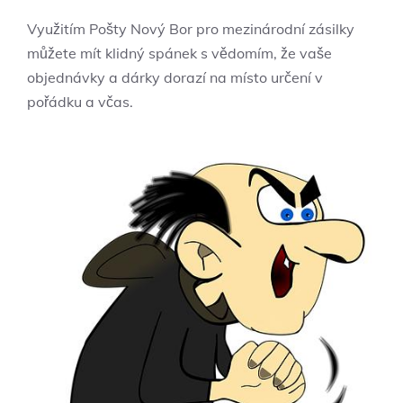
Využitím Pošty​ Nový Bor pro mezinárodní zásilky
‍můžete mít klidný spánek s vědomím,‌ že vaše⁤
objednávky a dárky dorazí na místo určení v
pořádku a včas.