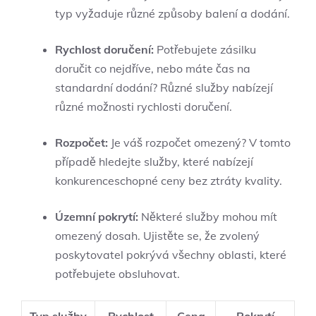
typ vyžaduje ⁢různé způsoby balení a dodání.
Rychlost doručení:
Potřebujete zásilku
doručit co nejdříve, nebo máte čas⁣ na
standardní dodání? Různé služby ⁣nabízejí
různé možnosti rychlosti doručení.
Rozpočet:
Je váš rozpočet⁤ omezený? V tomto
případě hledejte služby,⁢ které nabízejí
konkurenceschopné ceny bez ztráty‍ kvality.
Územní pokrytí:
Některé⁢ služby mohou mít
omezený dosah. Ujistěte⁣ se, že zvolený
poskytovatel pokrývá všechny oblasti, které
potřebujete obsluhovat.