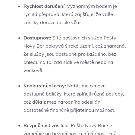
Rychlost doručení:
Významným bodem je
rychlá přeprava, která zajišťuje, že vaše
zásilky dorazí do cíle včas.
Dostupnost:
Sítě poštovních služeb Pošty
Nový Bor pokrývá široké území, což znamená,
že služby jsou dostupné pro každého, bez
ohledu na​ to, zda sídlí ve městě nebo na
venkově.
Konkurenční ceny:
Nabízíme cenově
dostupné balíčky, které splňují různé potřeby,
což dělá z mezinárodního odesílání
dostatečně finančně přijatelnou možnost.
Bezpečnost zásilek:
‍ Pošta Nový Bor se
zaměřuje na bezpečnost a důvěrnost, což