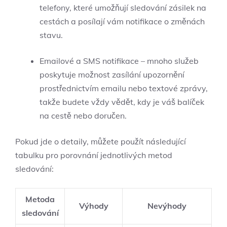
telefony, které umožňují sledování⁣ zásilek na
cestách a ‍posílají vám notifikace‍ o změnách
stavu.
Emailové a SMS notifikace – mnoho služeb
poskytuje možnost zasílání upozornění
prostřednictvím emailu nebo‌ textové zprávy,⁤
takže budete vždy vědět, kdy je váš balíček
na cestě nebo doručen.
Pokud jde o detaily, můžete použít následující
tabulku ⁣pro porovnání jednotlivých metod
sledování:
Metoda
Výhody
Nevýhody
‍sledování