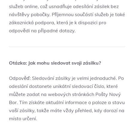
služeb online, což usnadňuje odesílání zásilek bez
návštěvy pobočky. Příjemnou ‌součástí služeb je⁢ také
zákaznická podpora, která je k dispozici pro
odpovědi na případné dotazy.
Otázka: Jak mohu sledovat ⁤svoji zásilku?
Odpověď: Sledování zásilky je velmi jednoduché. Po
odeslání dostanete unikátní sledovací číslo,⁤ které
můžete zadat na webových stránkách‌ Pošty Nový
Bor. Tím získáte aktuální informace o⁣ poloze a stavu
vaší⁢ zásilky,‌ takže máte vždy přehled, ​kdy dorazí na
místo určení.