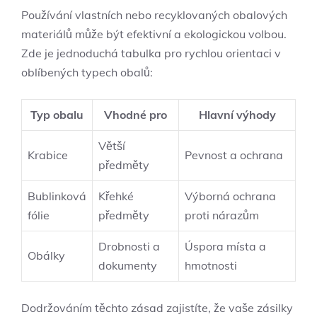
Používání vlastních nebo recyklovaných obalových
materiálů může ⁣být efektivní a ekologickou volbou.
Zde je jednoduchá tabulka pro rychlou orientaci v
oblíbených typech obalů:
Typ obalu
Vhodné pro
Hlavní výhody
Větší
Krabice
Pevnost a ochrana
předměty
Bublinková
Křehké
Výborná ochrana
fólie
předměty
proti nárazům
Drobnosti a
Úspora místa a
Obálky
dokumenty
hmotnosti
Dodržováním těchto zásad zajistíte, ⁢že vaše zásilky