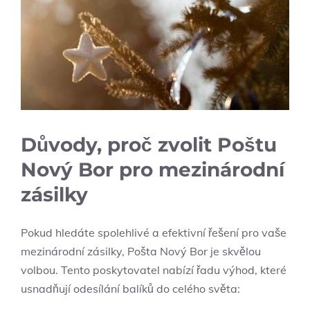
Důvody, proč zvolit Poštu
⁢Nový Bor⁤ pro mezinárodní
⁤zásilky
Pokud hledáte spolehlivé a ‍efektivní řešení pro vaše
mezinárodní zásilky, Pošta Nový Bor je skvělou
volbou. Tento poskytovatel ⁤nabízí​ řadu⁢ výhod, které
usnadňují odesílání balíků do celého světa: