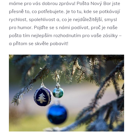
máme pro vás dobrou zprávu! ⁣Pošta Nový Bor jste
přesně to, co⁢ potřebujete. Je to tu, kde ‍se potkávají
rychlost, spolehlivost a, co je nejdůležitější, smysl
pro humor. Pojďte se s námi podívat, proč ⁤je naše
pošta tím nejlepším rozhodnutím‌ pro vaše zásilky –
a přitom se skvěle pobavit!