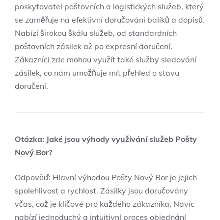
poskytovatel poštovních a logistických služeb, který
se zaměřuje na efektivní doručování balíků ⁣a dopisů.
Nabízí širokou ⁤škálu služeb, od standardních
poštovních zásilek až po expresní doručení.⁤
Zákazníci zde mohou využít také služby sledování
zásilek, co nám umožňuje mít přehled o stavu
doručení.
Otázka: Jaké ​jsou výhody využívání služeb ⁢Pošty
Nový Bor?
Odpověď: Hlavní výhodou Pošty Nový Bor je⁤ jejich
spolehlivost⁢ a rychlost. Zásilky jsou doručovány
včas,‌ což je klíčové pro každého zákazníka. Navíc
nabízí jednoduchý a intuitivní proces objednání