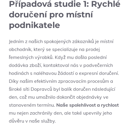
Případová studie 1:⁣ Rychlé
doručení pro místní
podnikatele
Jedním z našich spokojených zákazníků je místní
obchodník, který se specializuje na prodej
řemeslných výrobků. Když mu došla poslední‍
dodávka ⁤zboží, kontaktoval nás v podvečerních
hodinách s naléhavou žádostí o expresní doručení.⁢
Díky našim efektivním zpracovacím​ procesům a
široké síti Dopravců byl balík doručen‌ následující
den, což mu umožnilo dokončit objednávky ve
stanoveném termínu.
Naše spolehlivost a ‌rychlost
mu nejen zachránily den, ale také upevnily jeho
důvěru v naše služby.