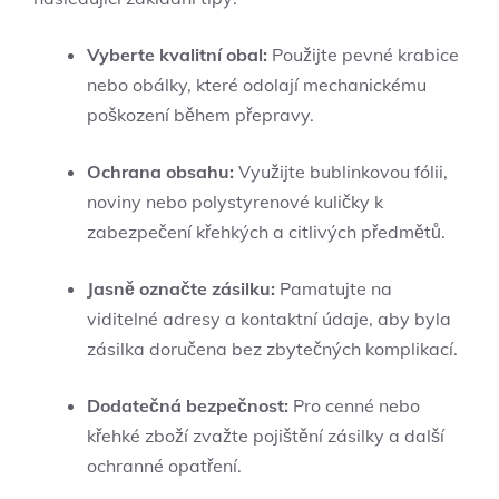
Vyberte​ kvalitní obal:
Použijte pevné krabice
nebo obálky, které odolají‍ mechanickému
poškození během‍ přepravy.
Ochrana obsahu:
Využijte bublinkovou fólii,
noviny nebo polystyrenové kuličky‍ k
zabezpečení​ křehkých a citlivých předmětů.
Jasně označte zásilku:
Pamatujte na
viditelné adresy a kontaktní ⁤údaje, aby byla
zásilka doručena bez zbytečných komplikací.
Dodatečná bezpečnost:
Pro cenné nebo
křehké zboží zvažte ‌pojištění zásilky a další
ochranné opatření.