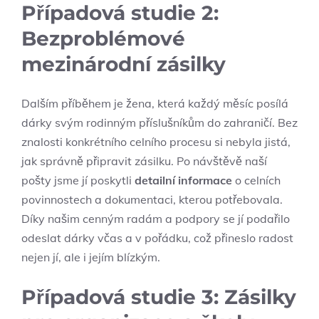
Případová studie 2:
Bezproblémové
mezinárodní zásilky
Dalším příběhem je žena, která každý měsíc posílá
dárky svým rodinným příslušníkům do zahraničí. ‌Bez
znalosti konkrétního celního procesu ⁤si nebyla jistá,
jak‌ správně připravit zásilku. ​Po návštěvě naší
pošty jsme jí poskytli
detailní informace
o celních
povinnostech a dokumentaci, kterou ‍potřebovala.
Díky našim cenným ‌radám a podpory se jí podařilo
odeslat dárky včas a v pořádku, což přineslo radost
nejen jí, ale i jejím​ blízkým. ⁢
Případová studie 3: Zásilky