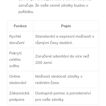
zaručuje, že vaše cenné zásilky budou v
pořádku.
Funkce
Popis
Rychlé
Standardní a expresní možnosti s
doručení
různými časy dodání.
Pokrytí
Zaručené odesílání do více než
celého
200 zemí.
světa
Online
Možnost sledovat zásilky v
sledování
reálném čase.
Zákaznická
Dostupná pomoc a poradenství
⁢podpora
pro vaše zásilky.