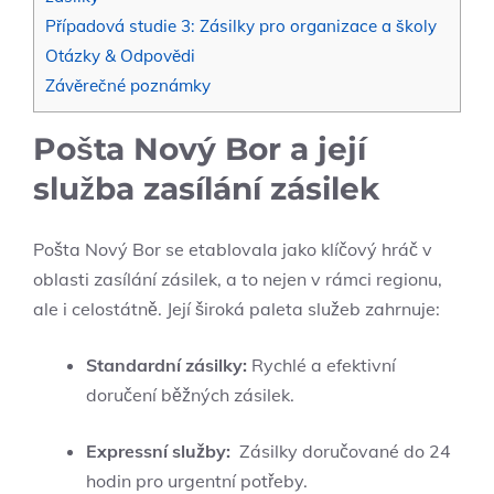
Případová studie 3: Zásilky pro⁣ organizace a školy
Otázky & ⁤Odpovědi
Závěrečné poznámky
Pošta Nový Bor a její
služba zasílání zásilek
Pošta Nový Bor se etablovala jako klíčový hráč v
oblasti zasílání zásilek, a to nejen v rámci regionu,
ale i celostátně. Její široká paleta​ služeb zahrnuje:
Standardní zásilky:
Rychlé a efektivní
doručení běžných zásilek.
Expressní služby:
‍ Zásilky doručované do 24
hodin pro urgentní potřeby.