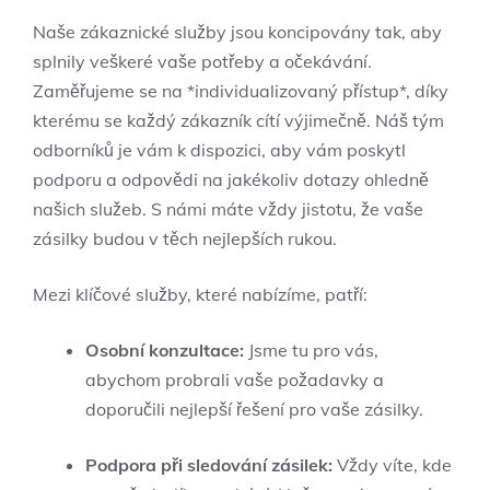
Naše zákaznické služby⁢ jsou ⁤koncipovány tak, aby
splnily veškeré vaše potřeby a očekávání.⁢
Zaměřujeme se na *individualizovaný přístup*, díky
kterému se každý zákazník cítí výjimečně. Náš tým
odborníků ​je vám k dispozici, aby vám poskytl
podporu ⁤a odpovědi‍ na jakékoliv ⁣dotazy ohledně
našich služeb. S námi‍ máte vždy jistotu, že vaše
zásilky budou v těch nejlepších rukou.
Mezi klíčové služby,⁤ které nabízíme, ​patří:
Osobní konzultace:
Jsme tu pro vás,
abychom probrali⁤ vaše požadavky ‍a
doporučili nejlepší řešení pro ⁣vaše zásilky.
Podpora při ‌sledování zásilek:
Vždy víte, kde