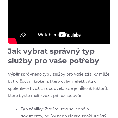
Jak vybrat správný typ
služby pro‌ vaše potřeby
Výběr správného typu služby pro vaše zásilky může
být klíčovým krokem, který ovlivní efektivitu a
spolehlivost‍ vašich dodávek. Zde je několik faktorů,
⁣které byste měli zvážit při rozhodování:
Typ ⁣zásilky:
Zvažte, zda se jedná o
dokumenty, balíky nebo křehké⁤ zboží. Každý