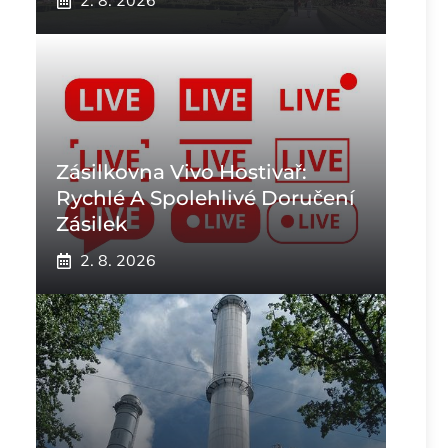
2. 8. 2026
Zásilkovna Vivo Hostivař:
Rychlé A Spolehlivé Doručení
Zásilek
2. 8. 2026