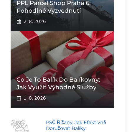
PPL Parcel Shop Praha 6:
Pohodlné Vyzvednutí
2. 8. 2026
Co Je To Balík Do Balíkovny:
Jak Využít Výhodné Služby
1. 8. 2026
PSČ Říčany: Jak Efektivně
Doručovat Balíky