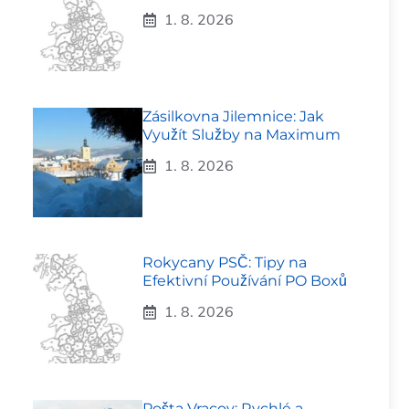
1. 8. 2026
Zásilkovna Jilemnice: Jak
Využít Služby na Maximum
1. 8. 2026
Rokycany PSČ: Tipy na
Efektivní Používání PO Boxů
1. 8. 2026
Pošta Vracov: Rychlé a