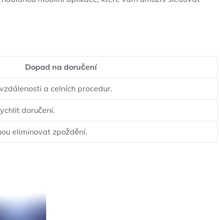
Dopad na doručení
vzdálenosti a celních procedur.
chlit doručení.
ou eliminovat‌ zpoždění.