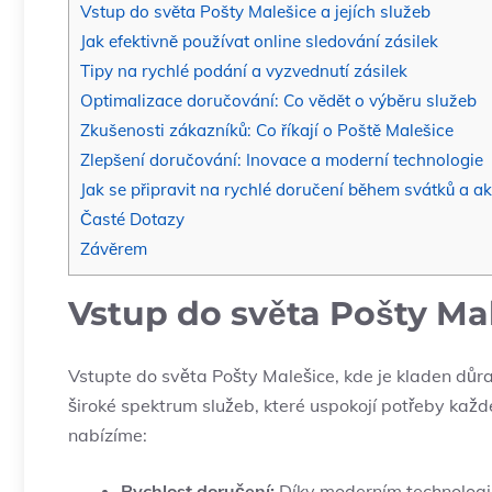
Vstup do světa Pošty Malešice a jejích služeb
Jak efektivně používat online sledování zásilek
Tipy na rychlé podání a vyzvednutí zásilek
Optimalizace doručování:⁣ Co vědět o výběru ​služeb
Zkušenosti zákazníků: Co říkají o Poště Malešice
Zlepšení⁤ doručování: Inovace a ​moderní technologie
Jak se připravit na rychlé doručení během svátků a ‍ak
Časté Dotazy
Závěrem
Vstup do světa Pošty Mal
Vstupte do světa Pošty Malešice, kde⁣ je kladen důra
široké spektrum služeb, které uspokojí ⁢potřeby ⁣kaž
‌nabízíme:
Rychlost doručení:
⁤Díky moderním technologií