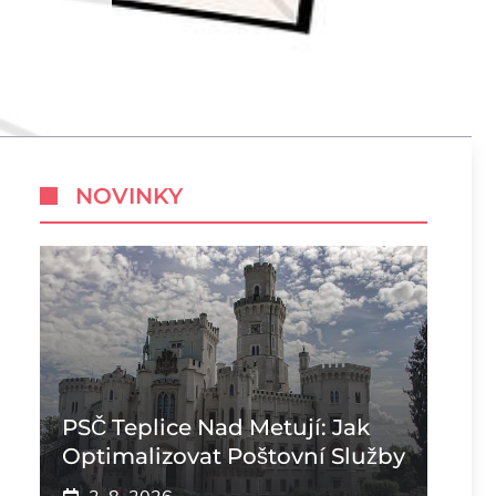
NOVINKY
PSČ Teplice Nad Metují: Jak
Optimalizovat Poštovní Služby