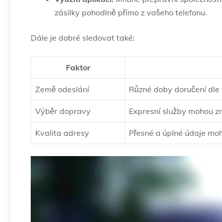
zásilky pohodlně přímo z vašeho telefonu.
Dále je dobré sledovat také:
Faktor
Země odeslání
Různé doby doručení ⁣dle 
Výběr dopravy
Expresní služby mohou zry
Kvalita adresy
Přesné a úplné údaje moh