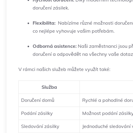
doručení ⁢zásilek.
Flexibilita:
⁢ Nabízíme různé možnosti doručení
co nejlépe ⁣vyhovuje vašim potřebám.
Odborná​ asistence:
⁢Naši zaměstnanci jsou 
doručení a odpovědět ​na všechny vaše dotaz
V rámci našich služeb můžete využít také:
Služba
Doručení ‌domů
Rychlé a pohodlné​ dor
Podání zásilky
Možnost podání zásilky
Sledování⁢ zásilky
Jednoduché sledování vaš