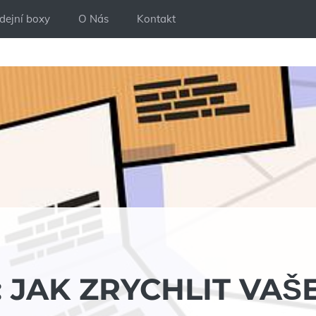
dejní boxy
O Nás
Kontakt
 JAK ZRYCHLIT VAŠ