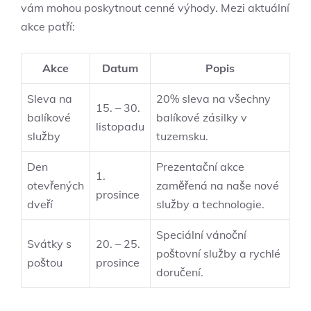
vám mohou poskytnout cenné výhody. Mezi aktuální
akce patří:
Akce
Datum
Popis
Sleva na
20% sleva na všechny
15. – 30.
balíkové
balíkové zásilky v
listopadu
služby
tuzemsku.
Den
Prezentační akce
1.
otevřených
zaměřená na naše nové
prosince
dveří
služby a technologie.
Speciální vánoční
Svátky s
20. – 25.
poštovní služby a rychlé
poštou
prosince
doručení.