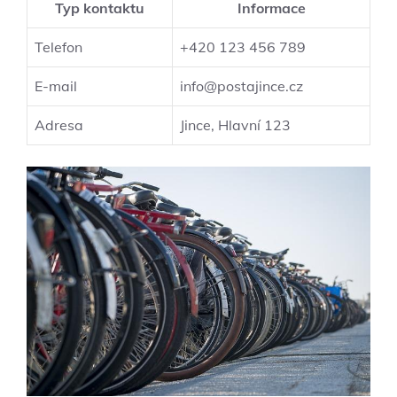
Typ kontaktu
Informace
Telefon
+420 123 456 789
E-mail
info@postajince.cz
Adresa
Jince, Hlavní 123