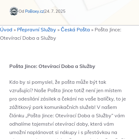
Od
PoBoxy.cz
24. 7. 2025
Úvod
»
Přepravní Služby
»
Česká Pošta
»
Pošta Jince:
Otevírací Doba a Služby
Pošta Jince: Otevírací Doba a Služby
Kdo by si pomyslel, že pošta může být tak
vzrušující? Naše Pošta Jince totiž není jen místem
pro odesílání zásilek a čekání na vaše balíčky, to je
zážitkový park komunikačních služeb! V našem
článku „Pošta Jince: Otevírací Doba a Služby“ vám
odhalíme tajemství otevírací doby, která vám
umožní naplánovat si nákupy i s přestávkou na