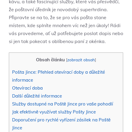
kávu, a také fascinující služby, které vás přesvědčí,
že poštovní úředník je novodobý superhrdina.
Připravte se na to, že se pro vás pošta stane
místem, kde splníte mnohem víc než jen úkoly! Rádi
vás provedeme, ať už potřebujete poslat dopis nebo
si jen tak pokecat s oblíbenou paní z okénka.
Obsah článku
[
zobrazit obsah
]
Pošta Jince: Přehled otevírací doby a důležité
informace
Otevírací doba
Další důležité informace
Služby dostupné na Poště Jince pro vaše pohodlí
Jak efektivně využívat služby Pošty Jince
Doporučení pro rychlé vyřízení zásilek na Poště
Jince