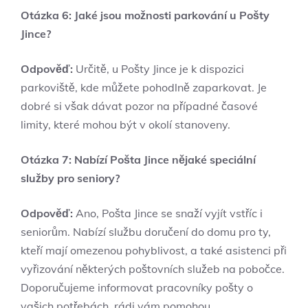
Otázka 6: Jaké jsou možnosti parkování u Pošty
Jince?
Odpověď:
Určitě, u Pošty Jince je k dispozici
parkoviště, kde můžete pohodlně zaparkovat. Je
dobré si však dávat pozor na případné časové
limity, které mohou být v okolí stanoveny.
Otázka 7: Nabízí Pošta Jince nějaké speciální
služby pro seniory?
Odpověď:
Ano, Pošta Jince se snaží vyjít vstříc i
seniorům. Nabízí službu doručení do domu pro ty,
kteří mají omezenou pohyblivost, a také asistenci při
vyřizování některých poštovních služeb na pobočce.
Doporučujeme informovat pracovníky pošty o
vašich potřebách, rádi vám pomohou.