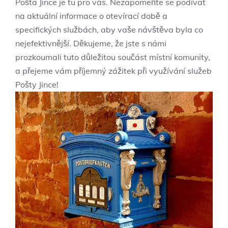
Pošta Jince je tu pro vás. Nezapomeňte se podívat
na aktuální informace o otevírací době a
specifických službách, aby vaše návštěva byla co
nejefektivnější. Děkujeme, že jste s námi
prozkoumali tuto důležitou součást místní komunity,
a přejeme vám příjemný zážitek při využívání služeb
Pošty Jince!