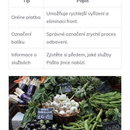
Tip
Popis
Umožňuje rychlejší vyřízení a
Online platba
eliminaci front.
Označení
Správné označení zrychlí proces
balíku
odbavení.
Informace o
Zjistěte si předem, jaké služby
službách
Pošta Jince nabízí.