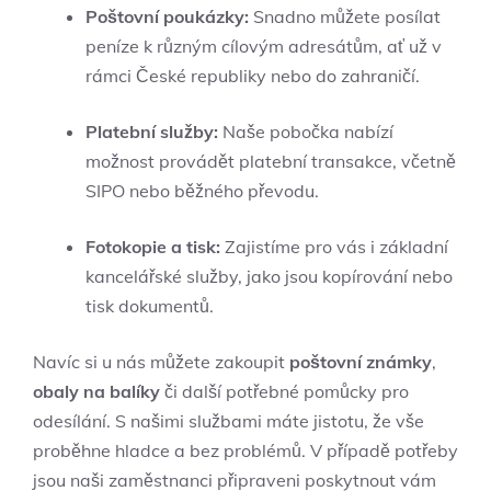
Poštovní poukázky:
Snadno můžete posílat
peníze k různým cílovým adresátům, ať už v
rámci České republiky nebo do zahraničí.
Platební služby:
Naše pobočka nabízí
možnost provádět platební transakce, včetně
SIPO nebo běžného převodu.
Fotokopie a tisk:
Zajistíme pro vás i základní
kancelářské služby, jako jsou kopírování nebo
tisk dokumentů.
Navíc si u nás můžete zakoupit
poštovní známky
,
obaly na balíky
či další potřebné pomůcky pro
odesílání. S našimi službami máte jistotu, že vše
proběhne hladce a bez problémů. V případě potřeby
jsou naši zaměstnanci připraveni poskytnout vám