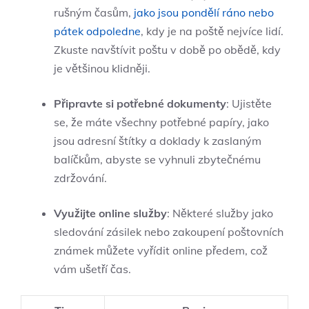
rušným časům,
jako jsou pondělí ráno nebo
pátek odpoledne
, kdy je na poště nejvíce lidí.
Zkuste navštívit poštu v době po obědě, kdy
je většinou klidněji.
Připravte si potřebné dokumenty
: Ujistěte
se, že máte všechny potřebné papíry, jako
jsou adresní štítky a doklady k zaslaným
balíčkům, abyste se vyhnuli zbytečnému
zdržování.
Využijte online služby
: Některé služby jako
sledování zásilek nebo zakoupení poštovních
známek můžete vyřídit online předem, což
vám ušetří čas.