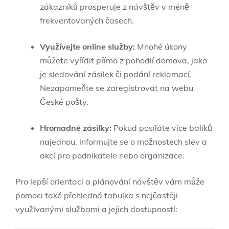
zákazníků prosperuje z návštěv v méně
frekventovaných časech.
Využívejte online služby:
Mnohé úkony
můžete vyřídit přímo z pohodlí domova, jako
je sledování zásilek či podání reklamací.
Nezapomeňte se zaregistrovat na webu
České pošty.
Hromadné zásilky:
Pokud posíláte více balíků
najednou, informujte se o možnostech slev a
akcí pro podnikatele nebo organizace.
Pro lepší orientaci a plánování návštěv vám může
pomoci také přehledná tabulka s nejčastěji
využívanými službami a jejich dostupností: