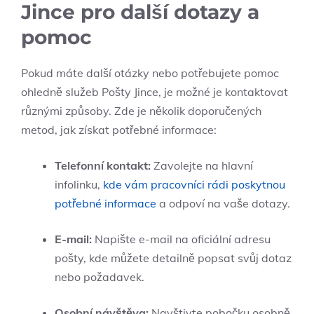
Jince pro další dotazy a
pomoc
Pokud máte další otázky nebo potřebujete pomoc
ohledně služeb Pošty Jince, je možné je kontaktovat
různými způsoby. Zde je několik doporučených
metod, jak získat potřebné informace:
Telefonní kontakt:
Zavolejte na hlavní
infolinku,
kde vám pracovníci rádi poskytnou
potřebné informace
a odpoví na vaše dotazy.
E-mail:
Napište e-mail na oficiální adresu
pošty, kde můžete detailně popsat svůj dotaz
nebo požadavek.
Osobní návštěva:
Navštivte pobočku osobně