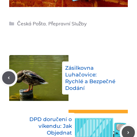
Rubriky
Česká Pošta
,
Přepravní Služby
Zásilkovna
Luhačovice:
Rychlé a Bezpečné
Dodání
DPD doručení o
víkendu: Jak
Objednat