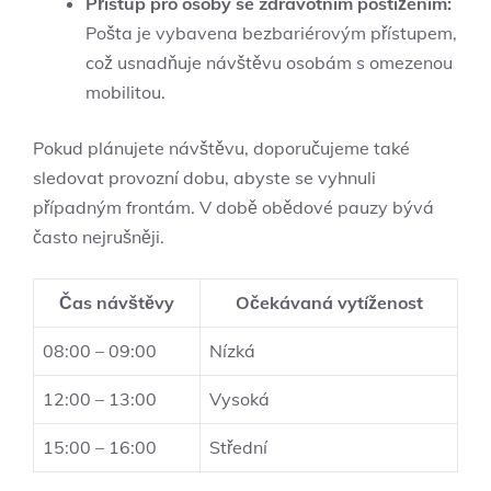
Přístup pro osoby se zdravotním postižením:
Pošta je vybavena bezbariérovým přístupem,
což usnadňuje návštěvu osobám s omezenou
mobilitou.
Pokud plánujete návštěvu, doporučujeme také
sledovat provozní dobu, abyste se vyhnuli
případným frontám. V době obědové pauzy bývá
často nejrušněji.
Čas návštěvy
Očekávaná vytíženost
08:00 – 09:00
Nízká
12:00 – 13:00
Vysoká
15:00 – 16:00
Střední