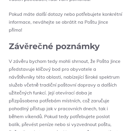
Pokud máte další dotazy nebo potřebujete konkrétní
informace, neváhejte se obrátit na Poštu Jince
přímo!
Závěrečné poznámky
V závěru bychom tedy mohli shrnout, že Pošta Jince
představuje klíčový bod pro obyvatele a
návštěvníky této oblasti, nabízející široké spektrum
služeb včetně tradiční poštovní dopravy a dalších
užitečných funkcí. Její otevírací doba je
přizpůsobena potřebám místních, což zaručuje
pohodlný přístup jak v pracovních dnech, tak i
během víkendů. Pokud tedy potřebujete poslat
balík, převést peníze nebo si vyzvednout poštu,