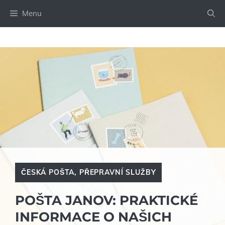
Přeskočit
Menu
na
obsah
ČESKÁ POŠTA
,
PŘEPRAVNÍ SLUŽBY
POŠTA JANOV: PRAKTICKÉ
INFORMACE O NAŠICH