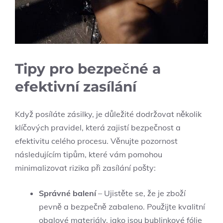
Tipy pro bezpečné a
efektivní zasílání
Když posíláte zásilky, je důležité dodržovat několik
klíčových pravidel, která zajistí bezpečnost a
efektivitu celého procesu. Věnujte pozornost
následujícím tipům, které vám pomohou
minimalizovat rizika při zasílání pošty:
Správné balení
– Ujistěte se, že je zboží
pevně a bezpečně zabaleno. Použijte kvalitní
obalové materiály, jako jsou bublinkové fólie