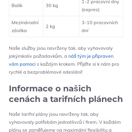
1-2 pracovní dny
Balík
30 kg
(expres)
Mezinárodní
3-10 pracovních
2 kg
zásilka
dní
Naše služby jsou navrženy tak, aby vyhovovaly
jakýmkoliv požadavkům, a
náš tým je připraven
vám pomoci
s každým krokem. Přijďte si k nám pro
rychlé a bezproblémové odeslání!
Informace o našich
cenách a tarifních plánech
Naše tarifní plány jsou navrženy tak, aby
vyhovovaly potřebám jednotlivců i firem. V každém
plánu se zaměřujeme na maximální flexibilitu a