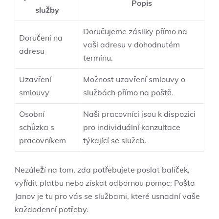
Popis
služby
Doručujeme zásilky přímo na
Doručení na
vaši adresu v dohodnutém
adresu
termínu.
Uzavření
Možnost uzavření smlouvy o
smlouvy
službách přímo na poště.
Osobní
Naši pracovníci jsou k dispozici
schůzka s
pro individuální konzultace
pracovníkem
týkající se služeb.
Nezáleží na tom, zda potřebujete poslat balíček,
vyřídit platbu nebo získat odbornou pomoc; Pošta
Janov je tu pro vás se službami, které usnadní vaše
každodenní potřeby.