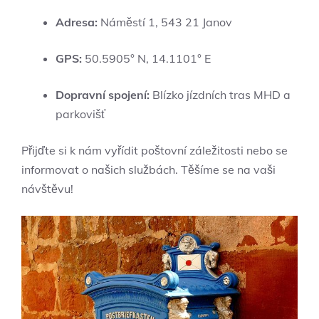
Adresa:
Náměstí 1, 543 21 Janov
GPS:
50.5905° N, 14.1101° E
Dopravní spojení:
Blízko jízdních tras MHD a
parkovišť
Přijďte si k nám vyřídit poštovní záležitosti nebo se
informovat o našich službách. Těšíme se na vaši
návštěvu!