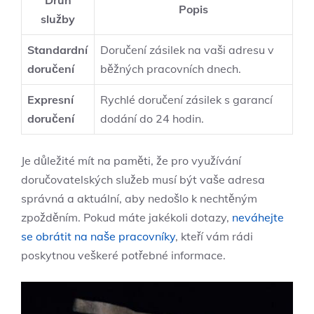
Druh
Popis
služby
Standardní
Doručení zásilek na vaši adresu v
doručení
běžných pracovních dnech.
Expresní
Rychlé doručení zásilek s garancí
doručení
dodání do 24 hodin.
Je důležité mít na paměti, že pro využívání
doručovatelských služeb musí být vaše adresa
správná a aktuální, aby nedošlo k nechtěným
zpožděním. Pokud máte jakékoli dotazy,
neváhejte
se obrátit na naše pracovníky
, kteří vám rádi
poskytnou veškeré potřebné informace.