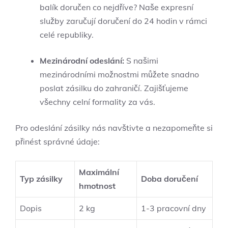
balík doručen co nejdříve? Naše expresní
služby zaručují doručení do 24 hodin v rámci
celé republiky.
Mezinárodní odeslání:
S našimi
mezinárodními možnostmi můžete snadno
poslat zásilku do zahraničí. Zajišťujeme
všechny celní formality za vás.
Pro odeslání zásilky nás navštivte a nezapomeňte si
přinést správné údaje:
Maximální
Typ zásilky
Doba doručení
hmotnost
Dopis
2 kg
1-3 pracovní dny