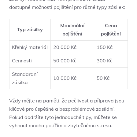
dostupné možnosti pojištění pro různé typy zásilek:
Maximální
Cena
Typ zásilky
pojištění
pojištění
Křehký materiál
20 000 Kč
150 Kč
Cennosti
50 000 Kč
300 Kč
Standardní
10 000 Kč
50 Kč
zásilka
Vždy mějte na paměti, že pečlivost a příprava jsou
klíčové pro úspěšné a bezproblémové zasílání.
Pokud dodržíte tyto jednoduché tipy, můžete se
vyhnout mnoha potížím a zbytečnému stresu.