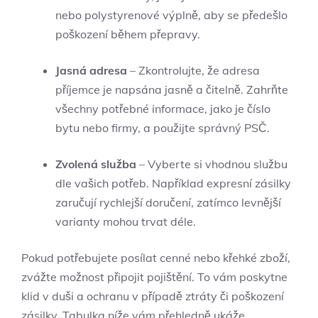
nebo polystyrenové výplně, aby se předešlo
poškození během přepravy.
Jasná adresa
– Zkontrolujte, že adresa
příjemce je napsána jasně a čitelně. Zahrňte
všechny potřebné informace, jako je číslo
bytu nebo firmy, a použijte správný PSČ.
Zvolená služba
– Vyberte si vhodnou službu
dle vašich potřeb. Například expresní zásilky
zaručují rychlejší doručení, zatímco levnější
varianty mohou trvat déle.
Pokud potřebujete posílat cenné nebo křehké zboží,
zvážte možnost připojit pojištění. To vám poskytne
klid v duši a ochranu v případě ztráty či poškození
zásilky. Tabulka níže vám přehledně ukáže