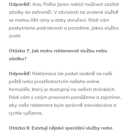
Odpověď:
Ano, Pošta Janov nabízí možnost zasílat
zásilky do zahraničí. V závislosti na zvolené službě
se mohou lišit ceny a doby doručení. Rádi vám
poskytneme podrobnosti a poradíme, jakou službu
zvolit.
Otázka 7: Jak mohu reklamovat službu nebo
zásilku?
Odpověď:
Reklamace lze podat osobně na naší
poště nebo prostřednictvím našeho online
formuláře, který je dostupný na našich stránkách.
Rádi vám s celým procesem pomůžeme a zajistíme,
aby vaše reklamace byla správně zaevidována a
rychle vyřízena.
Otázka 8: Existují nějaké speciální služby nebo