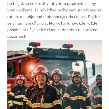
po to, jak se neztratit v labyrintu papírování – my
vám ukážeme, že návštěva pošty nemusí být nudná
rutina, ale příjemná a obohacující zkušenost. Pojďte
se s námi ponořit do světa Pošty Janov, kde každé
poslání, ať už je velké či malé, dostává tu správnou
pozornost!