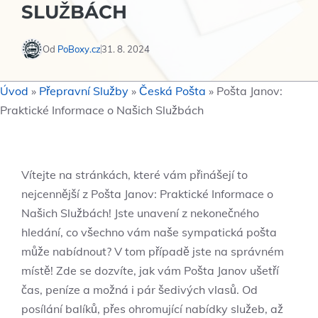
SLUŽBÁCH
Od
PoBoxy.cz
31. 8. 2024
Úvod
»
Přepravní Služby
»
Česká Pošta
»
Pošta Janov:
Praktické Informace o Našich Službách
Vítejte na stránkách, které vám přinášejí to
nejcennější z Pošta Janov: Praktické Informace o
Našich Službách! Jste unavení z nekonečného
hledání, co všechno vám naše sympatická pošta
může nabídnout? V tom případě jste na správném
místě! Zde se dozvíte, jak vám Pošta Janov ušetří
čas, peníze a možná i pár šedivých vlasů. Od
posílání balíků, přes ohromující nabídky služeb, až