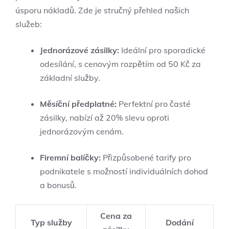
úsporu nákladů. Zde je stručný přehled našich
služeb:
Jednorázové zásilky:
Ideální pro sporadické
odesílání, s cenovým rozpětím od 50 Kč za
základní služby.
Měsíční předplatné:
Perfektní pro časté
zásilky, nabízí až 20% slevu oproti
jednorázovým cenám.
Firemní balíčky:
Přizpůsobené tarify pro
podnikatele s možností individuálních dohod
a bonusů.
Cena za
Typ služby
Dodání