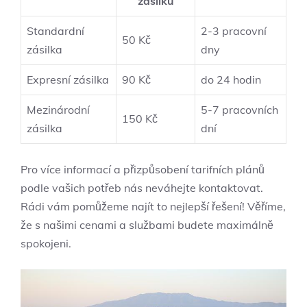
zásilku
Standardní
2-3 pracovní
50 Kč
zásilka
dny
Expresní zásilka
90 Kč
do 24 hodin
Mezinárodní
5-7 pracovních
150 Kč
zásilka
dní
Pro více informací a přizpůsobení tarifních plánů
podle vašich potřeb nás neváhejte kontaktovat.
Rádi vám pomůžeme najít to nejlepší řešení! Věříme,
že s našimi cenami a službami budete maximálně
spokojeni.