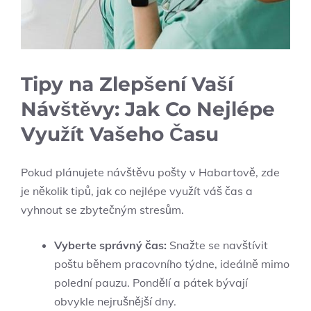
Tipy na Zlepšení Vaší
Návštěvy: Jak Co Nejlépe
Využít Vašeho Času
Pokud plánujete návštěvu pošty v Habartově, zde
je několik tipů, jak co nejlépe využít váš čas a
vyhnout se zbytečným stresům.
Vyberte správný čas:
Snažte se navštívit
poštu během pracovního týdne, ideálně mimo
polední pauzu. Pondělí a pátek bývají
obvykle nejrušnější dny.