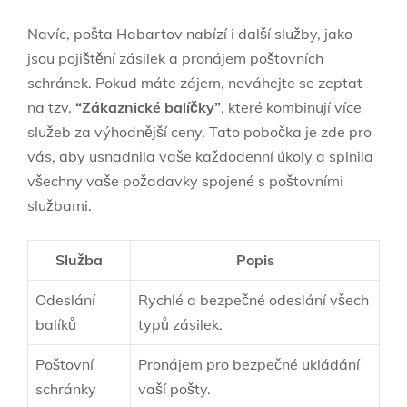
Navíc, pošta Habartov nabízí i další služby, jako
jsou pojištění zásilek a pronájem poštovních
schránek. Pokud máte zájem, neváhejte se zeptat
na tzv.
“Zákaznické balíčky”
, které kombinují více
služeb za výhodnější ceny. Tato pobočka je zde pro
vás, aby usnadnila vaše každodenní úkoly a splnila
všechny vaše požadavky spojené s poštovními
službami.
Služba
Popis
Odeslání
Rychlé a bezpečné odeslání všech
balíků
typů zásilek.
Poštovní
Pronájem pro bezpečné ukládání
schránky
vaší pošty.