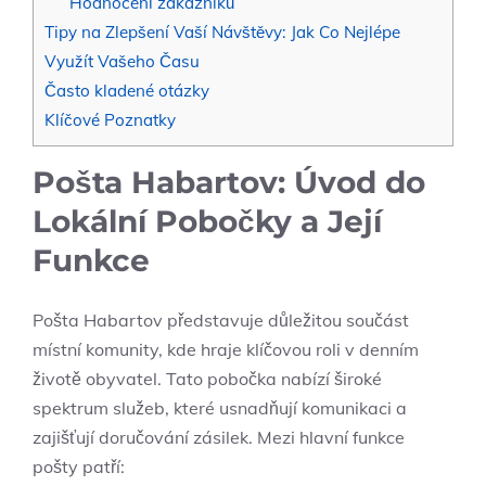
Hodnocení zákazníků
Tipy na Zlepšení Vaší Návštěvy: Jak Co Nejlépe
Využít Vašeho Času
Často kladené otázky
Klíčové Poznatky
Pošta Habartov: Úvod do
Lokální Pobočky a Její
Funkce
Pošta Habartov představuje důležitou součást
místní komunity, kde hraje klíčovou roli v denním
životě obyvatel. Tato pobočka nabízí široké
spektrum služeb, které usnadňují komunikaci a
zajišťují doručování zásilek. Mezi hlavní funkce
pošty patří: