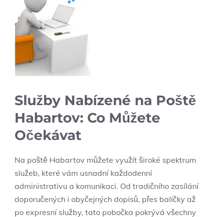
Služby Nabízené na Poště
Habartov: Co Můžete
Očekávat
Na poště Habartov můžete využít široké spektrum
služeb, které vám usnadní každodenní
administrativu a komunikaci. Od tradičního zasílání
doporučených i obyčejných dopisů, přes balíčky až
po expresní služby, tato pobočka pokrývá všechny