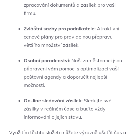
zpracování dokumentů a zásilek pro vaši
firmu.
Zvláštní sazby pro podnikatele:
Atraktivní
cenové plány pro pravidelnou přepravu
většího množství zásilek.
Osobní poradenství:
Naši zaměstnanci jsou
připraveni vám pomoci s optimalizací vaší
poštovní agendy a doporučit nejlepší
možnosti.
On-line sledování zásilek:
Sledujte své
zásilky v reálném čase a buďte vždy
informováni o jejich stavu.
Využitím těchto služeb můžete výrazně ušetřit čas a