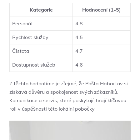
Kategorie
Hodnocení (1-5)
Personál
4.8
Rychlost služby
4.5
Čistota
4.7
Dostupnost služeb
4.6
Z těchto hodnotíme je zřejmé, že Pošta Habartov si
získává důvěru a spokojenost svých zákazníků.
Komunikace a servis, které poskytují, hrají klíčovou
roli v úspěšnosti této lokální pobočky.