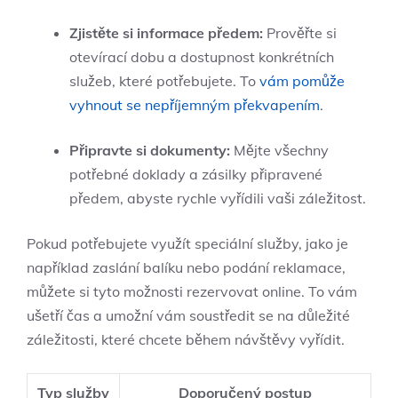
Zjistěte si informace předem:
Prověřte si
otevírací dobu a dostupnost konkrétních
služeb, které potřebujete. To
vám pomůže
vyhnout se nepříjemným překvapením
.
Připravte si dokumenty:
Mějte všechny
potřebné doklady a zásilky připravené
předem, abyste rychle vyřídili vaši záležitost.
Pokud potřebujete využít speciální služby, jako je
například zaslání balíku nebo podání reklamace,
můžete si tyto možnosti rezervovat online. To vám
ušetří čas a umožní vám soustředit se na důležité
záležitosti, které chcete během návštěvy vyřídit.
Typ služby
Doporučený postup