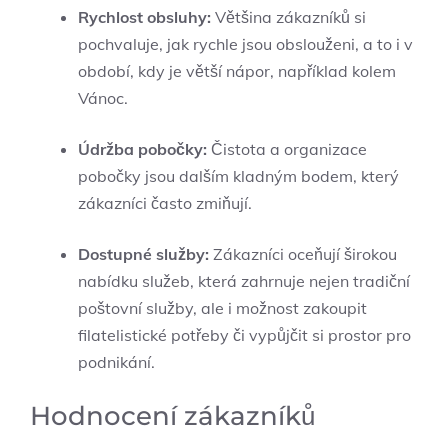
Rychlost obsluhy:
Většina zákazníků si
pochvaluje, jak rychle jsou obslouženi, a to i v
období, kdy je větší nápor, například kolem
Vánoc.
Údržba pobočky:
Čistota a organizace
pobočky jsou dalším kladným bodem, který
zákazníci často zmiňují.
Dostupné služby:
Zákazníci oceňují širokou
nabídku služeb, která zahrnuje nejen tradiční
poštovní služby, ale i možnost zakoupit
filatelistické potřeby či vypůjčit si prostor pro
podnikání.
Hodnocení zákazníků