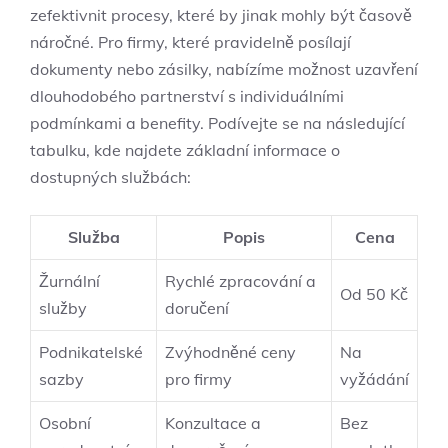
zefektivnit procesy, které by jinak mohly být časově
náročné. Pro firmy, které pravidelně posílají
dokumenty nebo zásilky, nabízíme možnost uzavření
dlouhodobého partnerství s individuálními
podmínkami a benefity. Podívejte se na následující
tabulku, kde najdete základní informace o
dostupných službách:
Služba
Popis
Cena
Žurnální
Rychlé zpracování a
Od 50 Kč
služby
doručení
Podnikatelské
Zvýhodněné ceny
Na
sazby
pro firmy
vyžádání
Osobní
Konzultace a
Bez