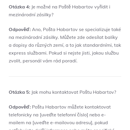
Otázka 4:
Je možné na Poště Habartov vyřídit i
mezinárodní zásilky?
Odpověď:
Ano, Pošta Habartov se specializuje také
na mezinárodní zásilky. Můžete zde odesílat balíky
a dopisy do různých zemí, a to jak standardními, tak
express službami. Pokud si nejste jisti, jakou službu
zvolit, personál vám rád poradí.
Otázka 5:
Jak mohu kontaktovat Poštu Habartov?
Odpověď:
Poštu Habartov můžete kontaktovat
telefonicky na [uveďte telefonní číslo] nebo e-
mailem na [uveďte e-mailovou adresu], pokud