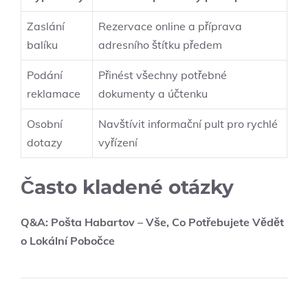
Zaslání
Rezervace online a příprava
balíku
adresního štítku předem
Podání
Přinést všechny potřebné
reklamace
dokumenty a účtenku
Osobní
Navštívit informační pult pro rychlé
dotazy
vyřízení
Často kladené otázky
Q&A: Pošta Habartov – Vše, Co Potřebujete Vědět
o Lokální Pobočce