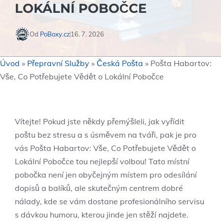
LOKÁLNÍ POBOČCE
Od
PoBoxy.cz
16. 7. 2026
Úvod
»
Přepravní Služby
»
Česká Pošta
»
Pošta Habartov:
Vše, Co Potřebujete Vědět o Lokální Pobočce
Vítejte! Pokud jste někdy přemýšleli, jak vyřídit
poštu bez stresu a s úsměvem na tváři, pak je pro
vás Pošta Habartov: Vše, Co Potřebujete Vědět o
Lokální Pobočce tou nejlepší volbou! Tato místní
pobočka není jen obyčejným místem pro odesílání
dopisů a balíků, ale skutečným centrem dobré
nálady, kde se vám dostane profesionálního servisu
s dávkou humoru, kterou jinde jen stěží najdete.