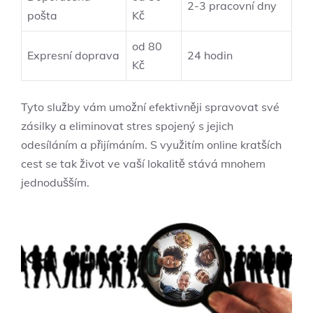
2-3 pracovní dny
pošta
Kč
od 80
Expresní doprava
24 hodin
Kč
Tyto služby vám umožní efektivněji spravovat své
zásilky a eliminovat stres spojený s jejich
odesíláním a přijímáním. S využitím online kratších
cest se tak život ve vaší lokalitě stává mnohem
jednodušším.