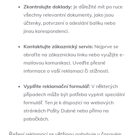
Zkontrolujte doklady:
Je důležité mít po ruce
všechny relevantní dokumenty, jako jsou
účtenky, potvrzení o odeslání balíku nebo
jinou korespondenci.
Kontaktujte zákaznický servis:
Nejprve se
obraťte na zákaznickou linku nebo využijte e-
mailovou komunikaci. Uveďte přesné
informace o vaší reklamaci či stížnosti.
Vyplňte reklamační formulář:
V některých
případech může být potřeba vyplnit speciální
formulář. Ten je k dispozici na webových
stránkách Pošty Dubné nebo přímo na
pobočkách.
Řešení reklamací se většinou pohybuje v časovém