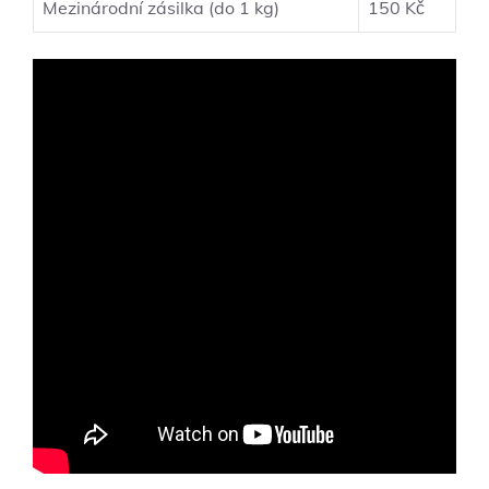
Mezinárodní zásilka (do 1 kg)
150 Kč