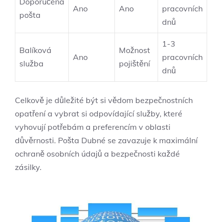
Doporučená
Ano
Ano
pracovních
pošta
dnů
1-3
Balíková
Možnost
Ano
pracovních
služba
pojištění
dnů
Celkově je důležité být si vědom bezpečnostních
opatření a vybrat si odpovídající služby, které
vyhovují potřebám a preferencím v oblasti
důvěrnosti. Pošta Dubné se zavazuje k maximální
ochraně osobních údajů a bezpečnosti každé
zásilky.