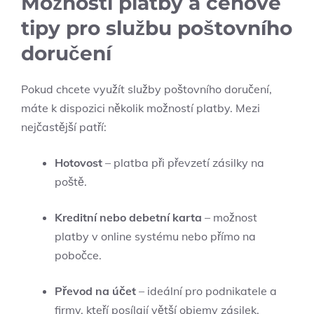
Možnosti platby a cenové
tipy pro službu poštovního
doručení
Pokud chcete využít služby poštovního doručení,
máte k dispozici několik možností platby. Mezi
nejčastější patří:
Hotovost
– platba při převzetí zásilky na
poště.
Kreditní nebo debetní karta
– možnost
platby v online systému nebo přímo na
pobočce.
Převod na účet
– ideální pro podnikatele a
firmy, kteří posílají větší objemy zásilek.