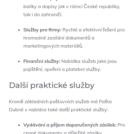
balíky a dopisy jak v rámci České republiky,
tak i do zahraničí.
Služby pro firmy:
Rychlé a efektivní řešení pro
hromadné zasílání dokumentů a
marketingových materiálů.
Finanční služby:
Nabídka služeb jako jsou
pojištění, spoření a platební služby.
Další praktické služby
Kromě základních poštovních služeb má Pošta
Dubné v nabídce také další praktické služby:
Vydávání a příjem doporučených zásilek:
Pro
cenné dokumenty a důležité zásilky.