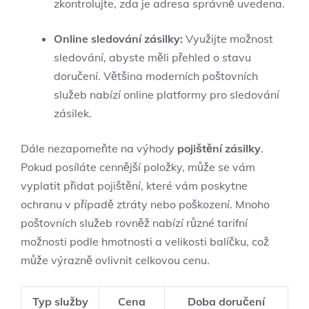
zkontrolujte, zda je adresa správně uvedena.
Online sledování zásilky:
Využijte možnost
sledování, abyste měli přehled o stavu
doručení. Většina moderních poštovních
služeb nabízí online platformy pro sledování
zásilek.
Dále nezapomeňte na výhody
pojištění zásilky
.
Pokud posíláte cennější položky, může se vám
vyplatit přidat pojištění, které vám poskytne
ochranu v případě ztráty nebo poškození. Mnoho
poštovních služeb rovněž nabízí různé tarifní
možnosti podle hmotnosti a velikosti balíčku, což
může výrazně ovlivnit celkovou cenu.
Typ služby
Cena
Doba doručení