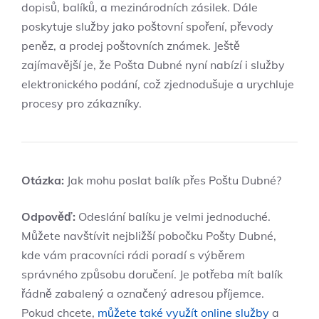
dopisů, balíků, a mezinárodních zásilek. Dále
poskytuje služby jako poštovní spoření, převody
peněz, a prodej poštovních známek. Ještě
zajímavější je, že Pošta Dubné nyní nabízí i služby
elektronického podání, což zjednodušuje a urychluje
procesy pro zákazníky.
Otázka:
Jak mohu poslat balík přes Poštu Dubné?
Odpověď:
Odeslání balíku je velmi jednoduché.
Můžete navštívit nejbližší pobočku Pošty Dubné,
kde vám pracovníci rádi poradí s výběrem
správného způsobu doručení. Je potřeba mít balík
řádně zabalený a označený adresou příjemce.
Pokud chcete,
můžete také využít online služby
a