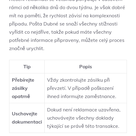
rámci od několika dnů do dvou týdnu. Je však dobré
mít na paměti, že rychlost závisí na komplexnosti
případu. Pošta Dubné se snaží všechny stížnosti
vyřídit co nejdříve, takže pokud máte všechny
potřebné informace připraveny, můžete celý proces
značně urychlit.
Tip
Popis
Přebírejte
Vždy zkontrolujte zásilku při
zásilky
převzetí. V případě poškození
opatrně
ihned informujte zaměstnance.
Dokud není reklamace uzavřena,
Uschovejte
uchovávejte všechny doklady
dokumentaci
týkající se právě této transakce.