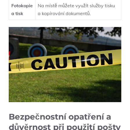
Fotokopie
Na místě můžete využít služby tisku
a tisk
a kopírování dokumentů.
Bezpečnostní opatření a
důvěrnost při použití pošty