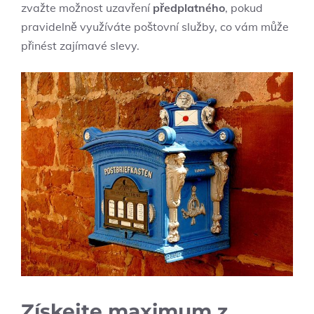
zvažte možnost uzavření
předplatného
, pokud
pravidelně využíváte poštovní služby, co vám může
přinést zajímavé slevy.
Získejte maximum z