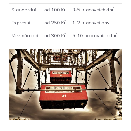
Standardní
od 100 Kč
3-5 pracovních dnů
Expresní
od 250 Kč
1-2 pracovní dny
Mezinárodní
od 300 Kč
5-10 pracovních dnů