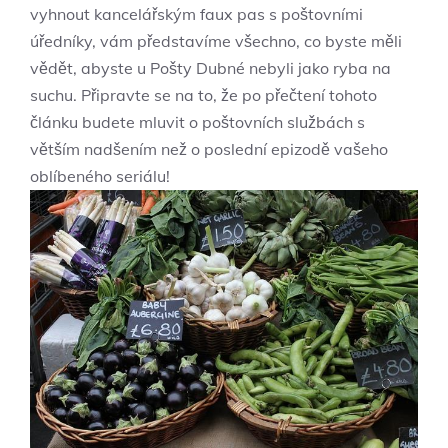
vyhnout kancelářským faux pas s poštovními
úředníky, vám představíme všechno, co byste měli
vědět, abyste u Pošty Dubné nebyli jako ryba na
suchu. Připravte se na to, že po přečtení tohoto
článku budete mluvit o poštovních službách s
větším nadšením než o poslední epizodě vašeho
oblíbeného seriálu!