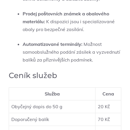
Prodej poštovních známek a obalového
materiálu:
K dispozici jsou i specializované
obaly pro bezpečné zasílání.
Automatizované terminály:
Možnost
samoobslužného podání zásilek a vyzvednutí
balíků za příznivějších podmínek.
Ceník služeb
Služba
Cena
Obyčejný dopis do 50 g
20 Kč
Doporučený balík
70 Kč