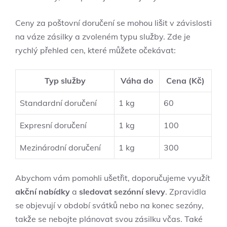
Ceny za poštovní doručení se mohou lišit v závislosti
na váze zásilky a zvoleném typu služby. Zde je
rychlý přehled cen, které můžete očekávat:
Typ služby
Váha do
Cena (Kč)
Standardní doručení
1 kg
60
Expresní doručení
1 kg
100
Mezinárodní doručení
1 kg
300
Abychom vám pomohli ušetřit, doporučujeme využít
akční nabídky
a
sledovat sezónní slevy
. Zpravidla
se objevují v období svátků nebo na konec sezóny,
takže se nebojte plánovat svou zásilku včas. Také