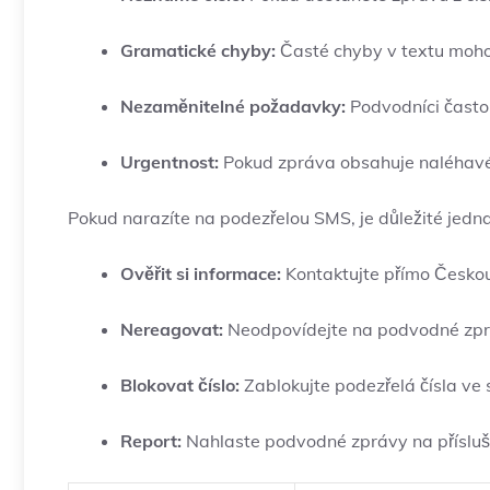
Gramatické chyby:
Časté chyby v textu moho
Nezaměnitelné požadavky:
Podvodníci často 
Urgentnost:
Pokud zpráva obsahuje naléhavé
Pokud narazíte na podezřelou SMS, je důležité jedn
Ověřit si informace:
Kontaktujte přímo Českou 
Nereagovat:
Neodpovídejte na podvodné zpráv
Blokovat číslo:
Zablokujte podezřelá čísla ve 
Report:
Nahlaste podvodné zprávy na přísluš