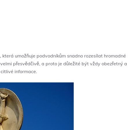
, která umožňuje podvodníkům snadno rozesílat hromadné
lmi přesvědčivě, a proto je důležité být vždy obezřetný a
citlivé informace.