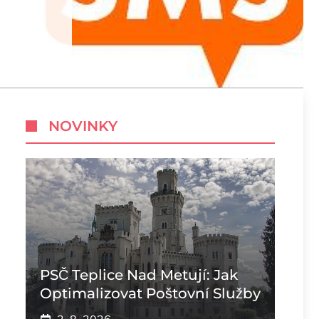
NOVINKY
PSČ Teplice Nad Metují: Jak
Optimalizovat Poštovní Služby