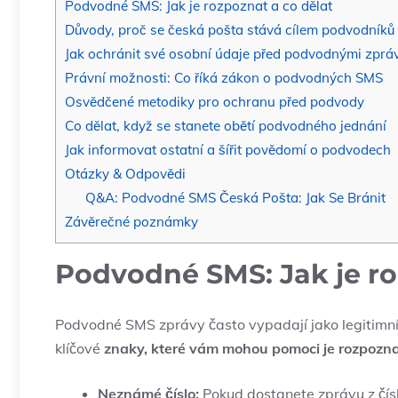
Podvodné SMS: Jak je rozpoznat a co dělat
Důvody, proč se česká pošta stává cílem podvodníků
Jak ochránit své osobní údaje před podvodnými zprá
Právní možnosti: Co říká zákon o podvodných SMS
Osvědčené metodiky pro ochranu před podvody
Co dělat, když se stanete obětí podvodného jednání
Jak informovat ostatní a šířit povědomí o podvodech
Otázky & Odpovědi
Q&A: Podvodné SMS Česká Pošta: Jak Se Bránit
Závěrečné poznámky
Podvodné SMS: Jak je ro
Podvodné SMS zprávy často vypadají jako legitimn
klíčové
znaky, které vám mohou pomoci je rozpozna
Neznámé číslo:
Pokud dostanete zprávu z čísl