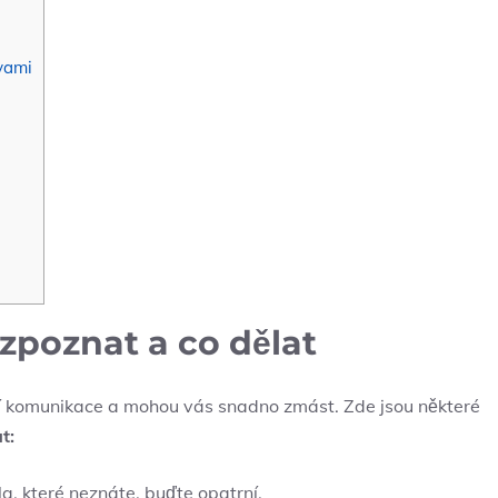
vami
zpoznat a co dělat
í komunikace a mohou vás snadno zmást. Zde jsou některé
t:
a, které neznáte, buďte opatrní.