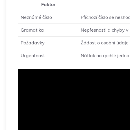
Faktor
Neznámé číslo
Příchozí číslo se neshod
Gramatika
Nepřesnosti a chyby v 
Požadavky
Žádost o osobní údaje
Urgentnost
Nátlak na rychlé jedná