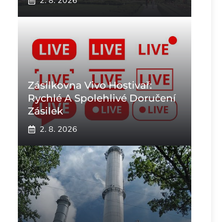
2. 8. 2026
Zásilkovna Vivo Hostivař:
Rychlé A Spolehlivé Doručení
Zásilek
2. 8. 2026