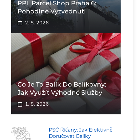
PPL Parcel Shop Praha 6:
Pohodlné Vyzvednutí
2. 8. 2026
Co Je To Balík Do Balíkovny:
Jak Využít Výhodné Služby
1. 8. 2026
PSČ Říčany: Jak Efektivně
Doručovat Balíky