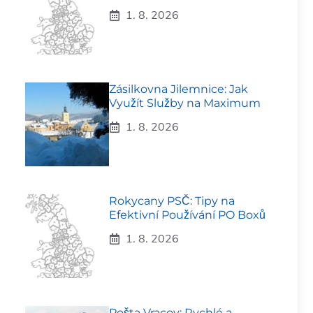
1. 8. 2026
Zásilkovna Jilemnice: Jak
Využít Služby na Maximum
1. 8. 2026
Rokycany PSČ: Tipy na
Efektivní Používání PO Boxů
1. 8. 2026
Pošta Vracov: Rychlé a