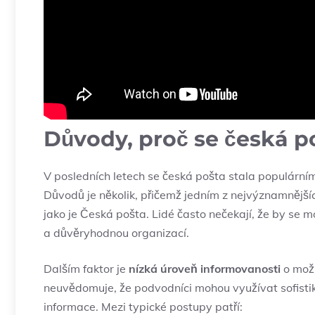
Důvody, proč se česká p
V posledních letech se česká pošta stala populárním
Důvodů je několik, přičemž jedním z nejvýznamnější
jako je Česká pošta. Lidé často nečekají, že by se 
a důvěryhodnou organizací.
Dalším faktor je
nízká úroveň informovanosti
o možn
neuvědomuje, že podvodníci mohou využívat sofistik
informace. Mezi typické postupy patří: