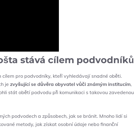
ošta stává cílem podvodníků
 cílem pro podvodníky, kteří vyhledávají snadné oběti.
ch je
zvyšující se důvěra obyvatel vůči známým institucím
,
mohli stát obětí podvodu při komunikaci s takovou zavedenou
ých podvodech a způsobech, jak se bránit. Mnoho lidí si
ované metody, jak získat osobní údaje nebo finanční