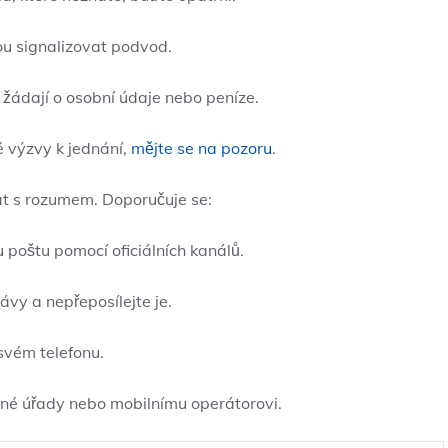
u signalizovat podvod.
žádají o osobní údaje nebo peníze.
 výzvy k jednání,
mějte se na pozoru
.
at s rozumem. Doporučuje se:
poštu pomocí oficiálních kanálů.
y a nepřeposílejte je.
svém telefonu.
né úřady nebo mobilnímu operátorovi.