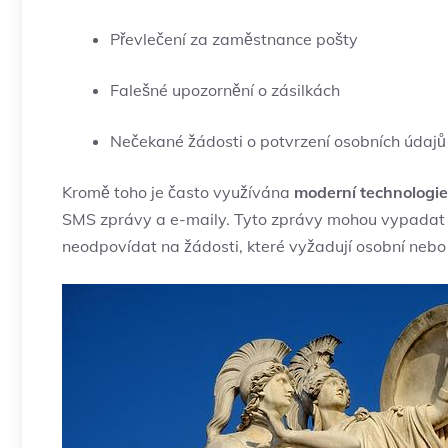
Převlečení za zaměstnance pošty
Falešné upozornění o zásilkách
Nečekané žádosti o potvrzení osobních údajů
Kromě toho je často využívána
moderní technologie
SMS zprávy a e-maily. Tyto zprávy mohou vypadat ve
neodpovídat na žádosti, které vyžadují osobní nebo 