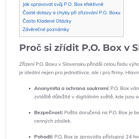
Jak spravovat svůj P.O. Box efektivně
Časté dotazy a chyby při zřizování P.O. Boxu
Často Kladené Otázky
Závěrečné poznámky
Proč si zřídit P.O. Box v
Zřízení P.O. Boxu v Slovensku přináší celou řadu výh
je ideální nejen pro jednotlivce, ale i pro firmy. Hlav
Anonymita a ochrana soukromí:
P.O. Box vám
zvláště důležité v digitálním světě, kde jsou
Bezpečnost:
Pošta doručená na P.O. Box je be
cenných zásilek.
Pohodlí:
P.O. Box je zpravidla přístupný 24 