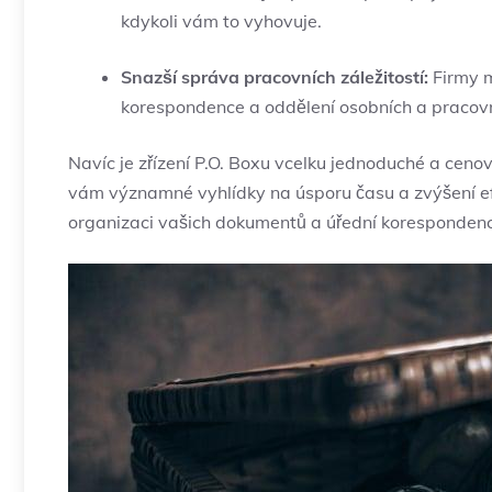
kdykoli vám to vyhovuje.
Snazší správa pracovních záležitostí:
Firmy m
korespondence a oddělení osobních a pracovní
Navíc je zřízení P.O. Boxu vcelku jednoduché a cenov
vám významné vyhlídky na úsporu času a zvýšení efe
organizaci vašich dokumentů a úřední korespondenc