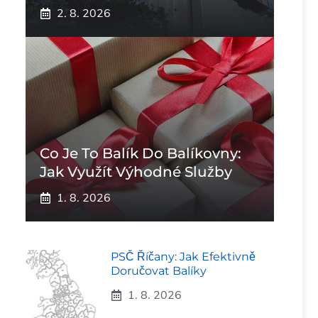
2. 8. 2026
Co Je To Balík Do Balíkovny:
Jak Využít Výhodné Služby
1. 8. 2026
PSČ Říčany: Jak Efektivně
Doručovat Balíky
1. 8. 2026