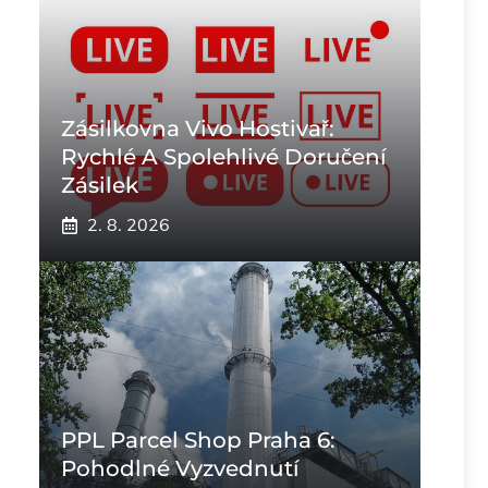
Zásilkovna Vivo Hostivař:
Rychlé A Spolehlivé Doručení
Zásilek
2. 8. 2026
PPL Parcel Shop Praha 6:
Pohodlné Vyzvednutí