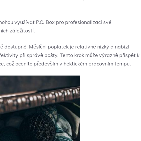
ohou využívat P.O. Box pro profesionalizaci své
ch záležitostí.
ě dostupné. Měsíční poplatek je relativně nízký a nabízí
ktivity při správě pošty. Tento krok může výrazně přispět k
e, což oceníte především v hektickém pracovním tempu.