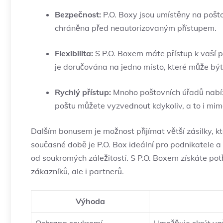
Bezpečnost:
P.O. Boxy jsou umístěny na poštov
chráněna před neautorizovaným přístupem.
Flexibilita:
S P.O. Boxem máte přístup k vaší p
je doručována na jedno místo, které může být 
Rychlý přístup:
Mnoho poštovních úřadů nabízí
poštu můžete vyzvednout kdykoliv, a to i mi
Dalším bonusem je možnost přijímat větší zásilky, k
současné době je P.O. Box ideální pro podnikatele a f
od soukromých záležitostí. S P.O. Boxem získáte pot
zákazníků, ale i partnerů.
Výhoda