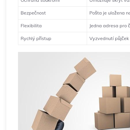
Ochrana soukromí
Umožňuje skrýt va
Bezpečnost
Pošta je uložena 
Flexibilita
Jedna adresa pro č
Rychlý přístup
Vyzvednutí půjček