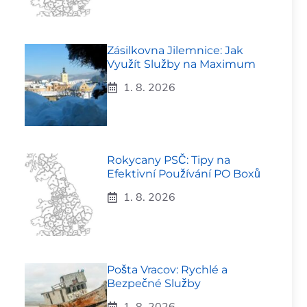
Zásilkovna Jilemnice: Jak
Využít Služby na Maximum
1. 8. 2026
Rokycany PSČ: Tipy na
Efektivní Používání PO Boxů
1. 8. 2026
Pošta Vracov: Rychlé a
Bezpečné Služby
1. 8. 2026