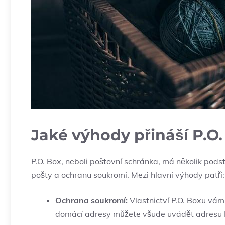
Jaké výhody přináší P.O.
P.O. Box, neboli poštovní schránka, má několik pod
pošty a ochranu soukromí. Mezi hlavní výhody patří:
Ochrana soukromí:
Vlastnictví P.O. Boxu vám
domácí adresy můžete všude uvádět adresu P