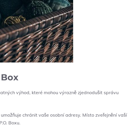
 Box
statných výhod, které mohou výrazně zjednodušit správu
 umožňuje chránit vaše osobní adresy. Místo zveřejnění vaší
.O. Boxu.