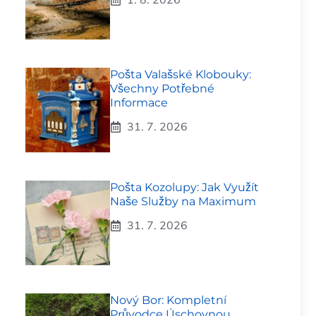
Pošta Valašské Klobouky:
Všechny Potřebné
Informace
31. 7. 2026
Pošta Kozolupy: Jak Využít
Naše Služby na Maximum
31. 7. 2026
Nový Bor: Kompletní
Průvodce Úschovnou