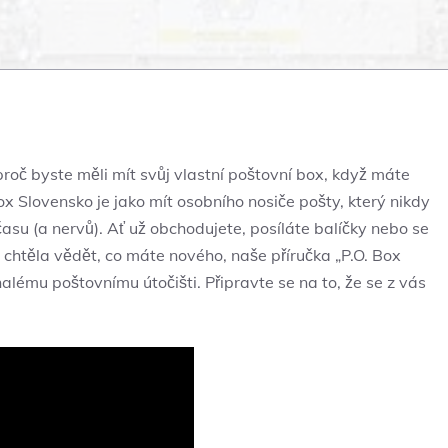
, proč byste měli mít svůj vlastní poštovní box, když máte
x Slovensko je jako mít osobního nosiče pošty, který nikdy
asu (a nervů). Ať už obchodujete, posíláte balíčky nebo se
chtěla vědět, co máte nového, naše příručka „P.O. Box
nalému poštovnímu útočišti. Připravte se na to, že se z vás