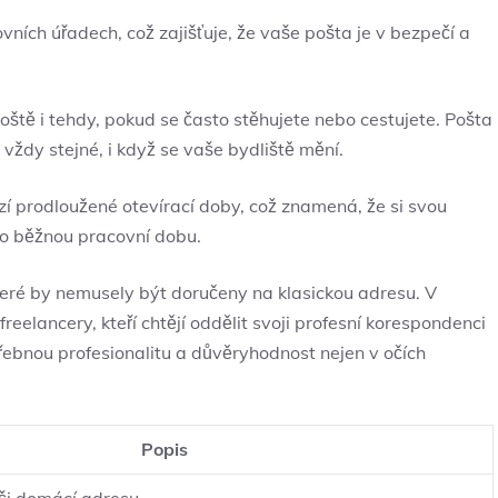
ních úřadech, což zajišťuje, že vaše pošta je v bezpečí a
oště i tehdy, pokud se často stěhujete nebo cestujete. Pošta
vždy stejné, i když se vaše bydliště mění.
 prodloužené otevírací doby, což znamená, že si svou
mo běžnou pracovní dobu.
teré by nemusely být doručeny na klasickou adresu. V
reelancery, kteří chtějí oddělit svoji profesní korespondenci
řebnou profesionalitu a důvěryhodnost nejen v očích
Popis