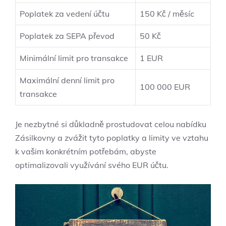
Poplatek za vedení účtu
150 Kč / měsíc
Poplatek za SEPA převod
50 Kč
Minimální limit pro transakce
1 EUR
Maximální denní limit pro
100 000 EUR
transakce
Je nezbytné si důkladně prostudovat celou nabídku
Zásilkovny a zvážit tyto poplatky a limity ve vztahu
k vašim konkrétním potřebám, abyste
optimalizovali využívání svého EUR účtu.