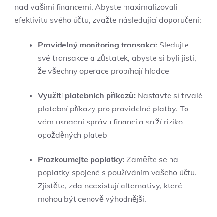
nad vašimi financemi. Abyste maximalizovali
efektivitu svého účtu, zvažte následující doporučení:
Pravidelný monitoring transakcí:
Sledujte
své transakce a zůstatek, abyste si byli jisti,
že všechny operace probíhají hladce.
Využití platebních příkazů:
Nastavte si trvalé
platební příkazy pro pravidelné platby. To
vám usnadní správu financí a sníží riziko
opožděných plateb.
Prozkoumejte poplatky:
Zaměřte se na
poplatky spojené s používáním vašeho účtu.
Zjistěte, zda neexistují alternativy, které
mohou být cenově výhodnější.