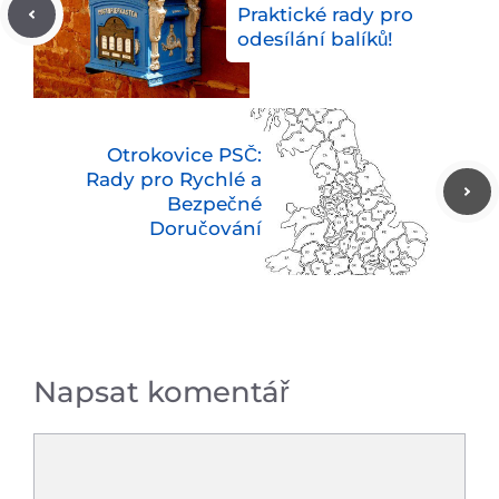
Praktické rady pro
odesílání balíků!
Otrokovice PSČ:
Rady pro Rychlé a
Bezpečné
Doručování
Napsat komentář
Komentář