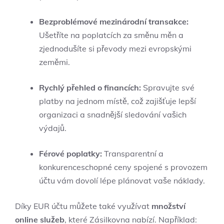
Bezproblémové mezinárodní transakce:
Ušetříte na poplatcích za směnu měn a
zjednodušíte si převody mezi evropskými
zeměmi.
Rychlý přehled o financích:
Spravujte své
platby na jednom místě, což zajišťuje lepší
organizaci a snadnější sledování vašich
výdajů.
Férové poplatky:
Transparentní a
konkurenceschopné ceny spojené s provozem
účtu vám dovolí lépe plánovat vaše náklady.
Díky EUR účtu můžete také využívat
množství
online služeb
, které Zásilkovna nabízí. Například: