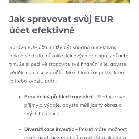
Jak spravovat svůj EUR
účet efektivně
Správa EUR účtu může být snadná a efektivní,
pokud se držíte několika klíčových principů. Začněte
tím, že si pečlivě stanovíte své finanční cíle, abyste
věděli, na co se zaměřit. Mezi hlavní aspekty, které
je třeba zvážit, patří:
Pravidelný přehled transakcí
– Sledujte své
příjmy a výdaje, abyste měli jasný obraz o
svých financích.
Diversifikace investic
– Pokud máte možnost
investovat, nezapomeňte rozložit riziko mezi