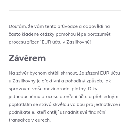
Doufám, že vám tento průvodce a odpovědi na
často kladené otázky pomohou lépe porozumět
procesu zřízení EUR účtu v Zásilkovně!
Závěrem
Na závěr bychom chtěli shrnout, že zřízení EUR účtu
u Zásilkovny je efektivní a pohodlný způsob, jak
spravovat vaše mezinárodní platby. Díky
jednoduchému procesu otevření účtu a přehledným
poplatkům se stává skvělou volbou pro jednotlivce i
podnikatele, kteří chtějí usnadnit své finanční
transakce v eurech.