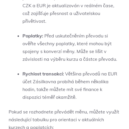
CZK a EUR je aktualizován v reálném čase,
což zajišťuje přesnost a uživatelskou
přívětivost.
Poplatky:
Před uskutečněním převodu si
ověřte všechny poplatky, které mohou být
spojeny s konverzí měny. Může se lišit v
závislosti na výběru kurzu a částce převodu.
Rychlost transakcí:
Většina převodů na EUR
účet Zásilkovna probíhá během několika
hodin, takže můžete mít své finance k
dispozici téměř okamžitě.
Pokud se rozhodnete převádět měnu, můžete využít
následující tabulku pro orientaci v aktuálních
kurzech a poplatcích: