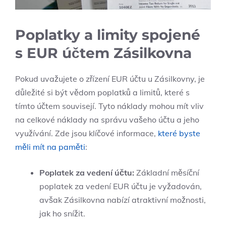
Poplatky a limity spojené
s EUR účtem Zásilkovna
Pokud uvažujete o zřízení EUR účtu u Zásilkovny, je
důležité si být vědom poplatků a limitů, které s
tímto účtem souvisejí. Tyto náklady mohou mít vliv
na celkové náklady na správu vašeho účtu a jeho
využívání. Zde jsou klíčové informace,
které byste
měli mít na paměti
:
Poplatek za vedení účtu:
Základní měsíční
poplatek za vedení EUR účtu je vyžadován,
avšak Zásilkovna nabízí atraktivní možnosti,
jak ho snížit.