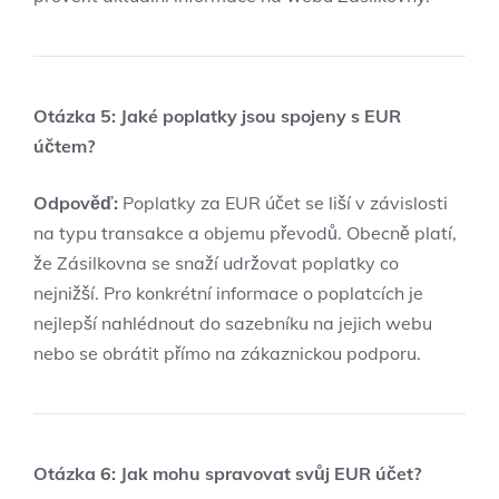
Otázka 5: Jaké poplatky jsou spojeny s EUR
účtem?
Odpověď:
Poplatky za EUR účet se liší v závislosti
na typu transakce a objemu převodů. Obecně platí,
že Zásilkovna se snaží udržovat poplatky co
nejnižší. Pro konkrétní informace o poplatcích je
nejlepší nahlédnout do sazebníku na jejich webu
nebo se obrátit přímo na zákaznickou podporu.
Otázka 6: Jak mohu spravovat svůj EUR účet?