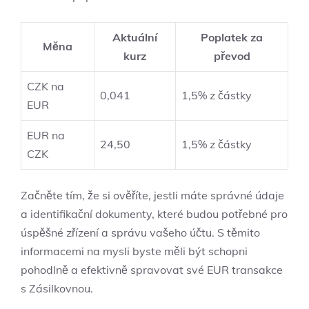
Aktuální
Poplatek za
Měna
kurz
převod
CZK na
0,041
1,5% z částky
EUR
EUR na
24,50
1,5% z částky
CZK
Začněte tím, že si ověříte, jestli máte správné údaje
a identifikační dokumenty, které budou potřebné pro
úspěšné zřízení a správu vašeho účtu. S těmito
informacemi na mysli byste měli být schopni
pohodlně a efektivně spravovat své EUR transakce
s Zásilkovnou.