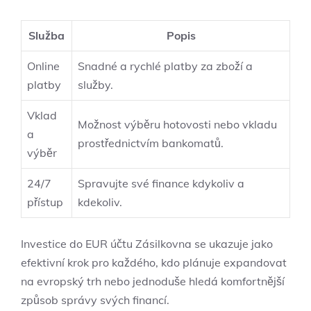
Služba
Popis
Online
Snadné a rychlé platby za zboží a
platby
služby.
Vklad
Možnost výběru hotovosti nebo vkladu
a
prostřednictvím bankomatů.
výběr
24/7
Spravujte své finance kdykoliv a
přístup
kdekoliv.
Investice do EUR účtu Zásilkovna se ukazuje jako
efektivní krok pro každého, kdo plánuje expandovat
na evropský trh nebo jednoduše hledá komfortnější
způsob správy svých financí.