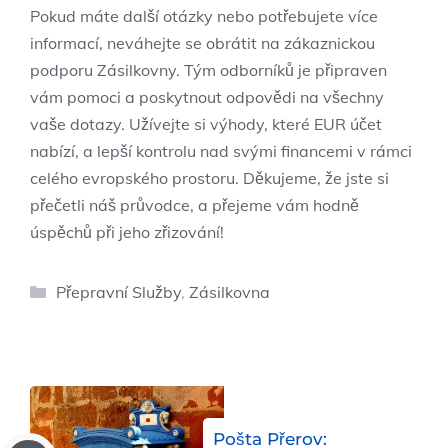
Pokud máte další otázky nebo potřebujete více
informací, neváhejte se obrátit na zákaznickou
podporu Zásilkovny. Tým odborníků je připraven
vám pomoci a poskytnout odpovědi na všechny
vaše dotazy. Užívejte si výhody, které EUR účet
nabízí, a lepší kontrolu nad svými financemi v rámci
celého evropského prostoru. Děkujeme, že jste si
přečetli náš průvodce, a přejeme vám hodně
úspěchů při jeho zřizování!
Rubriky
Přepravní Služby
,
Zásilkovna
Pošta Přerov: