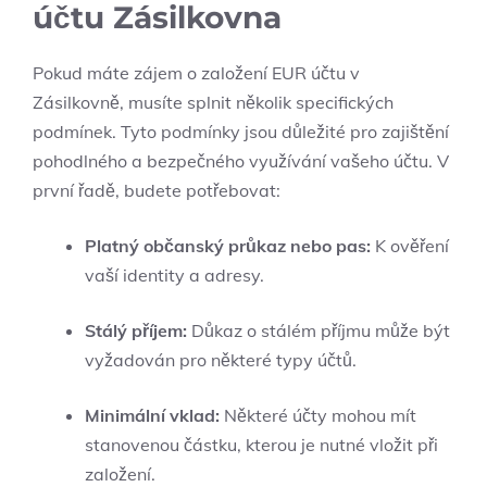
účtu Zásilkovna
Pokud máte zájem o založení EUR účtu v
Zásilkovně, musíte splnit několik specifických
podmínek. Tyto podmínky jsou důležité pro zajištění
pohodlného a bezpečného využívání vašeho účtu. V
první řadě, budete potřebovat:
Platný občanský průkaz nebo pas:
K ověření
vaší identity a adresy.
Stálý příjem:
Důkaz o stálém příjmu může být
vyžadován pro některé typy účtů.
Minimální vklad:
Některé účty mohou mít
stanovenou částku, kterou je nutné vložit při
založení.