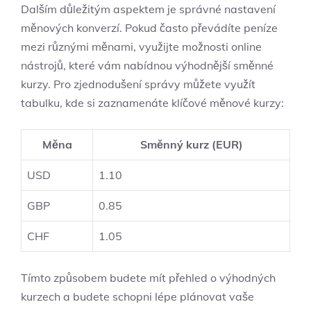
Dalším důležitým aspektem je správné nastavení
měnových konverzí. Pokud často převádíte peníze
mezi různými měnami, využijte možnosti online
nástrojů, které vám nabídnou výhodnější směnné
kurzy. Pro zjednodušení správy můžete využít
tabulku, kde si zaznamenáte klíčové měnové kurzy:
Měna
Směnný kurz (EUR)
USD
1.10
GBP
0.85
CHF
1.05
Tímto způsobem budete mít přehled o výhodných
kurzech a budete schopni lépe plánovat vaše