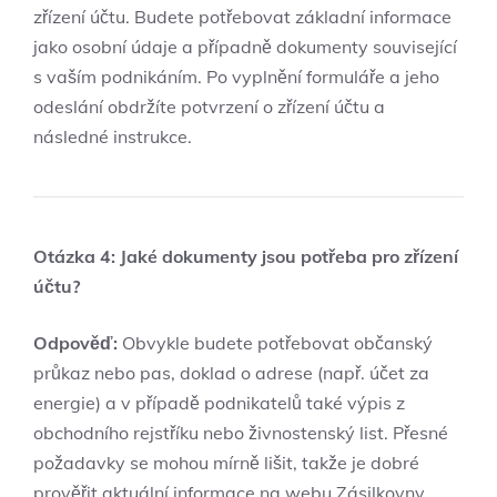
zřízení účtu. Budete potřebovat základní informace
jako osobní údaje a případně dokumenty související
s vaším podnikáním. Po vyplnění formuláře a jeho
odeslání obdržíte potvrzení o zřízení účtu a
následné instrukce.
Otázka 4: Jaké dokumenty jsou potřeba pro zřízení
účtu?
Odpověď:
Obvykle budete potřebovat občanský
průkaz nebo pas, doklad o adrese (např. účet za
energie) a v případě podnikatelů také výpis z
obchodního rejstříku nebo živnostenský list. Přesné
požadavky se mohou mírně lišit, takže je dobré
prověřit aktuální informace na webu Zásilkovny.