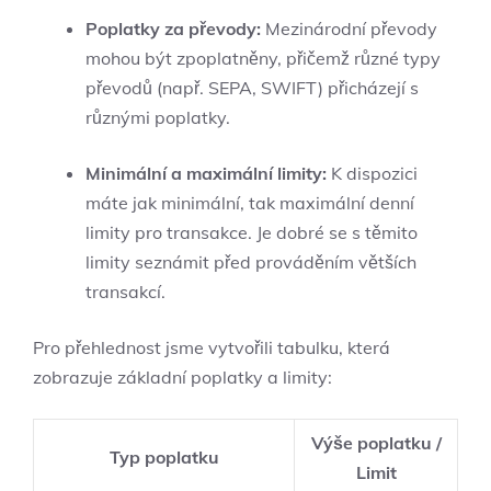
Poplatky za převody:
Mezinárodní převody
mohou být zpoplatněny, přičemž různé typy
převodů (např. SEPA, SWIFT) přicházejí s
různými poplatky.
Minimální a maximální limity:
K dispozici
máte jak minimální, tak maximální denní
limity pro transakce. Je dobré se s těmito
limity seznámit před prováděním větších
transakcí.
Pro přehlednost jsme vytvořili tabulku, která
zobrazuje základní poplatky a limity:
Výše poplatku /
Typ poplatku
Limit