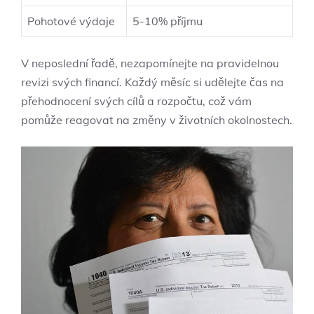
Pohotové výdaje
5-10% příjmu
V neposlední řadě, nezapomínejte na pravidelnou
revizi svých financí. Každý měsíc si udělejte čas na
přehodnocení svých cílů a rozpočtu, což vám
pomůže reagovat na změny v životních okolnostech.