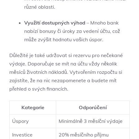
různé oblasti.
Využití dostupných výhod
– Mnoho bank
nabízí bonusy či úroky za vedení účtu, což
může zvýšit hodnotu vašich úspor.
Důležité je také udržovat si rezervu pro nečekané
výdaje. Doporučuje se mít na účtu vždy několik
měsíců životních nákladů. Vytvořením rozpočtu si
zajistíte, že na nic nezapomenete a budete mít
přehled o svých financích.
Kategorie
Odporúčení
Úspory
Minimálně 3 měsíční výdaje
Investice
20% měsíčního příjmu