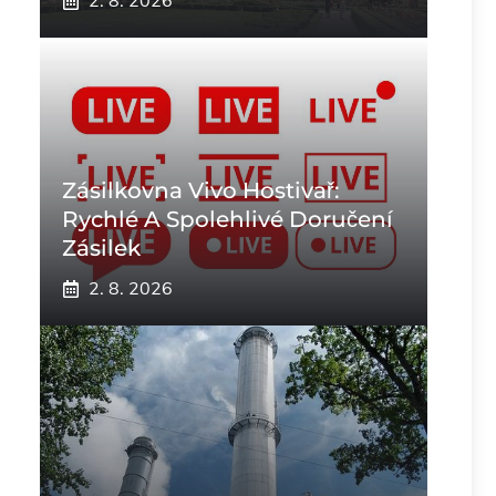
2. 8. 2026
Zásilkovna Vivo Hostivař:
Rychlé A Spolehlivé Doručení
Zásilek
2. 8. 2026