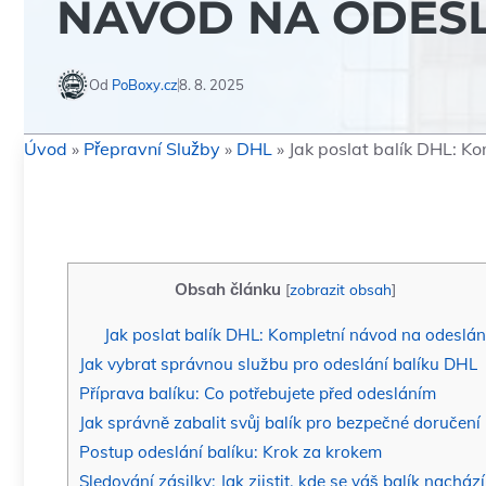
NÁVOD NA ODES
Od
PoBoxy.cz
8. 8. 2025
Úvod
»
Přepravní Služby
»
DHL
»
Jak poslat balík DHL: K
Obsah článku
[
zobrazit obsah
]
Jak poslat balík DHL: Kompletní návod‍ na odeslán
Jak vybrat správnou službu pro odeslání balíku DHL
Příprava⁣ balíku: Co potřebujete před ‍odesláním
Jak správně zabalit svůj balík pro bezpečné doručení
Postup odeslání balíku:⁣ Krok za krokem
Sledování zásilky: Jak zjistit, kde se váš⁤ balík nachází