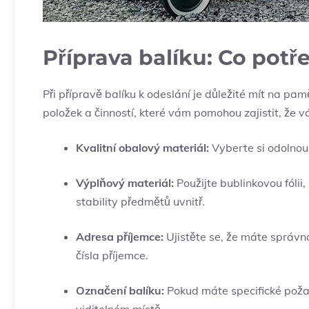
Příprava⁣ balíku: Co pot
Při přípravě balíku k odeslání‍ je důležité mít na p
položek a činností, které vám​ pomohou zajistit, že 
Kvalitní obalový materiál:
Vyberte si odolnou 
Výplňový materiál:
Použijte bublinkovou fólii,
stability předmětů uvnitř.
Adresa příjemce:
Ujistěte se, že máte správn
čísla příjemce.
Označení balíku:
Pokud máte specifické poža