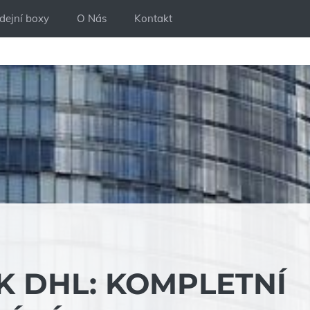
dejní boxy
O Nás
Kontakt
K DHL: KOMPLETNÍ