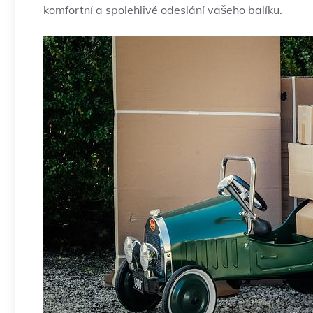
komfortní a spolehlivé odeslání vašeho balíku.