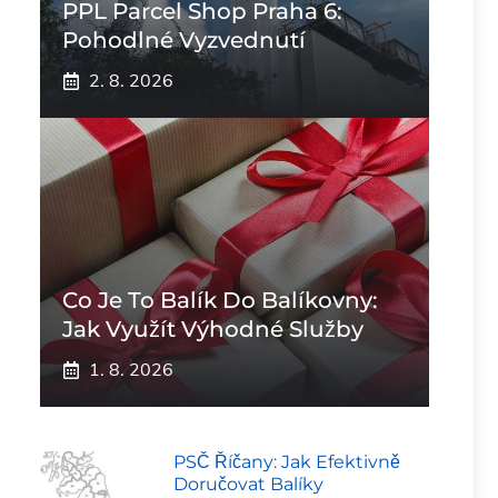
PPL Parcel Shop Praha 6:
Pohodlné Vyzvednutí
2. 8. 2026
Co Je To Balík Do Balíkovny:
Jak Využít Výhodné Služby
1. 8. 2026
PSČ Říčany: Jak Efektivně
Doručovat Balíky