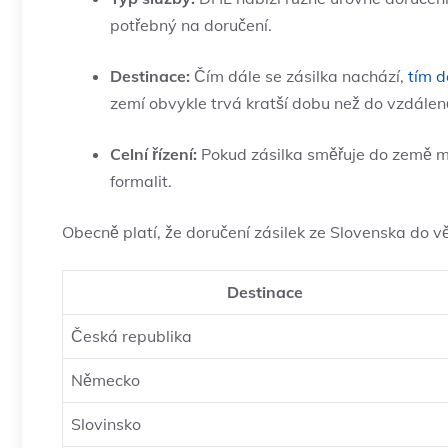
potřebný na doručení.
Destinace:
Čím dále se zásilka nachází,
tím d
zemí obvykle trvá kratší dobu než do vzdáleně
Celní řízení:
Pokud zásilka směřuje do země mi
formalit.
Obecně platí, že doručení zásilek ze Slovenska do v
Destinace
Česká republika
Německo
Slovinsko