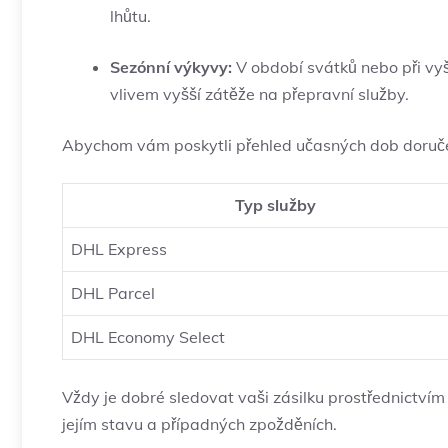
lhůtu.
Sezónní výkyvy:
V období svátků nebo při vy
vlivem vyšší zátěže na přepravní služby.
Abychom vám poskytli přehled učasných dob doručení,
Typ služby
DHL Express
DHL Parcel
DHL Economy Select
Vždy je dobré sledovat vaši zásilku prostřednictvím
jejím stavu a případných zpožděních.