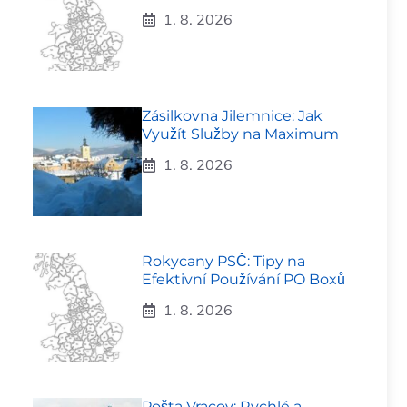
1. 8. 2026
Zásilkovna Jilemnice: Jak
Využít Služby na Maximum
1. 8. 2026
Rokycany PSČ: Tipy na
Efektivní Používání PO Boxů
1. 8. 2026
Pošta Vracov: Rychlé a