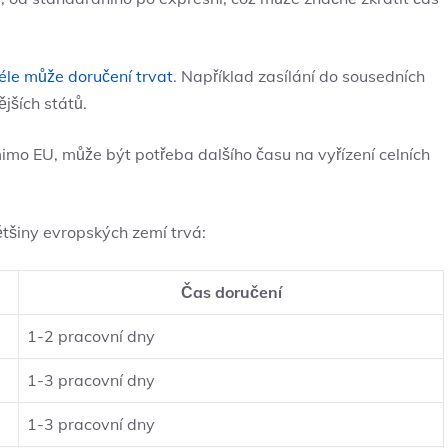
éle může doručení trvat
. Například zasílání do sousedních
jších států.
mo EU, může být potřeba dalšího času na vyřízení celních
ětšiny evropských zemí trvá:
Čas doručení
1-2 pracovní dny
1-3 pracovní dny
1-3 pracovní dny