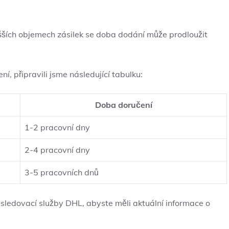
šších objemech zásilek se doba dodání může prodloužit
 připravili jsme následující tabulku:
Doba doručení
1-2 pracovní dny
2-4 pracovní dny
3-5 pracovních dnů
 sledovací služby DHL, abyste měli aktuální informace o