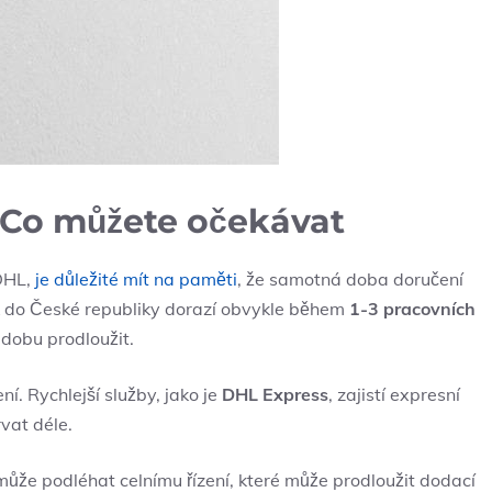
 Co můžete očekávat
 DHL,
je důležité mít na paměti
, že samotná doba doručení
ek do České republiky dorazí obvykle během
1-3 pracovních
 dobu prodloužit.
í. Rychlejší služby, jako je
DHL Express
, zajistí expresní
vat déle.
ůže podléhat celnímu řízení, které může prodloužit dodací