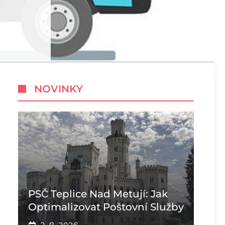
NOVINKY
PSČ Teplice Nad Metují: Jak
Optimalizovat Poštovní Služby