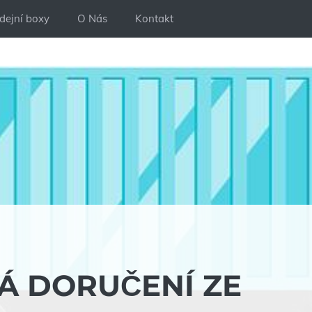
dejní boxy
O Nás
Kontakt
Á DORUČENÍ ZE