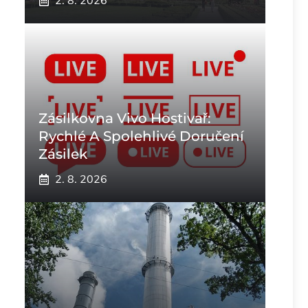
2. 8. 2026
Zásilkovna Vivo Hostivař:
Rychlé A Spolehlivé Doručení
Zásilek
2. 8. 2026