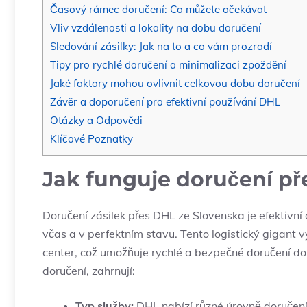
Časový rámec doručení: Co můžete očekávat
Vliv vzdálenosti a lokality na dobu doručení
Sledování zásilky: Jak na to a co vám prozradí
Tipy pro rychlé doručení a minimalizaci zpoždění
Jaké faktory mohou ovlivnit celkovou dobu doručení
Závěr a doporučení pro efektivní používání DHL
Otázky a Odpovědi
Klíčové Poznatky
Jak funguje doručení př
Doručení zásilek přes DHL ze Slovenska je efektivní 
včas a v perfektním stavu. Tento logistický gigant v
center, což umožňuje rychlé a bezpečné doručení do 
doručení, zahrnují:
Typ služby:
DHL nabízí různé úrovně doručení