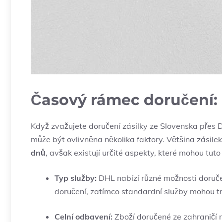
Časový rámec doručení:
Když zvažujete doručení zásilky ze Slovenska přes
může být ovlivněna několika faktory. Většina zásil
dnů
, avšak existují určité aspekty, které mohou tuto
Typ služby:
DHL nabízí různé možnosti doručen
doručení, zatímco standardní služby mohou tr
Celní odbavení:
Zboží doručené ze zahraničí m