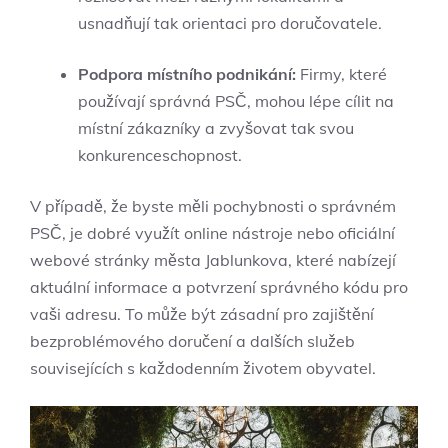
usnadňují tak orientaci pro doručovatele.
Podpora místního podnikání:
Firmy, které
používají správná PSČ, mohou lépe cílit na
místní zákazníky a zvyšovat tak svou
konkurenceschopnost.
V případě, že byste měli pochybnosti o správném
PSČ, je dobré využít online nástroje nebo oficiální
webové stránky města Jablunkova, které nabízejí
aktuální informace a potvrzení správného kódu pro
vaši adresu. To může být zásadní pro zajištění
bezproblémového doručení a dalších služeb
souvisejících s každodenním životem obyvatel.