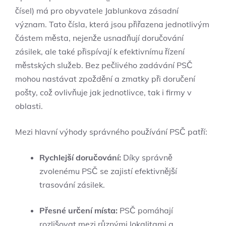
čísel) má pro obyvatele Jablunkova zásadní
význam. Tato čísla, která jsou přiřazena jednotlivým
částem města, nejenže usnadňují doručování
zásilek, ale také přispívají k efektivnímu řízení
městských služeb. Bez pečlivého zadávání PSČ
mohou nastávat zpoždění a zmatky při doručení
pošty, což ovlivňuje jak jednotlivce, tak i firmy v
oblasti.
Mezi hlavní výhody správného používání PSČ patří:
Rychlejší doručování:
Díky správně
zvolenému PSČ se zajistí efektivnější
trasování zásilek.
Přesné určení místa:
PSČ pomáhají
rozlišovat mezi různými lokalitami a