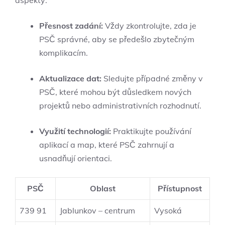
aspekty:
Přesnost zadání:
Vždy zkontrolujte, zda je
PSČ správné, aby se předešlo zbytečným
komplikacím.
Aktualizace dat:
Sledujte případné změny v
PSČ, které mohou být důsledkem nových
projektů nebo administrativních rozhodnutí.
Využití technologií:
Praktikujte používání
aplikací a map, které PSČ zahrnují a
usnadňují orientaci.
PSČ
Oblast
Přístupnost
739 91
Jablunkov – centrum
Vysoká