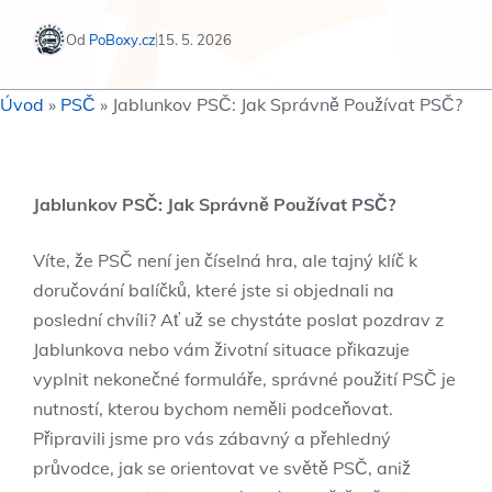
Od
PoBoxy.cz
15. 5. 2026
Úvod
»
PSČ
»
Jablunkov PSČ: Jak Správně Používat PSČ?
Jablunkov PSČ: Jak Správně Používat PSČ?
Víte, že PSČ není jen číselná hra, ale tajný klíč k
doručování balíčků, které jste si objednali na
poslední chvíli? Ať už se chystáte poslat pozdrav z
Jablunkova nebo vám životní situace přikazuje
vyplnit nekonečné formuláře, správné použití PSČ je
nutností, kterou bychom neměli podceňovat.
Připravili jsme pro vás zábavný a přehledný
průvodce, jak se orientovat ve světě PSČ, aniž