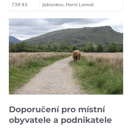
739 93
Jablunkov, Horní Lomná
Doporučení pro místní
obyvatele a podnikatele