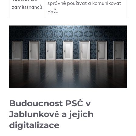
správně používat a komunikovat
zaměstnanců
PSČ.
Budoucnost PSČ v
Jablunkově a jejich
digitalizace