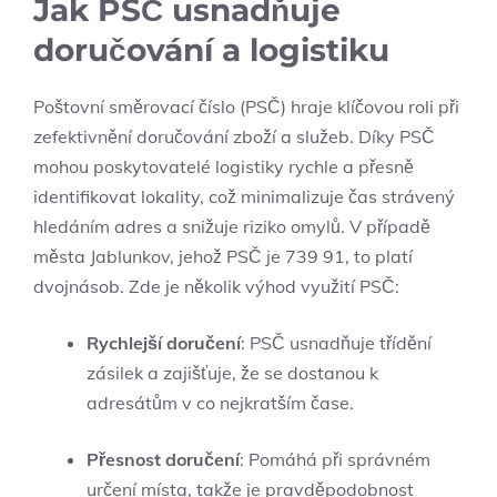
Jak PSČ usnadňuje
doručování a logistiku
Poštovní směrovací číslo (PSČ) hraje klíčovou roli při
zefektivnění doručování zboží a služeb. Díky PSČ
mohou poskytovatelé logistiky rychle a přesně
identifikovat lokality, což minimalizuje čas strávený
hledáním adres a snižuje riziko omylů. V případě
města Jablunkov, jehož PSČ je 739 91, to platí
dvojnásob. Zde je několik výhod využití PSČ:
Rychlejší doručení
: PSČ usnadňuje třídění
zásilek a zajišťuje, že se dostanou k
adresátům v co nejkratším čase.
Přesnost doručení
: Pomáhá při správném
určení místa, takže je pravděpodobnost