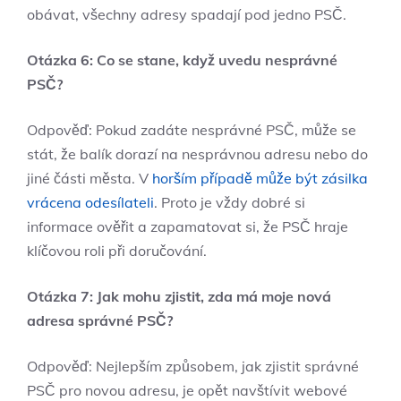
obávat, všechny adresy spadají pod jedno PSČ.
Otázka 6: Co se stane, když uvedu nesprávné
PSČ?
Odpověď: Pokud zadáte nesprávné PSČ, může se
stát, že balík dorazí na nesprávnou adresu nebo do
jiné části města. V
horším případě může být zásilka
vrácena odesílateli
. Proto je vždy dobré si
informace ověřit a zapamatovat si, že PSČ hraje
klíčovou roli při doručování.
Otázka 7: Jak mohu zjistit, zda má moje nová
adresa správné PSČ?
Odpověď: Nejlepším způsobem, jak zjistit správné
PSČ pro novou adresu, je opět navštívit webové