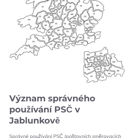
Význam správného
používání PSČ v
Jablunkově
Správné používání PSČ (poštovních směrovacích