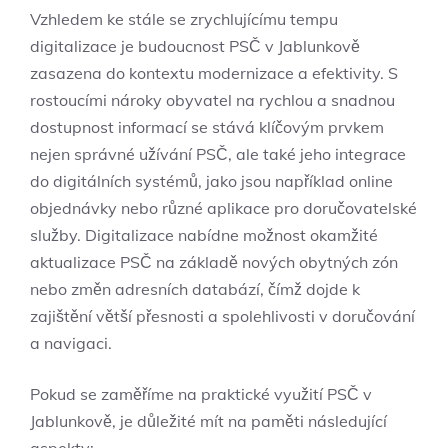
Vzhledem ke stále se zrychlujícímu tempu
digitalizace je budoucnost PSČ v Jablunkově
zasazena do kontextu modernizace a efektivity. S
rostoucími nároky obyvatel na rychlou a snadnou
dostupnost informací se stává klíčovým prvkem
nejen správné užívání PSČ, ale také jeho integrace
do digitálních systémů, jako jsou například online
objednávky nebo různé aplikace pro doručovatelské
služby. Digitalizace nabídne možnost okamžité
aktualizace PSČ na základě nových obytných zón
nebo změn adresních databází, čímž dojde k
zajištění větší přesnosti a spolehlivosti v doručování
a navigaci.
Pokud se zaměříme na praktické využití PSČ v
Jablunkově, je důležité mít na paměti následující