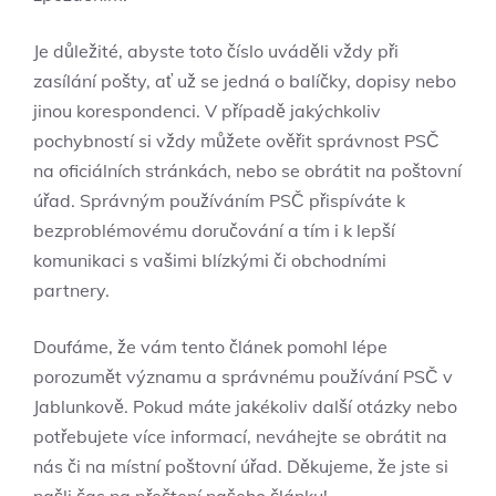
Je důležité, abyste toto číslo uváděli vždy při
zasílání pošty, ať už se jedná o balíčky, dopisy nebo
jinou korespondenci. V případě jakýchkoliv
pochybností si vždy můžete ověřit správnost PSČ
na oficiálních stránkách, nebo se obrátit na poštovní
úřad. Správným používáním PSČ přispíváte k
bezproblémovému doručování a tím i k lepší
komunikaci s vašimi blízkými či obchodními
partnery.
Doufáme, že vám tento článek pomohl lépe
porozumět významu a správnému používání PSČ v
Jablunkově. Pokud máte jakékoliv další otázky nebo
potřebujete více informací, neváhejte se obrátit na
nás či na místní poštovní úřad. Děkujeme, že jste si