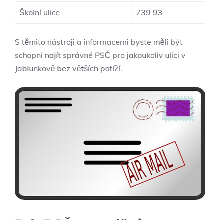
Školní ulice
739 93
S těmito nástroji a informacemi byste měli být
schopni najít správné PSČ pro jakoukoliv ulici v
Jablunkově bez větších potíží.