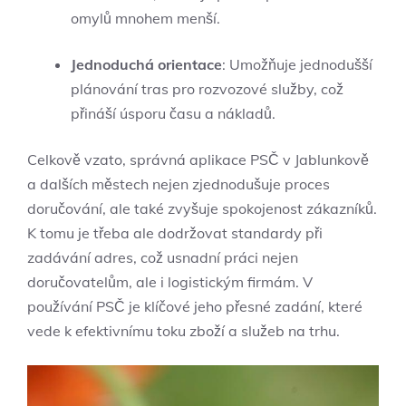
omylů mnohem menší.
Jednoduchá orientace
: Umožňuje jednodušší
plánování tras pro rozvozové služby, což
přináší úsporu času a nákladů.
Celkově vzato, správná aplikace PSČ v Jablunkově
a dalších městech nejen zjednodušuje proces
doručování, ale také zvyšuje spokojenost zákazníků.
K tomu je třeba ale dodržovat standardy při
zadávání adres, což usnadní práci nejen
doručovatelům, ale i logistickým firmám. V
používání PSČ je klíčové jeho přesné zadání, které
vede k efektivnímu toku zboží a služeb na trhu.