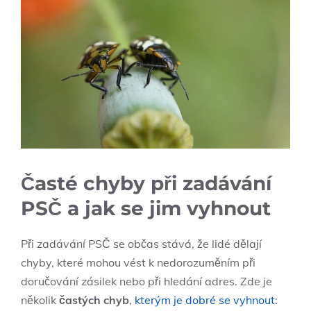
Časté chyby při zadávání
PSČ a jak se jim vyhnout
Při zadávání PSČ se občas stává, že lidé dělají
chyby, které mohou vést k nedorozuměním při
doručování zásilek nebo při hledání adres. Zde je
několik
častých chyb
,
kterým je dobré se vyhnout
: