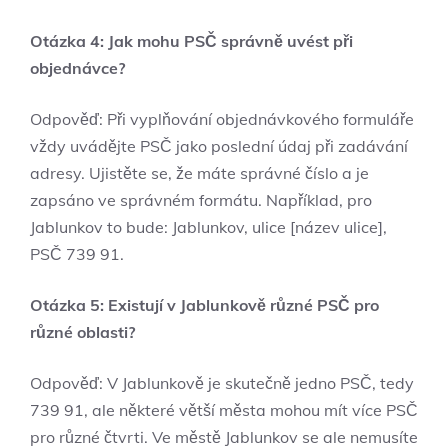
Otázka 4: Jak mohu PSČ správně uvést při
objednávce?
Odpověď: Při vyplňování objednávkového formuláře
vždy uvádějte PSČ jako poslední údaj při zadávání
adresy. Ujistěte se, že máte správné číslo a je
zapsáno ve správném formátu. Například, pro
Jablunkov to bude: Jablunkov, ulice [název ulice],
PSČ 739 91.
Otázka 5: Existují v Jablunkově různé PSČ pro
různé oblasti?
Odpověď: V Jablunkově je skutečně jedno PSČ, tedy
739 91, ale některé větší města mohou mít více PSČ
pro různé čtvrti. Ve městě Jablunkov se ale nemusíte