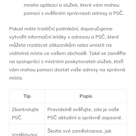
mnoho aplikací a služeb, které vám mohou
pomoci s ověřením správnosti adresy a PSČ.
Pokud máte tradiční podnikání, doporučujeme
vytvořit informační letáky s adresou a PSČ, které
můžete rozdávat zákazníkům nebo umístit na
viditelná místa ve vašem obchodě. Také se zaměřte
na spolupráci s místními poskytovateli služeb, kteří
vám mohou pomoci dostat vaše adresy na správná
místa.
Tip
Popis
Zkontrolujte
Pravidelně ověřujte, zda je vaše
PSČ
PSČ aktuální a správně zapsané.
Školte své zaměstnance, jak
Vzdělávání