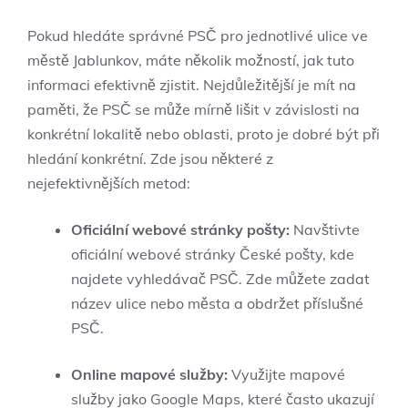
Pokud hledáte správné PSČ pro jednotlivé ulice ve
městě Jablunkov, máte několik možností, jak tuto
informaci efektivně zjistit. Nejdůležitější je mít na
paměti, že PSČ se může mírně lišit v závislosti na
konkrétní lokalitě nebo oblasti, proto je dobré být při
hledání konkrétní. Zde jsou některé z
nejefektivnějších metod:
Oficiální webové stránky pošty:
Navštivte
oficiální webové stránky České pošty, kde
najdete vyhledávač PSČ. Zde můžete zadat
název ulice nebo města a obdržet příslušné
PSČ.
Online mapové služby:
Využijte mapové
služby jako Google Maps, které často ukazují