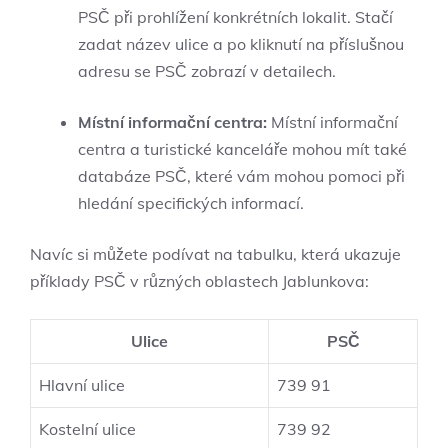
PSČ při prohlížení konkrétních lokalit. Stačí
zadat název ulice a po kliknutí na příslušnou
adresu se PSČ zobrazí v detailech.
Místní informační centra:
Místní informační
centra a turistické kanceláře mohou mít také
databáze PSČ, které vám mohou pomoci při
hledání specifických informací.
Navíc si můžete podívat na tabulku, která ukazuje
příklady PSČ v různých oblastech Jablunkova:
Ulice
PSČ
Hlavní ulice
739 91
Kostelní ulice
739 92