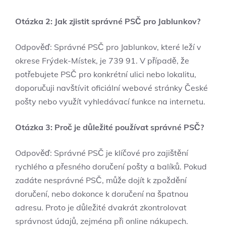
Otázka 2: Jak zjistit správné PSČ pro Jablunkov?
Odpověď: Správné PSČ pro Jablunkov, které leží v
okrese Frýdek-Místek, je 739 91. V případě, že
potřebujete PSČ pro konkrétní ulici nebo lokalitu,
doporučuji navštívit oficiální webové stránky České
pošty nebo využít vyhledávací funkce na internetu.
Otázka 3: Proč je důležité používat správné PSČ?
Odpověď: Správné PSČ je klíčové pro zajištění
rychlého a přesného doručení pošty a balíků. Pokud
zadáte nesprávné PSČ, může dojít k zpoždění
doručení, nebo dokonce k doručení na špatnou
adresu. Proto je důležité dvakrát zkontrolovat
správnost údajů, zejména při online nákupech.