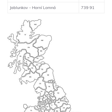
Jablunkov – Horní Lomná
739 91