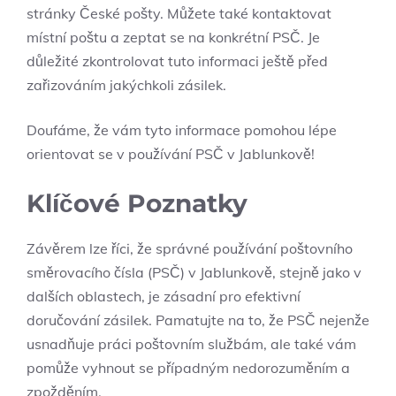
stránky České pošty. Můžete také kontaktovat
místní poštu a zeptat se na konkrétní PSČ. Je
důležité zkontrolovat tuto informaci ještě před
zařizováním jakýchkoli zásilek.
Doufáme, že vám tyto informace pomohou lépe
orientovat se v používání PSČ v Jablunkově!
Klíčové Poznatky
Závěrem lze říci, že správné používání poštovního
směrovacího čísla (PSČ) v Jablunkově, stejně jako v
dalších oblastech, je zásadní pro efektivní
doručování zásilek. Pamatujte na to, že PSČ nejenže
usnadňuje práci poštovním službám, ale také vám
pomůže vyhnout se případným nedorozuměním a
zpožděním.