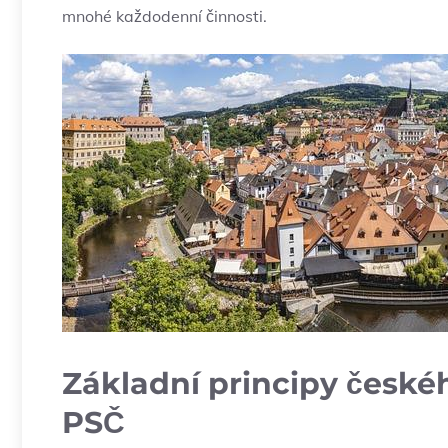
mnohé každodenní ‌činnosti.
Základní principy české
PSČ