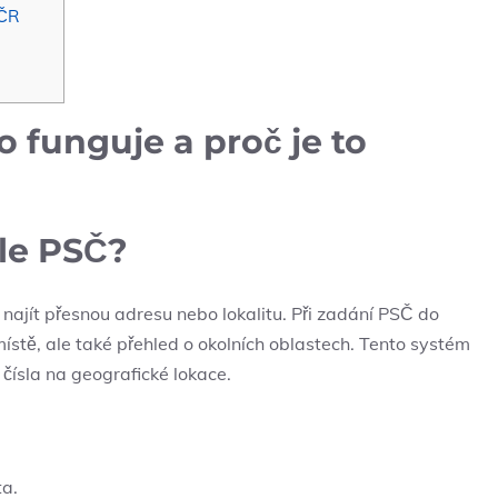
 ČR
o funguje a proč je to
dle PSČ?
 najít přesnou adresu nebo lokalitu. Při zadání PSČ‍ do
ístě, ‌ale také přehled o okolních oblastech. Tento systém
ísla ​na geografické lokace.
ta.