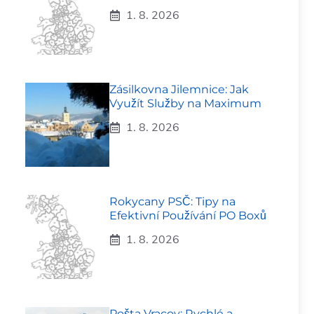
1. 8. 2026
Zásilkovna Jilemnice: Jak
Využít Služby na Maximum
1. 8. 2026
Rokycany PSČ: Tipy na
Efektivní Používání PO Boxů
1. 8. 2026
Pošta Vracov: Rychlé a