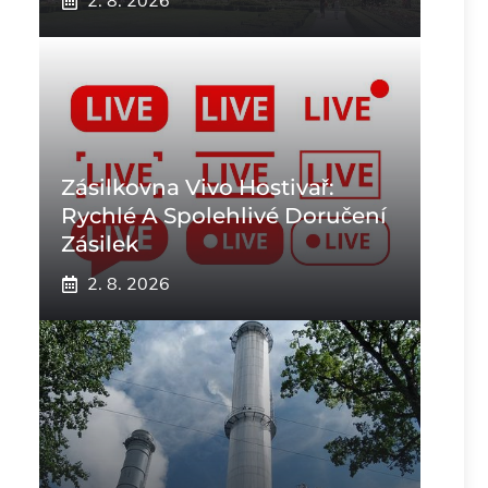
2. 8. 2026
Zásilkovna Vivo Hostivař:
Rychlé A Spolehlivé Doručení
Zásilek
2. 8. 2026