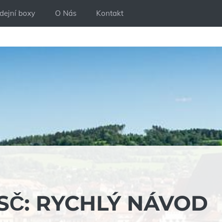
dejní boxy
O Nás
Kontakt
SČ: RYCHLÝ NÁVOD