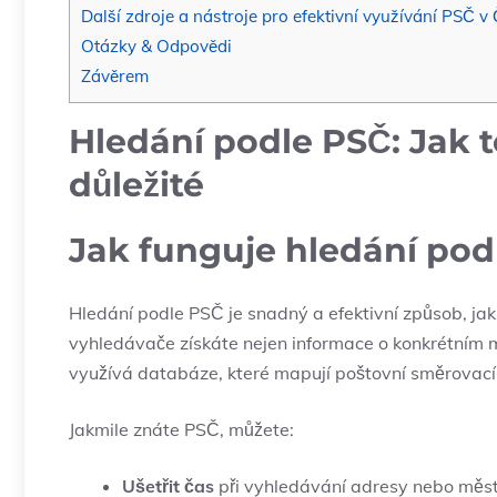
Další zdroje a nástroje pro efektivní⁤ využívání PSČ v
Otázky & Odpovědi
Závěrem
Hledání podle PSČ: Jak ⁣t
důležité
Jak‍ funguje hledání po
Hledání podle PSČ je‍ snadný a efektivní způsob, jak
vyhledávače získáte‍ nejen informace o konkrétním⁣ m
využívá databáze, které mapují poštovní směrovací č
Jakmile znáte PSČ, můžete:
Ušetřit čas
při vyhledávání⁣ adresy‍ nebo⁢ měs