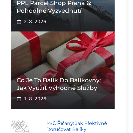
PPL Parcel Shop Praha 6:
Pohodlné Vyzvednutí
2. 8. 2026
Co Je To Balík Do Balíkovny:
Jak Využít Výhodné Služby
1. 8. 2026
PSČ Říčany: Jak Efektivně
Doručovat Balíky