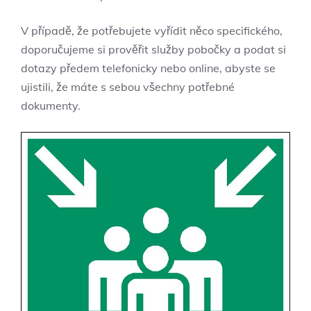
V případě, že potřebujete vyřídit něco specifického,
doporučujeme si prověřit služby pobočky a podat si
dotazy předem telefonicky nebo online, abyste se
ujistili, že máte s sebou všechny potřebné
dokumenty.