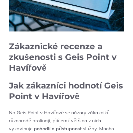
Zákaznické recenze a
zkušenosti s Geis Point v
Havířově
Jak zákazníci hodnotí Geis
Point v Havířově
Na Geis Point v Havířově se názory zákazníků
různorodě prolínají, přičemž většina z nich
vyzdvihuje
pohodlí a přístupnost
služby. Mnoho