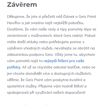
Závěrem
Děkujeme, že jste si přečetli náš článek o Geis Point
Havířov a jak snadno najít nejbližší pobočku.
Doufáme, že vám naše rady a tipy pomohly lépe se
zorientovat v možnostech, které Geis nabízí. Pokud
máte další otázky nebo potřebujete pomoc s
výběrem vhodných služeb, neváhejte se obrátit na
zákaznickou podporu Geis. Vždy jsme tu, abychom
vám pomohli najít to
nejlepší řešení pro vaše
potřeby
. Ať už se chystáte odeslat balíček, nebo se
jen chcete dozvědět více o dostupných službách,
věříme, že Geis Point vám poskytne kvalitní a
spolehlivé služby. Přejeme vám hodně štěstí a
spokojenosti při využívání našich doporučení!