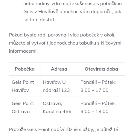
nebo rodiny, zda mají zkušenosti s pobočkou
Geis v Havířově a mohou vám doporučit, jak
se tam dostat.
Pokud byste rádi porovnali více poboček v okolí,
můžete si vytvořit jednoduchou tabulku s klíčovými
informacemi:
Pobočka
Adresa
Otevírací doba
Geis Point
Havířov, U
Pondělí – Pátek:
Havířov
nádraží 123
8:00 – 17:00
Geis Point
Ostrava,
Pondělí – Pátek:
Ostrava
Karolina 456
9:00 – 18:00
Protože Geis Point nabízí různé služby, je důležité