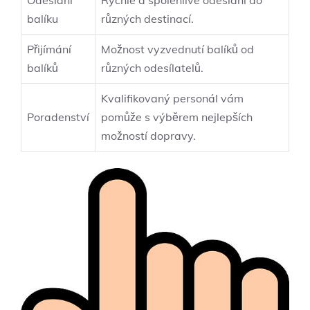
Odeslání
Rychlé a spolehlivé odeslání do
balíku
různých destinací.
Přijímání
Možnost vyzvednutí balíků od
balíků
různých odesílatelů.
Kvalifikovaný personál vám
Poradenství
pomůže s výběrem nejlepších
možností dopravy.