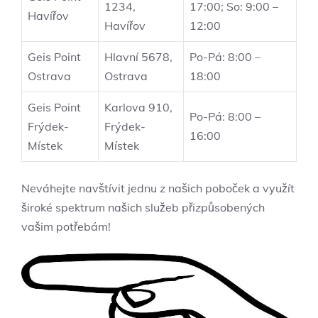
1234,
17:00; So: 9:00 –
Havířov
Havířov
12:00
Geis Point
Hlavní 5678,
Po-Pá: 8:00 –
Ostrava
Ostrava
18:00
Geis Point
Karlova 910,
Po-Pá: 8:00 –
Frýdek-
Frýdek-
16:00
Místek
Místek
Neváhejte navštívit jednu z našich poboček a využít
široké spektrum našich služeb přizpůsobených
vašim potřebám!