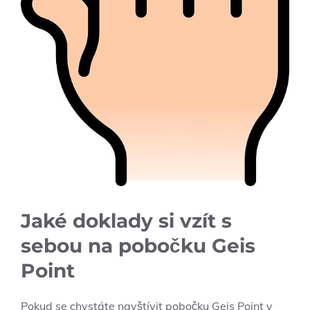
Jaké doklady si vzít s
sebou na pobočku Geis
Point
Pokud se chystáte navštívit pobočku Geis Point v