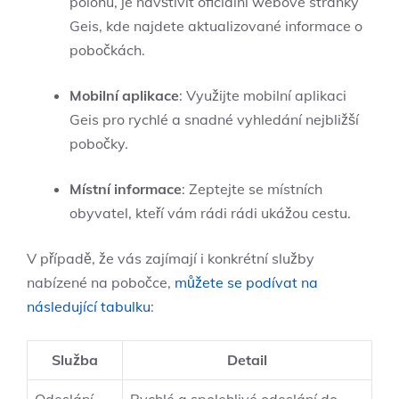
polohu, je navštívit oficiální webové stránky
Geis, kde najdete aktualizované informace o
pobočkách.
Mobilní aplikace
: Využijte mobilní aplikaci
Geis pro rychlé a snadné vyhledání nejbližší
pobočky.
Místní informace
: Zeptejte se místních
obyvatel, kteří vám rádi rádi ukážou cestu.
V případě, že vás zajímají i konkrétní služby
nabízené na pobočce,
můžete se podívat na
následující tabulku
:
Služba
Detail