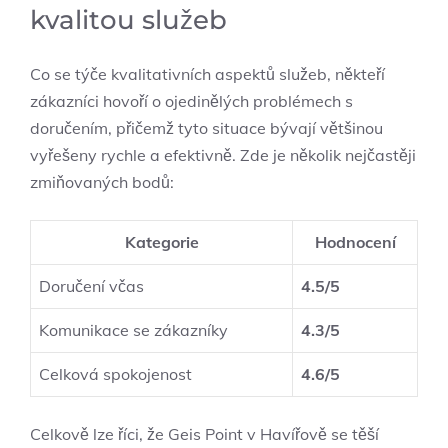
kvalitou služeb
Co se týče kvalitativních aspektů služeb, někteří
zákazníci hovoří o ojedinělých problémech s
doručením, přičemž tyto situace bývají většinou
vyřešeny rychle a efektivně. Zde je několik nejčastěji
zmiňovaných bodů:
Kategorie
Hodnocení
Doručení včas
4.5/5
Komunikace se zákazníky
4.3/5
Celková spokojenost
4.6/5
Celkově lze říci, že Geis Point v Havířově se těší