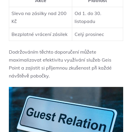
Akce
Platnost
Sleva na zásilky nad 200
Od 1. do 30.
Kč
listopadu
Bezplatné vrácení zásilek
Celý prosinec
Dodržováním těchto doporučení můžete
maximalizovat efektivitu využívání služeb Geis
Point a zajistit si příjemnou zkušenost při každé
návštěvě pobočky.