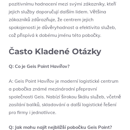
pozitivnímu hodnocení mezi svými zákazníky, kteří
jejich služby doporučují dalším lidem. Většina
zákazníků zdůrazňuje, že centrem jejich
spokojenosti je důvěryhodnost a efektivita služeb,
což přispívá k dobému jménu této pobočky.
Často Kladené Otázky
Q: Co je Geis Point Havířov?
A: Geis Point Havířov je moderní logistické centrum
a pobočka známé mezinárodní přepravní
společnosti Geis. Nabízí širokou škálu služeb, včetně
zasílání balíků, skladování a další logistické řešení
pro firmy i jednotlivce.
Q: Jak mohu najít nejbližší pobočku Geis Point?