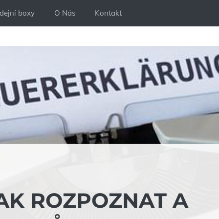
dejní boxy
O Nás
Kontakt
AK ROZPOZNAT A