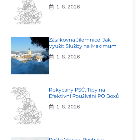
1. 8. 2026
Zásilkovna Jilemnice: Jak
Využít Služby na Maximum
1. 8. 2026
Rokycany PSČ: Tipy na
Efektivní Používání PO Boxů
1. 8. 2026
Pošta Vracov: Rychlé a