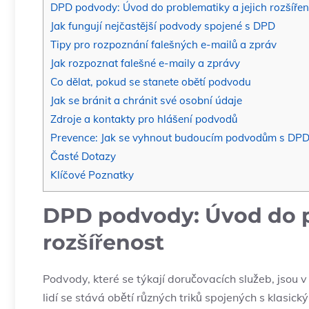
DPD podvody: Úvod do problematiky a jejich rozšířen
Jak fungují nejčastější podvody spojené s DPD
Tipy pro rozpoznání falešných e-mailů a zpráv
Jak rozpoznat falešné e-maily a zprávy
Co dělat, pokud se stanete obětí podvodu
Jak se bránit a chránit své osobní údaje
Zdroje a kontakty pro hlášení podvodů
Prevence: Jak se vyhnout budoucím podvodům s DP
Časté Dotazy
Klíčové Poznatky
DPD podvody: Úvod do p
rozšířenost
Podvody, které se týkají doručovacích služeb, jsou
lidí se stává obětí různých triků spojených s klas