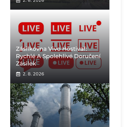
2. 8. 2026
Zásilkovna Vivo Hostivař:
Rychlé A Spolehlivé Doručení
Zásilek
2. 8. 2026