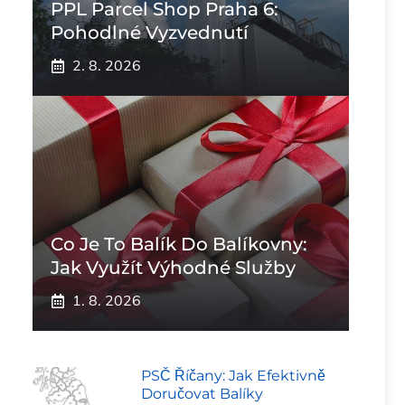
PPL Parcel Shop Praha 6:
Pohodlné Vyzvednutí
2. 8. 2026
Co Je To Balík Do Balíkovny:
Jak Využít Výhodné Služby
1. 8. 2026
PSČ Říčany: Jak Efektivně
Doručovat Balíky