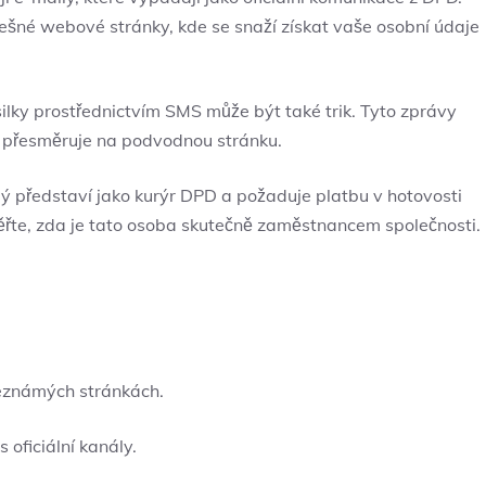
šné webové stránky, kde se snaží získat vaše osobní údaje
ilky prostřednictvím SMS může být také trik. Tyto zprávy
s přesměruje na podvodnou stránku.
představí jako kurýr DPD a požaduje platbu v hotovosti
ěřte, zda je tato osoba skutečně zaměstnancem společnosti.
eznámých stránkách.
oficiální kanály.