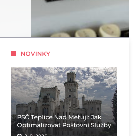
NOVINKY
PSČ Teplice Nad Metují: Jak
Optimalizovat Poštovní Služby