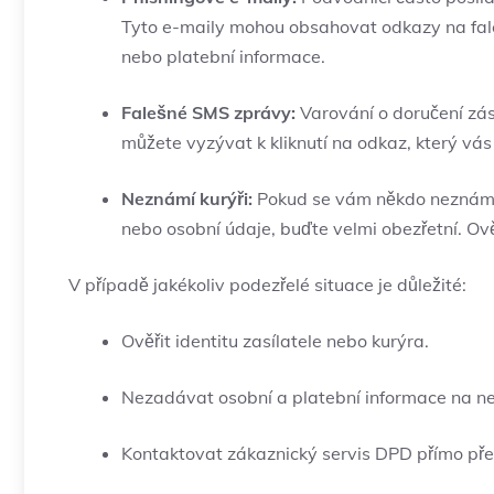
Tyto e-maily mohou obsahovat odkazy na fale
nebo platební informace.
Falešné SMS zprávy:
Varování o doručení zás
můžete vyzývat k kliknutí na odkaz, který vá
Neznámí kurýři:
Pokud se vám někdo neznámý 
nebo osobní údaje, buďte velmi obezřetní. Ov
V případě jakékoliv podezřelé situace je důležité:
Ověřit identitu zasílatele nebo kurýra.
Nezadávat osobní a platební informace na n
Kontaktovat zákaznický servis DPD přímo přes 