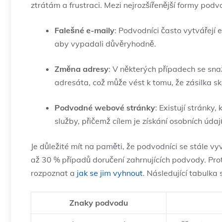
ztrátám a frustraci. Mezi nejrozšířenější formy podv
Falešné e-maily
: Podvodníci často vytvářejí 
aby vypadali důvěryhodně.
Změna adresy
: V některých případech se sna
adresáta, což může vést k tomu, že zásilka sko
Podvodné webové stránky
: Existují stránky
služby, přičemž cílem je získání osobních údaj
Je důležité mít na paměti, že podvodníci se stále vyv
až 30 % případů doručení zahrnujících podvody. Prot
rozpoznat a
jak se jim vyhnout
. Následující tabulka 
Znaky podvodu