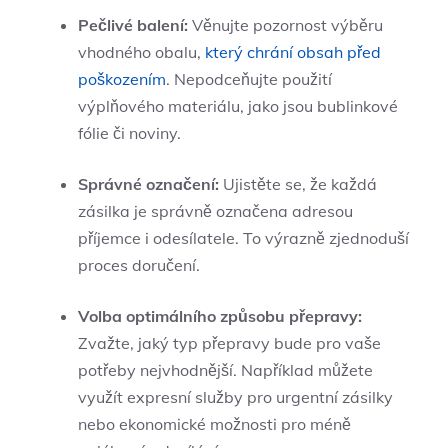
Pečlivé balení:
Věnujte pozornost výběru
vhodného obalu,
který chrání obsah před
poškozením
. Nepodceňujte použití
výplňového materiálu, jako jsou bublinkové
fólie či noviny.
Správné označení:
Ujistěte se, že každá
zásilka je správně označena adresou
příjemce i odesílatele. To výrazně zjednoduší
proces doručení.
Volba optimálního způsobu přepravy:
Zvažte, jaký typ přepravy bude pro vaše
potřeby nejvhodnější. Například můžete
využít expresní služby pro urgentní zásilky
nebo ekonomické možnosti pro méně