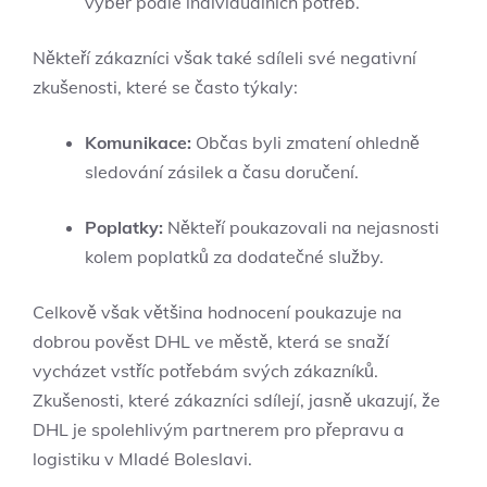
výběr podle individuálních potřeb.
Někteří zákazníci však také sdíleli své negativní
zkušenosti, které se často týkaly:
Komunikace:
Občas byli zmatení ohledně
sledování zásilek a času doručení.
Poplatky:
Někteří poukazovali na nejasnosti
kolem poplatků za dodatečné služby.
Celkově však většina hodnocení poukazuje na
dobrou pověst DHL ve městě, která se snaží
vycházet vstříc potřebám svých zákazníků.
Zkušenosti, které zákazníci sdílejí, jasně ukazují, že
DHL je spolehlivým partnerem pro přepravu a
logistiku v Mladé Boleslavi.