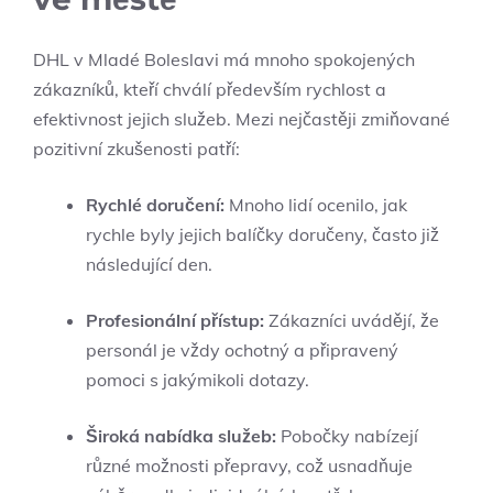
DHL v Mladé Boleslavi má mnoho spokojených
zákazníků, kteří chválí především rychlost a
efektivnost jejich služeb. Mezi nejčastěji zmiňované
pozitivní zkušenosti patří:
Rychlé doručení:
Mnoho lidí ocenilo, jak
rychle byly jejich balíčky doručeny, často již
následující den.
Profesionální přístup:
Zákazníci uvádějí, že
personál je vždy ochotný a připravený
pomoci s jakýmikoli dotazy.
Široká nabídka služeb:
Pobočky nabízejí
různé možnosti přepravy, což usnadňuje