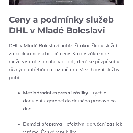
Ceny a podmínky služeb
DHL v Mladé Boleslavi
DHL v Mladé Boleslavi nabízí širokou škálu služeb
za konkurenceschopné ceny. Každý zákazník si
může vybrat z mnoha variant, které se přizpůsobují
různým potřebám a rozpočtům. Mezi hlavní služby
patří:
Mezinárodní expresní zásilky
– rychlé
doručení s garancí do druhého pracovního
dne.
Domácí přeprava
– efektivní doručení zásilek
v rámci České republiky.