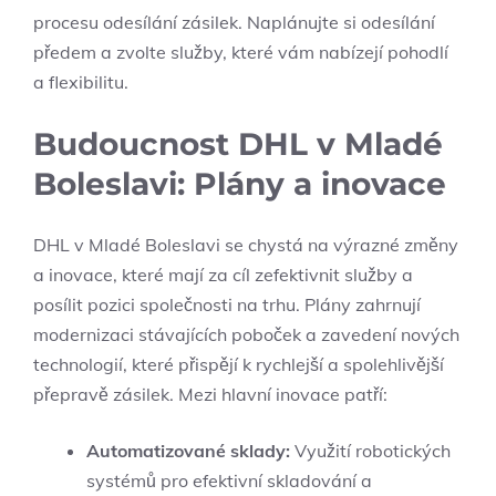
procesu odesílání zásilek. Naplánujte si odesílání
předem a zvolte služby, které vám nabízejí pohodlí
a flexibilitu.
Budoucnost DHL v Mladé
Boleslavi: Plány a inovace
DHL v Mladé Boleslavi se chystá na výrazné změny
a inovace, které mají za cíl zefektivnit služby a
posílit pozici společnosti na trhu. Plány zahrnují
modernizaci stávajících poboček a zavedení nových
technologií, které přispějí k rychlejší a spolehlivější
přepravě zásilek. Mezi hlavní inovace patří:
Automatizované sklady:
Využití robotických
systémů pro efektivní skladování a