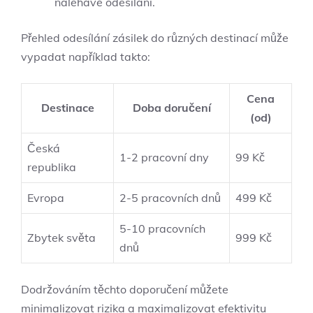
naléhavé odesílání.
Přehled odesílání zásilek do různých destinací může
vypadat například takto:
Cena
Destinace
Doba doručení
(od)
Česká
1-2 pracovní dny
99 Kč
republika
Evropa
2-5 pracovních dnů
499 Kč
5-10 pracovních
Zbytek světa
999 Kč
dnů
Dodržováním těchto doporučení můžete
minimalizovat rizika a maximalizovat efektivitu