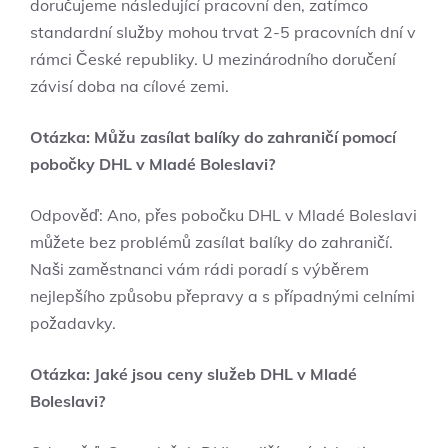
doručujeme následující pracovní den, zatímco
standardní služby mohou trvat 2-5 pracovních dní v
rámci České republiky. U mezinárodního doručení
závisí doba na cílové zemi.
Otázka: Můžu zasílat balíky do zahraničí pomocí
pobočky DHL v Mladé Boleslavi?
Odpověď: Ano, přes pobočku DHL v Mladé Boleslavi
můžete bez problémů zasílat balíky do zahraničí.
Naši zaměstnanci vám rádi poradí s výběrem
nejlepšího způsobu přepravy a s případnými celními
požadavky.
Otázka: Jaké jsou ceny služeb DHL v Mladé
Boleslavi?