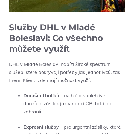
Služby DHL v Mladé
Boleslavi: Co všechno
můžete využít
DHL v Mladé Boleslavi nabízí široké spektrum
služeb, které pokrývají potřeby jak jednotlivců, tak
firem. Klienti zde mají možnost využít:
Doručení balíků
– rychlé a spolehlivé
doručení zásilek jak v rámci ČR, tak i do
zahraničí.
Expresní služby
– pro urgentní zásilky, které