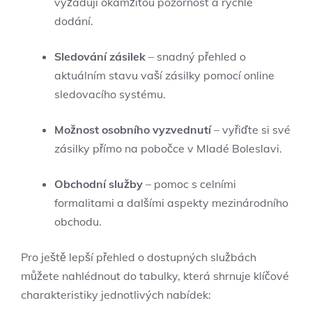
vyžadují okamžitou pozornost a rychlé
dodání.
Sledování zásilek
– snadný přehled o
aktuálním stavu vaší zásilky pomocí online
sledovacího systému.
Možnost osobního vyzvednutí
– vyřiďte si své
zásilky přímo na pobočce v Mladé Boleslavi.
Obchodní služby
– pomoc s celními
formalitami a dalšími aspekty mezinárodního
obchodu.
Pro ještě lepší přehled o dostupných službách
můžete nahlédnout do tabulky, která shrnuje klíčové
charakteristiky jednotlivých nabídek: