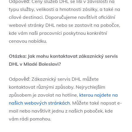
Odpověď: Ceny služeb DHL se liší v závislosti na
typu služby, velikosti a hmotnosti zásilky, a také na
cílové destinaci. Doporučujeme navštívit oficiální
webové stránky DHL nebo se zastavit na pobočce,
kde vám naši pracovníci poskytnou konkrétní
cenovou nabídku.
Otázka: Jak mohu kontaktovat zákaznický servis
DHL v Mladé Boleslavi?
Odpověď: Zákaznický servis DHL můžete
kontaktovat různými způsoby. Nejrychlejším
způsobem je zavolat na hotline,
kterou najdete na
našich webových stránkách
. Můžete také napsat e-
mail nebo navštívit jednu z našich poboček, kde
vám rádi pomohou.