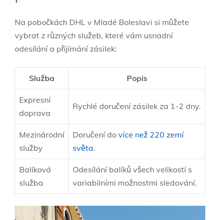
Na pobočkách DHL v Mladé Boleslavi si můžete
vybrat z různých služeb, které vám usnadní
odesílání a přijímání zásilek:
Služba
Popis
Expresní
Rychlé doručení zásilek za 1-2 dny.
doprava
Mezinárodní
Doručení do
více než 220 zemí
služby
světa
.
Balíková
Odesílání balíků všech velikostí s
služba
variabilními možnostmi sledování.