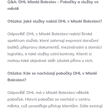
Q&A: DHL Mladá Boleslav – Pobočky a služby ve
městě
Otázka: Jaké služby nabízí DHL v Mladé Boleslavi?
Odpověď: DHL v Mladé Boleslavi nabízí široké
spektrum služeb, které zahrnují expresní doručení
balíků, přepravu dokumentů, mezinárodní a domácí
logistiku, a také služby celní kontroly. Klienti si
mohou také objednat sběr zásilek přímo u nich.
Otázka: Kde se nacházejí pobočky DHL v Mladé
Boleslavi?
Odpověď: DHL má v Mladé Boleslavi několik
poboček. Hlavní pobočka se nachází v centru
města, což usnadňuje přístup klientům. Dále existují