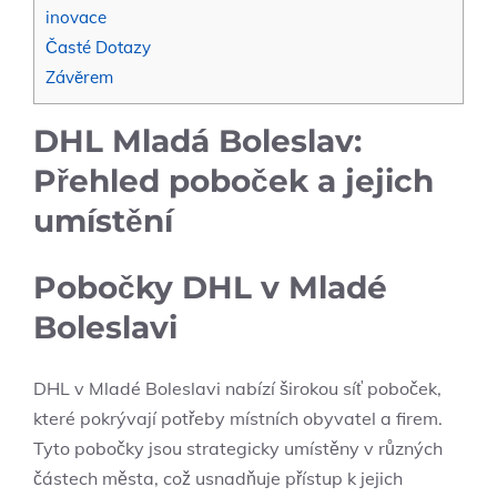
inovace
Časté Dotazy
Závěrem
DHL Mladá Boleslav:
Přehled poboček a jejich
umístění
Pobočky DHL v Mladé
Boleslavi
DHL v Mladé Boleslavi nabízí širokou síť poboček,
které pokrývají potřeby místních obyvatel a firem.
Tyto pobočky jsou strategicky umístěny v různých
částech města, což usnadňuje přístup k jejich