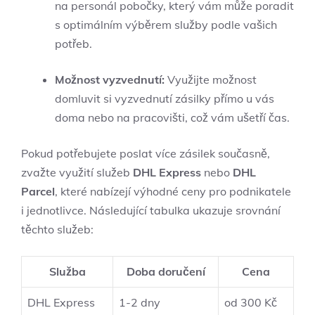
na personál pobočky, který vám může poradit
s optimálním výběrem služby podle vašich
potřeb.
Možnost vyzvednutí:
Využijte možnost
domluvit si vyzvednutí zásilky přímo u vás
doma nebo na pracovišti, což vám ušetří čas.
Pokud potřebujete poslat více zásilek současně,
zvažte využití služeb
DHL Express
nebo
DHL
Parcel
, které nabízejí výhodné ceny pro podnikatele
i jednotlivce. Následující tabulka ukazuje srovnání
těchto služeb:
Služba
Doba doručení
Cena
DHL Express
1-2 dny
od 300 Kč