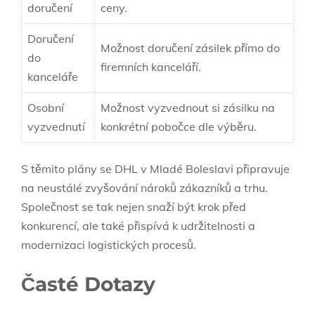
doručení
ceny.
Doručení
Možnost doručení zásilek přímo do
do
firemních kanceláří.
kanceláře
Osobní
Možnost vyzvednout si zásilku na
vyzvednutí
konkrétní pobočce dle výběru.
S těmito plány se DHL v Mladé Boleslavi připravuje
na neustálé zvyšování nároků zákazníků a trhu.
Společnost se tak nejen snaží být krok před
konkurencí, ale také přispívá k udržitelnosti a
modernizaci logistických procesů.
Časté Dotazy