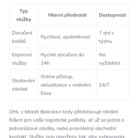
Typ
Hlavní přednosti
Dostupnost
služby
Doručení
7 dní v
Rychlost, spolehlivost
balíků
týdnu
Expresní
Rychlé doručení do
Na
služby
24h
vyžádání
Online přístup,
Sledování
aktualizace v reálném
24/7
zásilek
čase
DHL v Mladé Boleslavi tedy představuje ideální
řešení pro vaše logistické potřeby, ať už se jedná o
jednorázové zásilky, nebo pravidelný obchodní
kontakt. Služby jsou navrženy tak, aby vyhovovaly