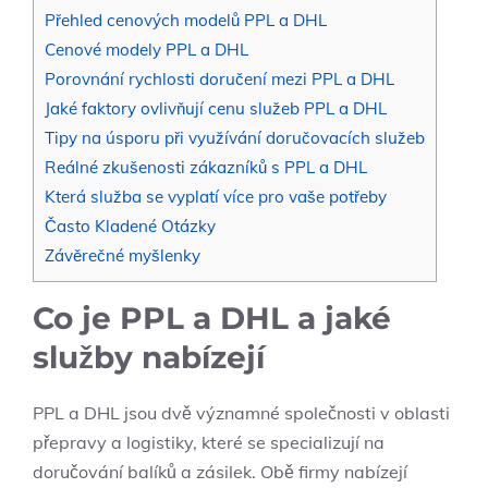
Přehled cenových modelů PPL a DHL
Cenové modely PPL a DHL
Porovnání rychlosti doručení mezi PPL a DHL
Jaké faktory ovlivňují cenu služeb PPL a DHL
Tipy na úsporu při využívání doručovacích služeb
Reálné zkušenosti zákazníků s PPL a DHL
Která služba se vyplatí více pro vaše potřeby
Často Kladené Otázky
Závěrečné myšlenky
Co je PPL a DHL a jaké
služby nabízejí
PPL a DHL jsou dvě významné společnosti v oblasti
přepravy a logistiky, které se specializují na
doručování balíků a zásilek. Obě firmy nabízejí