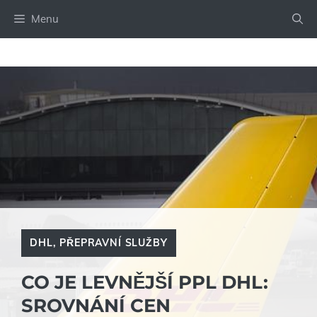
Přeskočit
Menu
na
obsah
DHL
,
PŘEPRAVNÍ SLUŽBY
CO JE LEVNĚJŠÍ PPL DHL:
SROVNÁNÍ CEN