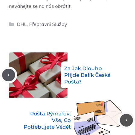
neváhejte se na nás obrátit.
Rubriky
DHL
,
Přepravní Služby
Za Jak Dlouho
Přijde Balík Česká
Pošta?
Pošta Rýmařov:
Vše, Co
Potřebujete Vědět