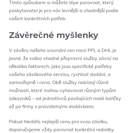
Tímto způsobem si můžete lépe porovnat, který
poskytovatel je pro vás levnější a vhodnější podle
vašich konkrétních potřeb.
Závěrečné myšlenky
V závěru našeho srovnání cen mezi PPL a DHL je
jasné, že volba vhodné přepravní služby závisí na
několika faktorech, jako jsou specifické potřeby
vašeho zásilkového servisu, rychlost dodání, a
samozřejmě i cena. Obě služby nabízejí různé
možnosti, které mohou vyhovovat různým typům
zákazníků – od jednotlivců posílajících malé balíčky
až po firmy s pravidelnými dodávkami.
Pokud hledáte nejlepší cenu pro svou zásilku,
doporučujeme vždy porovnat konkrétní nabídky