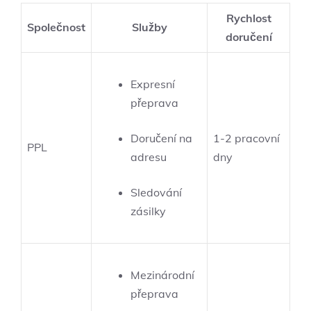
Rychlost
Společnost
Služby
doručení
Expresní
přeprava
Doručení na
1-2 pracovní
PPL
adresu
dny
Sledování
zásilky
Mezinárodní
přeprava