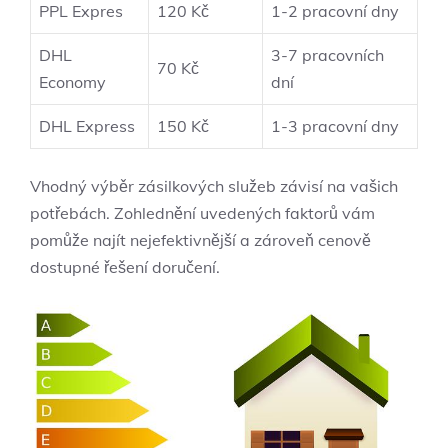
PPL Expres
120 Kč
1-2 pracovní dny
DHL
3-7 pracovních
70 Kč
Economy
dní
DHL Express
150 Kč
1-3 pracovní dny
Vhodný výběr zásilkových služeb závisí na vašich
potřebách. Zohlednění uvedených faktorů vám
pomůže najít nejefektivnější a zároveň cenově
dostupné řešení doručení.