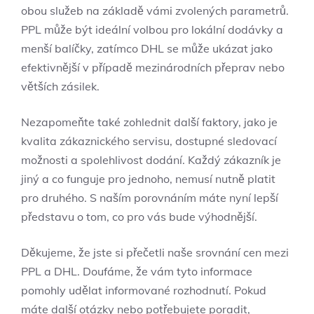
obou služeb na základě vámi zvolených parametrů.
PPL může být ideální volbou pro lokální dodávky a
menší balíčky, zatímco DHL se může ukázat jako
efektivnější v případě mezinárodních přeprav nebo
větších zásilek.
Nezapomeňte také zohlednit další faktory, jako je
kvalita zákaznického servisu, dostupné sledovací
možnosti a spolehlivost dodání. Každý zákazník je
jiný a co funguje pro jednoho, nemusí nutně platit
pro druhého. S naším porovnáním máte nyní lepší
představu o tom, co pro vás bude výhodnější.
Děkujeme, že jste si přečetli naše srovnání cen mezi
PPL a DHL. Doufáme, že vám tyto informace
pomohly udělat informované rozhodnutí. Pokud
máte další otázky nebo potřebujete poradit,