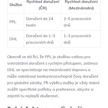
Rychlost doručení
Rychlost doručení
Služba
(ČR)
(Mezinárodní)
Doručení do 24
2–5 pracovních
PPL
hodin
dnů
Doručení do 1–3
1–3 pracovních
DHL
pracovních dnů
dnů
Obecně se dá říci, že PPL je skvělou volbou pro
vnitrostátní doručení s rychlým přístupem, zatímco
DHL se specializuje na mezinárodní dopravu a
může nabídnout konkurenceschopné časy doručení
pro globální zásilky. Při výběru služby je vždy dobré
zvážit specifické potřeby a preference, abyste si
zajistili tu nejlepší zkušenost.