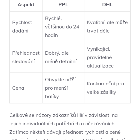
Aspekt
PPL
DHL
Rychlé,
Rychlost
Kvalitní, ale může
většinou do 24
dodání
trvat déle
hodin
Vynikající,
Přehlednost
Dobrý, ale
pravidelné
sledování
méně detailní
aktualizace
Obvykle nižší
Konkurenční pro
Cena
pro menší
velké zásilky
balíky
Celkově se názory zákazníků liší v závislosti na
jejich individuálních potřebách a očekáváních.
Zatímco někteří dávají přednost rychlosti a ceně