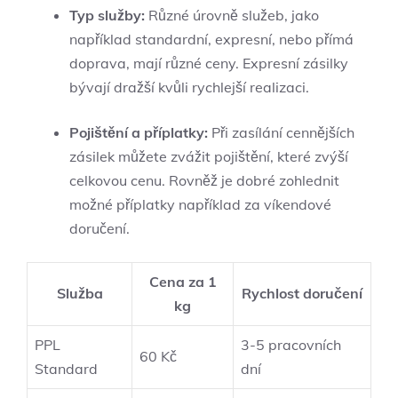
Typ služby:
Různé úrovně služeb, jako
například standardní, expresní, nebo přímá
doprava, mají různé ceny. Expresní zásilky
bývají dražší kvůli rychlejší realizaci.
Pojištění a příplatky:
Při zasílání cennějších
zásilek můžete zvážit pojištění, které zvýší
celkovou cenu. Rovněž je dobré zohlednit
možné příplatky například za víkendové
doručení.
Cena za 1
Služba
Rychlost doručení
kg
PPL
3-5 pracovních
60 Kč
Standard
dní