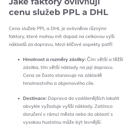
Jaké faktory ovlivňují
cenu služeb PPL a DHL
Cena služeb PPL a DHL je ovlivněna různými
faktory, které mohou mít dopad na celkovou výši
nákladů za dopravu. Mezi klíčové aspekty patří:
Hmotnost a rozměry zásilky:
Čím větší a těžší
zásilka, tím větší náklady na její dopravu.
Cena se často stanovuje na základě
hmotnostního a objemového cíle.
Destinace:
Doprava do vzdálenějších lokalit
obvykle vyžaduje vyšší náklady. Zatímco
doručení v rámci města nebo do oblastí s
vysokou hustotou může být levnější.