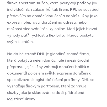
široké spektrum služeb, které pokrývají potřeby jak
individuálních zákazníků, tak firem.
PPL
se soustředí
především na domácí doručení a nabízí služby jako
expresní přepravu, doručení na adresu, nebo
možnost sledování zásilky online. Mezi jejich hlavní
výhody patří rychlost a flexibilita, kterou poskytují
svým klientům.
Na druhé straně
DHL
je globálně známá firma,
která pokrývá nejen domácí, ale i mezinárodní
přepravu. Její služby zahrnují doručení balíků a
dokumentů po celém světě, expresní doručení a
specializované logistické řešení pro firmy. DHL se
vyznačuje širokým portfoliem, které zahrnuje i
služby jako je skladování a další přidružené
logistické úkony.