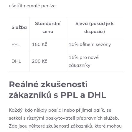
ušetřit nemalé peníze.
Standardní
Sleva (pokud je k
Služba
cena
dispozici)
PPL
150 Kč
10% během sezóny
15% pro nové
DHL
200 Kč
zákazníky
Reálné zkušenosti
zákazníků s PPL a DHL
Každý, kdo někdy posílal nebo přijímal balík, se
setkal s různými poskytovateli přepravních služeb.
Zde jsou některé zkušenosti zákazníků, které mohou