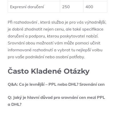
Expresní doručení
250
400
Při rozhodování , která služba je pro vás výhodnější,
je dobré zhodnotit nejen cenu, ale také specifikace
doručení a podporu, kterou poskytovatel nabízí.
Srovnání obou možností vám může pomoci učinit
informované rozhodnutí a vybrat tu nejlepší volbu
pro vaše podnikání nebo osobní potřeby.
Často Kladené Otázky
Q&A: Co je levnější – PPL nebo DHL? Srovnání cen
Q: Jaký je hlavní důvod pro srovnání cen mezi PPL
a DHL?