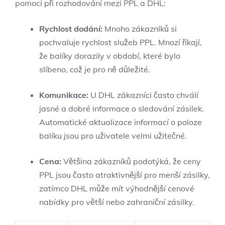
pomoci při rozhodování mezi PPL a DHL:
Rychlost dodání:
Mnoho zákazníků si
pochvaluje rychlost služeb PPL. Mnozí říkají,
že balíky dorazily v období, které bylo
slíbeno, což je pro ně důležité.
Komunikace:
U DHL zákazníci často chválí
jasné a dobré informace o sledování zásilek.
Automatické aktualizace informací o poloze
balíku jsou pro uživatele velmi užitečné.
Cena:
Většina zákazníků podotýká, že ceny
PPL jsou často atraktivnější pro menší zásilky,
zatímco DHL může mít výhodnější cenové
nabídky pro větší nebo zahraniční zásilky.