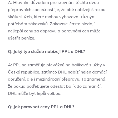
A: Hlavním důvodem pro srovnání těchto dvou
přepravních společností je, že obě nabízejí širokou
škálu služeb, které mohou vyhovovat různým
potřebám zákazníků. Zákazníci často hledají
nejlepší cenu za dopravu a porovnání cen může
ušetřit peníze.
Q: Jaký typ služeb nabízejí PPL a DHL?
A: PPL se zaměřuje převážně na balíkové služby v
České republice, zatímco DHL nabízí nejen domácí
doručení, ale i mezinárodní přepravu. To znamená,
že pokud potřebujete odeslat balík do zahraničí,
DHL může být lepší volbou.
Q: Jak porovnat ceny PPL a DHL?