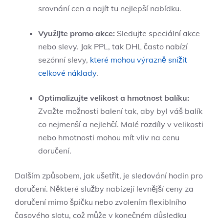
srovnání cen a najít tu nejlepší nabídku.
Využijte promo akce:
Sledujte speciální akce
nebo slevy. Jak PPL, tak DHL často nabízí
sezónní slevy,
které mohou výrazně snížit
celkové náklady
.
Optimalizujte velikost a hmotnost balíku:
Zvažte možnosti balení tak, aby byl váš balík
co nejmenší a nejlehčí. Malé rozdíly v velikosti
nebo hmotnosti mohou mít vliv na cenu
doručení.
Dalším způsobem, jak ušetřit, je sledování hodin pro
doručení. Některé služby nabízejí levnější ceny za
doručení mimo špičku nebo zvolením flexiblního
časového slotu, což může v konečném důsledku