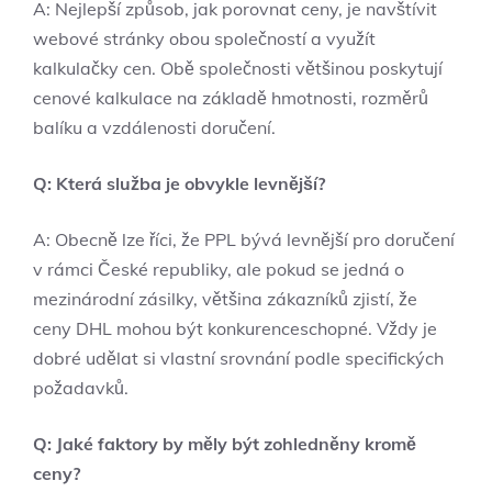
A: Nejlepší způsob, jak porovnat ceny, je navštívit
webové stránky obou společností a využít
kalkulačky cen. Obě společnosti většinou poskytují
cenové kalkulace na základě hmotnosti, rozměrů
balíku a vzdálenosti doručení.
Q: Která služba je obvykle levnější?
A: Obecně lze říci, že PPL bývá levnější pro doručení
v rámci České republiky, ale pokud se jedná o
mezinárodní zásilky, většina zákazníků zjistí, že
ceny DHL mohou být konkurenceschopné. Vždy je
dobré udělat si vlastní srovnání podle specifických
požadavků.
Q: Jaké faktory by měly být zohledněny kromě
ceny?