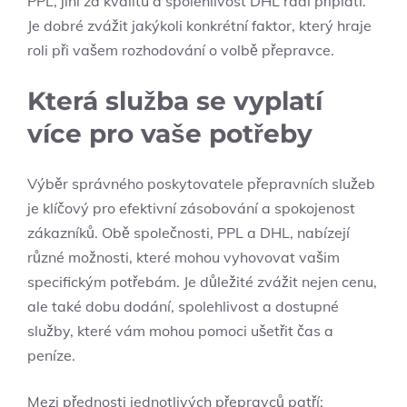
PPL, jiní za kvalitu a spolehlivost DHL rádi připlatí.
Je dobré zvážit jakýkoli konkrétní faktor, který hraje
roli při vašem rozhodování o volbě přepravce.
Která služba se vyplatí
více pro vaše potřeby
Výběr správného poskytovatele přepravních služeb
je klíčový pro efektivní zásobování a spokojenost
zákazníků. Obě společnosti, PPL a DHL, nabízejí
různé možnosti, které mohou vyhovovat vašim
specifickým potřebám. Je důležité zvážit nejen cenu,
ale také dobu dodání, spolehlivost a dostupné
služby, které vám mohou pomoci ušetřit čas a
peníze.
Mezi přednosti jednotlivých přepravců patří: