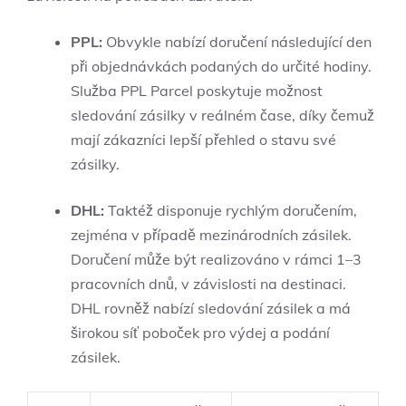
PPL:
Obvykle nabízí doručení následující den
při objednávkách podaných do určité hodiny.
Služba PPL Parcel poskytuje možnost
sledování zásilky v reálném čase, díky čemuž
mají zákazníci lepší přehled o stavu své
zásilky.
DHL:
Taktéž disponuje rychlým doručením,
zejména v případě mezinárodních zásilek.
Doručení může být realizováno v rámci 1–3
pracovních dnů, v závislosti na destinaci.
DHL rovněž nabízí sledování zásilek a má
širokou síť poboček pro výdej a podání
zásilek.