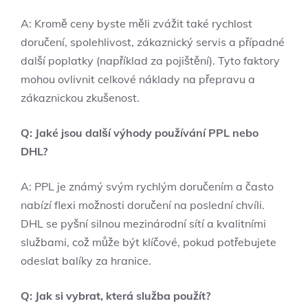
A: Kromě ceny byste měli zvážit také rychlost
doručení, spolehlivost, zákaznický servis a případné
další poplatky (například za pojištění). Tyto faktory
mohou ovlivnit celkové náklady na přepravu a
zákaznickou zkušenost.
Q: Jaké jsou další výhody používání PPL nebo
DHL?
A: PPL je známý svým rychlým doručením a často
nabízí flexi možnosti doručení na poslední chvíli.
DHL se pyšní silnou mezinárodní sítí a kvalitními
službami, což může být klíčové, pokud potřebujete
odeslat balíky za hranice.
Q: Jak si vybrat, která služba použít?