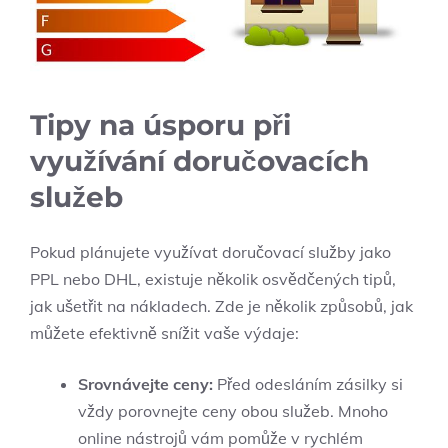
Tipy na úsporu při
využívání doručovacích
služeb
Pokud plánujete využívat doručovací služby jako
PPL nebo DHL, existuje několik osvědčených tipů,
jak ušetřit na nákladech. Zde je několik způsobů, jak
můžete efektivně snížit vaše výdaje:
Srovnávejte ceny:
Před odesláním zásilky si
vždy porovnejte ceny obou služeb. Mnoho
online nástrojů vám pomůže v rychlém