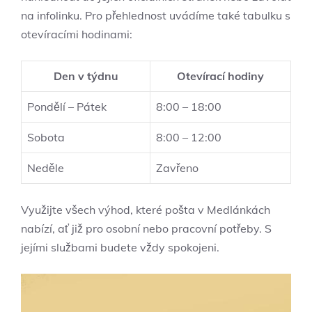
na infolinku. Pro přehlednost uvádíme také tabulku s
otevíracími hodinami:
Den v týdnu
Otevírací hodiny
Pondělí – Pátek
8:00 – 18:00
Sobota
8:00 – 12:00
Neděle
Zavřeno
Využijte všech výhod, které pošta v Medlánkách
nabízí, ať již pro osobní nebo pracovní potřeby. S
jejími službami budete vždy spokojeni.