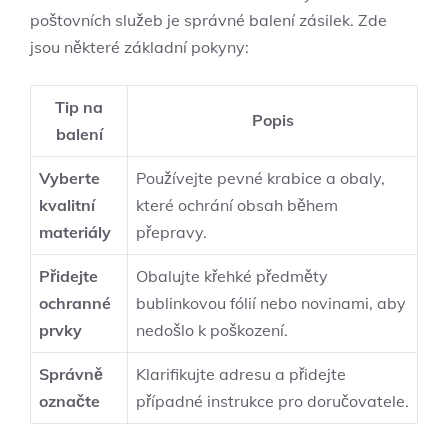
poštovních služeb je správné balení zásilek. Zde
jsou některé základní pokyny:
Tip na
Popis
balení
Vyberte
Používejte pevné krabice a obaly,
kvalitní
které ochrání obsah během
materiály
přepravy.
Přidejte
Obalujte křehké předměty
ochranné
bublinkovou fólií nebo novinami, aby
prvky
nedošlo k poškození.
Správně
Klarifikujte adresu a přidejte
označte
případné instrukce pro doručovatele.