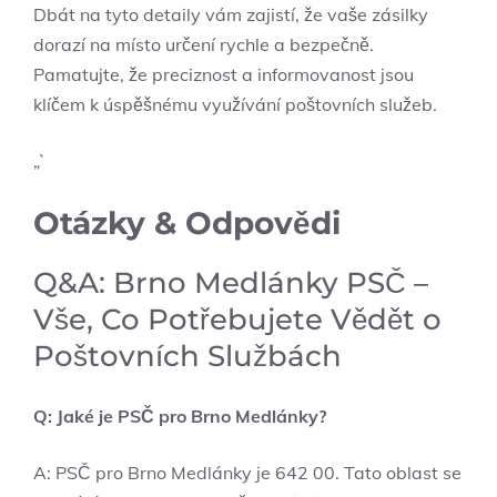
Dbát na tyto detaily vám zajistí, že vaše zásilky
dorazí na místo určení rychle a bezpečně.
Pamatujte, že preciznost a informovanost jsou
klíčem k úspěšnému využívání poštovních služeb.
„`
Otázky & Odpovědi
Q&A: Brno Medlánky PSČ –
Vše, Co Potřebujete Vědět o
Poštovních Službách
Q: Jaké je PSČ pro Brno Medlánky?
A: PSČ pro Brno Medlánky je 642 00. Tato oblast se