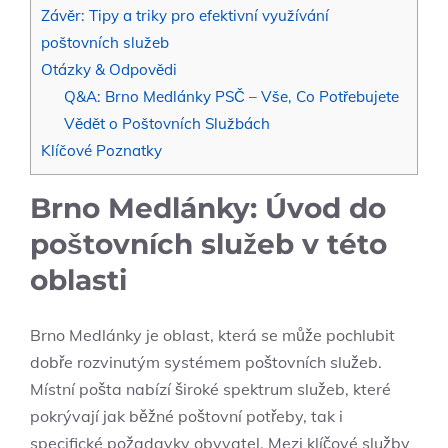
Závěr: Tipy a triky pro efektivní využívání
poštovních služeb
Otázky & Odpovědi
Q&A: Brno Medlánky PSČ – Vše, Co Potřebujete
Vědět o Poštovních Službách
Klíčové Poznatky
Brno Medlánky: Úvod do
poštovních služeb v této
oblasti
Brno Medlánky je oblast, která se může pochlubit
dobře rozvinutým systémem poštovních služeb.
Místní pošta nabízí široké spektrum služeb, které
pokrývají jak běžné poštovní potřeby, tak i
specifické požadavky obyvatel. Mezi klíčové služby