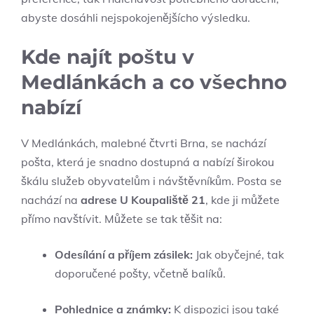
abyste dosáhli nejspokojenějšícho výsledku.
Kde najít poštu v
Medlánkách a co všechno
nabízí
V Medlánkách, malebné čtvrti Brna, se nachází
pošta, která je snadno dostupná a nabízí širokou
škálu služeb obyvatelům i návštěvníkům. Posta se
nachází na
adrese U Koupaliště 21
, kde ji můžete
přímo navštívit. Můžete se tak těšit na:
Odesílání a příjem zásilek:
Jak obyčejné, tak
doporučené pošty, včetně balíků.
Pohlednice a známky:
K dispozici jsou také