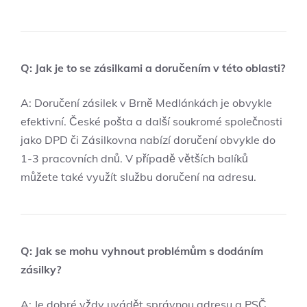
Q: Jak je to se zásilkami a doručením v této oblasti?
A: Doručení zásilek v Brně Medlánkách je obvykle
efektivní. České pošta a další soukromé společnosti
jako DPD či Zásilkovna nabízí doručení obvykle do
1-3 pracovních dnů. V případě větších balíků
můžete také využít službu doručení na adresu.
Q: Jak se mohu vyhnout problémům s dodáním
zásilky?
A: Je dobré vždy uvádět správnou adresu a PSČ,