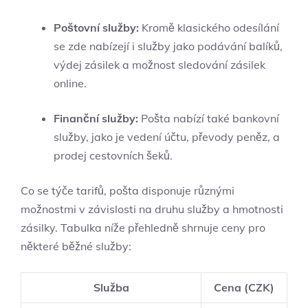
Poštovní služby:
Kromě klasického odesílání
se zde nabízejí i služby jako podávání balíků,
výdej zásilek a možnost sledování zásilek
online.
Finanční služby:
Pošta nabízí také bankovní
služby, jako je vedení účtu, převody peněz, a
prodej cestovních šeků.
Co se týče tarifů, pošta disponuje různými
možnostmi v závislosti na druhu služby a hmotnosti
zásilky. Tabulka níže přehledně shrnuje ceny pro
některé běžné služby:
Služba
Cena (CZK)