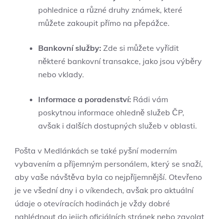
pohlednice a různé druhy známek, které
můžete zakoupit přímo na přepážce.
Bankovní služby:
Zde si můžete vyřídit
některé bankovní transakce, jako jsou výběry
nebo vklady.
Informace a poradenství:
Rádi vám
poskytnou informace ohledně služeb ČP,
avšak i dalších dostupných služeb v oblasti.
Pošta v Medlánkách se také pyšní moderním
vybavením a příjemným personálem, který se snaží,
aby vaše návštěva byla co nejpříjemnější. Otevřeno
je ve všední dny i o víkendech, avšak pro aktuální
údaje o otevíracích hodinách je vždy dobré
nahlédnout do jejich oficiálních stránek nebo zavolat