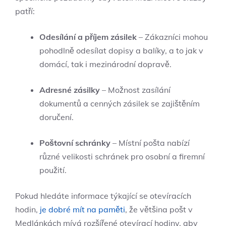
patří:
Odesílání a příjem zásilek
– Zákazníci mohou
pohodlně odesílat dopisy a balíky, a to jak v
domácí, tak i mezinárodní dopravě.
Adresné zásilky
– Možnost zasílání
dokumentů a cenných zásilek se zajištěním
doručení.
Poštovní schránky
– Místní pošta nabízí
různé velikosti schránek pro osobní a firemní
použití.
Pokud hledáte informace týkající se otevíracích
hodin,
je dobré mít na paměti
, že většina pošt v
Medlánkách mívá rozšířené otevírací hodiny, aby