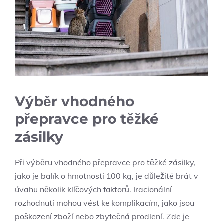
Výběr ​vhodného
přepravce pro těžké
zásilky
Při výběru vhodného⁢ přepravce⁤ pro těžké zásilky,
jako je balík ​o ‍hmotnosti ⁤100⁢ kg, je důležité brát v
úvahu několik klíčových faktorů. Iracionální
rozhodnutí mohou vést ke ‌komplikacím, jako jsou
poškození‍ zboží nebo zbytečná‍ prodlení. Zde je