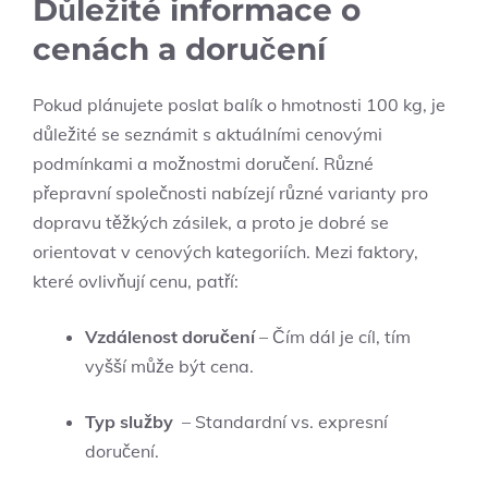
Důležité ‌informace ‍o
cenách a doručení
Pokud plánujete⁢ poslat balík o ​hmotnosti 100‌ kg, je⁣
důležité‌ se‍ seznámit ‌s‌ aktuálními cenovými
podmínkami a možnostmi doručení. Různé
přepravní společnosti nabízejí různé varianty pro
dopravu těžkých ​zásilek, a proto je dobré se
⁤orientovat v cenových⁤ kategoriích. ‍Mezi faktory,
které ovlivňují ​cenu,⁤ patří:
Vzdálenost doručení
– Čím‌ dál je cíl, tím
vyšší může být cena.
Typ ⁤služby
‌ – Standardní vs. ‍expresní
doručení.