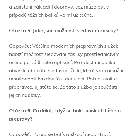
a zajištění nákladní dopravy, což ⁣může⁣ být ‌v
případě‌ těžších balíků⁣ velmi užitečné.
Otázka ⁤5: Jaké jsou možnosti sledování zásilky?
Odpověď: Většina moderních⁤ přepravních ‍služeb
nabízí možnost sledování zásilky prostřednictvím
online portálů nebo aplikací. Po odeslání balíku
obvykle obdržíte ⁤sledovací ​číslo, které vám umožní
‌monitorovat každou fázi doručení. Pokud zvolíte
přepravce, ujistěte‌ se, že‍ tato služba je součástí
jejich nabídky.
Otázka 6: Co dělat, ⁢když se⁤ balík poškodí během
přepravy?
Odpověď: Pokud se balík ‍poškodí nebo ztratí,