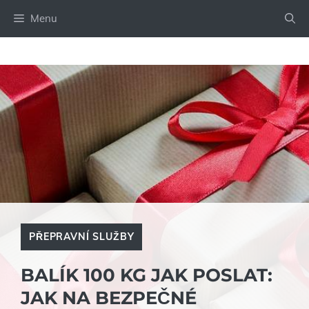
Přeskočit
Menu
na
obsah
PŘEPRAVNÍ SLUŽBY
BALÍK 100 KG JAK POSLAT:
JAK NA BEZPEČNÉ