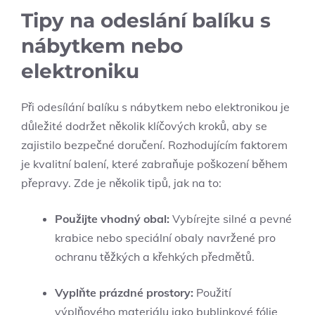
Tipy na odeslání balíku s
nábytkem ⁢nebo​
elektroniku
Při‍ odesílání balíku ⁤s ⁣nábytkem nebo​ elektronikou je
důležité dodržet několik klíčových kroků, aby ⁤se
zajistilo bezpečné doručení. Rozhodujícím faktorem
je kvalitní balení, ⁢které zabraňuje poškození během‍
přepravy. Zde je několik tipů, ‍jak na to:
Použijte vhodný obal:
Vybírejte silné a ‍pevné
krabice nebo speciální⁤ obaly navržené‍ pro
ochranu těžkých a křehkých⁤ předmětů.
Vyplňte prázdné ‌prostory:
Použití
výplňového materiálu jako‍ bublinkové ​fólie