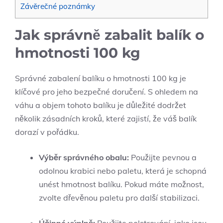
Závěrečné poznámky
Jak správně⁢ zabalit balík ‌o‌
hmotnosti 100 ⁣kg
Správné zabalení balíku o hmotnosti 100 ​kg je
klíčové⁣ pro jeho bezpečné doručení.⁣ S ohledem na
váhu a objem tohoto balíku je důležité dodržet ​
několik zásadních⁢ kroků, které zajistí, že váš balík
dorazí‍ v ‌pořádku.
Výběr správného obalu:
⁤Použijte pevnou a
odolnou krabici nebo paletu, která je schopná⁣
unést hmotnost balíku. Pokud máte ⁣možnost,
⁣zvolte dřevěnou paletu pro další stabilizaci.