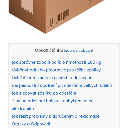
Obsah článku
[
zobrazit obsah
]
Jak správně⁢ zabalit balík ‌o‌ hmotnosti 100 ⁣kg
Výběr ​vhodného přepravce pro těžké zásilky
Důležité ‌informace ‍o cenách a doručení
Bezpečnostní opatření při odesílání‍ velkých balíků
Jak sledovat zásilku po odeslání
Tipy na odeslání balíku s nábytkem ⁢nebo​
elektroniku
Jak ​řešit problémy​ s doručením ‌a reklamace
Otázky a ‌Odpovědi