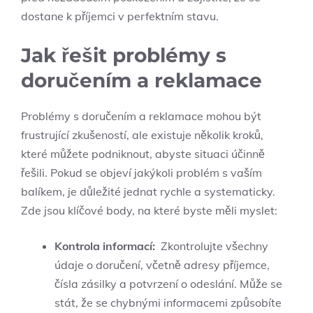
dostane k příjemci v perfektním stavu.
Jak ​řešit problémy​ s
doručením ‌a reklamace
Problémy s doručením a reklamace mohou být
frustrující⁤ zkušeností, ‌ale existuje několik kroků,
které můžete podniknout, abyste situaci účinně
řešili.‌ Pokud ‍se objeví ‌jakýkoli ‌problém s vaším
balíkem,⁤ je důležité ⁤jednat rychle a⁢ systematicky.
Zde jsou⁤ klíčové body, na ⁤které byste⁣ měli‌ myslet:
Kontrola ⁢informací:
⁢ Zkontrolujte všechny
údaje o doručení, včetně ⁣adresy příjemce,
čísla zásilky a potvrzení o odeslání. Může se
stát,‍ že se chybnými informacemi způsobíte