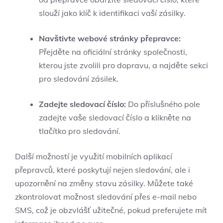
slouží jako klíč ⁤k⁢ identifikaci​ vaší zásilky.
Navštivte⁣ webové stránky přepravce:
Přejděte na oficiální‌ stránky společnosti,
kterou​ jste⁣ zvolili pro dopravu, a ⁣najděte sekci
pro ​sledování zásilek.
Zadejte sledovací číslo:
Do⁢ příslušného pole
zadejte ⁢vaše sledovací číslo a klikněte na​
tlačítko pro sledování.
Další možností je využití mobilních aplikací
přepravců, které poskytují nejen sledování, ale i
upozornění na změny ‌stavu zásilky. Můžete​ také
zkontrolovat⁣ možnost sledování přes e-mail nebo
SMS, což je obzvlášť užitečné, pokud ⁤preferujete ⁣mít‍